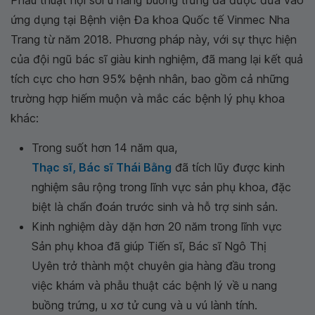
ứng dụng tại Bệnh viện Đa khoa Quốc tế Vinmec Nha
Trang từ năm 2018. Phương pháp này, với sự thực hiện
của đội ngũ bác sĩ giàu kinh nghiệm, đã mang lại kết quả
tích cực cho hơn 95% bệnh nhân, bao gồm cả những
trường hợp hiếm muộn và mắc các bệnh lý phụ khoa
khác:
Trong suốt hơn 14 năm qua,
Thạc sĩ, Bác sĩ Thái Bằng
đã tích lũy được kinh
nghiệm sâu rộng trong lĩnh vực sản phụ khoa, đặc
biệt là chẩn đoán trước sinh và hỗ trợ sinh sản.
Kinh nghiệm dày dặn hơn 20 năm trong lĩnh vực
Sản phụ khoa đã giúp Tiến sĩ, Bác sĩ Ngô Thị
Uyên trở thành một chuyên gia hàng đầu trong
việc khám và phẫu thuật các bệnh lý về u nang
buồng trứng, u xơ tử cung và u vú lành tính.