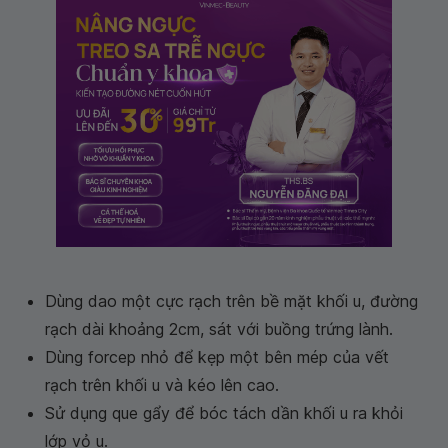
Dùng dao một cực rạch trên bề mặt khối u, đường
rạch dài khoảng 2cm, sát với buồng trứng lành.
Dùng forcep nhỏ để kẹp một bên mép của vết
rạch trên khối u và kéo lên cao.
Sử dụng que gẩy để bóc tách dần khối u ra khỏi
lớp vỏ u.