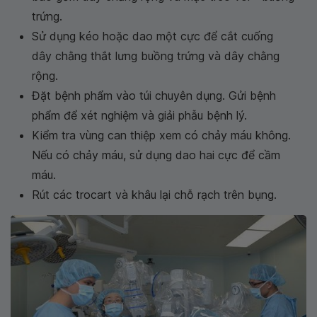
trứng.
Sử dụng kéo hoặc dao một cực để cắt cuống
dây chằng thắt lưng buồng trứng và dây chằng
rộng.
Đặt bệnh phẩm vào túi chuyên dụng. Gửi bệnh
phẩm để xét nghiệm và giải phẫu bệnh lý.
Kiểm tra vùng can thiệp xem có chảy máu không.
Nếu có chảy máu, sử dụng dao hai cực để cầm
máu.
Rút các trocart và khâu lại chỗ rạch trên bụng.