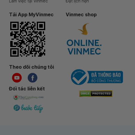
Làm việc tại Vinmec
Đặt lịch hẹn
Tải App MyVinmec
Vinmec shop
Theo dõi chúng tôi
Đối tác liên kết