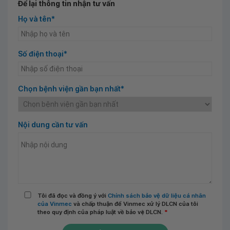
Để lại thông tin nhận tư vấn
Họ và tên*
Số điện thoại*
Chọn bệnh viện gần bạn nhất*
Nội dung cần tư vấn
Tôi đã đọc và đồng ý với
Chính sách bảo vệ dữ liệu cá nhân
của Vinmec
và chấp thuận để Vinmec xử lý DLCN của tôi
theo quy định của pháp luật về bảo vệ DLCN.
*