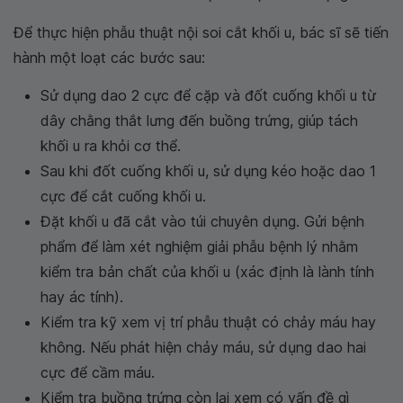
Để thực hiện phẫu thuật nội soi cắt khối u, bác sĩ sẽ tiến
hành một loạt các bước sau:
Sử dụng dao 2 cực để cặp và đốt cuống khối u từ
dây chằng thắt lưng đến buồng trứng, giúp tách
khối u ra khỏi cơ thể.
Sau khi đốt cuống khối u, sử dụng kéo hoặc dao 1
cực để cắt cuống khối u.
Đặt khối u đã cắt vào túi chuyên dụng. Gửi bệnh
phẩm để làm xét nghiệm giải phẫu bệnh lý nhằm
kiểm tra bản chất của khối u (xác định là lành tính
hay ác tính).
Kiểm tra kỹ xem vị trí phẫu thuật có chảy máu hay
không. Nếu phát hiện chảy máu, sử dụng dao hai
cực để cầm máu.
Kiểm tra buồng trứng còn lại xem có vấn đề gì