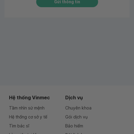
Gửi thông tin
Hệ thống Vinmec
Dịch vụ
Tầm nhìn sứ mệnh
Chuyên khoa
Hệ thống cơ sở y tế
Gói dịch vụ
Tìm bác sĩ
Bảo hiểm