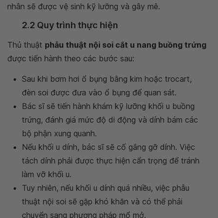
nhân sẽ được vệ sinh kỹ lưỡng và gây mê.
2.2 Quy trình thực hiện
Thủ thuật
phẫu thuật nội soi cắt u nang buồng trứng
được tiến hành theo các bước sau:
Sau khi bơm hơi ổ bụng bằng kim hoặc trocart,
đèn soi được đưa vào ổ bụng để quan sát.
Bác sĩ sẽ tiến hành khám kỹ lưỡng khối u buồng
trứng, đánh giá mức độ di động và dính bám các
bộ phận xung quanh.
Nếu khối u dính, bác sĩ sẽ cố gắng gỡ dính. Việc
tách dính phải được thực hiện cẩn trọng để tránh
làm vỡ khối u.
Tuy nhiên, nếu khối u dính quá nhiều, việc phẫu
thuật nội soi sẽ gặp khó khăn và có thể phải
chuyển sang phương pháp mổ mở.