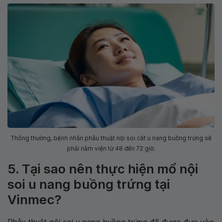
Thông thường, bệnh nhân phẫu thuật nội soi cắt u nang buồng trứng sẽ
phải nằm viện từ 48 đến 72 giờ.
5. Tại sao nên thực hiện mổ nội
soi u nang buồng trứng tại
Vinmec?
Phẫu thuật nội soi u nang buồng trứng đã được đưa vào