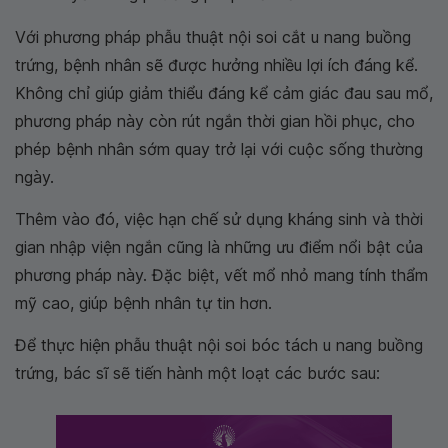
Với phương pháp phẫu thuật nội soi cắt u nang buồng
trứng, bệnh nhân sẽ được hưởng nhiều lợi ích đáng kể.
Không chỉ giúp giảm thiểu đáng kể cảm giác đau sau mổ,
phương pháp này còn rút ngắn thời gian hồi phục, cho
phép bệnh nhân sớm quay trở lại với cuộc sống thường
ngày.
Thêm vào đó, việc hạn chế sử dụng kháng sinh và thời
gian nhập viện ngắn cũng là những ưu điểm nổi bật của
phương pháp này. Đặc biệt, vết mổ nhỏ mang tính thẩm
mỹ cao, giúp bệnh nhân tự tin hơn.
Để thực hiện phẫu thuật nội soi bóc tách u nang buồng
trứng, bác sĩ sẽ tiến hành một loạt các bước sau: