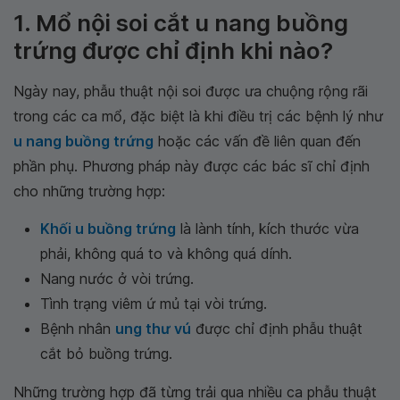
1. Mổ nội soi cắt u nang buồng
trứng được chỉ định khi nào?
Ngày nay, phẫu thuật nội soi được ưa chuộng rộng rãi
trong các ca mổ, đặc biệt là khi điều trị các bệnh lý như
u nang buồng trứng
hoặc các vấn đề liên quan đến
phần phụ. Phương pháp này được các bác sĩ chỉ định
cho những trường hợp:
Khối u buồng trứng
là lành tính, kích thước vừa
phải, không quá to và không quá dính.
Nang nước ở vòi trứng.
Tình trạng viêm ứ mủ tại vòi trứng.
Bệnh nhân
ung thư vú
được chỉ định phẫu thuật
cắt bỏ buồng trứng.
Những trường hợp đã từng trải qua nhiều ca phẫu thuật