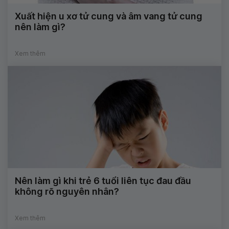
Xuất hiện u xơ tử cung và âm vang tử cung
nên làm gì?
Xem thêm
Nên làm gì khi trẻ 6 tuổi liên tục đau đầu
không rõ nguyên nhân?
Xem thêm