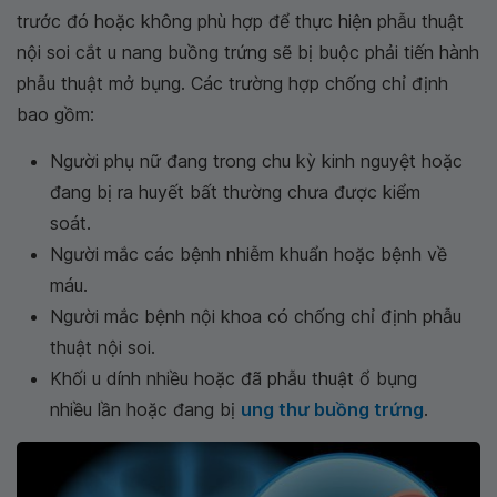
trước đó hoặc không phù hợp để thực hiện phẫu thuật
nội soi cắt u nang buồng trứng sẽ bị buộc phải tiến hành
phẫu thuật mở bụng. Các trường hợp chống chỉ định
bao gồm:
Người phụ nữ đang trong chu kỳ kinh nguyệt hoặc
đang bị ra huyết bất thường chưa được kiểm
soát.
Người mắc các bệnh nhiễm khuẩn hoặc bệnh về
máu.
Người mắc bệnh nội khoa có chống chỉ định phẫu
thuật nội soi.
Khối u dính nhiều hoặc đã phẫu thuật ổ bụng
nhiều lần hoặc đang bị
ung thư buồng trứng
.