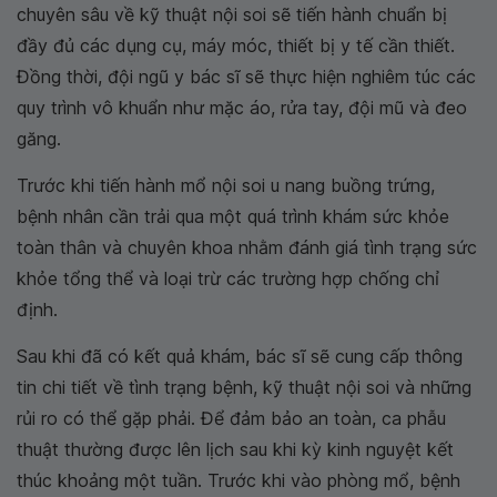
chuyên sâu về kỹ thuật nội soi sẽ tiến hành chuẩn bị
đầy đủ các dụng cụ, máy móc, thiết bị y tế cần thiết.
Đồng thời, đội ngũ y bác sĩ sẽ thực hiện nghiêm túc các
quy trình vô khuẩn như mặc áo, rửa tay, đội mũ và đeo
găng.
Trước khi tiến hành mổ nội soi u nang buồng trứng,
bệnh nhân cần trải qua một quá trình khám sức khỏe
toàn thân và chuyên khoa nhằm đánh giá tình trạng sức
khỏe tổng thể và loại trừ các trường hợp chống chỉ
định.
Sau khi đã có kết quả khám, bác sĩ sẽ cung cấp thông
tin chi tiết về tình trạng bệnh, kỹ thuật nội soi và những
rủi ro có thể gặp phải. Để đảm bảo an toàn, ca phẫu
thuật thường được lên lịch sau khi kỳ kinh nguyệt kết
thúc khoảng một tuần. Trước khi vào phòng mổ, bệnh