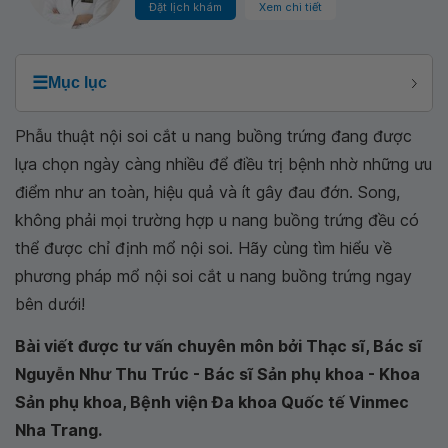
Đặt lịch khám
Xem chi tiết
☰
Mục lục
Phẫu thuật nội soi cắt u nang buồng trứng đang được
lựa chọn ngày càng nhiều để điều trị bệnh nhờ những ưu
điểm như an toàn, hiệu quả và ít gây đau đớn. Song,
không phải mọi trường hợp u nang buồng trứng đều có
thể được chỉ định mổ nội soi. Hãy cùng tìm hiểu về
phương pháp mổ nội soi cắt u nang buồng trứng ngay
bên dưới!
Bài viết được tư vấn chuyên môn bởi Thạc sĩ, Bác sĩ
Nguyễn Như Thu Trúc - Bác sĩ Sản phụ khoa - Khoa
Sản phụ khoa, Bệnh viện Đa khoa Quốc tế Vinmec
Nha Trang.