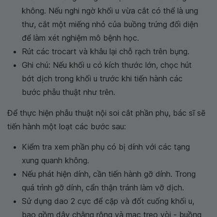
không. Nếu nghi ngờ khối u vừa cắt có thể là ung
thư, cắt một miếng nhỏ của buồng trứng đối diện
để làm xét nghiệm mô bệnh học.
Rút các trocart và khâu lại chỗ rạch trên bụng.
Ghi chú: Nếu khối u có kích thước lớn, chọc hút
bớt dịch trong khối u trước khi tiến hành các
bước phẫu thuật như trên.
Để thực hiện phẫu thuật nội soi cắt phần phụ, bác sĩ sẽ
tiến hành một loạt các bước sau:
Kiểm tra xem phần phụ có bị dính với các tạng
xung quanh không.
Nếu phát hiện dính, cần tiến hành gỡ dính. Trong
quá trình gỡ dính, cẩn thận tránh làm vỡ dịch.
Sử dụng dao 2 cực để cặp và đốt cuống khối u,
bao gồm dây chằng rộng và mạc treo vòi - buồng