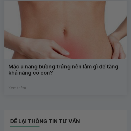
Mắc u nang buồng trứng nên làm gì để tăng
khả năng có con?
Xem thêm
ĐỂ LẠI THÔNG TIN TƯ VẤN