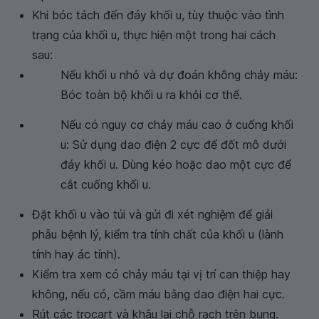
Khi bóc tách đến đáy khối u, tùy thuộc vào tình
trạng của khối u, thực hiện một trong hai cách
sau:
Nếu khối u nhỏ và dự đoán không chảy máu:
Bóc toàn bộ khối u ra khỏi cơ thể.
Nếu có nguy cơ chảy máu cao ở cuống khối
u: Sử dụng dao điện 2 cực để đốt mô dưới
đáy khối u. Dùng kéo hoặc dao một cực để
cắt cuống khối u.
Đặt khối u vào túi và gửi đi xét nghiệm để giải
phẫu bệnh lý, kiểm tra tính chất của khối u (lành
tính hay ác tính).
Kiểm tra xem có chảy máu tại vị trí can thiệp hay
không, nếu có, cầm máu bằng dao điện hai cực.
Rút các trocart và khâu lại chỗ rạch trên bụng.