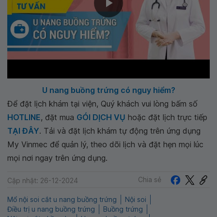
U nang buồng trứng có nguy hiểm?
Để đặt lịch khám tại viện, Quý khách vui lòng bấm số
HOTLINE
, đặt mua
GÓI DỊCH VỤ
hoặc đặt lịch trực tiếp
TẠI ĐÂY
. Tải và đặt lịch khám tự động trên ứng dụng
My Vinmec để quản lý, theo dõi lịch và đặt hẹn mọi lúc
mọi nơi ngay trên ứng dụng.
Chia sẻ
Cập nhật: 26-12-2024
Mổ nội soi cắt u nang buồng trứng
Nội soi
Điều trị u nang buồng trứng
Buồng trứng