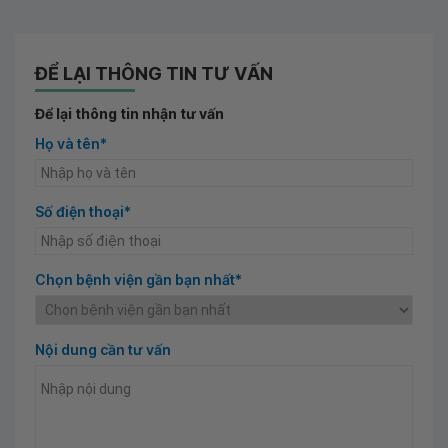
ĐỂ LẠI THÔNG TIN TƯ VẤN
Để lại thông tin nhận tư vấn
Họ và tên*
Số điện thoại*
Chọn bệnh viện gần bạn nhất*
Nội dung cần tư vấn