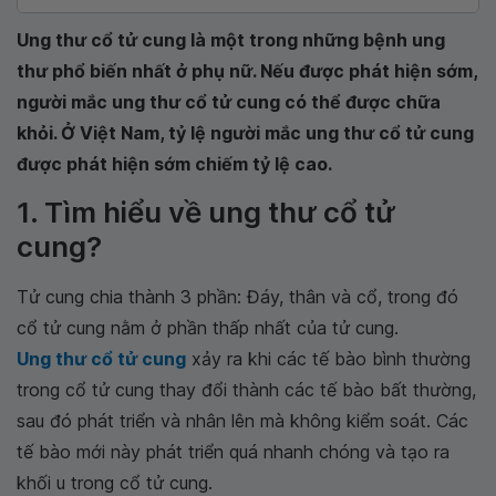
Ung thư cổ tử cung là một trong những bệnh ung
thư phổ biến nhất ở phụ nữ. Nếu được phát hiện sớm,
người mắc ung thư cổ tử cung có thể được chữa
khỏi. Ở Việt Nam, tỷ lệ người mắc ung thư cổ tử cung
được phát hiện sớm chiếm tỷ lệ cao.
1. Tìm hiểu về ung thư cổ tử
cung?
Tử cung chia thành 3 phần: Đáy, thân và cổ, trong đó
cổ tử cung nằm ở phần thấp nhất của tử cung.
Ung thư cổ tử cung
xảy ra khi các tế bào bình thường
trong cổ tử cung thay đổi thành các tế bào bất thường,
sau đó phát triển và nhân lên mà không kiểm soát. Các
tế bào mới này phát triển quá nhanh chóng và tạo ra
khối u trong cổ tử cung.