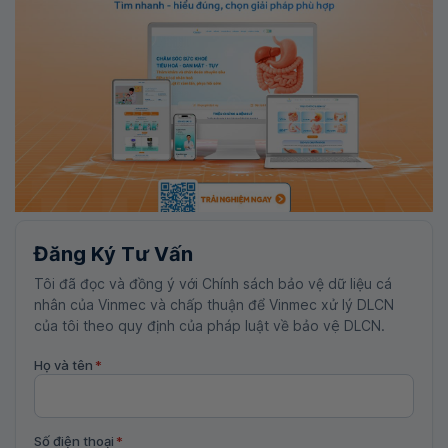
Đăng Ký Tư Vấn
Tôi đã đọc và đồng ý với Chính sách bảo vệ dữ liệu cá
nhân của Vinmec và chấp thuận để Vinmec xử lý DLCN
của tôi theo quy định của pháp luật về bảo vệ DLCN.
Họ và tên
*
Số điện thoại
*