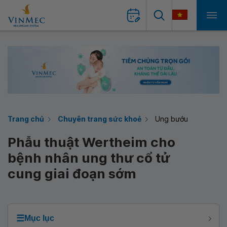
Trang chủ
Chuyên trang sức khoẻ
Ung bướu
Phẫu thuật Wertheim cho
bệnh nhân ung thư cổ tử
cung giai đoạn sớm
☰
Mục lục