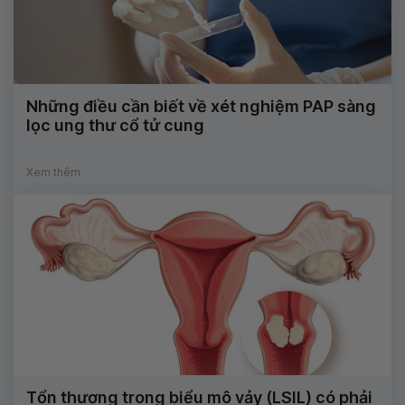
Những điều cần biết về xét nghiệm PAP sàng
lọc ung thư cổ tử cung
Xem thêm
Tổn thương trong biểu mô vảy (LSIL) có phải