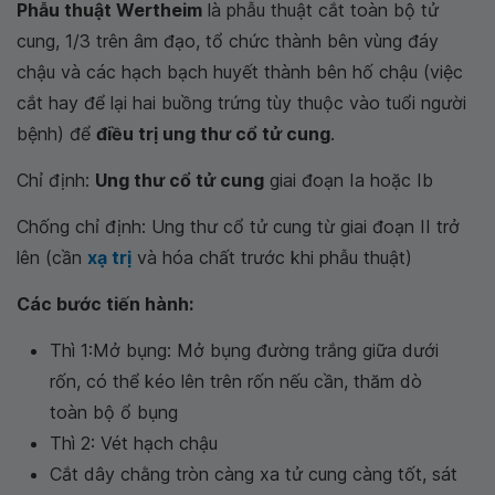
Phẫu thuật Wertheim
là phẫu thuật cắt toàn bộ tử
cung, 1/3 trên âm đạo, tổ chức thành bên vùng đáy
chậu và các hạch bạch huyết thành bên hố chậu (việc
cắt hay để lại hai buồng trứng tùy thuộc vào tuổi người
bệnh) để
điều trị ung thư cổ tử cung
.
Chỉ định:
Ung thư cổ tử cung
giai đoạn Ia hoặc Ib
Chống chỉ định: Ung thư cổ tử cung từ giai đoạn II trở
lên (cần
xạ trị
và hóa chất trước khi phẫu thuật)
Các bước tiến hành:
Thì 1:Mở bụng: Mở bụng đường trắng giữa dưới
rốn, có thể kéo lên trên rốn nếu cần, thăm dò
toàn bộ ổ bụng
Thì 2: Vét hạch chậu
Cắt dây chằng tròn càng xa tử cung càng tốt, sát