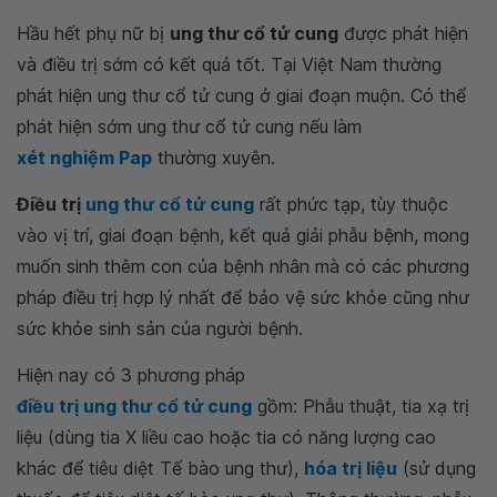
Hầu hết phụ nữ bị
ung thư cổ tử cung
được phát hiện
và điều trị sớm có kết quả tốt. Tại Việt Nam thường
phát hiện ung thư cổ tử cung ở giai đoạn muộn. Có thể
phát hiện sớm ung thư cổ tử cung nếu làm
xét nghiệm Pap
thường xuyên.
Điều trị
ung thư cổ tử cung
rất phức tạp, tùy thuộc
vào vị trí, giai đoạn bệnh, kết quả giải phẫu bệnh, mong
muốn sinh thêm con của bệnh nhân mà có các phương
pháp điều trị hợp lý nhất để bảo vệ sức khỏe cũng như
sức khỏe sinh sản của người bệnh.
Hiện nay có 3 phương pháp
điều trị ung thư cổ tử cung
gồm: Phẫu thuật, tia xạ trị
liệu (dùng tia X liều cao hoặc tia có năng lượng cao
khác để tiêu diệt Tế bào ung thư),
hóa trị liệu
(sử dụng