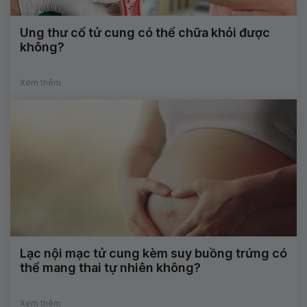
Ung thư cổ tử cung có thể chữa khỏi được
không?
Xem thêm
Lạc nội mạc tử cung kèm suy buồng trứng có
thể mang thai tự nhiên không?
Xem thêm