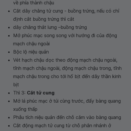
về phía thành chậu
Cắt dây chằng tử cung - buồng trứng, nếu có chỉ
định cắt buồng trứng thì cắt
dây chằng thắt lưng –buồng trứng
Mở phúc mạc song song với hướng đi của động
mạch chậu ngoài
Bộc lộ niệu quản
Vét hạch chậu dọc theo động mạch chậu ngoài,
tĩnh mạch chậu ngoài, động mạch chậu trong, tĩnh
mạch chậu trong cho tới hố bịt đến dây thần kinh
bịt
Thì 3:
Cắt tử cung
Mở lá phúc mạc ở túi cùng trước, đẩy bàng quang
xuống thấp
Phẫu tích niệu quản đến chỗ cắm vào bàng quang
Cắt động mạch tử cung từ chỗ phân nhánh ở