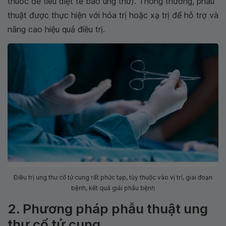
thuốc để tiêu diệt tế bào ung thư). Thông thường, phẫu
thuật được thực hiện với hóa trị hoặc xạ trị để hỗ trợ và
nâng cao hiệu quả điều trị.
Điều trị ung thư cổ tử cung rất phức tạp, tùy thuộc vào vị trí, giai đoạn
bệnh, kết quả giải phẫu bệnh
2. Phương pháp phẫu thuật ung
thư cổ tử cung