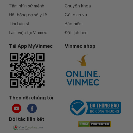
Tầm nhìn sứ mệnh
Chuyên khoa
Hệ thống cơ sở y tế
Gói dịch vụ
Tìm bác sĩ
Bảo hiểm
Làm việc tại Vinmec
Đặt lịch hẹn
Tải App MyVinmec
Vinmec shop
Theo dõi chúng tôi
Đối tác liên kết