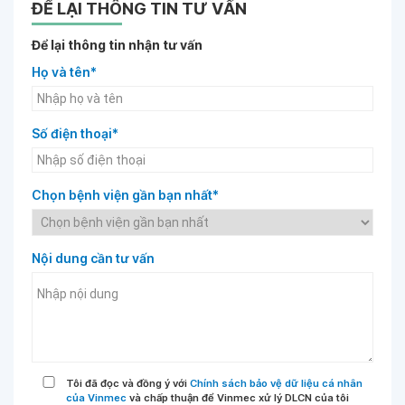
ĐỂ LẠI THÔNG TIN TƯ VẤN
Để lại thông tin nhận tư vấn
Họ và tên*
Số điện thoại*
Chọn bệnh viện gần bạn nhất*
Nội dung cần tư vấn
Tôi đã đọc và đồng ý với
Chính sách bảo vệ dữ liệu cá nhân
của Vinmec
và chấp thuận để Vinmec xử lý DLCN của tôi