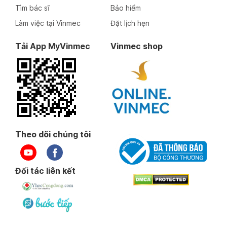
Tìm bác sĩ
Bảo hiểm
Làm việc tại Vinmec
Đặt lịch hẹn
Tải App MyVinmec
Vinmec shop
Theo dõi chúng tôi
Đối tác liên kết