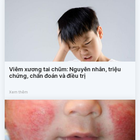
Viêm xương tai chũm: Nguyên nhân, triệu
chứng, chẩn đoán và điều trị
Xem thêm