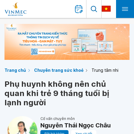
Trang chủ
Chuyên trang sức khoẻ
Trung tâm nhi
Phụ huynh không nên chủ
quan khi trẻ 9 tháng tuổi bị
lạnh người
Cố vấn chuyên môn
Nguyễn Thái Ngọc Châu
Đặt lịch khám
Xem chi tiết