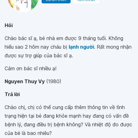
Hỏi
Chào bác sĩ ạ, bé nhà em được 9 tháng tuổi. Không
hiểu sao 2 hôm nay cháu bị
lạnh người
. Rất mong nhận
được sự trợ giúp của bác sĩ ạ.
Cảm ơn bác sĩ nhiều ạ!
Nguyen Thuy Vy
(1980)
Trả lời
Chào chị, chị có thể cung cấp thêm thông tin về tình
trạng hiện tại bé đang khỏe mạnh hay đang có vấn đề
bệnh lý, đang điều trị bệnh không? Và nhiệt độ đo được
của bé là bao nhiêu?