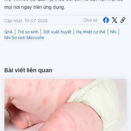
mọi nơi ngay trên ứng dụng.
Chia sẻ
Cập nhật: 16-07-2026
QnA
Trẻ sơ sinh
Sốt xuất huyết
Hạ nhiệt cơ thể
Nhi
Nhi Sơ sinh Microsite
Bài viết liên quan