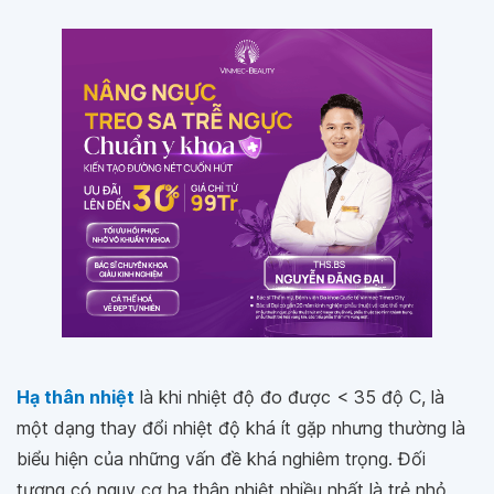
Hạ thân nhiệt
là khi nhiệt độ đo được < 35 độ C, là
một dạng thay đổi nhiệt độ khá ít gặp nhưng thường là
biểu hiện của những vấn đề khá nghiêm trọng. Đối
tượng có nguy cơ hạ thân nhiệt nhiều nhất là trẻ nhỏ,