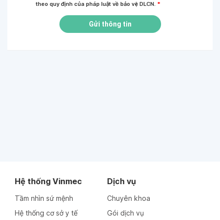
theo quy định của pháp luật về bảo vệ DLCN.
*
Gửi thông tin
Hệ thống Vinmec
Dịch vụ
Tầm nhìn sứ mệnh
Chuyên khoa
Hệ thống cơ sở y tế
Gói dịch vụ