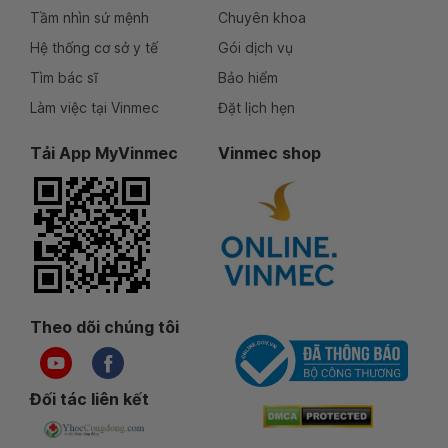
Tầm nhìn sứ mệnh
Chuyên khoa
Hệ thống cơ sở y tế
Gói dịch vụ
Tìm bác sĩ
Bảo hiểm
Làm việc tại Vinmec
Đặt lịch hẹn
Tải App MyVinmec
Vinmec shop
Theo dõi chúng tôi
Đối tác liên kết