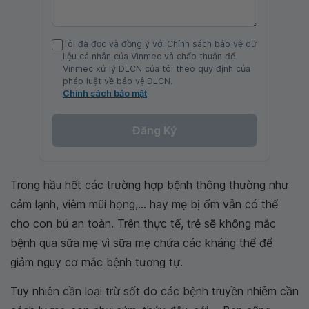
Tôi đã đọc và đồng ý với Chính sách bảo vệ dữ
liệu cá nhân của Vinmec và chấp thuận để
Vinmec xử lý DLCN của tôi theo quy định của
pháp luật về bảo vệ DLCN.
Chính sách bảo mật
Đăng Ký
Trong hầu hết các trường hợp bệnh thông thường như
cảm lạnh, viêm mũi họng,... hay mẹ bị ốm vẫn có thể
cho con bú an toàn. Trên thực tế, trẻ sẽ không mắc
bệnh qua sữa mẹ vì sữa mẹ chứa các kháng thể để
giảm nguy cơ mắc bệnh tương tự.
Tuy nhiên cần loại trừ sốt do các bệnh truyền nhiễm cần