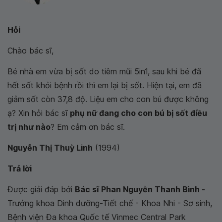
Hỏi
Chào bác sĩ,
Bé nhà em vừa bị sốt do tiêm mũi 5in1, sau khi bé đã
hết sốt khỏi bệnh rồi thì em lại bị sốt. Hiện tại, em đã
giảm sốt còn 37,8 độ. Liệu em cho con bú được không
ạ? Xin hỏi bác sĩ
phụ nữ đang cho con bú bị sốt điều
trị như nào
? Em cảm ơn bác sĩ.
Nguyễn Thị Thuỳ Linh
(1994)
Trả lời
Được giải đáp bởi
Bác sĩ Phan Nguyễn Thanh Bình -
Trưởng khoa Dinh dưỡng-Tiết chế - Khoa Nhi - Sơ sinh,
Bệnh viện Đa khoa Quốc tế Vinmec Central Park