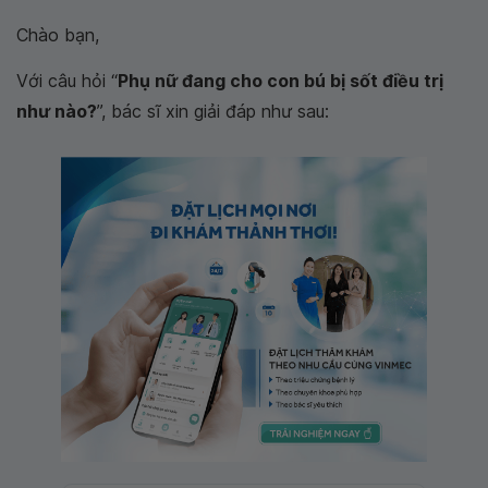
Chào bạn,
Với câu hỏi “
Phụ nữ đang cho con bú bị sốt điều trị
như nào?
”, bác sĩ xin giải đáp như sau: