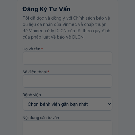
Đăng Ký Tư Vấn
Tôi đã đọc và đồng ý với Chính sách bảo vệ
dữ liệu cá nhân của Vinmec và chấp thuận
để Vinmec xử lý DLCN của tôi theo quy định
của pháp luật về bảo vệ DLCN.
Họ và tên
*
Số điện thoại
*
Bệnh viện
Nội dung cần tư vấn