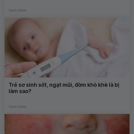
Xem thêm
Trẻ sơ sinh sốt, ngạt mũi, đờm khò khè là bị
làm sao?
Xem thêm