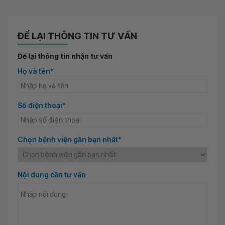
ĐỂ LẠI THÔNG TIN TƯ VẤN
Để lại thông tin nhận tư vấn
Họ và tên*
Số điện thoại*
Chọn bệnh viện gần bạn nhất*
Nội dung cần tư vấn