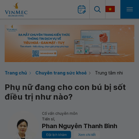
Trang chủ
Chuyên trang sức khoẻ
Trung tâm nhi
Phụ nữ đang cho con bú bị sốt
điều trị như nào?
Cố vấn chuyên môn
Tiến sĩ,
Phan Nguyễn Thanh Bình
Đặt lịch khám
Xem chi tiết