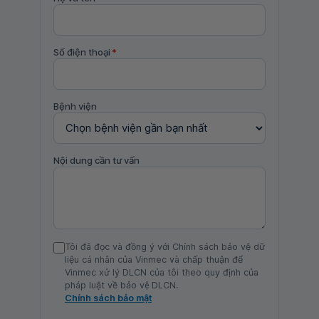
Số điện thoại
*
Bệnh viện
Nội dung cần tư vấn
Tôi đã đọc và đồng ý với Chính sách bảo vệ dữ
liệu cá nhân của Vinmec và chấp thuận để
Vinmec xử lý DLCN của tôi theo quy định của
pháp luật về bảo vệ DLCN.
Chính sách bảo mật