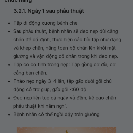
3.2.1. Ngày 1 sau phẫu thuật
Tập di động xương bánh chè
Sau phẫu thuật, bệnh nhân sẽ đeo nẹp đùi cẳng
chân để cố định, thực hiện các bài tập như dạng
và khép chân, nâng toàn bộ chân lên khỏi mặt
giường và vận động cổ chân trong khi đeo nẹp.
Tập co cơ tĩnh trong nẹp: Tập gồng cơ đùi, cơ
cẳng bàn chân.
Tháo nẹp ngày 3-4 lần, tập gấp duỗi gối chủ
động có trợ giúp, gấp gối <60 độ.
Đeo nẹp liên tục cả ngày và đêm, kê cao chân
phẫu thuật khi nằm nghỉ.
Bệnh nhân có thể ngồi dậy trên giường.