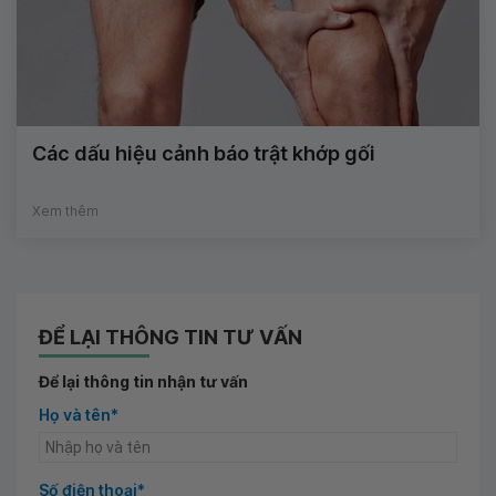
Các dấu hiệu cảnh báo trật khớp gối
Xem thêm
ĐỂ LẠI THÔNG TIN TƯ VẤN
Để lại thông tin nhận tư vấn
Họ và tên*
Số điện thoại*