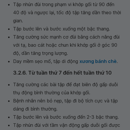
Tập nhún đùi trong phạm vi khớp gối từ 90 đến
40 độ và ngược lại, tốc độ tập tăng dần theo thời
gian.
Tập bước lên và bước xuống một bậc thang.
Tăng cường sức mạnh cơ đùi bằng cách nâng đùi
với tạ, bao cát hoặc chun khi khớp gối ở góc 90
độ, dần tăng trọng lượng.
Day mềm sẹo mổ, tập di động
xương bánh chè
.
3.2.6. Từ tuần thứ 7 đến hết tuần thứ 10
Tăng cường các bài tập để đạt biên độ gấp duỗi
thụ động bình thường của khớp gối.
Bệnh nhân nên bỏ nẹp, tập đi bộ tích cực và tập
dáng đi bình thường.
Tập bước lên và bước xuống đến 2-3 bậc thang.
Tập nhún đùi với tầm vận động gấp duỗi gối được