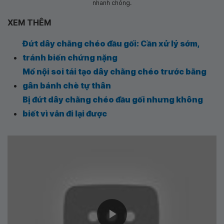
nhanh chóng.
XEM THÊM
Đứt dây chằng chéo đầu gối: Cần xử lý sớm,
tránh biến chứng nặng
Mổ nội soi tái tạo dây chằng chéo trước bằng
gân bánh chè tự thân
Bị đứt dây chằng chéo đầu gối nhưng không
biết vì vẫn đi lại được