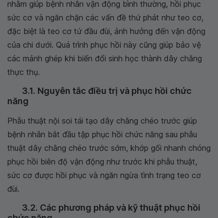
nhằm giúp bệnh nhân vận động bình thường, hồi phục
sức cơ và ngăn chặn các vấn đề thứ phát như teo cơ,
đặc biệt là teo cơ tứ đầu đùi, ảnh hưởng đến vận động
của chi dưới. Quá trình phục hồi này cũng giúp bảo vệ
các mảnh ghép khi biến đổi sinh học thành dây chằng
thực thụ.
3.1. Nguyên tắc điều trị và phục hồi chức
năng
Phẫu thuật nội soi tái tạo dây chằng chéo trước giúp
bệnh nhân bắt đầu tập phục hồi chức năng sau phẫu
thuật dây chằng chéo trước sớm, khớp gối nhanh chóng
phục hồi biên độ vận động như trước khi phẫu thuật,
sức cơ được hồi phục và ngăn ngừa tình trạng teo cơ
đùi.
3.2. Các phương pháp và kỹ thuật phục hồi
chức năng