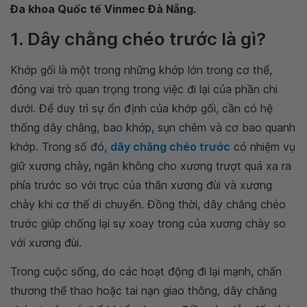
Đa khoa Quốc tế Vinmec Đà Nẵng.
1. Dây chằng chéo trước là gì?
Khớp gối là một trong những khớp lớn trong cơ thể,
đóng vai trò quan trọng trong việc đi lại của phần chi
dưới. Để duy trì sự ổn định của khớp gối, cần có hệ
thống dây chằng, bao khớp, sụn chêm và cơ bao quanh
khớp. Trong số đó,
dây chằng chéo trước
có nhiệm vụ
giữ xương chày, ngăn không cho xương trượt quá xa ra
phía trước so với trục của thân xương đùi và xương
chày khi cơ thể di chuyển. Đồng thời, dây chằng chéo
trước giúp chống lại sự xoay trong của xương chày so
với xương đùi.
Trong cuộc sống, do các hoạt động đi lại mạnh, chấn
thương thể thao hoặc tai nạn giao thông, dây chằng