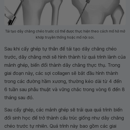
Tái tạo dây chằng chéo trước có thể được thực hiện theo cách mổ hở mở
khớp truyền thống hoặc mổ nội soi.
Sau khi cấy ghép tự thân để tái tạo dây chằng chéo
trước, dây chằng mới sẽ hình thành từ quá trình lành của
mảnh ghép, biến đổi thành dây chằng thực thụ. Trong
giai đoạn này, các sợi collagen sẽ bắt đầu hình thành
trong các đường hầm xương, thường kéo dài từ 4 đến
6 tuần sau phẫu thuật và vững chắc trong vòng 6 đến 8
tháng sau đó.
Sau cấy ghép, các mảnh ghép sẽ trải qua quá trình biến
đổi sinh học để trở thành cấu trúc giống như dây chằng
chéo trước tự nhiên. Quá trình này bao gồm các giai