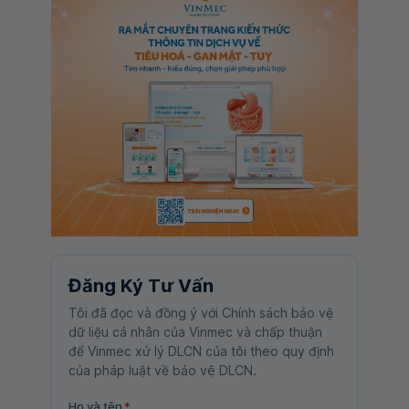
Đăng Ký Tư Vấn
Tôi đã đọc và đồng ý với Chính sách bảo vệ
dữ liệu cá nhân của Vinmec và chấp thuận
để Vinmec xử lý DLCN của tôi theo quy định
của pháp luật về bảo vệ DLCN.
Họ và tên
*