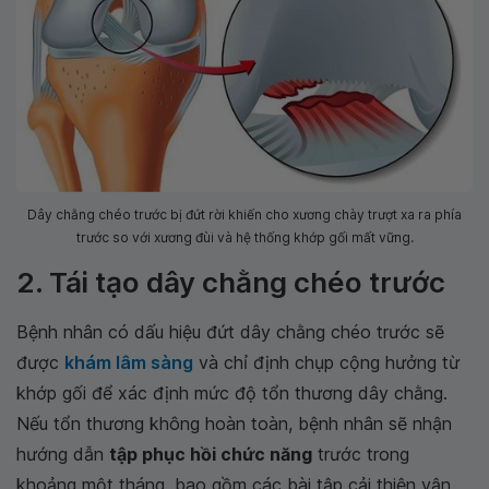
Dây chằng chéo trước bị đứt rời khiến cho xương chày trượt xa ra phía
trước so với xương đùi và hệ thống khớp gối mất vững.
2. Tái tạo dây chằng chéo trước
Bệnh nhân có dấu hiệu đứt dây chằng chéo trước sẽ
được
khám lâm sàng
và chỉ định chụp cộng hưởng từ
khớp gối để xác định mức độ tổn thương dây chằng.
Nếu tổn thương không hoàn toàn, bệnh nhân sẽ nhận
hướng dẫn
tập phục hồi chức năng
trước trong
khoảng một tháng, bao gồm các bài tập cải thiện vận