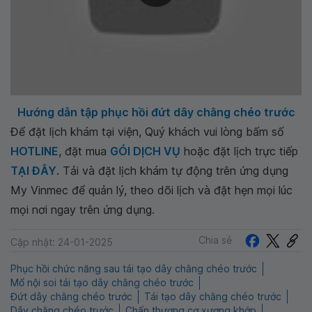
Hướng dẫn tập phục hồi đứt dây chằng chéo trước
Để đặt lịch khám tại viện, Quý khách vui lòng bấm số
HOTLINE
, đặt mua
GÓI DỊCH VỤ
hoặc đặt lịch trực tiếp
TẠI ĐÂY
. Tải và đặt lịch khám tự động trên ứng dụng
My Vinmec để quản lý, theo dõi lịch và đặt hẹn mọi lúc
mọi nơi ngay trên ứng dụng.
Chia sẻ
Cập nhật: 24-01-2025
Phục hồi chức năng sau tái tạo dây chằng chéo trước
Mổ nội soi tái tạo dây chằng chéo trước
Đứt dây chằng chéo trước
Tái tạo dây chằng chéo trước
Dây chằng chéo trước
Chấn thương cơ xương khớp