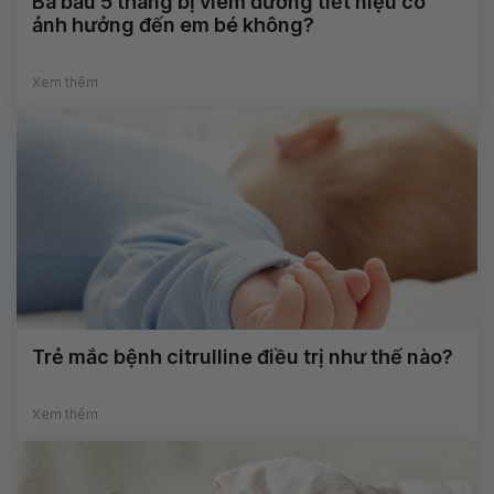
Bà bầu 5 tháng bị viêm đường tiết niệu có
ảnh hưởng đến em bé không?
Xem thêm
Trẻ mắc bệnh citrulline điều trị như thế nào?
Xem thêm