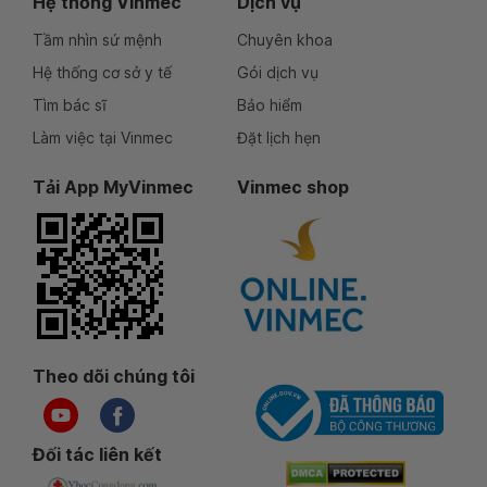
Hệ thống Vinmec
Dịch vụ
Tầm nhìn sứ mệnh
Chuyên khoa
Hệ thống cơ sở y tế
Gói dịch vụ
Tìm bác sĩ
Bảo hiểm
Làm việc tại Vinmec
Đặt lịch hẹn
Tải App MyVinmec
Vinmec shop
Theo dõi chúng tôi
Đối tác liên kết