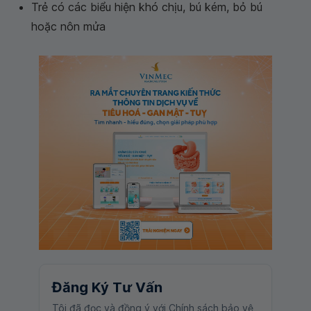
Trẻ có các biểu hiện khó chịu, bú kém, bỏ bú
hoặc nôn mửa
Đăng Ký Tư Vấn
Tôi đã đọc và đồng ý với Chính sách bảo vệ