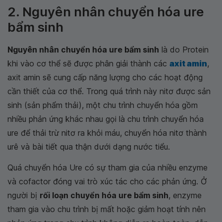
2. Nguyên nhân chuyển hóa ure
bẩm sinh
Nguyên nhân chuyển hóa ure bẩm sinh
là do Protein
khi vào cơ thể sẽ được phân giải thành các
axit amin
,
axit amin sẽ cung cấp năng lượng cho các hoạt động
cần thiết của cơ thể. Trong quá trình này nitơ được sản
sinh (sản phẩm thải), một chu trình chuyển hóa gồm
nhiều phản ứng khác nhau gọi là chu trình chuyển hóa
ure để thải trừ nitơ ra khỏi máu, chuyển hóa nitơ thành
urê và bài tiết qua thận dưới dạng nước tiểu.
Quá chuyển hóa Ure có sự tham gia của nhiều enzyme
và cofactor đóng vai trò xúc tác cho các phản ứng. Ở
người bị
rối loạn chuyển hóa ure bẩm sinh
, enzyme
tham gia vào chu trình bị mất hoặc giảm hoạt tính nên