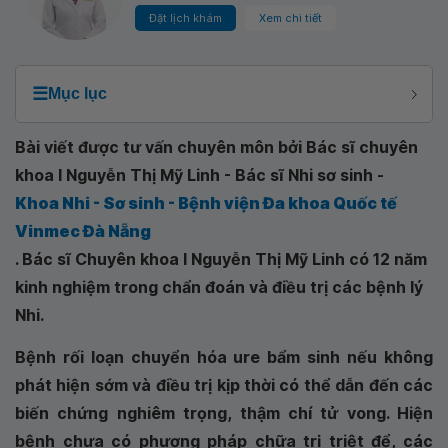
Đặt lịch khám
Xem chi tiết
☰
Mục lục
Bài viết được tư vấn chuyên môn bởi Bác sĩ chuyên
khoa I Nguyễn Thị Mỹ Linh - Bác sĩ Nhi sơ sinh -
Khoa Nhi - Sơ sinh - Bệnh viện Đa khoa Quốc tế
Vinmec Đà Nẵng
. Bác sĩ Chuyên khoa I Nguyễn Thị Mỹ Linh có 12 năm
kinh nghiệm trong chẩn đoán và điều trị các bệnh lý
Nhi.
Bệnh rối loạn chuyển hóa ure bẩm sinh nếu không
phát hiện sớm và điều trị kịp thời có thể dẫn đến các
biến chứng nghiêm trọng, thậm chí tử vong. Hiện
bệnh chưa có phương pháp chữa trị triệt để, các