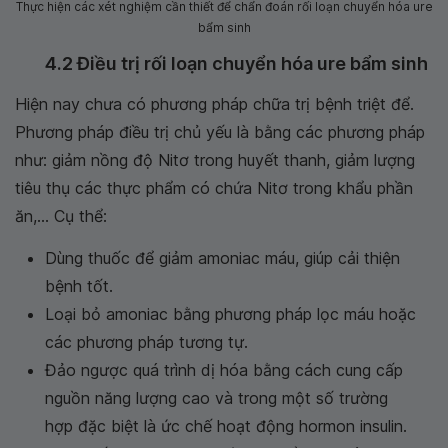
Thực hiện các xét nghiệm cần thiết để chẩn đoán rối loạn chuyển hóa ure
bẩm sinh
4.2 Điều trị rối loạn chuyển hóa ure bẩm sinh
Hiện nay chưa có phương pháp chữa trị bệnh triệt để.
Phương pháp điều trị chủ yếu là bằng các phương pháp
như: giảm nồng độ Nitơ trong huyết thanh, giảm lượng
tiêu thụ các thực phẩm có chứa Nitơ trong khẩu phần
ăn,... Cụ thể:
Dùng thuốc để giảm amoniac máu, giúp cải thiện
bệnh tốt.
Loại bỏ amoniac bằng phương pháp lọc máu hoặc
các phương pháp tương tự.
Đảo ngược quá trình dị hóa bằng cách cung cấp
nguồn năng lượng cao và trong một số trường
hợp đặc biệt là ức chế hoạt động hormon insulin.