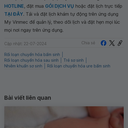
HOTLINE
, đặt mua
GÓI DỊCH VỤ
hoặc đặt lịch trực tiếp
TẠI ĐÂY
. Tải và đặt lịch khám tự động trên ứng dụng
My Vinmec để quản lý, theo dõi lịch và đặt hẹn mọi lúc
mọi nơi ngay trên ứng dụng.
Chia sẻ
Cập nhật: 22-07-2024
Rối loạn chuyển hóa bẩm sinh
Rối loạn chuyển hóa sau sinh
Trẻ sơ sinh
Nhiễm khuẩn sơ sinh
Rối loạn chuyển hóa ure bẩm sinh
Bài viết liên quan