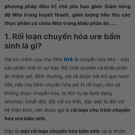
phương pháp điều trị chủ yếu bao gồm: Giảm nồng
độ Nitơ trong huyết thanh, giảm lượng tiêu thụ các
thực phẩm có chứa Nitơ trong khẩu phần ăn,.....
1. Rối loạn chuyển hóa ure bẩm
sinh là gì?
Vai trò chính của chu trình
Urê
là chuyển hóa nitơ - một
sản phẩm thải từ sự trao đổi chất protein và khẩu phần
ăn thành urê. Bình thường, urê sẽ được bài trừ qua nước
tiểu, nếu chu trình chuyển hóa ure bị rối loạn, nitơ sẽ
không được chuyển hóa, bị tích tụ lại dưới dạng
Amoniac (chất độc đối với cơ thể), đặc biệt là đối với
hệ thần kinh, nên được gọi là
rối loạn chu trình chuyển
hóa ure bẩm sinh
.
Đây là
một rối loạn chuyển hóa bẩm sinh
và là nhóm