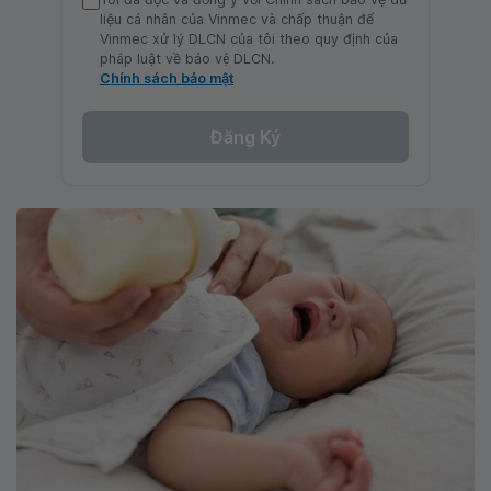
liệu cá nhân của Vinmec và chấp thuận để
Vinmec xử lý DLCN của tôi theo quy định của
pháp luật về bảo vệ DLCN.
Chính sách bảo mật
Đăng Ký