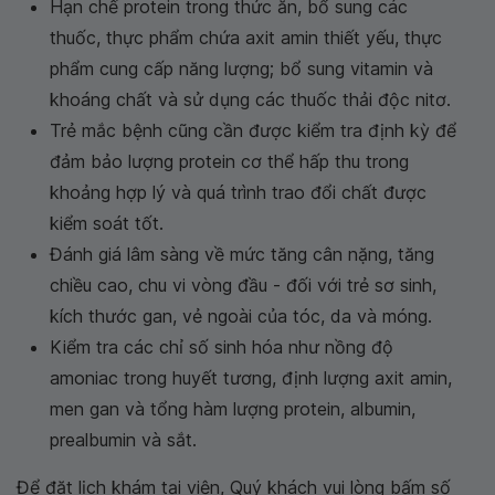
Hạn chế protein trong thức ăn, bổ sung các
thuốc, thực phẩm chứa axit amin thiết yếu, thực
phẩm cung cấp năng lượng; bổ sung vitamin và
khoáng chất và sử dụng các thuốc thải độc nitơ.
Trẻ mắc bệnh cũng cần được kiểm tra định kỳ để
đảm bảo lượng protein cơ thể hấp thu trong
khoảng hợp lý và quá trình trao đổi chất được
kiểm soát tốt.
Đánh giá lâm sàng về mức tăng cân nặng, tăng
chiều cao, chu vi vòng đầu - đối với trẻ sơ sinh,
kích thước gan, vẻ ngoài của tóc, da và móng.
Kiểm tra các chỉ số sinh hóa như nồng độ
amoniac trong huyết tương, định lượng axit amin,
men gan và tổng hàm lượng protein, albumin,
prealbumin và sắt.
Để đặt lịch khám tại viện, Quý khách vui lòng bấm số