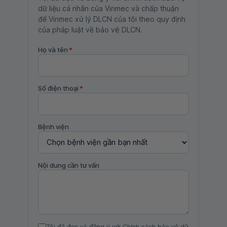
dữ liệu cá nhân của Vinmec và chấp thuận
để Vinmec xử lý DLCN của tôi theo quy định
của pháp luật về bảo vệ DLCN.
Họ và tên
*
Số điện thoại
*
Bệnh viện
Nội dung cần tư vấn
Tôi đã đọc và đồng ý với Chính sách bảo vệ dữ