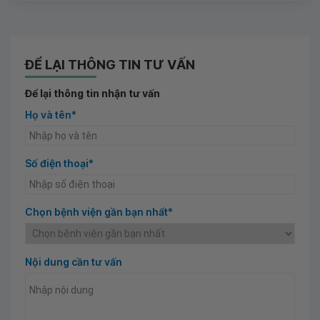
ĐỂ LẠI THÔNG TIN TƯ VẤN
Để lại thông tin nhận tư vấn
Họ và tên*
Số điện thoại*
Chọn bệnh viện gần bạn nhất*
Nội dung cần tư vấn