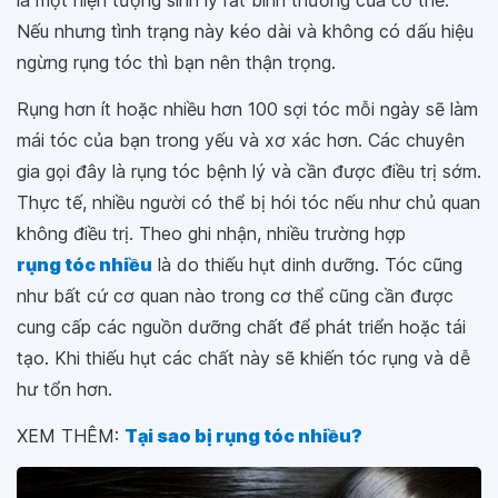
là một hiện tượng sinh lý rất bình thường của cơ thể.
Nếu nhưng tình trạng này kéo dài và không có dấu hiệu
ngừng rụng tóc thì bạn nên thận trọng.
Rụng hơn ít hoặc nhiều hơn 100 sợi tóc mỗi ngày sẽ làm
mái tóc của bạn trong yếu và xơ xác hơn. Các chuyên
gia gọi đây là rụng tóc bệnh lý và cần được điều trị sớm.
Thực tế, nhiều người có thể bị hói tóc nếu như chủ quan
không điều trị. Theo ghi nhận, nhiều trường hợp
rụng tóc nhiều
là do thiếu hụt dinh dưỡng. Tóc cũng
như bất cứ cơ quan nào trong cơ thể cũng cần được
cung cấp các nguồn dưỡng chất để phát triển hoặc tái
tạo. Khi thiếu hụt các chất này sẽ khiến tóc rụng và dễ
hư tổn hơn.
XEM THÊM:
Tại sao bị rụng tóc nhiều?