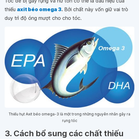
Tóc dễ bị gãy rụng và hư tổn có thể là dấu hiệu của
thiếu
axit béo omega 3
.
Bởi chất này vốn giữ vai trò
duy trì độ óng mượt cho cho tóc.
Thiếu hụt Axit béo omega-3 là một trong những nguyên nhân gây ra
rụng tóc
3. Cách bổ sung các chất thiếu