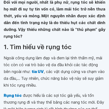
Đối với mọi người, nhất là phụ nữ, rụng tóc sẽ khiến
họ mất đi sự tự tin vốn có, làm mái tóc trở nên thưa
thớt, yếu và mỏng. Một nguyên nhân được xác định
dẫn đến tình trạng này là do thiếu hụt các chất dinh
dưỡng. Vậy thiếu những chất nào là “thủ phạm” gây
rụng tóc?
1. Tìm hiểu về rụng tóc
Ngoài công dụng làm đẹp và đem lại tính thẩm mỹ, mái
tóc còn có vai trò bảo vệ da đầu khỏi các tác động
bên ngoài như:
tia UV
, các vật dụng cứng va chạm vào
da đầu,... Tuy nhiên, chức năng bảo vệ này sẽ suy giảm
khi tóc rụng nhiều.
Rụng tóc
được hiểu là các sợi tóc già yếu, và tổn
thương rụng đi và thay thế bằng các nang tóc mới. Đây