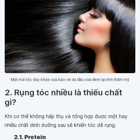
Một mái tóc dày khỏe vừa bảo vệ da đầu vừa đem lại tính thẩm mỹ
2. Rụng tóc nhiều là thiếu chất
gì?
Khi cơ thể không hấp thụ và tổng hợp được một hay
nhiều chất dinh dưỡng sau sẽ khiến tóc dễ rụng.
2.1. Protein