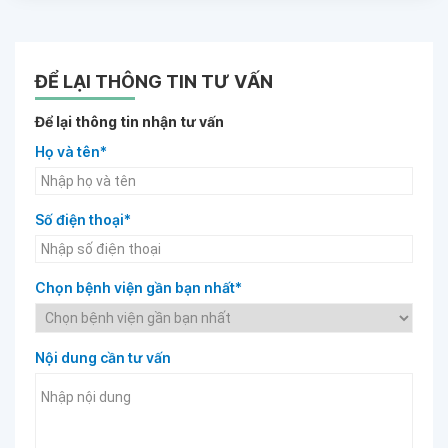
ĐỂ LẠI THÔNG TIN TƯ VẤN
Để lại thông tin nhận tư vấn
Họ và tên*
Số điện thoại*
Chọn bệnh viện gần bạn nhất*
Nội dung cần tư vấn