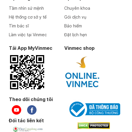
Tầm nhìn sứ mệnh
Chuyên khoa
Hệ thống cơ sở y tế
Gói dịch vụ
Tìm bác sĩ
Bảo hiểm
Làm việc tại Vinmec
Đặt lịch hẹn
Tải App MyVinmec
Vinmec shop
Theo dõi chúng tôi
Đối tác liên kết