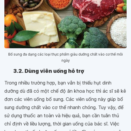
Bổ sung đa dạng các loại thực phẩm giàu dưỡng chất vào cơ thể mỗi
ngày
3.2. Dùng viên uống hỗ trợ
Trong nhiều trường hợp, bạn vẫn bị thiếu hụt dinh
dưỡng dù đã có một chế độ ăn khoa học thì ác sĩ sẽ kê
đơn các viên uống bổ sung. Các viên uống này giúp bổ
sung dưỡng chất vào cơ thể nhanh chóng. Tuy vậy, để
sử dụng thuốc an toàn và hiệu quả, bạn cần tuân thủ
chỉ định về liều lượng, thời gian uống của bác sĩ. Việc