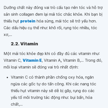
Dưỡng chất này đóng vai trò cấu tạo nên tóc và hỗ trợ
sản sinh collagen đem lại mái tóc chắc khỏe. Khi bạn bị
thiếu hụt
protein
hóa sừng, mái tóc sẽ trở yếu hơn.
Các dấu hiệu cụ thể như: khô rối, rụng tóc nhiều, tóc
xơ,...
2.2. Vitamin
Một mái tóc khỏe đẹp khi có đầy đủ các vitamin như:
Vitamin C,
Vitamin E
, Vitamin A
,
Vitamin B,... Trong đó,
mỗi loại vitamin sẽ đóng vai trò nhất định:
Vitamin C có thành phần chống oxy hóa, ngăn
ngừa các gốc tự do tấn công. Khi các nang tóc
thiếu hụt vitamin này sẽ dễ bị gãy, rụng do các
yếu tố môi trường tác động như: bụi bẩn, hóa
chất,...