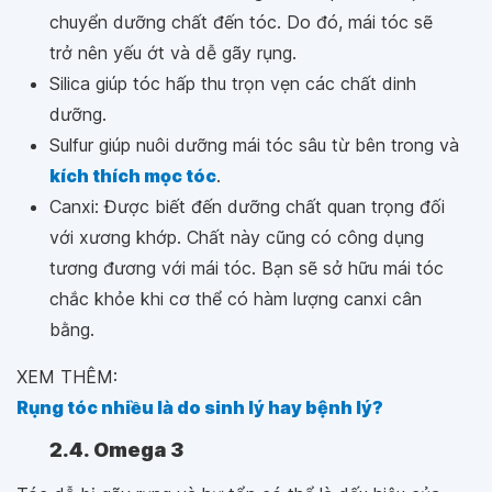
chuyển dưỡng chất đến tóc. Do đó, mái tóc sẽ
trở nên yếu ớt và dễ gãy rụng.
Silica giúp tóc hấp thu trọn vẹn các chất dinh
dưỡng.
Sulfur giúp nuôi dưỡng mái tóc sâu từ bên trong và
kích thích mọc tóc
.
Canxi: Được biết đến dưỡng chất quan trọng đối
với xương khớp. Chất này cũng có công dụng
tương đương với mái tóc. Bạn sẽ sở hữu mái tóc
chắc khỏe khi cơ thể có hàm lượng canxi cân
bằng.
XEM THÊM:
Rụng tóc nhiều là do sinh lý hay bệnh lý?
2.4. Omega 3