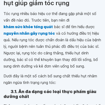
hụt giúp giảm tóc rụng
Tóc rụng nhiều báo hiệu cơ thể đang gặp phải một số
vấn đề nào đó. Trước tiên, bạn nên đi
khám sức khỏe tổng quát
bác sĩ để tìm hiểu được
nguyên nhân gây rụng tóc
và có hướng điều trị hiệu
quả. Nếu rụng tóc được chẩn đoán là dấu hiệu của bệnh
lý, người bệnh nên tuân thủ phác đồ điều trị của bác sĩ.
Ngược lại, rụng tóc do căng thẳng, thiếu hụt dinh
dưỡng, bác sĩ có thể khuyên bạn thay đổi lối sống, bổ
sung dinh dưỡng và kê đơn viên uống bổ sung.
Dưới đây là một số cách bổ sung chất thiếu hụt nhằm
ngăn ngừa tình trạng rụng tóc:
3.1. Ăn đa dạng các loại thực phẩm giàu
dưỡng chất