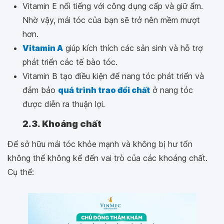
Vitamin E nổi tiếng với công dụng cấp và giữ ẩm.
Nhờ vậy, mái tóc của bạn sẽ trở nên mềm mượt
hơn.
Vitamin A
giúp kích thích các sản sinh và hỗ trợ
phát triển các tế bào tóc.
Vitamin B tạo điều kiện để nang tóc phát triển và
đảm bảo
quá trình trao đổi chất
ở nang tóc
được diễn ra thuận lợi.
2.3. Khoáng chất
Để sở hữu mái tóc khỏe mạnh và không bị hư tổn
không thể không kể đến vai trò của các khoáng chất.
Cụ thể: