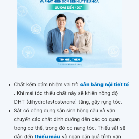
Chất kẽm đảm nhiệm vai trò
cân bằng nội tiết tố
. Khi mái tóc thiếu chất này sẽ khiến nồng độ
DHT (dihydrotestosterone) tăng, gây rụng tóc.
Sắt có công dụng sản sinh hồng cầu và vận
chuyển các chất dinh dưỡng đến các cơ quan
trong cơ thể, trong đó có nang tóc. Thiếu sắt sẽ
dẫn đến
thiếu máu
và ngăn cản quá trình vận