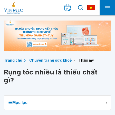
Trang chủ
Chuyên trang sức khoẻ
Thẩm mỹ
Rụng tóc nhiều là thiếu chất
gì?
☰
Mục lục