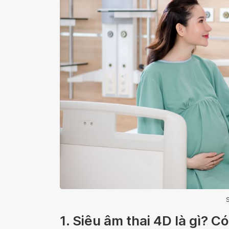
S
1. Siêu âm thai 4D là gì? C