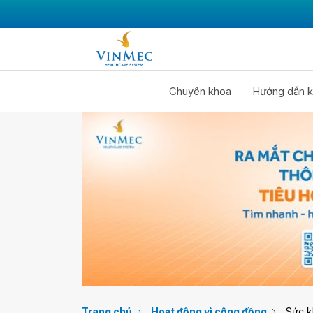
Chuyên khoa
Hướng dẫn k
Trang chủ
Hoạt động vì cộng đồng
Sức k