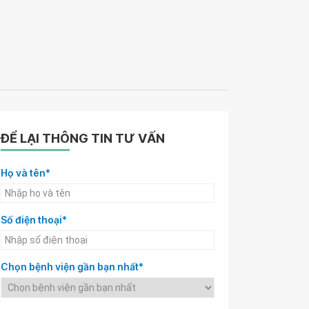
ĐỂ LẠI THÔNG TIN TƯ VẤN
Họ và tên*
Số điện thoại*
Chọn bệnh viện gần bạn nhất*