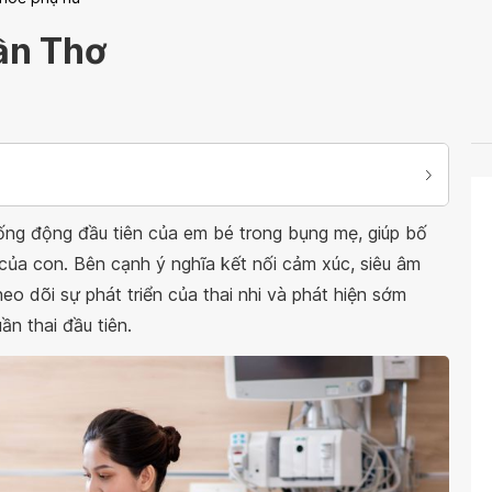
Cần Thơ
ống động đầu tiên của em bé trong bụng mẹ, giúp bố
ủa con. Bên cạnh ý nghĩa kết nối cảm xúc, siêu âm
eo dõi sự phát triển của thai nhi và phát hiện sớm
n thai đầu tiên.