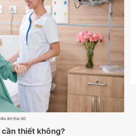
iêu âm thai 4D
ó cần thiết không?