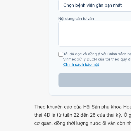
Nội dung cần tư vấn
Tôi đã đọc và đồng ý với Chính sách b
Vinmec xử lý DLCN của tôi theo quy đị
Chính sách bảo mật
Theo khuyến cáo của Hội Sản phụ khoa Hoa 
thai 4D là từ tuần 22 đến 28 của thai kỳ. Ở g
cơ quan, đồng thời lượng nước ối vẫn còn nhi