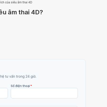
 ích của siêu âm thai 4D
iêu âm thai 4D?
 hệ tư vấn trong 24 giờ.
Số điện thoại
*