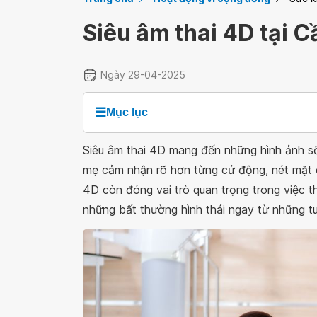
Siêu âm thai 4D tại 
Ngày 29-04-2025
☰
Mục lục
Siêu âm thai 4D mang đến những hình ảnh s
mẹ cảm nhận rõ hơn từng cử động, nét mặt c
4D còn đóng vai trò quan trọng trong việc th
những bất thường hình thái ngay từ những tuầ