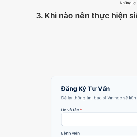
Những lợi
3. Khi nào nên thực hiện s
Đăng Ký Tư Vấn
Để lại thông tin, bác sĩ Vinmec sẽ liên
Họ và tên
*
Bệnh viện