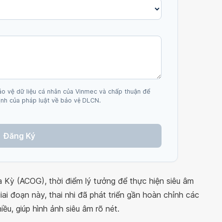
ảo vệ dữ liệu cá nhân của Vinmec và chấp thuận để
nh của pháp luật về bảo vệ DLCN.
Đăng Ký
Kỳ (ACOG), thời điểm lý tưởng để thực hiện siêu âm
iai đoạn này, thai nhi đã phát triển gần hoàn chỉnh các
ều, giúp hình ảnh siêu âm rõ nét.