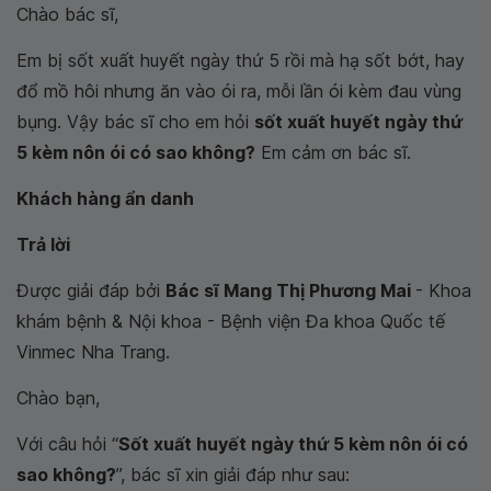
Chào bác sĩ,
Em bị sốt xuất huyết ngày thứ 5 rồi mà hạ sốt bớt, hay
đổ mồ hôi nhưng ăn vào ói ra, mỗi lần ói kèm đau vùng
bụng. Vậy bác sĩ cho em hỏi
sốt xuất huyết ngày thứ
5 kèm nôn ói có sao không?
Em cảm ơn bác sĩ.
Khách hàng ẩn danh
Trả lời
Được giải đáp bởi
Bác sĩ Mang Thị Phương Mai
- Khoa
khám bệnh & Nội khoa - Bệnh viện Đa khoa Quốc tế
Vinmec Nha Trang.
Chào bạn,
Với câu hỏi “
Sốt xuất huyết ngày thứ 5 kèm nôn ói có
sao không?
”, bác sĩ xin giải đáp như sau: