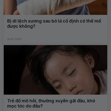
Bị di lệch xương sau bó lá cố định có thể mổ
được không?
Xem thêm
Trẻ đổ mồ hôi, thường xuyên gãi đầu, khó
mọc tóc do đâu?