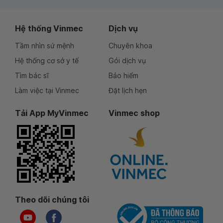
Hệ thống Vinmec
Dịch vụ
Tầm nhìn sứ mệnh
Chuyên khoa
Hệ thống cơ sở y tế
Gói dịch vụ
Tìm bác sĩ
Bảo hiểm
Làm việc tại Vinmec
Đặt lịch hẹn
Tải App MyVinmec
Vinmec shop
Theo dõi chúng tôi