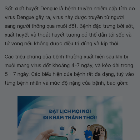
Sốt xuất huyết Dengue là bệnh truyền nhiễm cấp tính do
virus Dengue gây ra, virus này được truyền từ người
sang người thông qua muỗi đốt. Bệnh đặc trưng bởi sốt,
xuất huyết và thoát huyết tương có thể dẫn tới sốc và
tử vong nếu không được điều trị đúng và kịp thời.
Các triệu chứng của bệnh thường xuất hiện sau khi bị
muỗi mang virus đốt khoảng 4-7 ngày, và kéo dài trong
5 - 7 ngày. Các biểu hiện của bệnh rất đa dạng, tuỳ vào
từng bệnh nhân và mức độ nặng của bệnh, bao gồm: