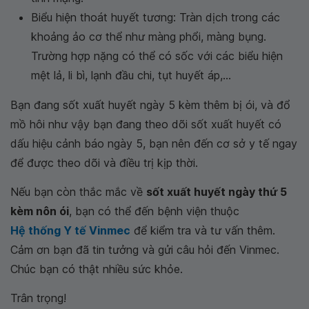
Biểu hiện thoát huyết tương: Tràn dịch trong các
khoảng ảo cơ thể như màng phổi, màng bụng.
Trường hợp nặng có thể có sốc với các biểu hiện
mệt lả, li bì, lạnh đầu chi, tụt huyết áp,...
Bạn đang sốt xuất huyết ngày 5 kèm thêm bị ói, và đổ
mồ hôi như vậy bạn đang theo dõi sốt xuất huyết có
dấu hiệu cảnh báo ngày 5, bạn nên đến cơ sở y tế ngay
để được theo dõi và điều trị kịp thời.
Nếu bạn còn thắc mắc về
sốt xuất huyết ngày thứ 5
kèm nôn ói
, bạn có thể đến bệnh viện thuộc
Hệ thống Y tế Vinmec
để kiểm tra và tư vấn thêm.
Cảm ơn bạn đã tin tưởng và gửi câu hỏi đến Vinmec.
Chúc bạn có thật nhiều sức khỏe.
Trân trọng!