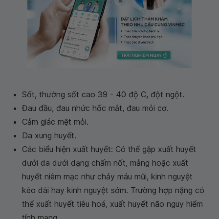
Sốt, thường sốt cao 39 - 40 độ C, đột ngột.
Đau đầu, đau nhức hốc mắt, đau mỏi cơ.
Cảm giác mệt mỏi.
Da xung huyết.
Các biểu hiện xuất huyết: Có thể gặp xuất huyết
dưới da dưới dạng chấm nốt, mảng hoặc xuất
huyết niêm mạc như chảy máu mũi, kinh nguyệt
kéo dài hay kinh nguyệt sớm. Trường hợp nặng có
thể xuất huyết tiêu hoá, xuất huyết não nguy hiểm
tính mạng.