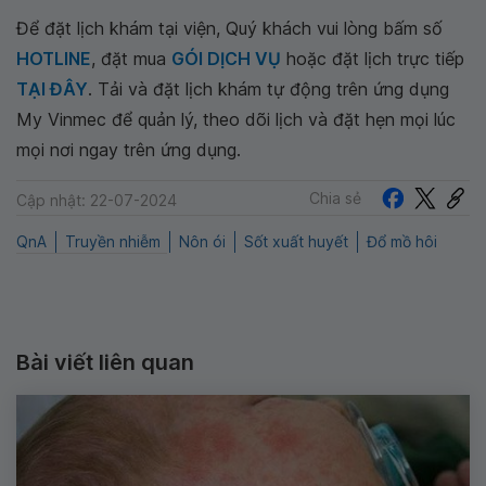
Để đặt lịch khám tại viện, Quý khách vui lòng bấm số
HOTLINE
, đặt mua
GÓI DỊCH VỤ
hoặc đặt lịch trực tiếp
TẠI ĐÂY
. Tải và đặt lịch khám tự động trên ứng dụng
My Vinmec để quản lý, theo dõi lịch và đặt hẹn mọi lúc
mọi nơi ngay trên ứng dụng.
Chia sẻ
Cập nhật: 22-07-2024
QnA
Truyền nhiễm
Nôn ói
Sốt xuất huyết
Đổ mồ hôi
Bài viết liên quan