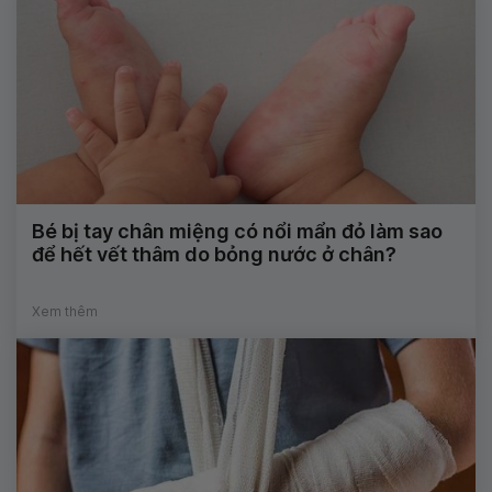
Bé bị tay chân miệng có nổi mẩn đỏ làm sao
để hết vết thâm do bỏng nước ở chân?
Xem thêm