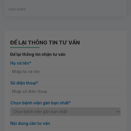
Xem thêm
ĐỂ LẠI THÔNG TIN TƯ VẤN
Để lại thông tin nhận tư vấn
Họ và tên*
Số điện thoại*
Chọn bệnh viện gần bạn nhất*
Nội dung cần tư vấn