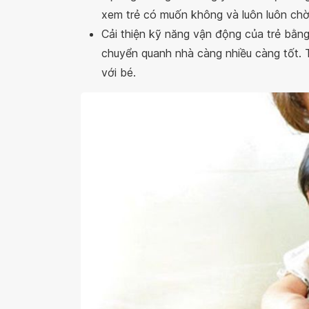
xem trẻ có muốn không và luôn luôn chờ t
Cải thiện kỹ năng vận động của trẻ bằng 
chuyển quanh nhà càng nhiều càng tốt. 
với bé.