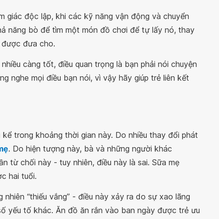
 giác độc lập, khi các kỹ năng vận động và chuyển
hả năng bò để tìm một món đồ chơi để tự lấy nó, thay
i được đưa cho.
g nhiều càng tốt, điều quan trọng là bạn phải nói chuyện
ng nghe mọi điều bạn nói, vì vậy hãy giúp trẻ liên kết
kể trong khoảng thời gian này. Do nhiều thay đổi phát
mẹ
. Do hiện tượng này, bà và những người khác
n từ chối này - tuy nhiên, điều này là sai. Sữa mẹ
 hai tuổi.
nhiên “thiếu vắng” - điều này xảy ra do sự xao lãng
ố yếu tố khác. Ăn đồ ăn rắn vào ban ngày được trẻ ưu