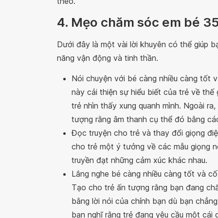
theo.
4. Mẹo chăm sóc em bé 35
Dưới đây là một vài lời khuyên có thể giúp b
năng vận động và tinh thần.
Nói chuyện với bé càng nhiều càng tốt 
này cải thiện sự hiểu biết của trẻ về thế
trẻ nhìn thấy xung quanh mình. Ngoài ra,
tượng rằng âm thanh cụ thể đó bằng các
Đọc truyện cho trẻ và thay đổi giọng đi
cho trẻ một ý tưởng về các mẫu giọng n
truyền đạt những cảm xúc khác nhau.
Lắng nghe bé càng nhiều càng tốt và cố
Tạo cho trẻ ấn tượng rằng bạn đang chăm
bằng lời nói của chính bạn dù bạn chẳng
bạn nghĩ rằng trẻ đang yêu cầu một cái g