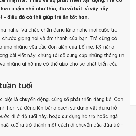
ải thiện rất nhiều về sự phát triển vận động. Trẻ có
hực phẩm nhỏ như thìa, dĩa và bát, vì vậy hãy
 - điều đó có thể giúp trẻ ăn tốt hơn.
lắng nghe. Và chắc chắn đang lắng nghe mọi cuộc trò
 chước giọng nói và âm thanh của bạn. Trẻ cũng có
đáp ứng những yêu cầu đơn giản của bố mẹ. Kỹ năng
rong bài viết này, chúng tôi sẽ cung cấp những thông tin
i và những gì bố mẹ có thể giúp cho sự phát triển của
 tuần tuổi
 biệt là chuyển động, cũng sẽ phát triển đáng kể. Con
anh hơn và đứng lên bằng cách sử dụng vật dụng hỗ
bước đi ở độ tuổi này, hoặc sử dụng hỗ trợ hoặc ngã
ngã xuống trở thành một cách di chuyển của đứa trẻ -