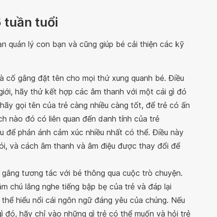
 tuần tuổi
ạn quản lý con bạn và cũng giúp bé cải thiện các kỹ
và cố gắng đặt tên cho mọi thứ xung quanh bé. Điều
 giới, hãy thử kết hợp các âm thanh với một cái gì đó
 hãy gọi tên của trẻ càng nhiều càng tốt, để trẻ có ấn
h nào đó có liên quan đến danh tính của trẻ
ệu để phản ánh cảm xúc nhiều nhất có thể. Điều này
ói, và cách âm thanh và âm điệu được thay đổi để
 gắng tương tác với bé thông qua cuộc trò chuyện.
 chú lắng nghe tiếng bập bẹ của trẻ và đáp lại
 thể hiểu nổi cái ngôn ngữ đáng yêu của chúng. Nếu
ì đó, hãy chỉ vào những gì trẻ có thể muốn và hỏi trẻ