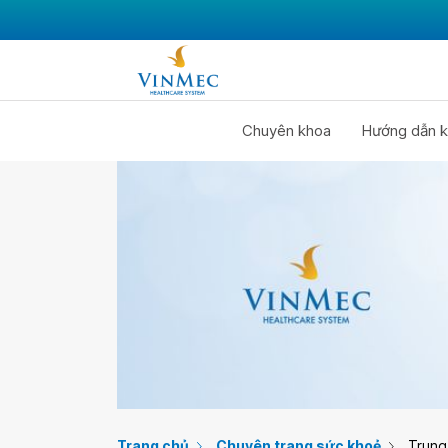
Chuyên khoa
Hướng dẫn k
Trang chủ
Chuyên trang sức khoẻ
Trung