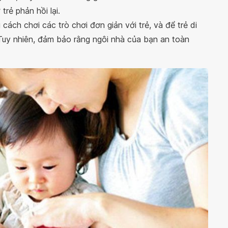
rẻ phản hồi lại.
cách chơi các trò chơi đơn giản với trẻ, và để trẻ di
Tuy nhiên, đảm bảo rằng ngôi nhà của bạn an toàn