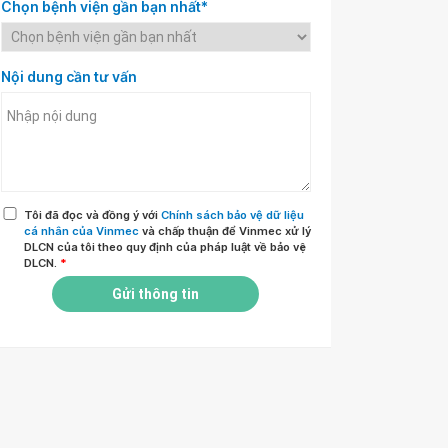
Chọn bệnh viện gần bạn nhất*
Nội dung cần tư vấn
Tôi đã đọc và đồng ý với
Chính sách bảo vệ dữ liệu
cá nhân của Vinmec
và chấp thuận để Vinmec xử lý
DLCN của tôi theo quy định của pháp luật về bảo vệ
DLCN.
*
Gửi thông tin