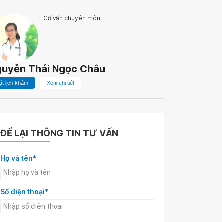
Cố vấn chuyên môn
uyễn Thái Ngọc Châu
ặt lịch khám
Xem chi tiết
ĐỂ LẠI THÔNG TIN TƯ VẤN
Họ và tên*
Số điện thoại*