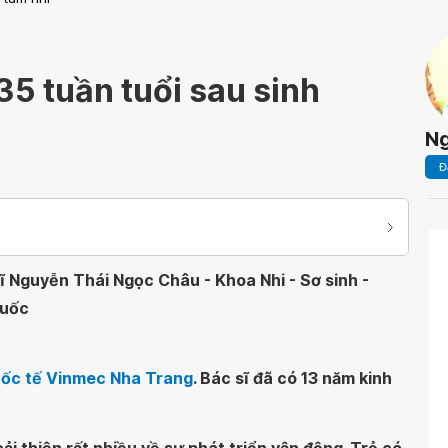
 35 tuần tuổi sau sinh
Ng
Đ
ĩ Nguyễn Thái Ngọc Châu - Khoa Nhi - Sơ sinh -
Quốc
Quốc tế Vinmec Nha Trang
. Bác sĩ đã có 13 năm kinh