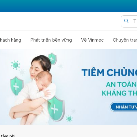
hách hàng
Phát triển bền vững
Về Vinmec
Chuyên tra
 tâm nhi