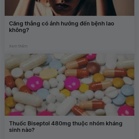
Căng thẳng có ảnh hưởng đến bệnh lao
không?
Xem thêm
Thuốc Biseptol 480mg thuộc nhóm kháng
sinh nào?