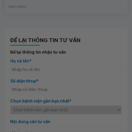
Xem thêm
ĐỂ LẠI THÔNG TIN TƯ VẤN
Để lại thông tin nhận tư vấn
Họ và tên*
Số điện thoại*
Chọn bệnh viện gần bạn nhất*
Nội dung cần tư vấn