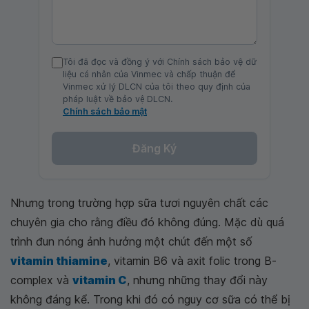
Tôi đã đọc và đồng ý với Chính sách bảo vệ dữ
liệu cá nhân của Vinmec và chấp thuận để
Vinmec xử lý DLCN của tôi theo quy định của
pháp luật về bảo vệ DLCN.
Chính sách bảo mật
Đăng Ký
Nhưng trong trường hợp sữa tươi nguyên chất các
chuyên gia cho rằng điều đó không đúng. Mặc dù quá
trình đun nóng ảnh hưởng một chút đến một số
vitamin thiamine
, vitamin B6 và axit folic trong B-
complex và
vitamin C
, nhưng những thay đổi này
không đáng kể. Trong khi đó có nguy cơ sữa có thể bị