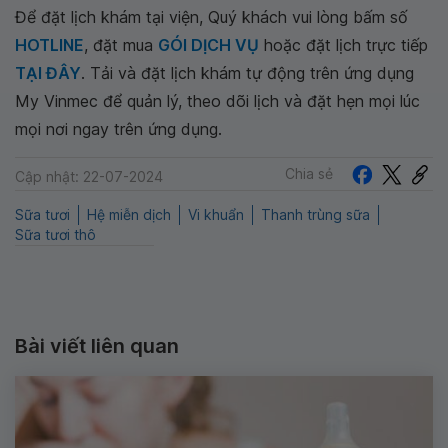
Để đặt lịch khám tại viện, Quý khách vui lòng bấm số
HOTLINE
, đặt mua
GÓI DỊCH VỤ
hoặc đặt lịch trực tiếp
TẠI ĐÂY
. Tải và đặt lịch khám tự động trên ứng dụng
My Vinmec để quản lý, theo dõi lịch và đặt hẹn mọi lúc
mọi nơi ngay trên ứng dụng.
Chia sẻ
Cập nhật: 22-07-2024
Sữa tươi
Hệ miễn dịch
Vi khuẩn
Thanh trùng sữa
Sữa tươi thô
Bài viết liên quan