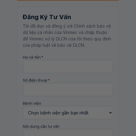
Đăng Ký Tư Vấn
Tôi đã đọc và đồng ý với Chính sách bảo vệ
dữ liệu cá nhân của Vinmec và chấp thuận
để Vinmec xử lý DLCN của tôi theo quy định
của pháp luật về bảo vệ DLCN.
Họ và tên
*
Số điện thoại
*
Bệnh viện
Nội dung cần tư vấn