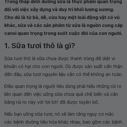
Trong tháp dinh dưỡng sữa là thực phẩm quan trọng
đối với việc xây dựng và duy trì khối lượng xương.
Cho dù là từ bò, dê, cừu hay một loài động vật có vú
khác, sữa và các sản phẩm từ sữa là nguồn cung cấp
canxi quan trọng trong suốt cuộc đời của con người.
1. Sữa tươi thô là gì?
Sữa tươi thô là sữa chưa được thanh trùng để diệt vi
khuẩn có hại cho con người. Dù được sản xuất cẩn thận
đến đâu, sữa tươi nguyên liệu vẫn có thể không an toàn.
Điều quan trọng là người tiêu dùng phải hiểu những rủi ro
liên quan đến việc uống sữa chưa quá chế biến và cân
bằng rủi ro này với ‘lợi ích’ đã được tuyên bố.
Nếu bạn uống sữa tươi, nó sẽ làm tăng nguy cơ mắc
các bệnh đường tiêu hóa khác nhau, bao gồm các bệnh