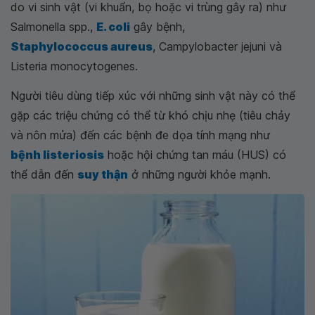
do vi sinh vật (vi khuẩn, bọ hoặc vi trùng gây ra) như
Salmonella spp.,
E. coli
gây bệnh,
Staphylococcus aureus
, Campylobacter jejuni và
Listeria monocytogenes.
Người tiêu dùng tiếp xúc với những sinh vật này có thể
gặp các triệu chứng có thể từ khó chịu nhẹ (tiêu chảy
và nôn mửa) đến các bệnh đe dọa tính mạng như
bệnh listeriosis
hoặc hội chứng tan máu (HUS) có
thể dẫn đến
suy thận
ở những người khỏe mạnh.