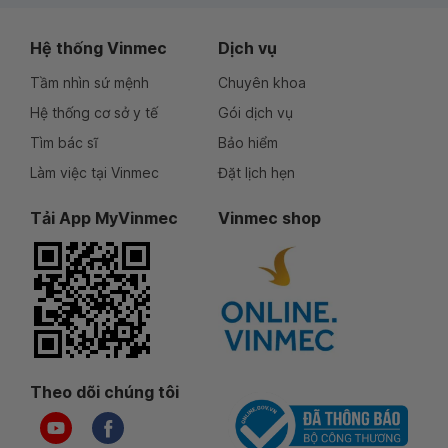
Hệ thống Vinmec
Dịch vụ
Tầm nhìn sứ mệnh
Chuyên khoa
Hệ thống cơ sở y tế
Gói dịch vụ
Tìm bác sĩ
Bảo hiểm
Làm việc tại Vinmec
Đặt lịch hẹn
Tải App MyVinmec
Vinmec shop
Theo dõi chúng tôi