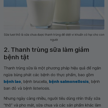
Sữa tươi thô là sữa chưa được thanh trùng để diệt vi khuẩn có hại cho con
người
2. Thanh trùng sữa làm giảm
bệnh tật
Thanh trùng sữa là một phương pháp hiệu quả để ngăn
ngừa bùng phát các bệnh do thực phẩm, bao gồm
bệnh lao
, bệnh brucella,
bệnh salmonellosis
, bệnh
ban đỏ và bệnh listeriosis.
Nhưng ngày càng nhiều, người tiêu dùng nhìn thấy sữa
“thô” và pho mát, sữa chua và các sản phẩm khác làm