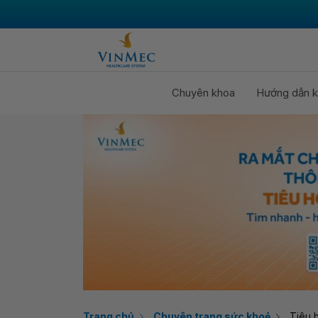
Chuyên khoa
Hướng dẫn k
Trang chủ
Chuyên trang sức khoẻ
Tiêu 