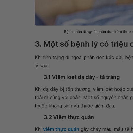
Bệnh nhân đi ngoài phân đen kèm theo số
3. Một số bệnh lý có triệu
Khi tình trạng đi ngoài phân đen kéo dài, b
lý sau:
3.1 Viêm loét dạ dày - tá tràng
Khi dạ dày bị tổn thương, viêm loét hoặc xu
thải ra cùng với phân. Một số nguyên nhân 
thuốc kháng sinh và thuốc giảm đau.
3.2 Viêm thực quản
Khi
viêm thực quản
gây chảy máu, máu sẽ hò