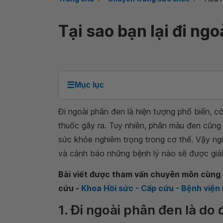
Tại sao bạn lại đi ng
☰
Mục lục
Đi ngoài phân đen là hiện tượng phổ biến, 
thuốc gây ra. Tuy nhiên, phân màu đen cũng 
sức khỏe nghiêm trọng trong cơ thể. Vậy ngu
và cảnh báo những bệnh lý nào sẽ được giải 
Bài viết được tham vấn chuyên môn cùng 
cứu -
Khoa Hồi sức - Cấp cứu - Bệnh việ
1. Đi ngoài phân đen là do