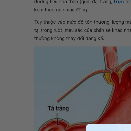
đường tiêu hóa thấp (gồm đại tràng,
trực tr
kèm theo cục máu đông.
Tùy thuộc vào mức độ tổn thương, lượng m
tại trong ruột, màu sắc của phân sẽ khác nh
thường không thay đổi đáng kể.