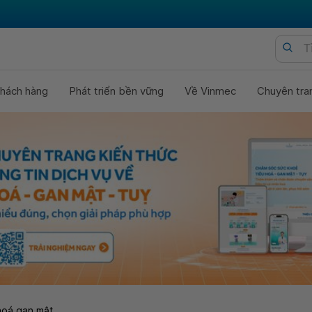
hách hàng
Phát triển bền vững
Về Vinmec
Chuyên tra
hoá gan mật