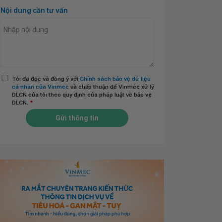
Nội dung cần tư vấn
Tôi đã đọc và đồng ý với
Chính sách bảo vệ dữ liệu
cá nhân của Vinmec
và chấp thuận để Vinmec xử lý
DLCN của tôi theo quy định của pháp luật về bảo vệ
DLCN.
*
Gửi thông tin