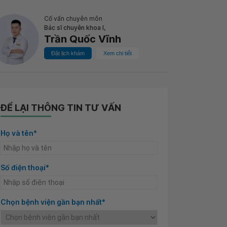
Cố vấn chuyên môn
Bác sĩ chuyên khoa I,
Trần Quốc Vĩnh
Đặt lịch khám
Xem chi tiết
ĐỂ LẠI THÔNG TIN TƯ VẤN
Họ và tên*
Số điện thoại*
Chọn bệnh viện gần bạn nhất*