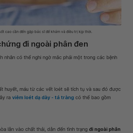
t cao cần đến gặp bác sĩ để khám và điều trị kịp thời.
 chứng đi ngoài phân đen
ệnh nhân có thể nghi ngờ mắc phải một trong các bệnh
ất huyết, máu từ các vết loét sẽ tích tụ và sau đó được
gây ra
viêm loét dạ dày - tá tràng
có thể bao gồm
a lẫn vào chất thải, dẫn đến tình trạng
đi ngoài phân