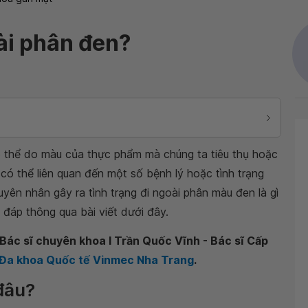
oài phân đen?
có thể do màu của thực phẩm mà chúng ta tiêu thụ hoặc
có thể liên quan đến một số bệnh lý hoặc tình trạng
yên nhân gây ra tình trạng đi ngoài phân màu đen là gì
đáp thông qua bài viết dưới đây.
Bác sĩ chuyên khoa I Trần Quốc Vĩnh - Bác sĩ Cấp
n Đa khoa Quốc tế Vinmec Nha Trang
.
 đâu?