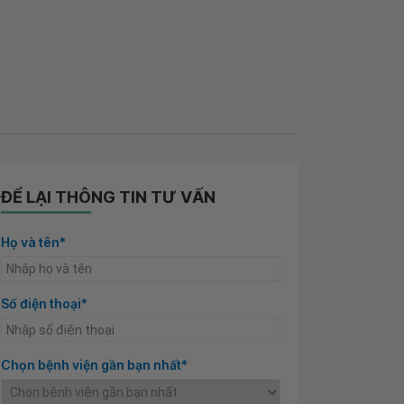
ĐỂ LẠI THÔNG TIN TƯ VẤN
Họ và tên*
Số điện thoại*
Chọn bệnh viện gần bạn nhất*