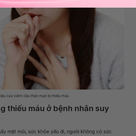
hiệu của viêm cầu thận mạn bị thiếu máu
ng thiếu máu ở bệnh nhân suy
hấy mệt mỏi, sức khỏe yếu đi, người không có sức