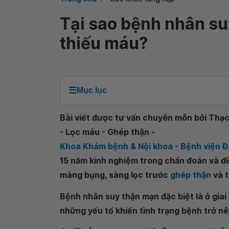
Tại sao bệnh nhân su
thiếu máu?
☰
Mục lục
Bài viết được tư vấn chuyên môn bởi Thạc
- Lọc máu - Ghép thận -
Khoa Khám bệnh & Nội khoa - Bệnh viện Đ
15 năm kinh nghiệm trong chẩn đoán và điề
màng bụng, sàng lọc trước
ghép thận
và t
Bệnh nhân suy thận mạn đặc biệt là ở giai
những yếu tố khiến tình trạng bệnh trở n