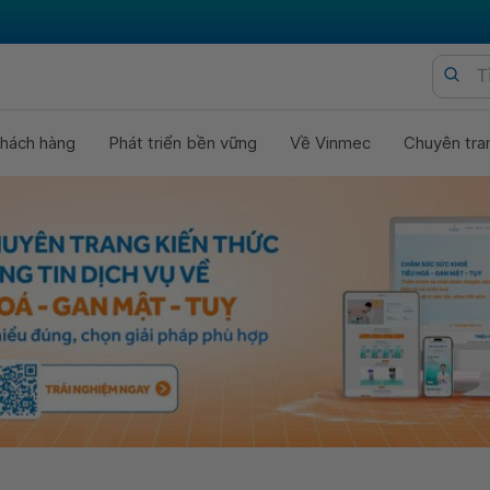
hách hàng
Phát triển bền vững
Về Vinmec
Chuyên tra