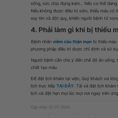
sống, sức chịu đựng kém... Nếu cơ thể đang 
Nếu không được điều trị sớm, thiếu máu có 
suy tim và đột quỵ, khiến người bệnh tử von
4. Phải làm gì khi bị thiế
Bệnh nhân
viêm cầu thận mạn
bị thiếu máu 
phương pháp điều trị được chỉ định và sử dụ
Người bệnh cần chú ý đến chế độ ăn uống, 
chất tạo máu.
Để đặt lịch khám tại viện, Quý khách vui lò
lịch trực tiếp
TẠI ĐÂY
. Tải và đặt lịch khám
lịch và đặt hẹn mọi lúc mọi nơi ngay trên ứn
Cập nhật: 22-07-2024