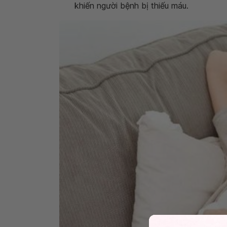
khiến người bệnh bị thiếu máu.