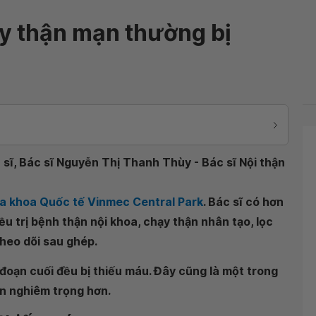
y thận mạn thường bị
 sĩ, Bác sĩ Nguyễn Thị Thanh Thùy - Bác sĩ Nội thận
a khoa Quốc tế Vinmec Central Park
. Bác sĩ có hơn
u trị bệnh thận nội khoa, chạy thận nhân tạo, lọc
heo dõi sau ghép.
 đoạn cuối đều bị thiếu máu. Đây cũng là một trong
ên nghiêm trọng hơn.