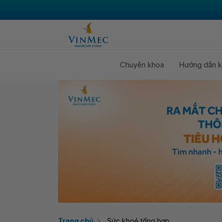
Chuyên khoa
Hướng dẫn k
Trang chủ
Sức khoẻ tổng hợp