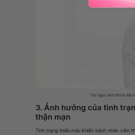
Tức ngực, khó thở là dấu 
3. Ảnh hưởng của tình trạ
thận mạn
Tình trạng thiếu máu khiến bệnh nhân cảm t