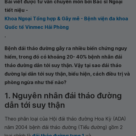
Bài viết được tư vấn chuyên môn bởi Bác sĩ Ngoại
tiết niệu -
Khoa Ngoại Tổng hợp & Gây mê - Bệnh viện đa khoa
Quốc tế Vinmec Hải Phòng
.
Bệnh đái tháo đường gây ra nhiều biến chứng nguy
hiểm, trong đó có khoảng 20- 40% bệnh nhân đái
tháo đường dẫn tới suy thận. Vậy tại sao đái tháo
đường lại dẫn tới suy thận, biểu hiện, cách điều trị và
phòng ngừa như thế nào?
1. Nguyên nhân đái tháo đường
dẫn tới suy thận
Theo phân loại của Hội đái tháo đường Hoa Kỳ (ADA)
năm 2004 bệnh đái tháo đường (Tiểu đường) gồm 2
loại chính là
đái tháo đường type 1
và