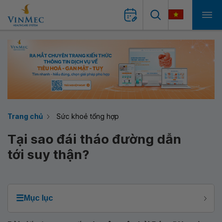
Trang chủ
Sức khoẻ tổng hợp
Tại sao đái tháo đường dẫn
tới suy thận?
☰
Mục lục