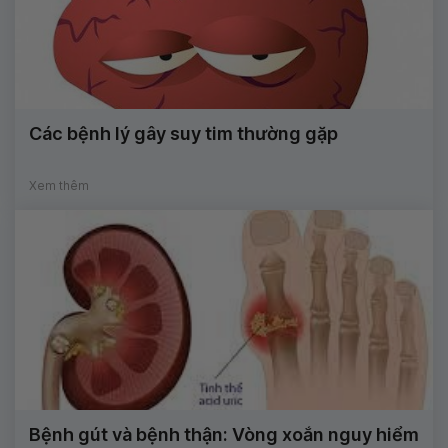
Các bệnh lý gây suy tim thường gặp
Xem thêm
Bệnh gút và bệnh thận: Vòng xoắn nguy hiểm