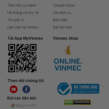
Tầm nhìn sứ mệnh
Chuyên khoa
Hệ thống cơ sở y tế
Gói dịch vụ
Tìm bác sĩ
Bảo hiểm
Làm việc tại Vinmec
Đặt lịch hẹn
Tải App MyVinmec
Vinmec shop
Theo dõi chúng tôi
Đối tác liên kết