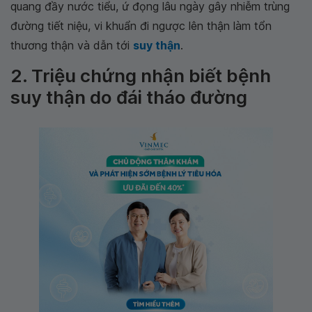
quang đầy nước tiểu, ứ đọng lâu ngày gây nhiễm trùng
đường tiết niệu, vi khuẩn đi ngược lên thận làm tổn
thương thận và dẫn tới
suy thận
.
2. Triệu chứng nhận biết bệnh
suy thận do đái tháo đường