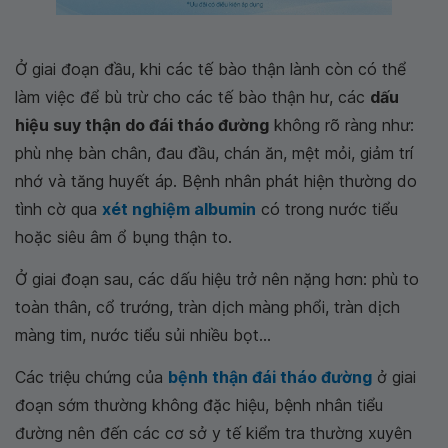
Ở giai đoạn đầu, khi các tế bào thận lành còn có thể
làm việc để bù trừ cho các tế bào thận hư, các
dấu
hiệu suy thận do đái tháo đường
không rõ ràng như:
phù nhẹ bàn chân, đau đầu, chán ăn, mệt mỏi, giảm trí
nhớ và tăng huyết áp. Bệnh nhân phát hiện thường do
tình cờ qua
xét nghiệm albumin
có trong nước tiểu
hoặc siêu âm ổ bụng thận to.
Ở giai đoạn sau, các dấu hiệu trở nên nặng hơn: phù to
toàn thân, cổ trướng, tràn dịch màng phổi, tràn dịch
màng tim, nước tiểu sủi nhiều bọt...
Các triệu chứng của
bệnh thận đái tháo đường
ở giai
đoạn sớm thường không đặc hiệu, bệnh nhân tiểu
đường nên đến các cơ sở y tế kiểm tra thường xuyên