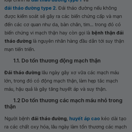
đái tháo đường type 2
. Đái tháo đường nếu không
được kiểm soát sẽ gây ra các biến chứng cấp và mạn
đến các cơ quan như da, bàn chân, tim... trong đó có
biến chứng vi mạch thận hay còn gọi là
bệnh thận đái
tháo đường
là nguyên nhân hàng đầu dẫn tới suy thận
mạn tiến triển.
1.1. Do tổn thương động mạch thận
Đái tháo đường
lâu ngày gây xơ vữa các mạch máu
lớn, trong đó có động mạch thận, làm hẹp tắc mạch
máu, hậu quả là gây tăng huyết áp và suy thận.
1.2 Do tổn thương các mạch máu nhỏ trong
thận
Người bệnh
đái tháo đường
,
huyết áp cao
kéo dài tạo
ra các chất oxy hóa, lâu ngày làm tổn thương các mạch