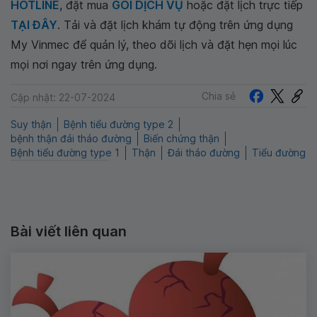
HOTLINE
, đặt mua
GÓI DỊCH VỤ
hoặc đặt lịch trực tiếp
TẠI ĐÂY
. Tải và đặt lịch khám tự động trên ứng dụng
My Vinmec để quản lý, theo dõi lịch và đặt hẹn mọi lúc
mọi nơi ngay trên ứng dụng.
Chia sẻ
Cập nhật: 22-07-2024
Suy thận
Bệnh tiểu đường type 2
bệnh thận đái tháo đường
Biến chứng thận
Bệnh tiểu đường type 1
Thận
Đái tháo đường
Tiểu đường
Bài viết liên quan