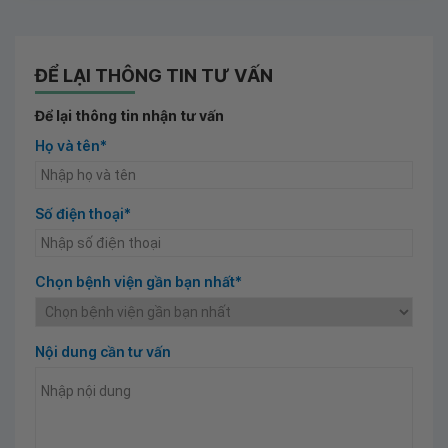
ĐỂ LẠI THÔNG TIN TƯ VẤN
Để lại thông tin nhận tư vấn
Họ và tên*
Số điện thoại*
Chọn bệnh viện gần bạn nhất*
Nội dung cần tư vấn