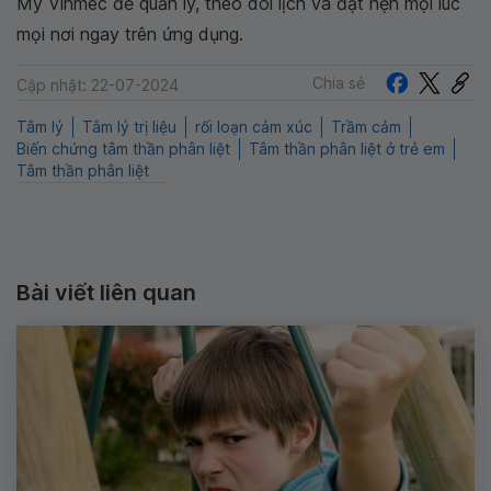
My Vinmec để quản lý, theo dõi lịch và đặt hẹn mọi lúc
mọi nơi ngay trên ứng dụng.
Chia sẻ
Cập nhật: 22-07-2024
Tâm lý
Tâm lý trị liệu
rối loạn cảm xúc
Trầm cảm
Biến chứng tâm thần phân liệt
Tâm thần phân liệt ở trẻ em
Tâm thần phân liệt
Bài viết liên quan