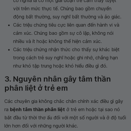
có nghĩa là có một giai đoạn trẻ cảm thấy tuyệt
vời trên mức thực tế. Chúng bao gồm chuyển
động bất thường, suy nghĩ bất thường và ảo giác.
Các triệu chứng tiêu cực liên quan đến hành vi và
cảm xúc. Chúng bao gồm sự cô lập, không nói
nhiều và ít hoặc không thể hiện cảm xúc.
Các triệu chứng nhận thức cho thấy sự khác biệt
trong cách trẻ suy nghĩ hoặc ghi nhớ, chẳng hạn
như khó tập trung hoặc khó hiểu điều gì đó.
3. Nguyên nhân gây tâm thần
phân liệt ở trẻ em
Các chuyên gia không chắc chắn chính xác điều gì gây
ra
bệnh tâm thần phân liệt
ở trẻ em hoặc tại sao nó
bắt đầu từ thời thơ ấu đối với một số người và ở độ tuổi
lớn hơn đối với những người khác.