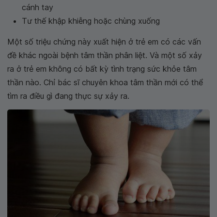
cánh tay
Tư thế khập khiễng hoặc chùng xuống
Một số triệu chứng này xuất hiện ở trẻ em có các vấn
đề khác ngoài bệnh tâm thần phân liệt. Và một số xảy
ra ở trẻ em không có bất kỳ tình trạng sức khỏe tâm
thần nào. Chỉ bác sĩ chuyên khoa tâm thần mới có thể
tìm ra điều gì đang thực sự xảy ra.