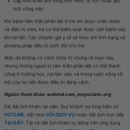
Gặp khó khăn khi sống một mình, đi học hoặc giữ
một công việc
Khi bệnh tâm thần phân liệt ở trẻ em được chẩn đoán
và điều trị sớm, trẻ có thể kiểm soát được căn bệnh này
khi lớn lên. Các chuyên gia y tế sẽ theo dõi tình trạng và
phương pháp điều trị suốt đời cho trẻ.
Mặc dù không có cách chữa trị chứng rối loạn này,
nhưng những người bị tâm thần phân liệt có thể thành
công ở trường học, nơi làm việc và trong cuộc sống xã
hội của họ nếu được điều trị đúng cách.
Nguồn tham khảo:
webmd.com, mayoclinic.org
Để đặt lịch khám tại viện, Quý khách vui lòng bấm số
HOTLINE
, đặt mua
GÓI DỊCH VỤ
hoặc đặt lịch trực tiếp
TẠI ĐÂY
. Tải và đặt lịch khám tự động trên ứng dụng