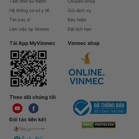
Tầm nhìn sứ mệnh
Chuyên khoa
Hệ thống cơ sở y tế
Gói dịch vụ
Tìm bác sĩ
Bảo hiểm
Làm việc tại Vinmec
Đặt lịch hẹn
Tải App MyVinmec
Vinmec shop
Theo dõi chúng tôi
Đối tác liên kết