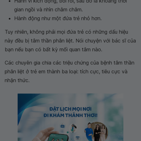
Hành vi kích động, bối rối, sau đó là khoảng thời
gian ngồi và nhìn chằm chằm.
Hành động như một đứa trẻ nhỏ hơn.
Tuy nhiên, không phải mọi đứa trẻ có những dấu hiệu
này đều bị tâm thần phân liệt. Nói chuyện với bác sĩ của
bạn nếu bạn có bất kỳ mối quan tâm nào.
Các chuyên gia chia các triệu chứng của bệnh tâm thần
phân liệt ở trẻ em thành ba loại: tích cực, tiêu cực và
nhận thức.