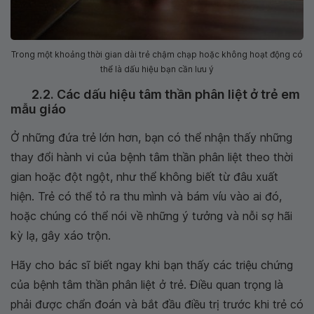
Trong một khoảng thời gian dài trẻ chậm chạp hoặc không hoạt động có
thể là dấu hiệu bạn cần lưu ý
2.2. Các dấu hiệu tâm thần phân liệt ở trẻ em
mẫu giáo
Ở những đứa trẻ lớn hơn, bạn có thể nhận thấy những
thay đổi hành vi của bệnh tâm thần phân liệt theo thời
gian hoặc đột ngột, như thể không biết từ đâu xuất
hiện. Trẻ có thể tỏ ra thu mình và bám víu vào ai đó,
hoặc chúng có thể nói về những ý tưởng và nỗi sợ hãi
kỳ lạ, gây xáo trộn.
Hãy cho bác sĩ biết ngay khi bạn thấy các triệu chứng
của bệnh tâm thần phân liệt ở trẻ. Điều quan trọng là
phải được chẩn đoán và bắt đầu điều trị trước khi trẻ có