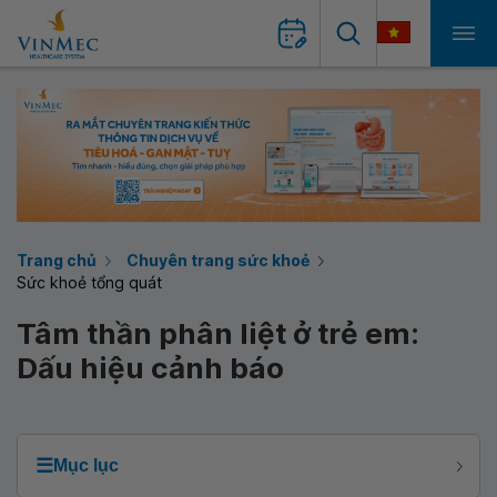
Trang chủ
Chuyên trang sức khoẻ
Sức khoẻ tổng quát
Tâm thần phân liệt ở trẻ em:
Dấu hiệu cảnh báo
☰
Mục lục