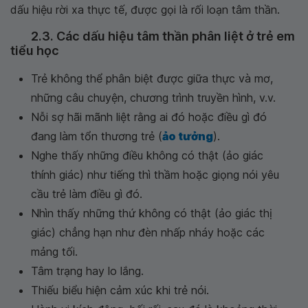
dấu hiệu rời xa thực tế, được gọi là rối loạn tâm thần.
2.3. Các dấu hiệu tâm thần phân liệt ở trẻ em
tiểu học
Trẻ không thể phân biệt được giữa thực và mơ,
những câu chuyện, chương trình truyền hình, v.v.
Nỗi sợ hãi mãnh liệt rằng ai đó hoặc điều gì đó
đang làm tổn thương trẻ (
ảo tưởng
).
Nghe thấy những điều không có thật (ảo giác
thính giác) như tiếng thì thầm hoặc giọng nói yêu
cầu trẻ làm điều gì đó.
Nhìn thấy những thứ không có thật (ảo giác thị
giác) chẳng hạn như đèn nhấp nháy hoặc các
mảng tối.
Tâm trạng hay lo lắng.
Thiếu biểu hiện cảm xúc khi trẻ nói.