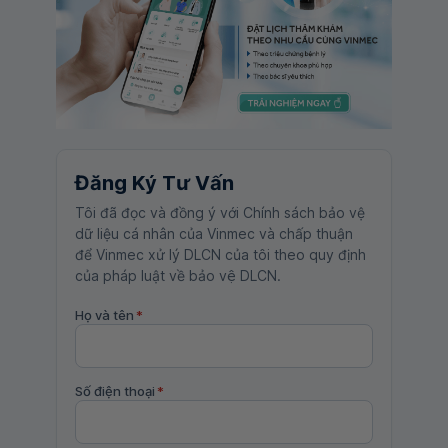
Đăng Ký Tư Vấn
Tôi đã đọc và đồng ý với Chính sách bảo vệ
dữ liệu cá nhân của Vinmec và chấp thuận
để Vinmec xử lý DLCN của tôi theo quy định
của pháp luật về bảo vệ DLCN.
Họ và tên
*
Số điện thoại
*