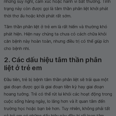
những suy nghĩ, cảm xúc hoặc hành vi bất thường. Tình
trạng này còn được gọi là tâm thần phân liệt khởi phát
thời thơ ấu hoặc khởi phát rất sớm.
Tâm thần phân liệt ở trẻ em là rất hiếm và thường khó
phát hiện. Hiện nay chúng ta chưa có cách chữa khỏi
căn bệnh này hoàn toàn, nhưng điều trị có thể giúp ích
cho bệnh nhi.
2. Các dấu hiệu tâm thần phân
liệt ở trẻ em
Đầu tiên, trẻ bị bệnh tâm thần phân liệt sẽ trải qua một
giai đoạn được gọi là giai đoạn tiền kỳ hay giai đoạn
hoang tưởng. Trẻ có thể rút lui khỏi các hoạt động trong
cuộc sống hàng ngày, lo lắng hơn và ít quan tâm đến
trường học hoặc bạn bè hơn. Tuy nhiên, không phải tất
cả trẻ em có những dấu hiệu này đều bị rối loạn tâm