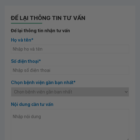
ĐỂ LẠI THÔNG TIN TƯ VẤN
Để lại thông tin nhận tư vấn
Họ và tên*
Số điện thoại*
Chọn bệnh viện gần bạn nhất*
Nội dung cần tư vấn