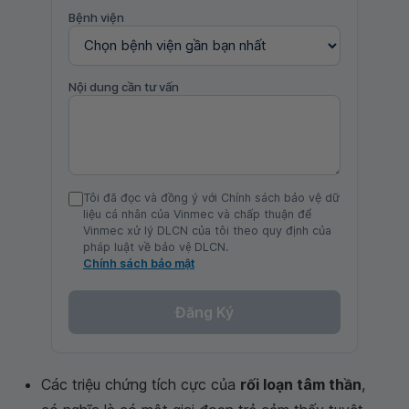
Bệnh viện
Nội dung cần tư vấn
Tôi đã đọc và đồng ý với Chính sách bảo vệ dữ
liệu cá nhân của Vinmec và chấp thuận để
Vinmec xử lý DLCN của tôi theo quy định của
pháp luật về bảo vệ DLCN.
Chính sách bảo mật
Đăng Ký
Các triệu chứng tích cực của
rối loạn tâm thần
,