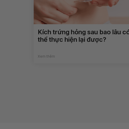
Kích trứng hỏng sau bao lâu c
thể thực hiện lại được?
Xem thêm