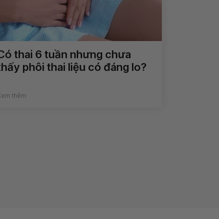
Có thai 6 tuần nhưng chưa
thấy phôi thai liệu có đáng lo?
Xem thêm