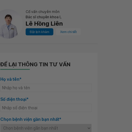
Cố vấn chuyên môn
Bác sĩ chuyên khoa I,
Lê Hồng Liên
Đặt lịch khám
Xem chi tiết
ĐỂ LẠI THÔNG TIN TƯ VẤN
Họ và tên*
Số điện thoại*
Chọn bệnh viện gần bạn nhất*