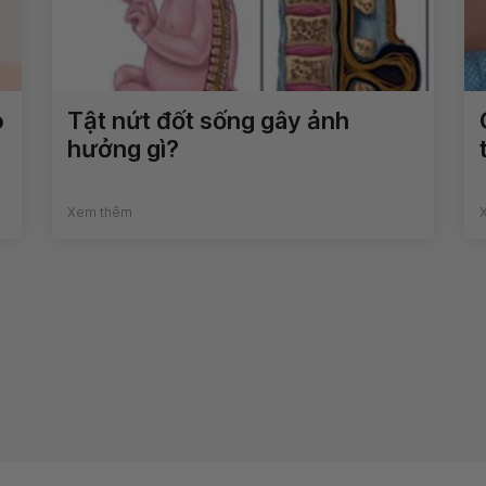
ó
Tật nứt đốt sống gây ảnh
hưởng gì?
Xem thêm