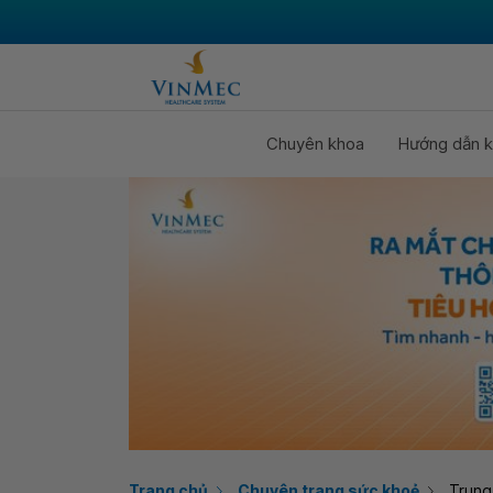
Chuyên khoa
Hướng dẫn k
Trang chủ
Chuyên trang sức khoẻ
Trung