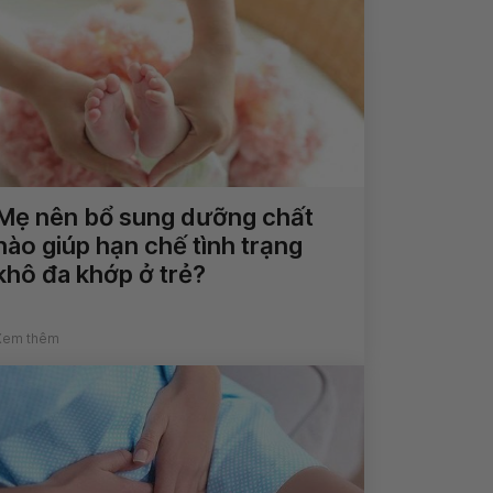
Mẹ nên bổ sung dưỡng chất
nào giúp hạn chế tình trạng
khô đa khớp ở trẻ?
Xem thêm