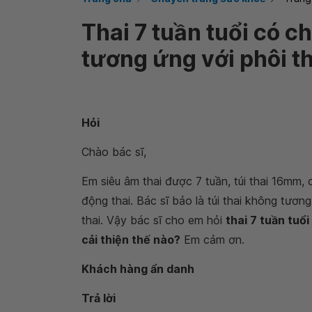
Thai 7 tuần tuổi có ch
tương ứng với phôi th
Hỏi
Chào bác sĩ,
Em siêu âm thai được 7 tuần, túi thai 16mm, 
động thai. Bác sĩ bảo là túi thai không tương
thai. Vậy bác sĩ cho em hỏi
thai 7 tuần tuổi
cải thiện thế nào?
Em cảm ơn.
Khách hàng ẩn danh
Trả lời