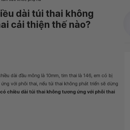
iều dài túi thai không
ai cải thiện thế nào?
chiều dài đầu mông là 10mm, tim thai là 146, em có bị
 ứng với phôi thai, nếu túi thai không phát triển sẽ dừng
 có chiều dài túi thai không tương ứng với phôi thai