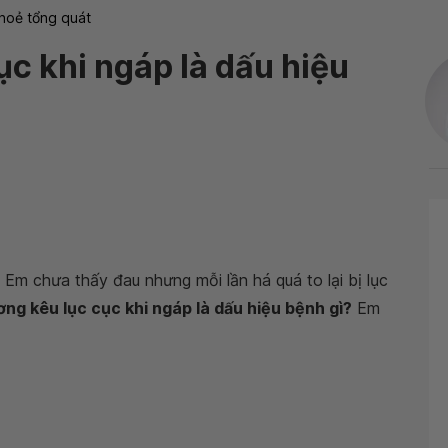
hoẻ tổng quát
ục khi ngáp là dấu hiệu
 Em chưa thấy đau nhưng mỗi lần há quá to lại bị lục
ơng kêu lục cục khi ngáp là dấu hiệu bệnh gì?
Em