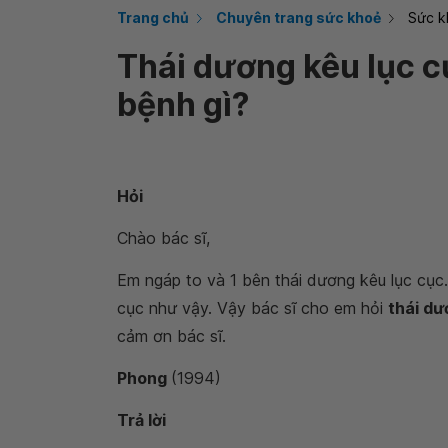
Trang chủ
Chuyên trang sức khoẻ
Sức k
Thái dương kêu lục c
bệnh gì?
Hỏi
Chào bác sĩ,
Em ngáp to và 1 bên thái dương kêu lục cục.
cục như vậy. Vậy bác sĩ cho em hỏi
thái dư
cảm ơn bác sĩ.
Phong
(1994)
Trả lời