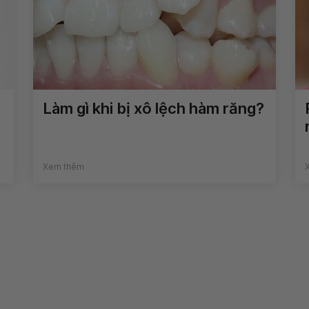
Làm gì khi bị xô lệch hàm răng?
Xem thêm