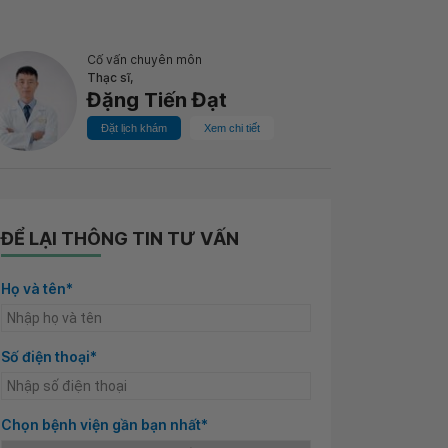
Cố vấn chuyên môn
Thạc sĩ,
Đặng Tiến Đạt
Đặt lịch khám
Xem chi tiết
ĐỂ LẠI THÔNG TIN TƯ VẤN
Họ và tên*
Số điện thoại*
Chọn bệnh viện gần bạn nhất*