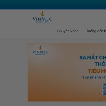
Chuyên khoa
Hướng dẫn k