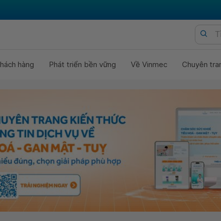
hách hàng
Phát triển bền vững
Về Vinmec
Chuyên tra