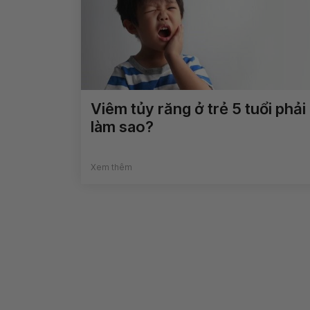
Viêm tủy răng ở trẻ 5 tuổi phải
làm sao?
Xem thêm