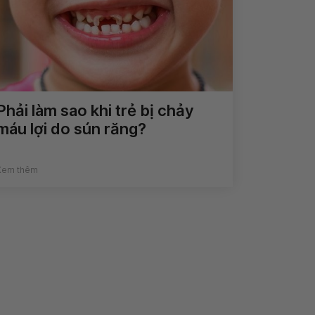
Phải làm sao khi trẻ bị chảy
máu lợi do sún răng?
Xem thêm