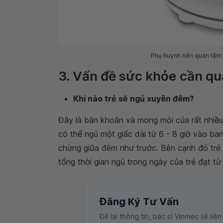
Phụ huynh nên quan tâm c
3. Vấn đề sức khỏe cần qua
Khi nào trẻ sẽ ngủ xuyên đêm?
Đây là băn khoăn và mong mỏi của rất nhiều
có thể ngủ một giấc dài từ 6 - 8 giờ vào b
chừng giữa đêm như trước. Bên cạnh đó trẻ
tổng thời gian ngủ trong ngày của trẻ đạt từ 
Đăng Ký Tư Vấn
Để lại thông tin, bác sĩ Vinmec sẽ liên