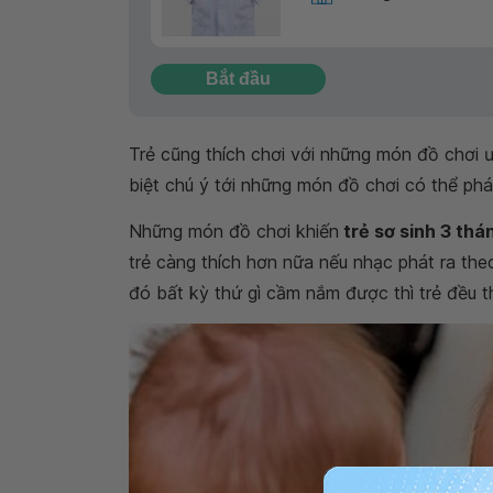
Bắt đầu
Trẻ cũng thích chơi với những món đồ chơi ư
biệt chú ý tới những món đồ chơi có thể phá
Những món đồ chơi khiến
trẻ sơ sinh 3 thá
trẻ càng thích hơn nữa nếu nhạc phát ra theo
đó bất kỳ thứ gì cầm nắm được thì trẻ đều th