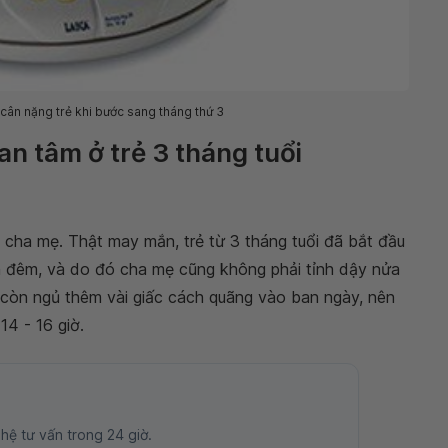
ân nặng trẻ khi bước sang tháng thứ 3
n tâm ở trẻ 3 tháng tuổi
 cha mẹ. Thật may mắn, trẻ từ 3 tháng tuổi đã bắt đầu
an đêm, và do đó cha mẹ cũng không phải tỉnh dậy nửa
 còn ngủ thêm vài giấc cách quãng vào ban ngày, nên
14 - 16 giờ.
 hệ tư vấn trong 24 giờ.