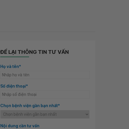
ĐỂ LẠI THÔNG TIN TƯ VẤN
Họ và tên*
Số điện thoại*
Chọn bệnh viện gần bạn nhất*
Nội dung cần tư vấn