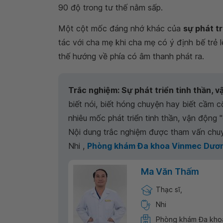
90 độ trong tư thế nằm sấp.
Một cột mốc đáng nhớ khác của
sự phát tr
tác với cha mẹ khi cha mẹ có ý định bế trẻ l
thế hướng về phía có âm thanh phát ra.
Trắc nghiệm: Sự phát triển tinh thần, 
biết nói, biết hóng chuyện hay biết cầm 
nhiêu mốc phát triển tinh thần, vận động 
Nội dung trắc nghiệm được tham vấn chu
Nhi ,
Phòng khám Đa khoa Vinmec Dươn
Ma Văn Thấm
Thạc sĩ,
Nhi
Phòng khám Đa kho