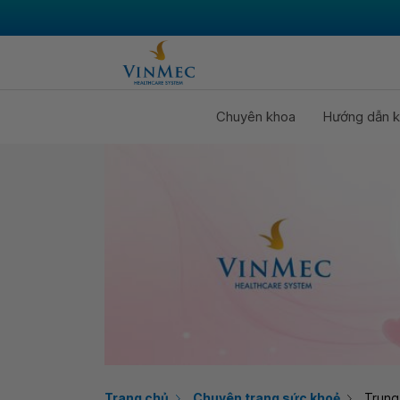
Chuyên khoa
Hướng dẫn k
Trang chủ
Chuyên trang sức khoẻ
Trung