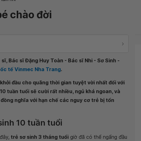
bé chào đời
sĩ, Bác sĩ Đặng Huy Toàn - Bác sĩ Nhi - Sơ Sinh -
Quốc tế Vinmec Nha Trang
.
khởi đầu cho quãng thời gian tuyệt vời nhất đối với
10 tuần tuổi sẽ cười rất nhiều, ngủ khá ngoan, và
 đồng nghĩa với hạn chế các nguy cơ trẻ bị tổn
sinh 10 tuần tuổi
đây,
trẻ sơ sinh 3 tháng tuổi
giờ đã có thể ngẩng đầu