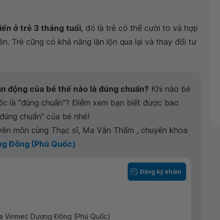
iển ở trẻ 3 tháng tuổi
, đó là trẻ có thể cười to và hợp
ên. Trẻ cũng có khả năng lăn lộn qua lại và thay đổi tư
vận động của bé thế nào là đúng chuẩn?
Khi nào bé
cốc là "đúng chuẩn"? Điểm xem bạn biết được bao
"đúng chuẩn" của bé nhé!
yên môn cùng Thạc sĩ, Ma Văn Thấm , chuyên khoa
g Đông (Phú Quốc)
Đăng ký khám
a Vinmec Dương Đông (Phú Quốc)