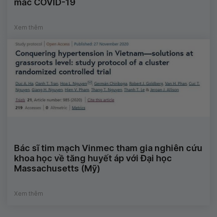
mắc COVID-19
Xem thêm
Bác sĩ tim mạch Vinmec tham gia nghiên cứu
khoa học về tăng huyết áp với Đại học
Massachusetts (Mỹ)
Xem thêm