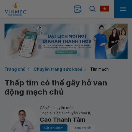
Trang chủ
Chuyên trang sức khoẻ
Tim mạch
Thấp tim có thể gây hở van
động mạch chủ
Cố vấn chuyên môn
Thạc sĩ, Bác sĩ chuyên khoa II,
Cao Thanh Tâm
Đặt lịch khám
Xem chi tiết