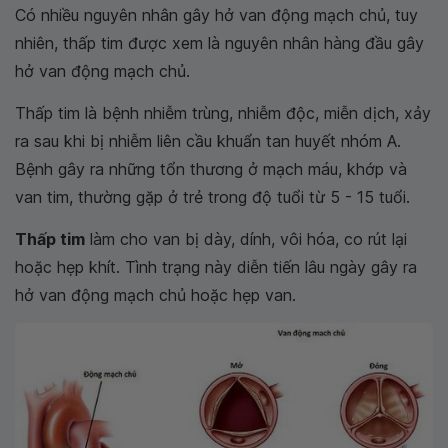
Có nhiều nguyên nhân gây hở van động mạch chủ, tuy
nhiên, thấp tim được xem là nguyên nhân hàng đầu gây
hở van động mạch chủ.
Thấp tim là bệnh nhiễm trùng, nhiễm độc, miễn dịch, xảy
ra sau khi bị nhiễm liên cầu khuẩn tan huyết nhóm A.
Bệnh gây ra những tổn thương ở mạch máu, khớp và
van tim, thường gặp ở trẻ trong độ tuổi từ 5 - 15 tuổi.
Thấp tim
làm cho van bị dày, dính, vôi hóa, co rút lại
hoặc hẹp khít. Tình trạng này diễn tiến lâu ngày gây ra
hở van động mạch chủ hoặc hẹp van.