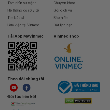
Tầm nhìn sứ mệnh
Chuyên khoa
Hệ thống cơ sở y tế
Gói dịch vụ
Tìm bác sĩ
Bảo hiểm
Làm việc tại Vinmec
Đặt lịch hẹn
Tải App MyVinmec
Vinmec shop
Theo dõi chúng tôi
Đối tác liên kết