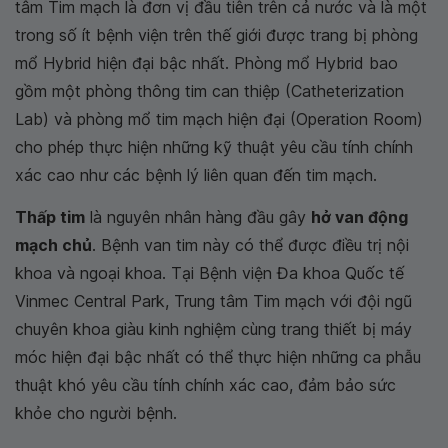
tâm Tim mạch là đơn vị đầu tiên trên cả nước và là một
trong số ít bệnh viện trên thế giới được trang bị phòng
mổ Hybrid hiện đại bậc nhất. Phòng mổ Hybrid bao
gồm một phòng thông tim can thiệp (Catheterization
Lab) và phòng mổ tim mạch hiện đại (Operation Room)
cho phép thực hiện những kỹ thuật yêu cầu tính chính
xác cao như các bệnh lý liên quan đến tim mạch.
Thấp tim
là nguyên nhân hàng đầu gây
hở van động
mạch chủ
. Bệnh van tim này có thể được điều trị nội
khoa và ngoại khoa. Tại Bệnh viện Đa khoa Quốc tế
Vinmec Central Park, Trung tâm Tim mạch với đội ngũ
chuyên khoa giàu kinh nghiệm cùng trang thiết bị máy
móc hiện đại bậc nhất có thể thực hiện những ca phẫu
thuật khó yêu cầu tính chính xác cao, đảm bảo sức
khỏe cho người bệnh.