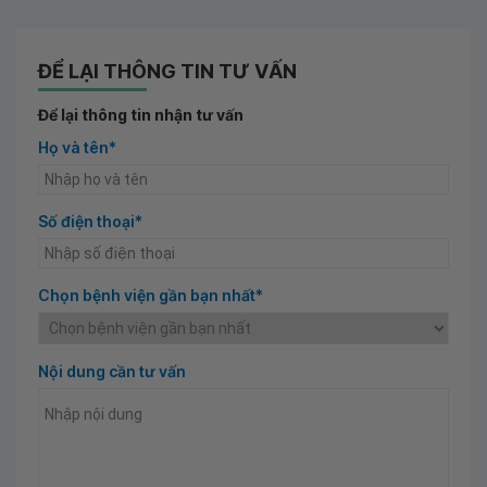
ĐỂ LẠI THÔNG TIN TƯ VẤN
Để lại thông tin nhận tư vấn
Họ và tên*
Số điện thoại*
Chọn bệnh viện gần bạn nhất*
Nội dung cần tư vấn