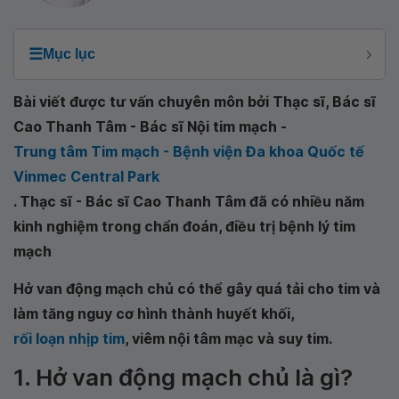
☰
Mục lục
Bài viết được tư vấn chuyên môn bởi Thạc sĩ, Bác sĩ
Cao Thanh Tâm - Bác sĩ Nội tim mạch -
Trung tâm Tim mạch - Bệnh viện Đa khoa Quốc tế
Vinmec Central Park
. Thạc sĩ - Bác sĩ Cao Thanh Tâm đã có nhiều năm
kinh nghiệm trong chẩn đoán, điều trị bệnh lý tim
mạch
Hở van động mạch chủ có thể gây quá tải cho tim và
làm tăng nguy cơ hình thành huyết khối,
rối loạn nhịp tim
, viêm nội tâm mạc và suy tim.
1. Hở van động mạch chủ là gì?