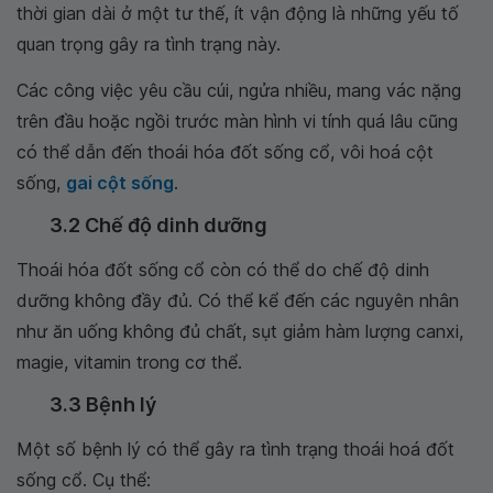
thời gian dài ở một tư thế, ít vận động là những yếu tố
quan trọng gây ra tình trạng này.
Các công việc yêu cầu cúi, ngửa nhiều, mang vác nặng
trên đầu hoặc ngồi trước màn hình vi tính quá lâu cũng
có thể dẫn đến thoái hóa đốt sống cổ, vôi hoá cột
sống,
gai cột sống
.
3.2 Chế độ dinh dưỡng
Thoái hóa đốt sống cổ còn có thể do chế độ dinh
dưỡng không đầy đủ. Có thể kể đến các nguyên nhân
như ăn uống không đủ chất, sụt giảm hàm lượng canxi,
magie, vitamin trong cơ thể.
3.3 Bệnh lý
Một số bệnh lý có thể gây ra tình trạng thoái hoá đốt
sống cổ. Cụ thể: