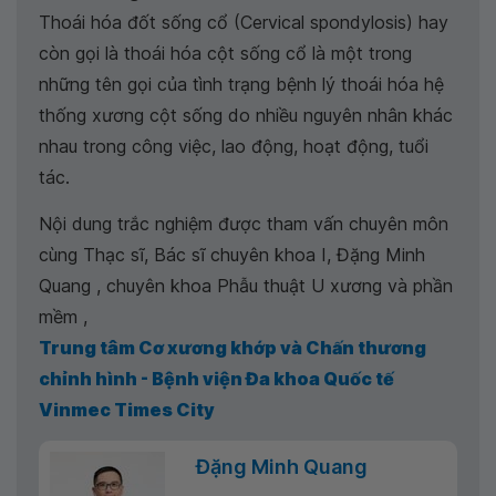
Thoái hóa đốt sống cổ (Cervical spondylosis) hay
còn gọi là thoái hóa cột sống cổ là một trong
những tên gọi của tình trạng bệnh lý thoái hóa hệ
thống xương cột sống do nhiều nguyên nhân khác
nhau trong công việc, lao động, hoạt động, tuổi
tác.
Nội dung trắc nghiệm được tham vấn chuyên môn
cùng Thạc sĩ, Bác sĩ chuyên khoa I, Đặng Minh
Quang , chuyên khoa Phẫu thuật U xương và phần
mềm ,
Trung tâm Cơ xương khớp và Chấn thương
chỉnh hình - Bệnh viện Đa khoa Quốc tế
Vinmec Times City
Đặng Minh Quang