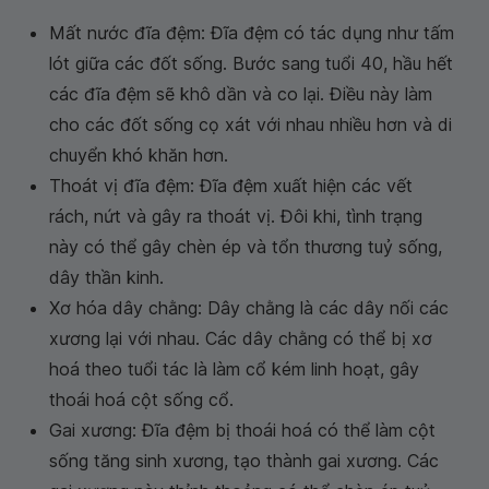
Mất nước đĩa đệm: Đĩa đệm có tác dụng như tấm
lót giữa các đốt sống. Bước sang tuổi 40, hầu hết
các đĩa đệm sẽ khô dần và co lại. Điều này làm
cho các đốt sống cọ xát với nhau nhiều hơn và di
chuyển khó khăn hơn.
Thoát vị đĩa đệm: Đĩa đệm xuất hiện các vết
rách, nứt và gây ra thoát vị. Đôi khi, tình trạng
này có thể gây chèn ép và tổn thương tuỷ sống,
dây thần kinh.
Xơ hóa dây chằng: Dây chằng là các dây nối các
xương lại với nhau. Các dây chằng có thể bị xơ
hoá theo tuổi tác là làm cổ kém linh hoạt, gây
thoái hoá cột sống cổ.
Gai xương: Đĩa đệm bị thoái hoá có thể làm cột
sống tăng sinh xương, tạo thành gai xương. Các