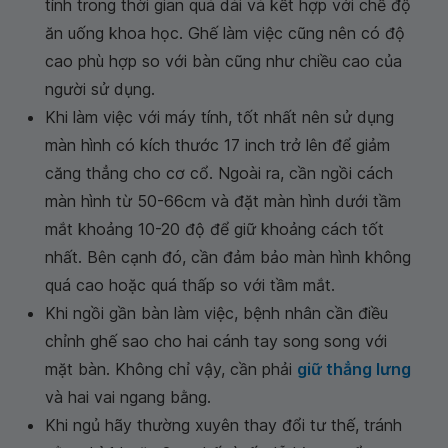
tính trong thời gian quá dài và kết hợp với chế độ
ăn uống khoa học. Ghế làm việc cũng nên có độ
cao phù hợp so với bàn cũng như chiều cao của
người sử dụng.
Khi làm việc với máy tính, tốt nhất nên sử dụng
màn hình có kích thước 17 inch trở lên để giảm
căng thẳng cho cơ cổ. Ngoài ra, cần ngồi cách
màn hình từ 50-66cm và đặt màn hình dưới tầm
mắt khoảng 10-20 độ để giữ khoảng cách tốt
nhất. Bên cạnh đó, cần đảm bảo màn hình không
quá cao hoặc quá thấp so với tầm mắt.
Khi ngồi gần bàn làm việc, bệnh nhân cần điều
chỉnh ghế sao cho hai cánh tay song song với
mặt bàn. Không chỉ vậy, cần phải
giữ thẳng lưng
và hai vai ngang bằng.
Khi ngủ hãy thường xuyên thay đổi tư thế, tránh