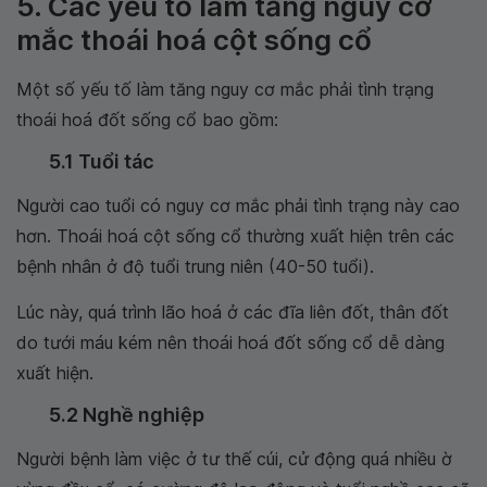
5. Các yếu tố làm tăng nguy cơ
mắc thoái hoá cột sống cổ
Một số yếu tố làm tăng nguy cơ mắc phải tình trạng
thoái hoá đốt sống cổ bao gồm:
5.1 Tuổi tác
Người cao tuổi có nguy cơ mắc phải tình trạng này cao
hơn. Thoái hoá cột sống cổ thường xuất hiện trên các
bệnh nhân ở độ tuổi trung niên (40-50 tuổi).
Lúc này, quá trình lão hoá ở các đĩa liên đốt, thân đốt
do tưới máu kém nên thoái hoá đốt sống cổ dễ dàng
xuất hiện.
5.2 Nghề nghiệp
Người bệnh làm việc ở tư thế cúi, cử động quá nhiều ờ