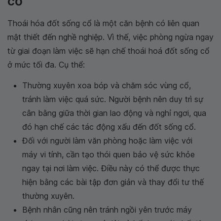
cổ
Thoái hóa đốt sống cổ là một căn bệnh có liên quan
mật thiết đến nghề nghiệp. Vì thế, việc phòng ngừa ngay
từ giai đoạn làm việc sẽ hạn chế thoái hoá đốt sống cổ
ở mức tối đa. Cụ thể:
Thường xuyên xoa bóp và chăm sóc vùng cổ,
tránh làm việc quá sức. Người bệnh nên duy trì sự
cân bằng giữa thời gian lao động và nghỉ ngơi, qua
đó hạn chế các tác động xấu đến đốt sống cổ.
Đối với người làm văn phòng hoặc làm việc với
máy vi tính, cần tạo thói quen bảo vệ sức khỏe
ngay tại nơi làm việc. Điều này có thể được thực
hiện bằng các bài tập đơn giản và thay đổi tư thế
thường xuyên.
Bệnh nhân cũng nên tránh ngồi yên trước máy