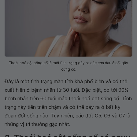
Thoái hoá cột sống cổ là một tình trạng gây ra các cơn đau ở cổ, gây
cứng cổ.
Đây là một tình trạng mãn tính khá phổ biến và có thể
xuất hiện ở bệnh nhân từ 30 tuổi. Đặc biệt, có tới 90%
bệnh nhân trên 60 tuổi mắc thoái hoá cột sống cổ. Tình
trạng này tiến triển chậm và có thể xảy ra ở bất kỳ
đoạn đốt sống nào. Tuy nhiên, các đốt C5, C6 và C7 là
những vị trí thường gặp nhất.