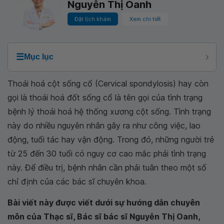
Nguyễn Thị Oanh
Đặt lịch khám
Xem chi tiết
☰
Mục lục
Thoái hoá cột sống cổ (Cervical spondylosis) hay còn
gọi là thoái hoá đốt sống cổ là tên gọi của tình trạng
bệnh lý thoái hoá hệ thống xương cột sống. Tình trạng
này do nhiều nguyên nhân gây ra như công việc, lao
động, tuổi tác hay vận động. Trong đó, những người trẻ
từ 25 đến 30 tuổi có nguy cơ cao mắc phải tình trạng
này. Để điều trị, bệnh nhân cần phải tuân theo một số
chỉ định của các bác sĩ chuyên khoa.
Bài viết này được viết dưới sự hướng dẫn chuyên
môn của Thạc sĩ, Bác sĩ bác sĩ Nguyễn Thị Oanh,