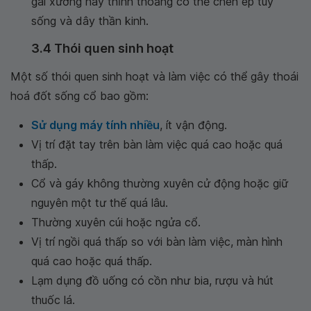
gai xương này thỉnh thoảng có thể chèn ép tuỷ
sống và dây thần kinh.
3.4 Thói quen sinh hoạt
Một số thói quen sinh hoạt và làm việc có thể gây thoái
hoá đốt sống cổ bao gồm:
Sử dụng máy tính nhiều
, ít vận động.
Vị trí đặt tay trên bàn làm việc quá cao hoặc quá
thấp.
Cổ và gáy không thường xuyên cử động hoặc giữ
nguyên một tư thế quá lâu.
Thường xuyên cúi hoặc ngửa cổ.
Vị trí ngồi quá thấp so với bàn làm việc, màn hình
quá cao hoặc quá thấp.
Lạm dụng đồ uống có cồn như bia, rượu và hút
thuốc lá.