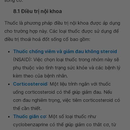
sống cổ:
8.1 Điều trị nội khoa
Thuốc là phương pháp điều trị nội khoa được áp dụng
cho trường hợp này. Các loại thuốc được sử dụng để
điều trị thoái hoá đốt sống cổ bao gồm:
Thuốc chống viêm và giảm đau không steroid
(NSAID): Việc chọn loại thuốc trong nhóm này sẽ
phụ thuộc vào tình trạng sức khỏe và các bệnh lý
kèm theo của bệnh nhân.
Corticosteroid
: Một liệu trình ngắn với thuốc
uống corticosteroid có thể giúp giảm đau. Nếu
cơn đau nghiêm trọng, việc tiêm corticosteroid có
thể cần thiết.
Thuốc giãn cơ
: Một số loại thuốc như
cyclobenzaprine có thể giúp giảm co thắt cơ, từ