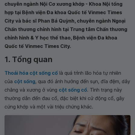
chuyên ngành Nội Cơ xương khớp - Khoa Nội tổng
hợp tại Bệnh viện Đa khoa Quốc tế Vinmec Times
City và bác sĩ Phan Bá Quỳnh, chuyên ngành Ngoại
Chấn thương chỉnh hình tại Trung tâm Chấn thương
chỉnh hình & Y học thể thao, Bệnh viện Đa khoa
Quốc tế Vinmec Times City.
1. Tổng quan
Thoái hóa cột sống cổ
là quá trình lão hóa tự nhiên
của
cột sống
, qua đó ảnh hưởng đến sụn, đĩa đệm, dây
chằng và xương ở vùng
cột sống cổ
. Tình trạng này
thường dẫn đến đau cổ, đặc biệt khi cử động cổ, gây
cứng khớp và một vài triệu chứng khác.