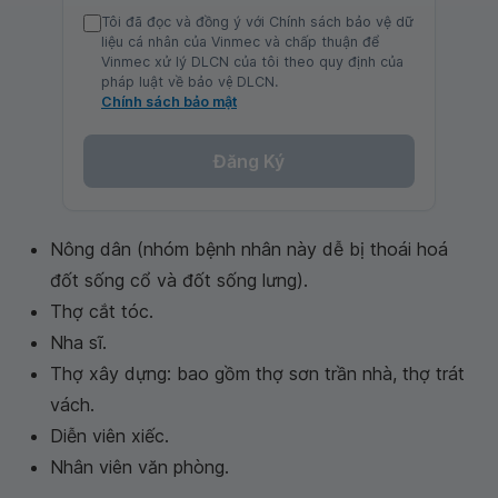
Tôi đã đọc và đồng ý với Chính sách bảo vệ dữ
liệu cá nhân của Vinmec và chấp thuận để
Vinmec xử lý DLCN của tôi theo quy định của
pháp luật về bảo vệ DLCN.
Chính sách bảo mật
Đăng Ký
Nông dân (nhóm bệnh nhân này dễ bị thoái hoá
đốt sống cổ và đốt sống lưng).
Thợ cắt tóc.
Nha sĩ.
Thợ xây dựng: bao gồm thợ sơn trần nhà, thợ trát
vách.
Diễn viên xiếc.
Nhân viên văn phòng.