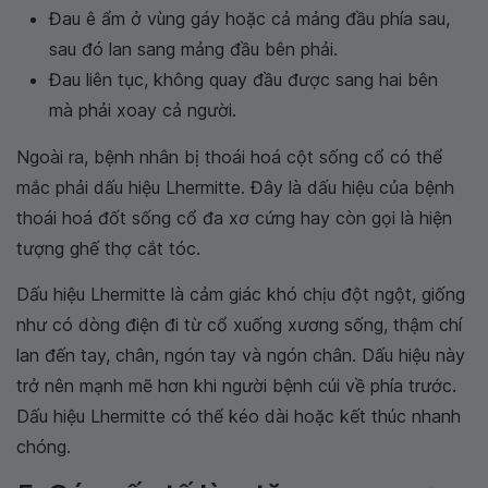
Đau ê ẩm ở vùng gáy hoặc cả mảng đầu phía sau,
sau đó lan sang mảng đầu bên phải.
Đau liên tục, không quay đầu được sang hai bên
mà phải xoay cả người.
Ngoài ra, bệnh nhân bị thoái hoá cột sống cổ có thể
mắc phải dấu hiệu Lhermitte. Đây là dấu hiệu của bệnh
thoái hoá đốt sống cổ đa xơ cứng hay còn gọi là hiện
tượng ghế thợ cắt tóc.
Dấu hiệu Lhermitte là cảm giác khó chịu đột ngột, giống
như có dòng điện đi từ cổ xuống xương sống, thậm chí
lan đến tay, chân, ngón tay và ngón chân. Dấu hiệu này
trở nên mạnh mẽ hơn khi người bệnh cúi về phía trước.
Dấu hiệu Lhermitte có thể kéo dài hoặc kết thúc nhanh
chóng.