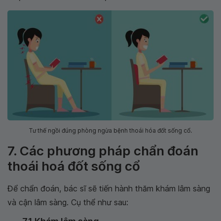
Tư thế ngồi đúng phòng ngừa bệnh thoái hóa đốt sống cổ.
7. Các phương pháp chẩn đoán
thoái hoá đốt sống cổ
Để chẩn đoán, bác sĩ sẽ tiến hành thăm khám lâm sàng
và cận lâm sàng. Cụ thể như sau: