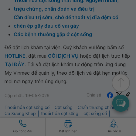
Thoái hóa cột sống thắt lưng: Nguyên nhân,
triệu chứng, chẩn đoán và điều trị
Cần điều trị sớm, chớ để thoát vị đĩa đệm cổ
chèn ép gây đau cổ vai gáy
Các bệnh thường gặp ở cột sống
Để đặt lịch khám tại viện, Quý khách vui lòng bấm số
HOTLINE
, đặt mua
GÓI DỊCH VỤ
hoặc đặt lịch trực tiếp
TẠI ĐÂY
. Tải và đặt lịch khám tự động trên ứng dụng
My Vinmec để quản lý, theo dõi lịch và đặt hẹn mọi lúc
mọi nơi ngay trên ứng dụng.
Chia sẻ
Cập nhật: 19-05-2026
Thoái hóa cột sống cổ
Cột sống
Chấn thương chỉnh hình
Cơ Xương Khớp
thoái hóa cột sống
cột sống cổ
Khương Thảo Đan
Gọi tổng đài
Đặt lịch hẹn
Tìm bác sĩ