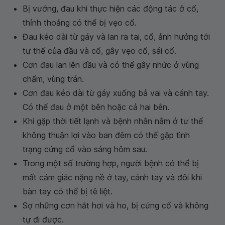
Bị vướng, đau khi thực hiện các động tác ở cổ,
thỉnh thoảng có thể bị vẹo cổ.
Đau kéo dài từ gáy và lan ra tai, cổ, ảnh hưởng tới
tư thế của đầu và cổ, gây vẹo cổ, sái cổ.
Cơn đau lan lên đầu và có thể gây nhức ở vùng
chẩm, vùng trán.
Cơn đau kéo dài từ gáy xuống bả vai và cánh tay.
Có thể đau ở một bên hoặc cả hai bên.
Khi gặp thời tiết lạnh và bệnh nhân nằm ở tư thế
không thuận lợi vào ban đêm có thể gặp tình
trạng cứng cổ vào sáng hôm sau.
Trong một số trường hợp, người bệnh có thể bị
mất cảm giác nặng nề ở tay, cánh tay và đôi khi
bàn tay có thể bị tê liệt.
Sợ những cơn hắt hơi và ho, bị cứng cổ và không
tự đi được.