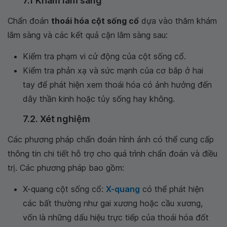
7.1 Khám lâm sàng
Chẩn đoán
thoái hóa cột sống cổ
dựa vào thăm khám
lâm sàng và các kết quả cận lâm sàng sau:
Kiểm tra phạm vi cử động của cột sống cổ.
Kiểm tra phản xạ và sức mạnh của cơ bắp ở hai
tay để phát hiện xem thoái hóa có ảnh hưởng đến
dây thần kinh hoặc tủy sống hay không.
7.2. Xét nghiệm
Các phương pháp chẩn đoán hình ảnh có thể cung cấp
thông tin chi tiết hỗ trợ cho quá trình chẩn đoán và điều
trị. Các phương pháp bao gồm:
X-quang cột sống cổ:
X-quang
có thể phát hiện
các bất thường như gai xương hoặc cầu xương,
vốn là những dấu hiệu trực tiếp của thoái hóa đốt