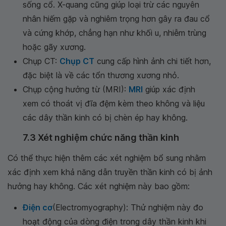
sống cổ. X-quang cũng giúp loại trừ các nguyên
nhân hiếm gặp và nghiêm trọng hơn gây ra đau cổ
và cứng khớp, chẳng hạn như khối u, nhiễm trùng
hoặc gãy xương.
Chụp CT:
Chụp CT
cung cấp hình ảnh chi tiết hơn,
đặc biệt là về các tổn thương xương nhỏ.
Chụp cộng hưởng từ (MRI):
MRI
giúp xác định
xem có thoát vị đĩa đệm kèm theo không và liệu
các dây thần kinh có bị chèn ép hay không.
7.3 Xét nghiệm chức năng thần kinh
Có thể thực hiện thêm các xét nghiệm bổ sung nhằm
xác định xem khả năng dẫn truyền thần kinh có bị ảnh
hưởng hay không. Các xét nghiệm này bao gồm:
Điện cơ
(Electromyography): Thử nghiệm này đo
hoạt động của dòng điện trong dây thần kinh khi