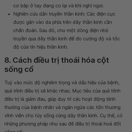
cơ bắp ở tay đang co lại và khi nghỉ ngơi.
Nghiên cứu dẫn truyền thần kinh: Các điện cực
được gắn vào da phía trên dây thần kinh cần
chẩn đoán. Sau đó, cho một dòng điện nhỏ
truyền qua dây thần kinh để đo cường độ và tốc
độ của tín hiệu thần kinh.
8. Cách điều trị thoái hóa cột
sống cổ
Tuỳ vào mức độ nghiêm trọng và dấu hiệu của bệnh,
quá trình điều trị sẽ khác nhau. Mục tiêu của quá trình
điều trị là giảm đau, giúp duy trì các hoạt động bình
thường của bệnh nhân và ngăn ngừa các tổn thương
vĩnh viễn cho tủy sống cùng dây thần kinh. Cụ thể, có
những phương pháp như sau để điều trị thoái hoá đốt