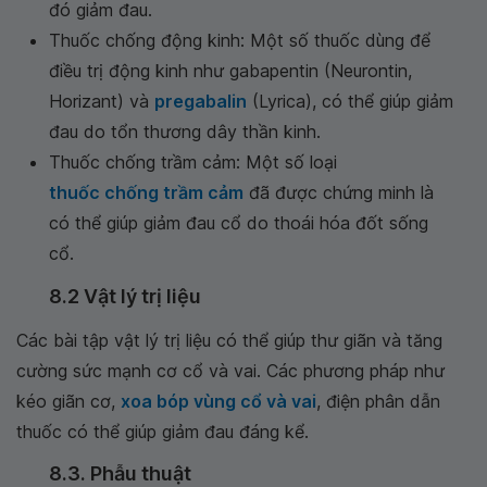
đó giảm đau.
Thuốc chống động kinh: Một số thuốc dùng để
điều trị động kinh như gabapentin (Neurontin,
Horizant) và
pregabalin
(Lyrica), có thể giúp giảm
đau do tổn thương dây thần kinh.
Thuốc chống trầm cảm: Một số loại
thuốc chống trầm cảm
đã được chứng minh là
có thể giúp giảm đau cổ do thoái hóa đốt sống
cổ.
8.2 Vật lý trị liệu
Các bài tập vật lý trị liệu có thể giúp thư giãn và tăng
cường sức mạnh cơ cổ và vai. Các phương pháp như
kéo giãn cơ,
xoa bóp vùng cổ và vai
, điện phân dẫn
thuốc có thể giúp giảm đau đáng kể.
8.3. Phẫu thuật