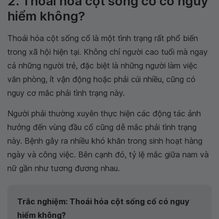
2. Thoái hoá cột sống cổ có nguy
hiểm không?
Thoái hóa cột sống cổ là một tình trạng rất phổ biến
trong xã hội hiện tại. Không chỉ người cao tuổi mà ngay
cả những người trẻ, đặc biệt là những người làm việc
văn phòng, ít vận động hoặc phải cúi nhiều, cũng có
nguy cơ mắc phải tình trạng này.
Người phải thường xuyên thực hiện các động tác ảnh
hưởng đến vùng đầu cổ cũng dễ mắc phải tình trạng
này. Bệnh gây ra nhiều khó khăn trong sinh hoạt hàng
ngày và công việc. Bên cạnh đó, tỷ lệ mắc giữa nam và
nữ gần như tương đương nhau.
Trắc nghiệm: Thoái hóa cột sống cổ có nguy
hiểm không?