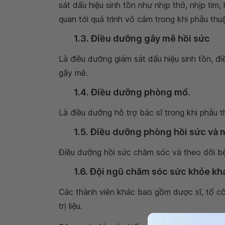
sát dấu hiệu sinh tồn như nhịp thở, nhịp tim,
quan tới quá trình vô cảm trong khi phẫu thuậ
1.3. Điều dưỡng gây mê hồi sức
Là điều dưỡng giám sát dấu hiệu sinh tồn, đi
gây mê.
1.4. Điều dưỡng phòng mổ.
Là điều dưỡng hỗ trợ bác sĩ trong khi phẫu t
1.5. Điều dưỡng phòng hồi sức và 
Điều dưỡng hồi sức chăm sóc và theo dõi bệ
1.6. Đội ngũ chăm sóc sức khỏe kh
Các thành viên khác bao gồm dược sĩ, tổ côn
trị liệu.