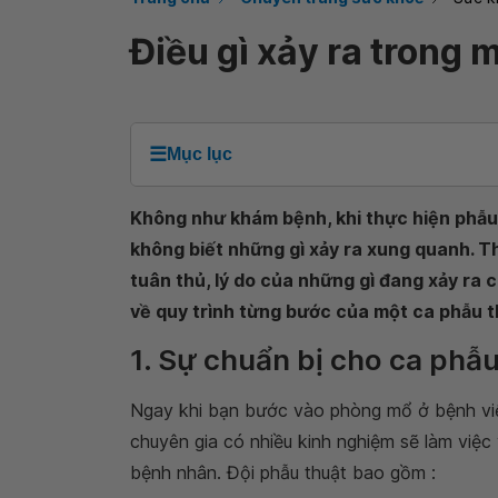
Điều gì xảy ra trong 
☰
Mục lục
Không như khám bệnh, khi thực hiện phẫ
không biết những gì xảy ra xung quanh. T
tuân thủ, lý do của những gì đang xảy ra c
về quy trình từng bước của một ca phẫu th
1. Sự chuẩn bị cho ca phẫu
Ngay khi bạn bước vào phòng mổ ở bệnh việ
chuyên gia có nhiều kinh nghiệm sẽ làm việc
bệnh nhân. Đội phẫu thuật bao gồm :