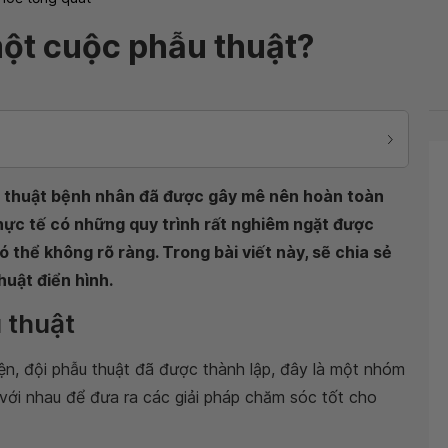
một cuộc phẫu thuật?
u thuật bệnh nhân đã được gây mê nên hoàn toàn
hực tế có những quy trình rất nghiêm ngặt được
ó thể không rõ ràng. Trong bài viết này, sẽ chia sẻ
uật điển hình.
 thuật
n, đội phẫu thuật đã được thành lập, đây là một nhóm
 với nhau để đưa ra các giải pháp chăm sóc tốt cho