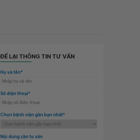
ĐỂ LẠI THÔNG TIN TƯ VẤN
Họ và tên*
Số điện thoại*
Chọn bệnh viện gần bạn nhất*
Nội dung cần tư vấn