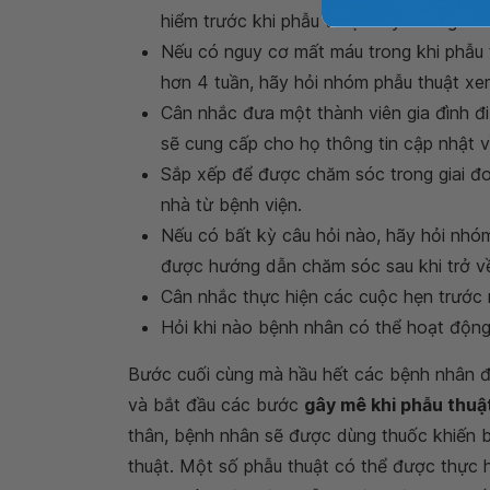
hiểm trước khi phẫu thuật hay không.
Nếu có nguy cơ mất máu trong khi phẫu 
hơn 4 tuần, hãy hỏi nhóm phẫu thuật xem
Cân nhắc đưa một thành viên gia đình đi
sẽ cung cấp cho họ thông tin cập nhật 
Sắp xếp để được chăm sóc trong giai đ
nhà từ bệnh viện.
Nếu có bất kỳ câu hỏi nào, hãy hỏi nhóm
được hướng dẫn chăm sóc sau khi trở v
Cân nhắc thực hiện các cuộc hẹn trước
Hỏi khi nào bệnh nhân có thể hoạt động
Bước cuối cùng mà hầu hết các bệnh nhân đề
truyền tĩnh mạch
và bắt đầu các bước
gâ
yêu cầu gây mê toàn thân, bệnh nhân sẽ đư
trong quá trình phẫu thuật. Một số phẫu thu