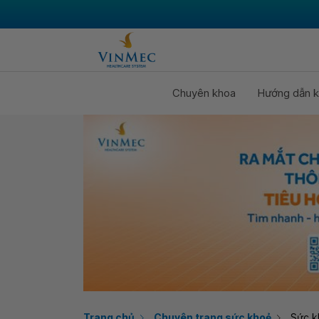
Chuyên khoa
Hướng dẫn k
Trang chủ
Chuyên trang sức khoẻ
Sức k