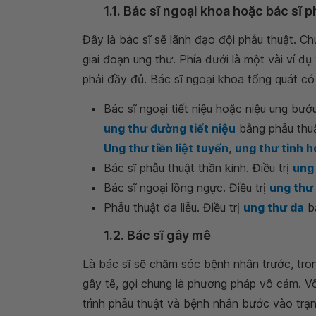
1.1. Bác sĩ ngoại khoa hoặc bác sĩ 
Đây là bác sĩ sẽ lãnh đạo đội phẫu thuật. C
giai đoạn ung thư. Phía dưới là một vài ví d
phải đầy đủ. Bác sĩ ngoại khoa tổng quát có 
Bác sĩ ngoại tiết niệu hoặc niệu ung bướ
ung thư đường tiết niệu
bằng phẫu thu
Ung thư tiền liệt tuyến
,
ung thư tinh
Bác sĩ phẫu thuật thần kinh. Điều trị
ung
Bác sĩ ngoại lồng ngực. Điều trị
ung thư
Phẫu thuật da liễu. Điều trị
ung thư da
b
1.2. Bác sĩ gây mê
Là bác sĩ sẽ chăm sóc bệnh nhân trước, tr
gây tê, gọi chung là phương pháp vô cảm. V
trình phẫu thuật và bệnh nhân bước vào trạn