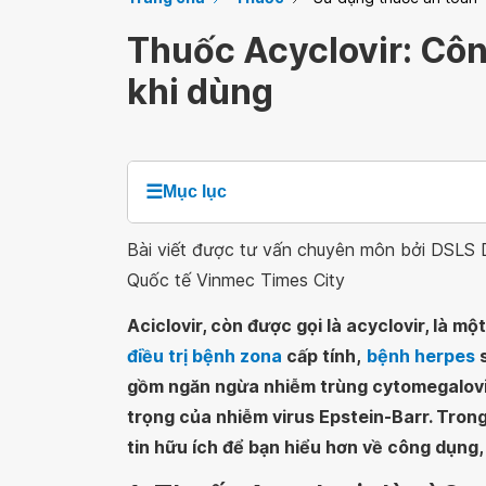
Thuốc Acyclovir: Côn
khi dùng
☰
Mục lục
Bài viết được tư vấn chuyên môn bởi DSLS
Quốc tế Vinmec Times City
Aciclovir, còn được gọi là acyclovir, là m
điều trị bệnh zona
cấp tính,
bệnh herpes
s
gồm ngăn ngừa nhiễm trùng cytomegalovi
trọng của nhiễm virus Epstein-Barr. Trong
tin hữu ích để bạn hiểu hơn về công dụng, 