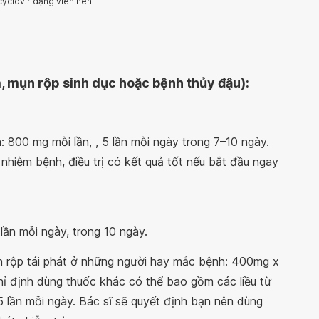
yclovir dạng viên nén
a, mụn rộp sinh dục hoặc bệnh thủy đậu):
800 mg mỗi lần, , 5 lần mỗi ngày trong 7–10 ngày.
hiễm bệnh, điều trị có kết quả tốt nếu bắt đầu ngay
lần mỗi ngày, trong 10 ngày.
n rộp tái phát ở những người hay mắc bệnh: 400mg x
chỉ định dùng thuốc khác có thể bao gồm các liều từ
 lần mỗi ngày. Bác sĩ sẽ quyết định bạn nên dùng