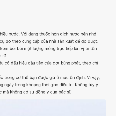
 nhiều nước. Với dạng thuốc hỗn dịch nước nên nhớ
 cụ đo theo cung cấp của nhà sản xuất để đo được
kem bôi bôi một lượng mỏng trực tiếp lên vị trí tổn
 sĩ.
u có dấu hiệu đầu tiên của đợt bùng phát, theo chỉ
c trong cơ thể bạn được giữ ở mức ổn định. Vì vậy,
g ngày trong khoảng thời gian điều trị. Không tùy ý
ốc mà không có sự đồng ý của bác sĩ.