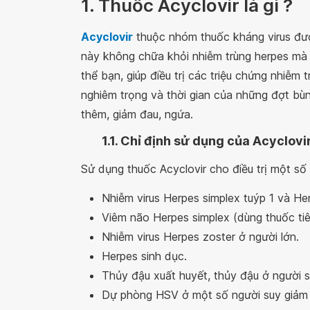
1. Thuốc Acyclovir là gì ?
Acyclovir
thuộc nhóm thuốc kháng virus đượ
này không chữa khỏi nhiễm trùng herpes mà c
thể bạn, giúp điều trị các triệu chứng nhiễm
nghiêm trọng và thời gian của những đợt bùn
thêm, giảm đau, ngứa.
1.1. Chỉ định sử dụng của Acyclovi
Sử dụng thuốc Acyclovir cho điều trị một số
Nhiễm virus Herpes simplex tuýp 1 và He
Viêm não Herpes simplex (dùng thuốc ti
Nhiễm virus Herpes zoster ở người lớn.
Herpes sinh dục.
Thủy đậu xuất huyết, thủy đậu ở người s
Dự phòng HSV ở một số người suy giảm