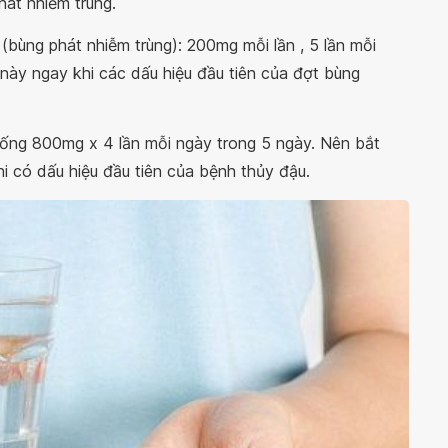
hát nhiễm trùng.
t (bùng phát nhiễm trùng): 200mg mỗi lần , 5 lần mỗi
này ngay khi các dấu hiệu đầu tiên của đợt bùng
ống 800mg x 4 lần mỗi ngày trong 5 ngày. Nên bắt
i có dấu hiệu đầu tiên của bệnh thủy đậu.