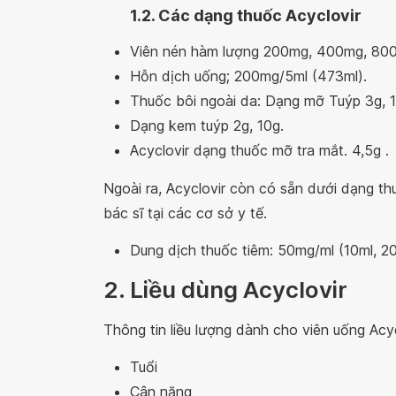
1.2. Các dạng thuốc Acyclovir
Viên nén hàm lượng 200mg, 400mg, 80
Hỗn dịch uống; 200mg/5ml (473ml).
Thuốc bôi ngoài da: Dạng mỡ Tuýp 3g, 1
Dạng kem tuýp 2g, 10g.
Acyclovir dạng thuốc mỡ tra mắt. 4,5g .
Ngoài ra, Acyclovir còn có sẵn dưới dạng t
bác sĩ tại các cơ sở y tế.
Dung dịch thuốc tiêm: 50mg/ml (10ml, 20
2. Liều dùng Acyclovir
Thông tin liều lượng dành cho viên uống Acy
Tuổi
Cân nặng