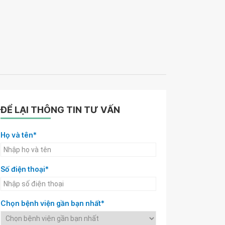
ĐỂ LẠI THÔNG TIN TƯ VẤN
Họ và tên*
Số điện thoại*
Chọn bệnh viện gần bạn nhất*