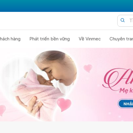
hách hàng
Phát triển bền vững
Về Vinmec
Chuyên tra