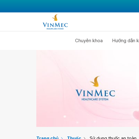
Chuyên khoa
Hướng dẫn k
Trang chủ
Thuốc
Sử dụng thuốc an toàn