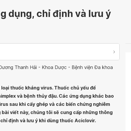
g dụng, chỉ định và lưu ý
 Dương Thanh Hải - Khoa Dược - Bệnh viện Đa khoa
ột loại thuốc kháng virus. Thuốc chủ yếu để
implex và bệnh thủy đậu. Các ứng dụng khác bao
rus sau khi cấy ghép và các biến chứng nghiêm
 bài viết này, chúng tôi sẽ cung cấp những thông
chỉ định và lưu ý khi dùng thuốc Aciclovir.