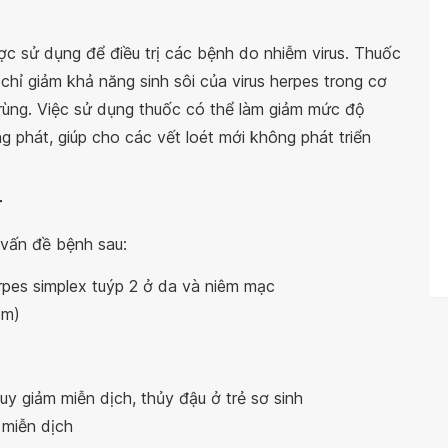
c sử dụng để điều trị các bệnh do nhiễm virus. Thuốc
hỉ giảm khả năng sinh sôi của virus herpes trong cơ
 trùng. Việc sử dụng thuốc có thể làm giảm mức độ
g phát, giúp cho các vết loét mới không phát triển
r
 vấn đề bệnh sau:
rpes simplex tuýp 2 ở da và niêm mạc
êm)
uy giảm miễn dịch, thủy đậu ở trẻ sơ sinh
 miễn dịch