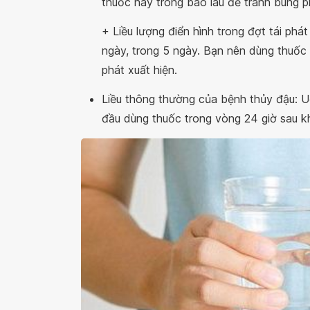
thuốc này trong bao lâu để tránh bùng p
+ Liều lượng điển hình trong đợt tái phá
ngày, trong 5 ngày. Bạn nên dùng thuốc 
phát xuất hiện.
Liều thông thường của bệnh thủy đậu: U
đầu dùng thuốc trong vòng 24 giờ sau kh