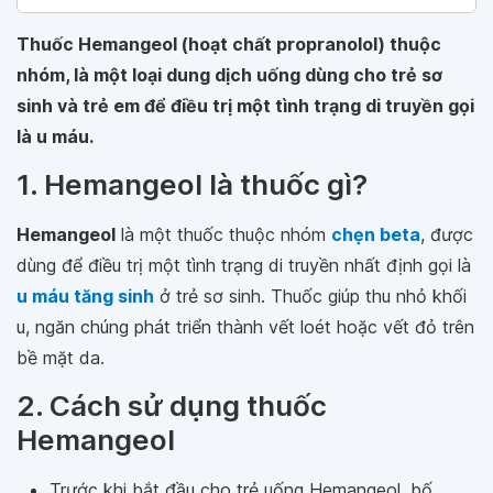
Thuốc Hemangeol (hoạt chất propranolol) thuộc
nhóm, là một loại dung dịch uống dùng cho trẻ sơ
sinh và trẻ em để điều trị một tình trạng di truyền gọi
là u máu.
1. Hemangeol là thuốc gì?
Hemangeol
là một thuốc thuộc nhóm
chẹn beta
, được
dùng để điều trị một tình trạng di truyền nhất định gọi là
u máu tăng sinh
ở trẻ sơ sinh. Thuốc giúp thu nhỏ khối
u, ngăn chúng phát triển thành vết loét hoặc vết đỏ trên
bề mặt da.
2. Cách sử dụng thuốc
Hemangeol
Trước khi bắt đầu cho trẻ uống Hemangeol, bố