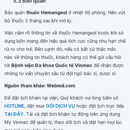
5.3 Bảo quản
Bảo quản
thuốc Hemangeol
ở nhiệt độ phòng. Nên vứt
bỏ thuốc 2 tháng sau khi mở lọ.
Việc nắm rõ thông tin về thuốc Hemangeol trước khi sử
dụng luôn mang đến hiệu quả tích cực cũng như hạn chế
rủi ro cho trẻ. Bên cạnh đó, nếu có bất cứ thắc mắc
nào về thông tin thuốc, khách hàng có thể gửi câu hỏi
tới
Bệnh viện Đa khoa Quốc tế Vinmec
để nhận được
những tư vấn chuyên sâu từ đội ngũ bác sĩ, dược sĩ.
Nguồn tham khảo: Webmd.com
Để đặt lịch khám tại viện, Quý khách vui lòng bấm số
HOTLINE
, đặt mua
GÓI DỊCH VỤ
hoặc đặt lịch trực tiếp
TẠI ĐÂY
. Tải và đặt lịch khám tự động trên ứng dụng
My Vinmec để quản lý, theo dõi lịch và đặt hẹn mọi lúc