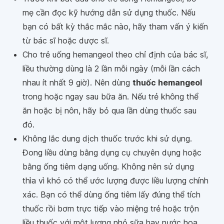
mẹ cần đọc kỹ hướng dẫn sử dụng thuốc. Nếu
bạn có bất kỳ thắc mắc nào, hãy tham vấn ý kiến
từ bác sĩ hoặc dược sĩ.
Cho trẻ uống hemangeol theo chỉ định của bác sĩ,
liều thường dùng là 2 lần mỗi ngày (mỗi lần cách
nhau ít nhất 9 giờ). Nên dùng
thuốc hemangeol
trong hoặc ngay sau bữa ăn. Nếu trẻ không thể
ăn hoặc bị nôn, hãy bỏ qua lần dùng thuốc sau
đó.
Không lắc dung dịch thuốc trước khi sử dụng.
Đong liều dùng bằng dụng cụ chuyên dụng hoặc
bằng ống tiêm dạng uống. Không nên sử dụng
thìa vì khó có thể ước lượng được liều lượng chính
xác. Bạn có thể dùng ống tiêm lấy đúng thể tích
thuốc rồi bơm trực tiếp vào miệng trẻ hoặc trộn
liều thuốc với một lượng nhỏ sữa hay nước hoa