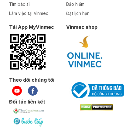
Tìm bác sĩ
Bảo hiểm
Làm việc tại Vinmec
Đặt lịch hẹn
Tải App MyVinmec
Vinmec shop
Theo dõi chúng tôi
Đối tác liên kết