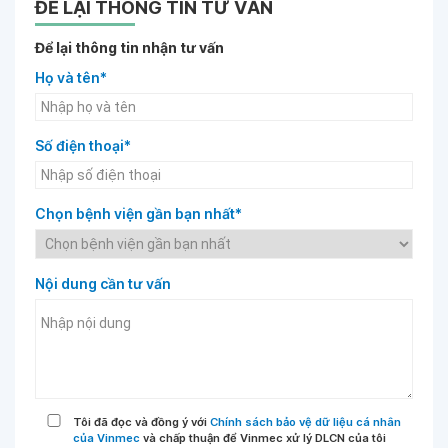
ĐỂ LẠI THÔNG TIN TƯ VẤN
Để lại thông tin nhận tư vấn
Họ và tên*
Số điện thoại*
Chọn bệnh viện gần bạn nhất*
Nội dung cần tư vấn
Tôi đã đọc và đồng ý với
Chính sách bảo vệ dữ liệu cá nhân
của Vinmec
và chấp thuận để Vinmec xử lý DLCN của tôi