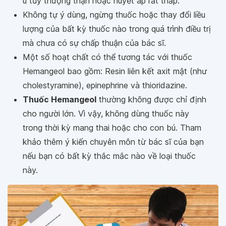
u tủy thượng thận hoặc huyết áp rất thấp.
Không tự ý dùng, ngừng thuốc hoặc thay đổi liều
lượng của bất kỳ thuốc nào trong quá trình điều trị
mà chưa có sự chấp thuận của bác sĩ.
Một số hoạt chất có thể tương tác với thuốc
Hemangeol bao gồm: Resin liên kết axit mật (như
cholestyramine), epinephrine và thioridazine.
Thuốc Hemangeol
thường không được chỉ định
cho người lớn. Vì vậy, không dùng thuốc này
trong thời kỳ mang thai hoặc cho con bú. Tham
khảo thêm ý kiến ​​chuyên môn từ bác sĩ của bạn
nếu bạn có bất kỳ thắc mắc nào về loại thuốc
này.