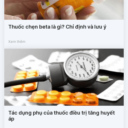
Thuốc chẹn beta là gì? Chỉ định và lưu ý
Xem thêm
Tác dụng phụ của thuốc điều trị tăng huyết
áp