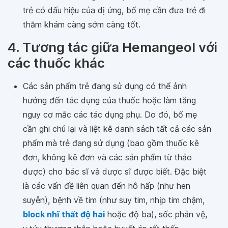
trẻ có dấu hiệu của dị ứng, bố mẹ cần đưa trẻ đi
thăm khám càng sớm càng tốt.
4. Tương tác giữa Hemangeol với
các thuốc khác
Các sản phẩm trẻ đang sử dụng có thể ảnh
hưởng đến tác dụng của thuốc hoặc làm tăng
nguy cơ mắc các tác dụng phụ. Do đó, bố mẹ
cần ghi chú lại và liệt kê danh sách tất cả các sản
phẩm mà trẻ đang sử dụng (bao gồm thuốc kê
đơn, không kê đơn và các sản phẩm từ thảo
dược) cho bác sĩ và dược sĩ được biết. Đặc biệt
là các vấn đề liên quan đến hô hấp (như hen
suyễn), bệnh về tim (như suy tim, nhịp tim chậm,
block nhĩ thất độ hai
hoặc độ ba), sốc phản vệ,