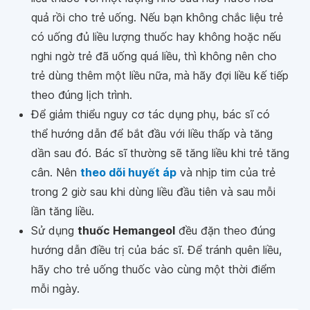
quả rồi cho trẻ uống. Nếu bạn không chắc liệu trẻ
có uống đủ liều lượng thuốc hay không hoặc nếu
nghi ngờ trẻ đã uống quá liều, thì không nên cho
trẻ dùng thêm một liều nữa, mà hãy đợi liều kế tiếp
theo đúng lịch trình.
Để giảm thiểu nguy cơ tác dụng phụ, bác sĩ có
thể hướng dẫn để bắt đầu với liều thấp và tăng
dần sau đó. Bác sĩ thường sẽ tăng liều khi trẻ tăng
cân. Nên
theo dõi huyết áp
và nhịp tim của trẻ
trong 2 giờ sau khi dùng liều đầu tiên và sau mỗi
lần tăng liều.
Sử dụng
thuốc Hemangeol
đều đặn theo đúng
hướng dẫn điều trị của bác sĩ. Để tránh quên liều,
hãy cho trẻ uống thuốc vào cùng một thời điểm
mỗi ngày.