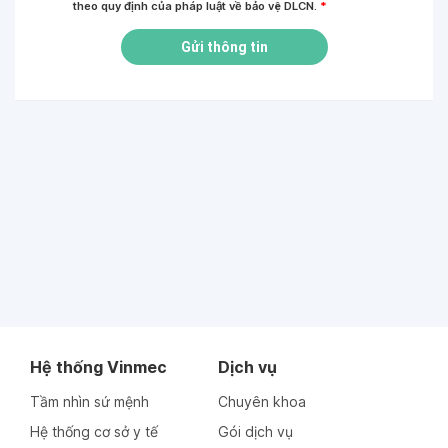
theo quy định của pháp luật về bảo vệ DLCN.
*
Gửi thông tin
Hệ thống Vinmec
Dịch vụ
Tầm nhìn sứ mệnh
Chuyên khoa
Hệ thống cơ sở y tế
Gói dịch vụ