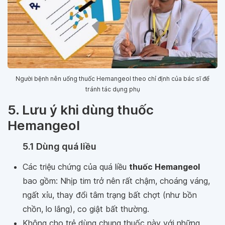
Người bệnh nên uống thuốc Hemangeol theo chỉ định của bác sĩ để
tránh tác dụng phụ
5. Lưu ý khi dùng thuốc
Hemangeol
5.1 Dùng quá liều
Các triệu chứng của quá liều
thuốc Hemangeol
bao gồm: Nhịp tim trở nên rất chậm, choáng váng,
ngất xỉu, thay đổi tâm trạng bất chợt (như bồn
chồn, lo lắng), co giật bất thường.
Không cho trẻ dùng chung thuốc này với những