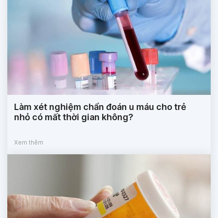
Làm xét nghiệm chẩn đoán u máu cho trẻ
nhỏ có mất thời gian không?
Xem thêm