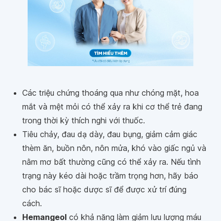
Các triệu chứng thoáng qua như chóng mặt, hoa
mắt và mệt mỏi có thể xảy ra khi cơ thể trẻ đang
trong thời kỳ thích nghi với thuốc.
Tiêu chảy, đau dạ dày, đau bụng, giảm cảm giác
thèm ăn, buồn nôn, nôn mửa, khó vào giấc ngủ và
nằm mơ bất thường cũng có thể xảy ra. Nếu tình
trạng này kéo dài hoặc trầm trọng hơn, hãy báo
cho bác sĩ hoặc dược sĩ để được xử trí đúng
cách.
Hemangeol
có khả năng làm giảm lưu lượng máu