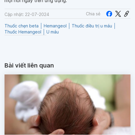
mọi nơi ngay trên ứng dụng.
Chia sẻ
Cập nhật: 22-07-2024
Thuốc chẹn beta
Hemangeol
Thuốc điều trị u máu
Thuốc Hemangeol
U máu
Bài viết liên quan