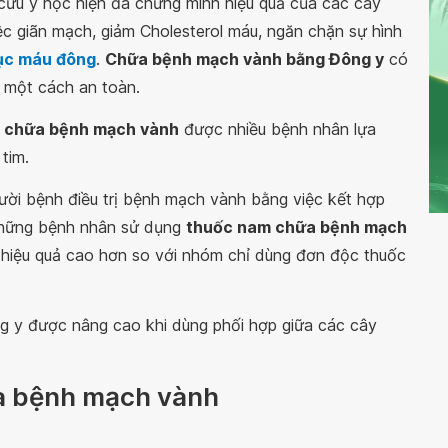
 cứu y học hiện đã chứng minh hiệu quả của các cây
ệc giãn mạch, giảm Cholesterol máu, ngăn chặn sự hình
ục máu đông
.
Chữa bệnh mạch vành bằng Đông y
có
 một cách an toàn.
 chữa bệnh mạch vành
được nhiều bệnh nhân lựa
tim.
ười bệnh điều trị bệnh mạch vành bằng việc kết hợp
Những bệnh nhân sử dụng
thuốc nam chữa bệnh mạch
 hiệu quả cao hơn so với nhóm chỉ dùng đơn độc thuốc
g y được nâng cao khi dùng phối hợp giữa các cây
ữa bệnh mạch vành