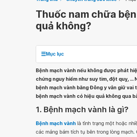
Thuốc nam chữa bện
quả không?
☰
Mục lục
Bệnh mạch vành nếu không được phát hiện 
chứng nguy hiểm như suy tim, đột quỵ, ... 
bệnh mạch vành bằng Đông y vẫn giữ vai 
bệnh mạch vành có hiệu quả không qua bài
1. Bệnh mạch vành là gì?
Bệnh mạch vành
là tình trạng một hoặc nh
các mảng bám tích tụ bên trong lòng mạch. 