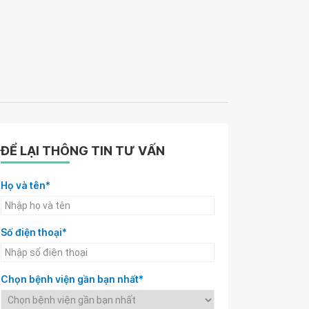
ĐỂ LẠI THÔNG TIN TƯ VẤN
Họ và tên*
Số điện thoại*
Chọn bệnh viện gần bạn nhất*