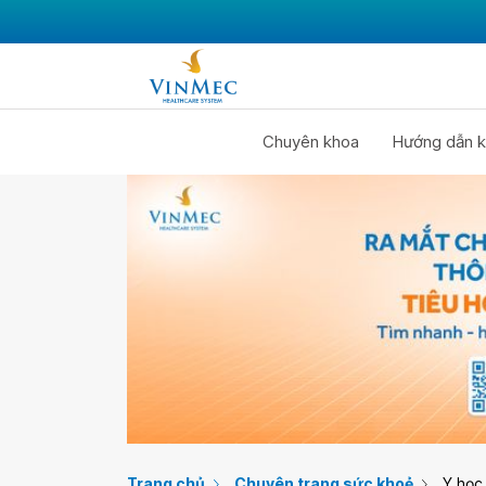
Chuyên khoa
Hướng dẫn k
Trang chủ
Chuyên trang sức khoẻ
Y học