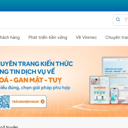
hách hàng
Phát triển bền vững
Về Vinmec
Chuyên tra
 cổ truyền