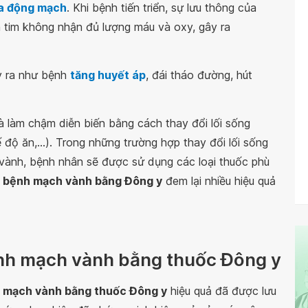
a động mạch
. Khi bệnh tiến triển, sự lưu thông của
 tim không nhận đủ lượng máu và oxy, gây ra
y ra như bệnh
tăng huyết áp
, đái tháo đường, hút
làm chậm diễn biến bằng cách thay đổi lối sống
ế độ ăn,...). Trong những trường hợp thay đổi lối sống
vành, bệnh nhân sẽ được sử dụng các loại thuốc phù
 bệnh mạch vành bằng Đông y
đem lại nhiều hiệu quả
bệnh mạch vành bằng thuốc Đông y
nh mạch vành bằng thuốc Đông y
hiệu quả đã được lưu