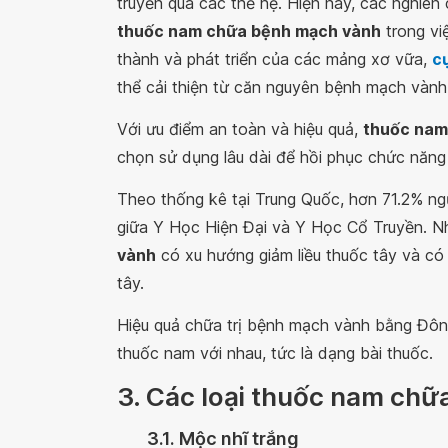
truyền qua các thế hệ. Hiện nay, các nghiên
thuốc nam chữa bệnh mạch vành
trong vi
thành và phát triển của các mảng xơ vữa,
c
thể cải thiện từ căn nguyên bệnh mạch vành
Với ưu điểm an toàn và hiệu quả,
thuốc nam
chọn sử dụng lâu dài để hồi phục chức năng 
Theo thống kê tại Trung Quốc, hơn 71.2% ng
giữa Y Học Hiện Đại và Y Học Cổ Truyền. 
vành
có xu hướng giảm liều thuốc tây và có
tây.
Hiệu quả chữa trị bệnh mạch vành bằng Đôn
thuốc nam với nhau, tức là dạng bài thuốc.
3. Các loại thuốc nam ch
3.1. Mộc nhĩ trắng