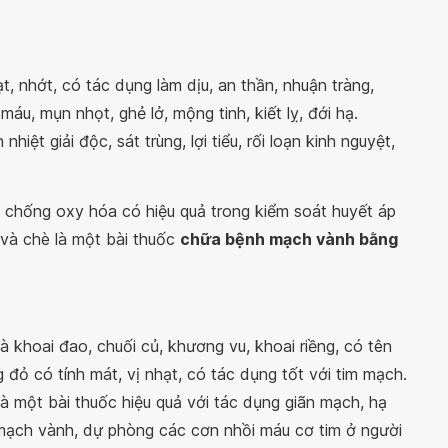
t, nhớt, có tác dụng làm dịu, an thần, nhuận tràng,
máu, mụn nhọt, ghẻ lở, mộng tinh, kiết lỵ, đới hạ.
nhiệt giải độc, sát trùng, lợi tiểu, rối loạn kinh nguyệt,
 chống oxy hóa có hiệu quả trong kiểm soát huyết áp
và chè là một bài thuốc
chữa bệnh mạch vành bằng
à khoai đao, chuối củ, khương vu, khoai riềng, có tên
 đỏ có tính mát, vị nhạt, có tác dụng tốt với tim mạch.
à một bài thuốc hiệu quả với tác dụng giãn mạch, hạ
mạch vành, dự phòng các cơn nhồi máu cơ tim ở người