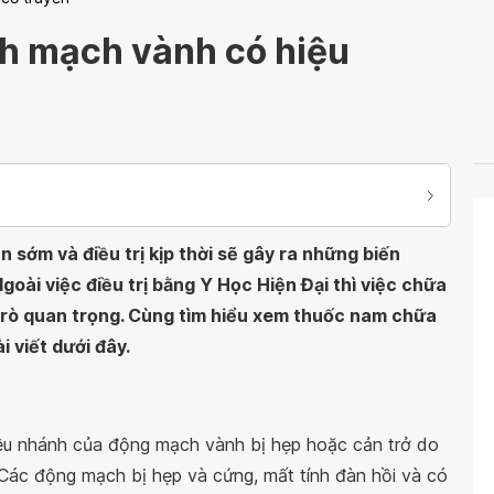
h mạch vành có hiệu
sớm và điều trị kịp thời sẽ gây ra những biến
Ngoài việc điều trị bằng Y Học Hiện Đại thì việc chữa
trò quan trọng. Cùng tìm hiểu xem thuốc nam chữa
 viết dưới đây.
iều nhánh của động mạch vành bị hẹp hoặc cản trở do
Các động mạch bị hẹp và cứng, mất tính đàn hồi và có