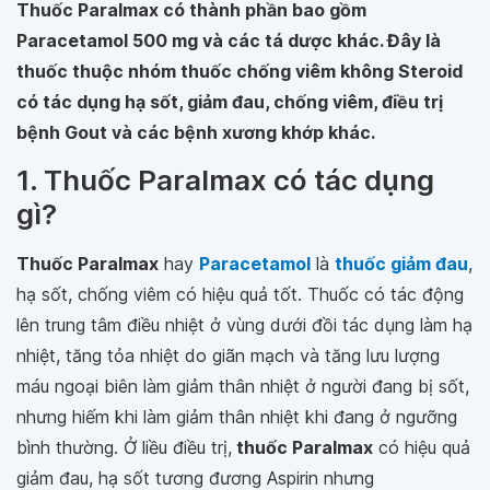
Thuốc Paralmax có thành phần bao gồm
Paracetamol 500 mg và các tá dược khác. Đây là
thuốc thuộc nhóm thuốc chống viêm không Steroid
có tác dụng hạ sốt, giảm đau, chống viêm, điều trị
bệnh Gout và các bệnh xương khớp khác.
1. Thuốc Paralmax có tác dụng
gì?
Thuốc Paralmax
hay
Paracetamol
là
thuốc giảm đau
,
hạ sốt, chống viêm có hiệu quả tốt. Thuốc có tác động
lên trung tâm điều nhiệt ở vùng dưới đồi tác dụng làm hạ
nhiệt, tăng tỏa nhiệt do giãn mạch và tăng lưu lượng
máu ngoại biên làm giảm thân nhiệt ở người đang bị sốt,
nhưng hiếm khi làm giảm thân nhiệt khi đang ở ngưỡng
bình thường. Ở liều điều trị,
thuốc Paralmax
có hiệu quả
giảm đau, hạ sốt tương đương Aspirin nhưng