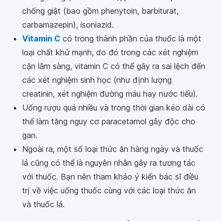
chống giật (bao gồm phenytoin, barbiturat,
carbamazepin), isoniazid.
Vitamin C
có trong thành phần của thuốc là một
loại chất khử mạnh, do đó trong các xét nghiệm
cận lâm sàng, vitamin C có thể gây ra sai lệch đến
các xét nghiệm sinh học (như định lượng
creatinin, xét nghiệm đường máu hay nước tiểu).
Uống rượu quá nhiều và trong thời gian kéo dài có
thể làm tăng nguy cơ paracetamol gây độc cho
gan.
Ngoài ra, một số loại thức ăn hàng ngày và thuốc
lá cũng có thể là nguyên nhân gây ra tương tác
với thuốc. Bạn nên tham khảo ý kiến bác sĩ điều
trị về việc uống thuốc cùng với các loại thức ăn
và thuốc lá.