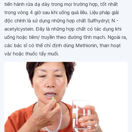
tiến hành rửa dạ dày trong mọi trường hợp, tốt nhất
trong vòng 4 giờ sau khi uống quá liều. Liệu pháp giải
độc chính là sử dụng những hợp chất Sulfhydryl; N -
acetylcystein. Đây là những hợp chất có tác dụng khi
uống hoặc tiêm/ truyền theo đường tĩnh mạch. Ngoài ra,
các bác sĩ có thể chỉ định dùng Methionin, than hoạt
và/ hoặc thuốc tẩy muối.