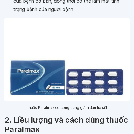
của bệnh cơ bản, đồng thời có thể làm mất tình
trạng bệnh của người bệnh.
Thuốc Paralmax có công dụng giảm đau hạ sốt
2. Liều lượng và cách dùng thuốc
Paralmax