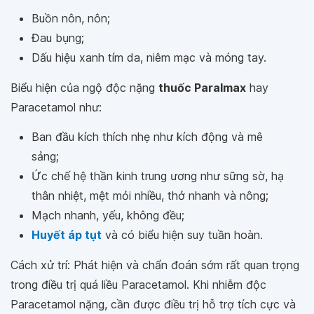
Buồn nôn, nôn;
Đau bụng;
Dấu hiệu xanh tím da, niêm mạc và móng tay.
Biểu hiện của ngộ độc nặng
thuốc Paralmax
hay
Paracetamol như:
Ban đầu kích thích nhẹ như kích động và mê
sảng;
Ức chế hệ thần kinh trung ương như sững sờ, hạ
thân nhiệt, mệt mỏi nhiều, thở nhanh và nông;
Mạch nhanh, yếu, không đều;
Huyết áp tụt
và có biểu hiện suy tuần hoàn.
Cách xử trí: Phát hiện và chẩn đoán sớm rất quan trọng
trong điều trị quá liều Paracetamol. Khi nhiễm độc
Paracetamol nặng, cần được điều trị hỗ trợ tích cực và