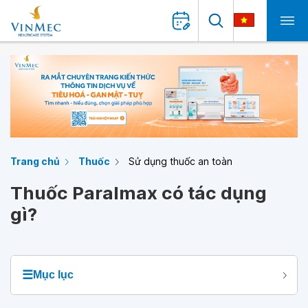
Trang chủ
Thuốc
Sử dụng thuốc an toàn
Thuốc Paralmax có tác dụng
gì?
☰
Mục lục