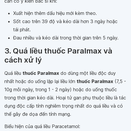
cần có ý kiến bác sĩ khi:
Xuất hiện thêm dấu hiệu mới kèm theo.
Sốt cao trên 39 độ và kéo dài hơn 3 ngày hoặc
tái phát.
Đau nhiều và kéo dài trong thời gian trên 5 ngày.
3. Quá liều thuốc Paralmax và
cách xử lý
Quá liều
thuốc Paralmax
do dùng một liều độc duy
nhất hoặc do uống lặp lại liều lớn
thuốc Paralmax
(7,5 -
10g mỗi ngày, trong 1 - 2 ngày) hoặc do uống thuốc
trong thời gian kéo dài. Hoại tử gan phụ thuộc liều là tác
dụng độc cấp tính nghiêm trọng nhất do quá liều và có
thể gây đe dọa đến tính mạng.
Biểu hiện của quá liều Paracetamol: