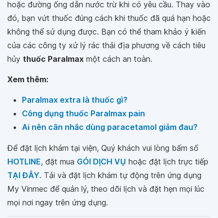
hoặc đường ống dẫn nước trừ khi có yêu cầu. Thay vào
đó, bạn vứt thuốc đúng cách khi thuốc đã quá hạn hoặc
không thể sử dụng được. Bạn có thể tham khảo ý kiến
của các công ty xử lý rác thải địa phương về cách tiêu
hủy
thuốc Paralmax
một cách an toàn.
Xem thêm:
Paralmax extra là thuốc gì?
Công dụng thuốc Paralmax pain
Ai nên cân nhắc dùng paracetamol giảm đau?
Để đặt lịch khám tại viện, Quý khách vui lòng bấm số
HOTLINE
, đặt mua
GÓI DỊCH VỤ
hoặc đặt lịch trực tiếp
TẠI ĐÂY
. Tải và đặt lịch khám tự động trên ứng dụng
My Vinmec để quản lý, theo dõi lịch và đặt hẹn mọi lúc
mọi nơi ngay trên ứng dụng.