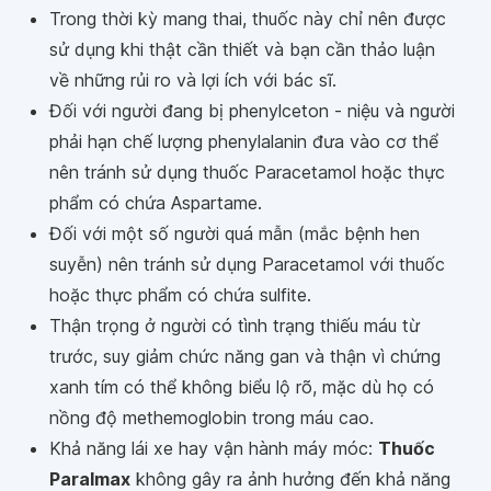
Trong thời kỳ mang thai, thuốc này chỉ nên được
sử dụng khi thật cần thiết và bạn cần thảo luận
về những rủi ro và lợi ích với bác sĩ.
Đối với người đang bị phenylceton - niệu và người
phải hạn chế lượng phenylalanin đưa vào cơ thể
nên tránh sử dụng thuốc Paracetamol hoặc thực
phẩm có chứa Aspartame.
Đối với một số người quá mẫn (mắc bệnh hen
suyễn) nên tránh sử dụng Paracetamol với thuốc
hoặc thực phẩm có chứa sulfite.
Thận trọng ở người có tình trạng thiếu máu từ
trước, suy giảm chức năng gan và thận vì chứng
xanh tím có thể không biểu lộ rõ, mặc dù họ có
nồng độ methemoglobin trong máu cao.
Khả năng lái xe hay vận hành máy móc:
Thuốc
Paralmax
không gây ra ảnh hưởng đến khả năng