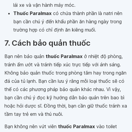
lái xe và vận hành máy móc.
Thuốc Paralmax
có chứa thành phần là natri nên
bạn cần chú ý đến khẩu phần ăn hàng ngày trong
trường hợp có chỉ định ăn kiêng muối.
7. Cách bảo quản thuốc
Bạn nên bảo quản
thuốc Paralmax
ở nhiệt độ phòng,
tránh ẩm ướt và tránh tiếp xúc trực tiếp với ánh sáng.
Không bảo quản thuốc trong phòng tắm hay trong ngăn
đá của tủ lạnh. Bạn cần lưu ý rằng mỗi loại thuốc sẽ có
thể có các phương pháp bảo quản khác nhau. Vì vậy,
bạn cần chú ý đọc kỹ hướng dẫn bảo quản trên bao bì
hoặc hỏi dược sĩ. Đồng thời, bạn cần giữ thuốc tránh xa
tầm tay trẻ em và thú nuôi.
Bạn không nên vứt viên
thuốc Paralmax
vào toilet