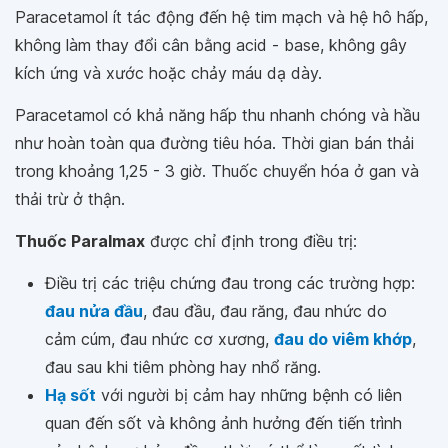
Paracetamol ít tác động đến hệ tim mạch và hệ hô hấp,
không làm thay đổi cân bằng acid - base, không gây
kích ứng và xước hoặc chảy máu dạ dày.
Paracetamol có khả năng hấp thu nhanh chóng và hầu
như hoàn toàn qua đường tiêu hóa. Thời gian bán thải
trong khoảng 1,25 - 3 giờ. Thuốc chuyển hóa ở gan và
thải trừ ở thận.
Thuốc Paralmax
được chỉ định trong điều trị:
Điều trị các triệu chứng đau trong các trường hợp:
đau nửa đầu
, đau đầu, đau răng, đau nhức do
cảm cúm, đau nhức cơ xương,
đau do viêm khớp
,
đau sau khi tiêm phòng hay nhổ răng.
Hạ sốt
với người bị cảm hay những bệnh có liên
quan đến sốt và không ảnh hưởng đến tiến trình