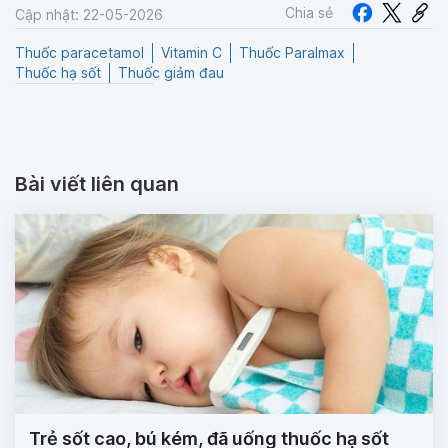
Chia sẻ
Cập nhật: 22-05-2026
Thuốc paracetamol
Vitamin C
Thuốc Paralmax
Thuốc hạ sốt
Thuốc giảm đau
Bài viết liên quan
Trẻ sốt cao, bú kém, đã uống thuốc hạ sốt