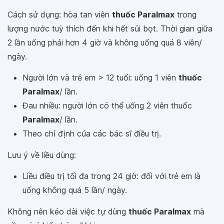
Cách sử dụng: hòa tan viên
thuốc Paralmax
trong
lượng nước tuỳ thích đến khi hết sủi bọt. Thời gian giữa
2 lần uống phải hơn 4 giờ và không uống quá 8 viên/
ngày.
Người lớn và trẻ em > 12 tuổi: uống 1 viên
thuốc
Paralmax
/ lần.
Đau nhiều: người lớn có thể uống 2 viên thuốc
Paralmax
/ lần.
Theo chỉ định của các bác sĩ điều trị.
Lưu ý về liều dùng:
Liều điều trị tối đa trong 24 giờ: đối với trẻ em là
uống không quá 5 lần/ ngày.
Không nên kéo dài việc tự dùng
thuốc Paralmax
mà