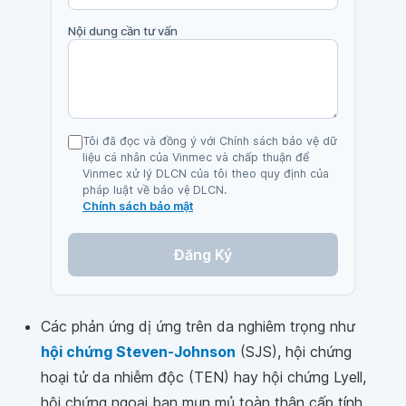
Nội dung cần tư vấn
Tôi đã đọc và đồng ý với Chính sách bảo vệ dữ
liệu cá nhân của Vinmec và chấp thuận để
Vinmec xử lý DLCN của tôi theo quy định của
pháp luật về bảo vệ DLCN.
Chính sách bảo mật
Đăng Ký
Các phản ứng dị ứng trên da nghiêm trọng như
hội chứng Steven-Johnson
(SJS), hội chứng
hoại tử da nhiễm độc (TEN) hay hội chứng Lyell,
hội chứng ngoại ban mụn mủ toàn thân cấp tính