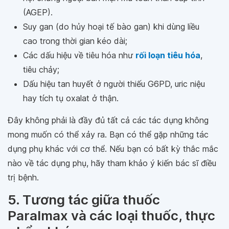
(AGEP).
Suy gan (do hủy hoại tế bào gan) khi dùng liều
cao trong thời gian kéo dài;
Các dấu hiệu về tiêu hóa như
rối loạn tiêu hóa
,
tiêu chảy;
Dấu hiệu tan huyết ở người thiếu G6PD, uric niệu
hay tích tụ oxalat ở thận.
Đây không phải là đầy đủ tất cả các tác dụng không
mong muốn có thể xảy ra. Bạn có thể gặp những tác
dụng phụ khác với cơ thể. Nếu bạn có bất kỳ thắc mắc
nào về tác dụng phụ, hãy tham khảo ý kiến bác sĩ điều
trị bệnh.
5. Tương tác giữa thuốc
Paralmax và các loại thuốc, thực