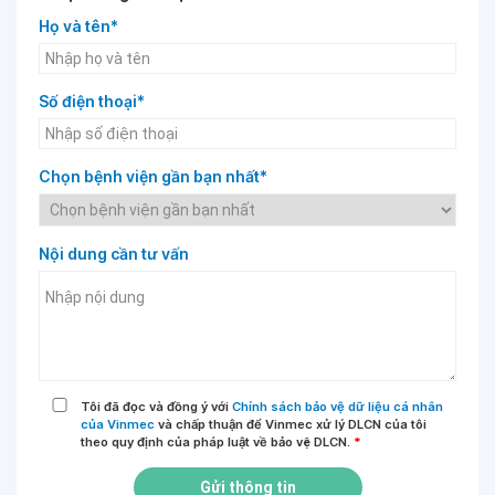
Họ và tên*
Số điện thoại*
Chọn bệnh viện gần bạn nhất*
Nội dung cần tư vấn
Tôi đã đọc và đồng ý với
Chính sách bảo vệ dữ liệu cá nhân
của Vinmec
và chấp thuận để Vinmec xử lý DLCN của tôi
theo quy định của pháp luật về bảo vệ DLCN.
*
Gửi thông tin