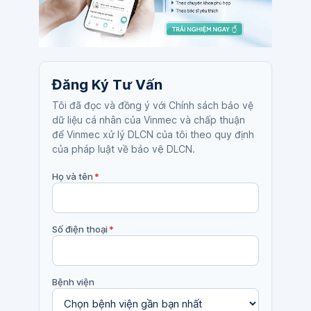
Đăng Ký Tư Vấn
Tôi đã đọc và đồng ý với Chính sách bảo vệ
dữ liệu cá nhân của Vinmec và chấp thuận
để Vinmec xử lý DLCN của tôi theo quy định
của pháp luật về bảo vệ DLCN.
Họ và tên
*
Số điện thoại
*
Bệnh viện