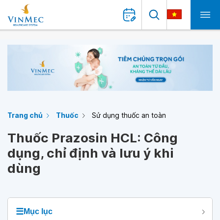
Trang chủ
Thuốc
Sử dụng thuốc an toàn
Thuốc Prazosin HCL: Công
dụng, chỉ định và lưu ý khi
dùng
☰
Mục lục