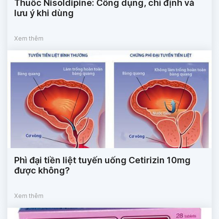
Thuốc Nisoldipine: Công dụng, chỉ định và
lưu ý khi dùng
Xem thêm
Phì đại tiền liệt tuyến uống Cetirizin 10mg
được không?
Xem thêm