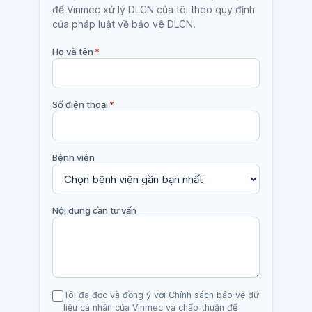
để Vinmec xử lý DLCN của tôi theo quy định
của pháp luật về bảo vệ DLCN.
Họ và tên
*
Số điện thoại
*
Bệnh viện
Nội dung cần tư vấn
Tôi đã đọc và đồng ý với Chính sách bảo vệ dữ
liệu cá nhân của Vinmec và chấp thuận để