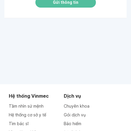
Gửi thông tin
Hệ thống Vinmec
Dịch vụ
Tầm nhìn sứ mệnh
Chuyên khoa
Hệ thống cơ sở y tế
Gói dịch vụ
Tìm bác sĩ
Bảo hiểm