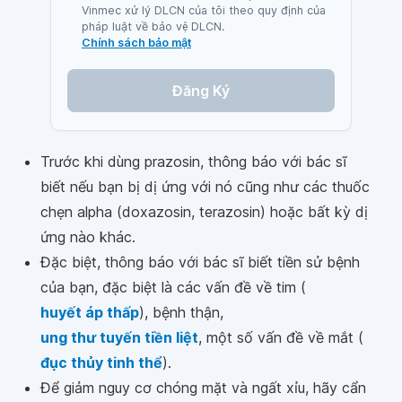
Vinmec xử lý DLCN của tôi theo quy định của
pháp luật về bảo vệ DLCN.
Chính sách bảo mật
Đăng Ký
Trước khi dùng prazosin, thông báo với bác sĩ
biết nếu bạn bị dị ứng với nó cũng như các thuốc
chẹn alpha (doxazosin, terazosin) hoặc bất kỳ dị
ứng nào khác.
Đặc biệt, thông báo với bác sĩ biết tiền sử bệnh
của bạn, đặc biệt là các vấn đề về tim (
huyết áp thấp
), bệnh thận,
ung thư tuyến tiền liệt
, một số vấn đề về mắt (
đục thủy tinh thể
).
Để giảm nguy cơ chóng mặt và ngất xỉu, hãy cẩn