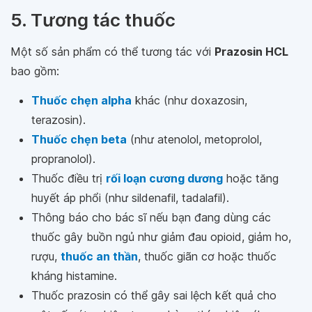
5. Tương tác thuốc
Một số sản phẩm có thể tương tác với
Prazosin HCL
bao gồm:
Thuốc chẹn alpha
khác (như doxazosin,
terazosin).
Thuốc chẹn beta
(như atenolol, metoprolol,
propranolol).
Thuốc điều trị
rối loạn cương dương
hoặc tăng
huyết áp phổi (như sildenafil, tadalafil).
Thông báo cho bác sĩ nếu bạn đang dùng các
thuốc gây buồn ngủ như giảm đau opioid, giảm ho,
rượu,
thuốc an thần
, thuốc giãn cơ hoặc thuốc
kháng histamine.
Thuốc prazosin có thể gây sai lệch kết quả cho