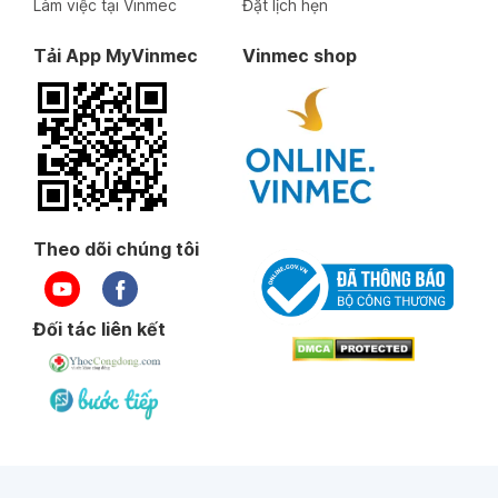
Làm việc tại Vinmec
Đặt lịch hẹn
Tải App MyVinmec
Vinmec shop
Theo dõi chúng tôi
Đối tác liên kết