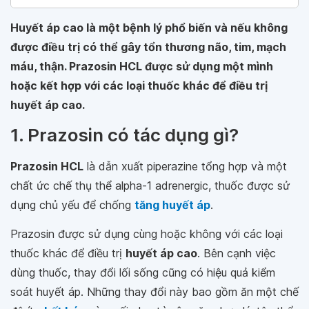
Huyết áp cao là một bệnh lý phổ biến và nếu không
được điều trị có thể gây tổn thương não, tim, mạch
máu, thận. Prazosin HCL được sử dụng một mình
hoặc kết hợp với các loại thuốc khác để điều trị
huyết áp cao.
1. Prazosin có tác dụng gì?
Prazosin HCL
là dẫn xuất piperazine tổng hợp và một
chất ức chế thụ thể alpha-1 adrenergic, thuốc được sử
dụng chủ yếu để chống
tăng huyết áp
.
Prazosin được sử dụng cùng hoặc không với các loại
thuốc khác để điều trị
huyết áp cao
. Bên cạnh việc
dùng thuốc, thay đổi lối sống cũng có hiệu quả kiểm
soát huyết áp. Những thay đổi này bao gồm ăn một chế