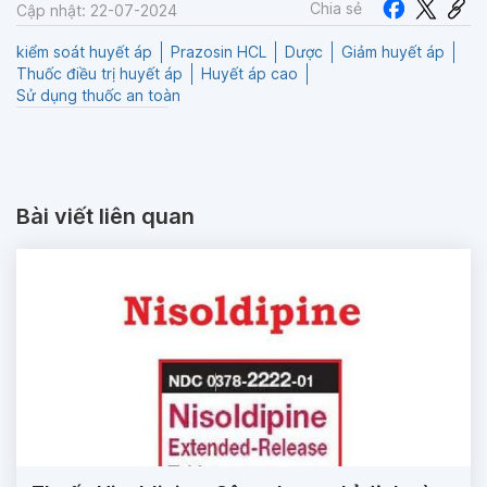
Chia sẻ
Cập nhật: 22-07-2024
kiểm soát huyết áp
Prazosin HCL
Dược
Giảm huyết áp
Thuốc điều trị huyết áp
Huyết áp cao
Sử dụng thuốc an toàn
Bài viết liên quan