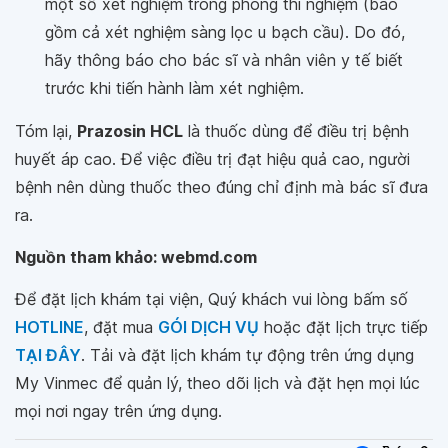
một số xét nghiệm trong phòng thí nghiệm (bao
gồm cả xét nghiệm sàng lọc u bạch cầu). Do đó,
hãy thông báo cho bác sĩ và nhân viên y tế biết
trước khi tiến hành làm xét nghiệm.
Tóm lại,
Prazosin HCL
là thuốc dùng để điều trị bệnh
huyết áp cao. Để việc điều trị đạt hiệu quả cao, người
bệnh nên dùng thuốc theo đúng chỉ định mà bác sĩ đưa
ra.
Nguồn tham khảo: webmd.com
Để đặt lịch khám tại viện, Quý khách vui lòng bấm số
HOTLINE
, đặt mua
GÓI DỊCH VỤ
hoặc đặt lịch trực tiếp
TẠI ĐÂY
. Tải và đặt lịch khám tự động trên ứng dụng
My Vinmec để quản lý, theo dõi lịch và đặt hẹn mọi lúc
mọi nơi ngay trên ứng dụng.