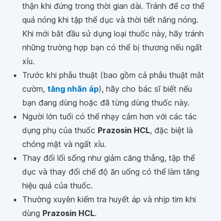
thận khi đứng trong thời gian dài. Tránh để cơ thể
quá nóng khi tập thể dục và thời tiết nắng nóng.
Khi mới bắt đầu sử dụng loại thuốc này, hãy tránh
những trường hợp bạn có thể bị thương nếu ngất
xỉu.
Trước khi phẫu thuật (bao gồm cả phẫu thuật mắt
cườm,
tăng nhãn áp
), hãy cho bác sĩ biết nếu
bạn đang dùng hoặc đã từng dùng thuốc này.
Người lớn tuổi có thể nhạy cảm hơn với các tác
dụng phụ của thuốc
Prazosin HCL
, đặc biệt là
chóng mặt và ngất xỉu.
Thay đổi lối sống như giảm căng thẳng, tập thể
dục và thay đổi chế độ ăn uống có thể làm tăng
hiệu quả của thuốc.
Thường xuyên kiểm tra huyết áp và nhịp tim khi
dùng
Prazosin HCL
.