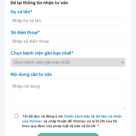
Để lại thông tin nhận tư vấn
Họ và tên*
Số điện thoại*
Chọn bệnh viện gần bạn nhất*
Nội dung cần tư vấn
Tôi đã đọc và đồng ý với
Chính sách bảo vệ dữ liệu cá nhân
của Vinmec
và chấp thuận để Vinmec xử lý DLCN của tôi
theo quy định của pháp luật về bảo vệ DLCN.
*