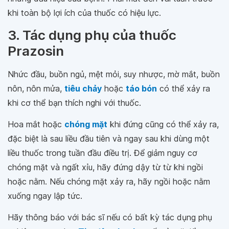
khi toàn bộ lợi ích của thuốc có hiệu lực.
3. Tác dụng phụ của thuốc
Prazosin
Nhức đầu, buồn ngủ, mệt mỏi, suy nhược, mờ mắt, buồn
nôn, nôn mửa,
tiêu chảy
hoặc
táo bón
có thể xảy ra
khi cơ thể bạn thích nghi với thuốc.
Hoa mắt hoặc
chóng mặt
khi đứng cũng có thể xảy ra,
đặc biệt là sau liều đầu tiên và ngay sau khi dùng một
liều thuốc trong tuần đầu điều trị. Để giảm nguy cơ
chóng mặt và ngất xỉu, hãy đứng dậy từ từ khi ngồi
hoặc nằm. Nếu chóng mặt xảy ra, hãy ngồi hoặc nằm
xuống ngay lập tức.
Hãy thông báo với bác sĩ nếu có bất kỳ tác dụng phụ