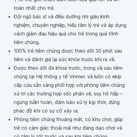
toàn nhất cho trẻ.
Đội ngũ bác sĩ và điều dưỡng nhi giàu kinh
nghiệm, chuyên nghiệp, hiểu tâm lý trẻ và áp dụng
cách giảm đau hiệu quả cho trẻ trong quá trình
tiêm chủng.
100% trẻ tiêm chủng được theo dõi 30 phút sau
tiêm và đánh giá lại sức khỏe trước khi ra về.
Được theo dõi đa khoa trước, trong và sau tiêm
chủng tại Hệ thống y tế Vinmec và luôn có ekip
cấp cứu sẵn sàng phối hợp với phòng tiêm chủng
xử trí các trường hợp sốc phản vệ, suy hô hấp –
ngừng tuần hoàn, đảm bảo xử lý kịp thời, đúng
phác đồ khi có sự cố xảy ra.
Phòng tiêm chủng thoáng mát, có khu chơi, giúp
trẻ có cảm giác thoải mái như đang dạo chơi và
có tâm lý tốt trước và sau khi tiêm chủng.