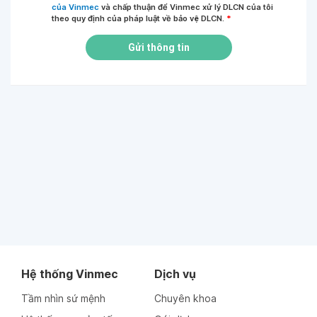
của Vinmec
và chấp thuận để Vinmec xử lý DLCN của tôi
theo quy định của pháp luật về bảo vệ DLCN.
*
Gửi thông tin
Hệ thống Vinmec
Dịch vụ
Tầm nhìn sứ mệnh
Chuyên khoa