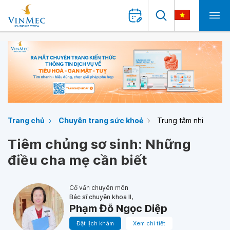
Trang chủ
Chuyên trang sức khoẻ
Trung tâm nhi
Tiêm chủng sơ sinh: Những
điều cha mẹ cần biết
Cố vấn chuyên môn
Bác sĩ chuyên khoa II,
Phạm Đỗ Ngọc Diệp
Đặt lịch khám
Xem chi tiết