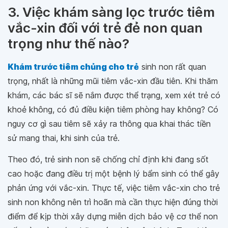
3. Việc khám sàng lọc trước tiêm
vắc-xin đối với trẻ đẻ non quan
trọng như thế nào?
Khám trước tiêm chủng cho trẻ
sinh non rất quan
trọng, nhất là những mũi tiêm vắc-xin đầu tiên. Khi thăm
khám, các bác sĩ sẽ nắm được thể trạng, xem xét trẻ có
khoẻ không, có đủ điều kiện tiêm phòng hay không? Có
nguy cơ gì sau tiêm sẽ xảy ra thông qua khai thác tiền
sử mang thai, khi sinh của trẻ.
Theo đó, trẻ sinh non sẽ chống chỉ định khi đang sốt
cao hoặc đang điều trị một bệnh lý bẩm sinh có thể gây
phản ứng với vắc-xin. Thực tế, việc tiêm vắc-xin cho trẻ
sinh non không nên trì hoãn mà cần thực hiện đúng thời
điểm để kịp thời xây dựng miễn dịch bảo vệ cơ thể non