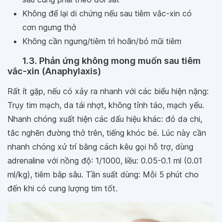
Không để lại di chứng nếu sau tiêm vắc-xin có
cơn ngưng thở
Không cần ngưng/tiêm trì hoãn/bỏ mũi tiêm
1.3. Phản ứng không mong muốn sau tiêm
vắc-xin (Anaphylaxis)
Rất ít gặp, nếu có xảy ra nhanh với các biểu hiện nặng:
Trụy tim mạch, da tái nhợt, không tỉnh táo, mạch yếu.
Nhanh chóng xuất hiện các dấu hiệu khác: đỏ da chi,
tắc nghẽn đường thở trên, tiếng khóc bé. Lúc này cần
nhanh chóng xử trí bằng cách kêu gọi hỗ trợ, dùng
adrenaline với nồng độ: 1/1000, liều: 0.05-0.1 ml (0.01
ml/kg), tiêm bắp sâu. Tần suất dùng: Mỗi 5 phút cho
đến khi có cung lượng tim tốt.