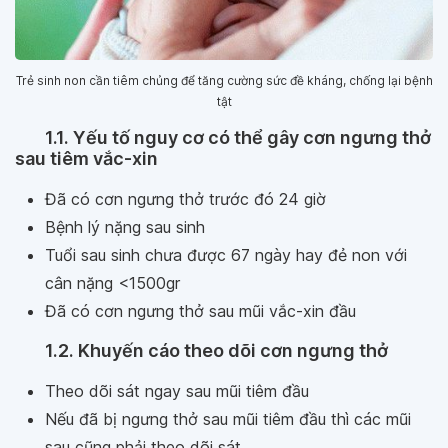
Trẻ sinh non cần tiêm chủng để tăng cường sức đề kháng, chống lại bệnh
tật
1.1. Yếu tố nguy cơ có thể gây cơn ngưng thở
sau tiêm vắc-xin
Đã có cơn ngưng thở trước đó 24 giờ
Bệnh lý nặng sau sinh
Tuổi sau sinh chưa được 67 ngày hay đẻ non với
cân nặng <1500gr
Đã có cơn ngưng thở sau mũi vắc-xin đầu
1.2. Khuyến cáo theo dõi cơn ngưng thở
Theo dõi sát ngay sau mũi tiêm đầu
Nếu đã bị ngưng thở sau mũi tiêm đầu thì các mũi
sau cũng phải theo dõi sát