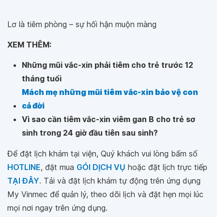
Lơ là tiêm phòng – sự hối hận muộn màng
XEM THÊM:
Những mũi vắc-xin phải tiêm cho trẻ trước 12
tháng tuổi
Mách mẹ những mũi tiêm vắc-xin bảo vệ con
cả đời
Vì sao cần tiêm vắc-xin viêm gan B cho trẻ sơ
sinh trong 24 giờ đầu tiên sau sinh?
Để đặt lịch khám tại viện, Quý khách vui lòng bấm số
HOTLINE
, đặt mua
GÓI DỊCH VỤ
hoặc đặt lịch trực tiếp
TẠI ĐÂY
. Tải và đặt lịch khám tự động trên ứng dụng
My Vinmec để quản lý, theo dõi lịch và đặt hẹn mọi lúc
mọi nơi ngay trên ứng dụng.