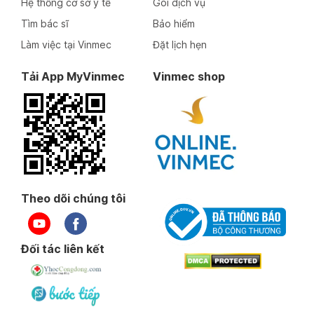
Hệ thống cơ sở y tế
Gói dịch vụ
Tìm bác sĩ
Bảo hiểm
Làm việc tại Vinmec
Đặt lịch hẹn
Tải App MyVinmec
Vinmec shop
Theo dõi chúng tôi
Đối tác liên kết