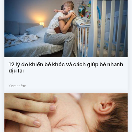
12 lý do khiến bé khóc và cách giúp bé nhanh
dịu lại
Xem thêm