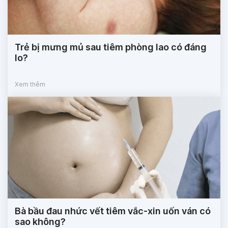
Trẻ bị mưng mủ sau tiêm phòng lao có đáng
lo?
Xem thêm
Bà bầu đau nhức vết tiêm vắc-xin uốn ván có
sao không?