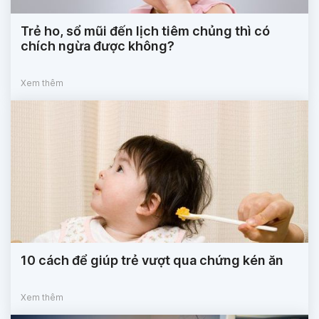
Trẻ ho, sổ mũi đến lịch tiêm chủng thì có
chích ngừa được không?
Xem thêm
10 cách để giúp trẻ vượt qua chứng kén ăn
Xem thêm