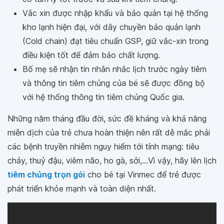
Vắc xin được nhập khẩu và bảo quản tại hệ thống
kho lạnh hiện đại, với dây chuyền bảo quản lạnh
(Cold chain) đạt tiêu chuẩn GSP, giữ vắc-xin trong
điều kiện tốt để đảm bảo chất lượng.
Bố mẹ sẽ nhận tin nhắn nhắc lịch trước ngày tiêm
và thông tin tiêm chủng của bé sẽ được đồng bộ
với hệ thống thông tin tiêm chủng Quốc gia.
Những năm tháng đầu đời, sức đề kháng và khả năng
miễn dịch của trẻ chưa hoàn thiện nên rất dễ mắc phải
các bệnh truyền nhiễm nguy hiểm tới tính mạng: tiêu
chảy, thuỷ đậu, viêm não, ho gà, sởi,...Vì vậy, hãy lên lịch
tiêm chủng trọn gói
cho bé tại Vinmec để trẻ được
phát triển khỏe mạnh và toàn diện nhất.