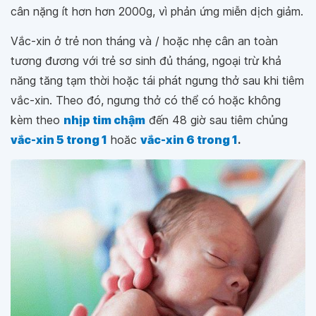
cân nặng ít hơn hơn 2000g, vì phản ứng miễn dịch giảm.
Vắc-xin ở trẻ non tháng và / hoặc nhẹ cân an toàn
tương đương với trẻ sơ sinh đủ tháng, ngoại trừ khả
năng tăng tạm thời hoặc tái phát ngưng thở sau khi tiêm
vắc-xin. Theo đó, ngưng thở có thể có hoặc không
kèm theo
nhịp tim chậm
đến 48 giờ sau tiêm chủng
vắc-xin 5 trong 1
hoăc
vắc-xin 6 trong 1
.