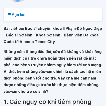
☰
Mục lục
Bài viết bởi Bác sĩ chuyên khoa II Phạm Đỗ Ngọc Diệp
- Bác sĩ Sơ sinh - Khoa Sơ sinh - Bệnh viện Đa khoa
Quốc tế Vinmec Times City
Những năm tháng đầu đời, sức đề kháng và khả năng
miễn dịch của trẻ chưa hoàn thiện nên rất dễ mắc
phải các bệnh truyền nhiễm nguy hiểm tới tính mạng.
Vì thế, tiêm chủng vắc-xin chính là cách tạo hệ miễn
dịch phòng bệnh tốt cho trẻ. Vậy cha mẹ cần nắm
được những điều gì trước khi thực hiện tiêm chủng
vắc-xin cho trẻ sơ sinh?
1. Các nguy cơ khi tiêm phòng