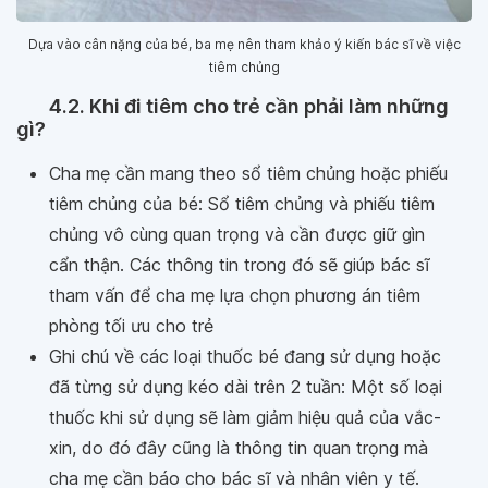
Dựa vào cân nặng của bé, ba mẹ nên tham khảo ý kiến bác sĩ về việc
tiêm chủng
4.2. Khi đi tiêm cho trẻ cần phải làm những
gì?
Cha mẹ cần mang theo sổ tiêm chủng hoặc phiếu
tiêm chủng của bé: Sổ tiêm chủng và phiếu tiêm
chủng vô cùng quan trọng và cần được giữ gìn
cẩn thận. Các thông tin trong đó sẽ giúp bác sĩ
tham vấn để cha mẹ lựa chọn phương án tiêm
phòng tối ưu cho trẻ
Ghi chú về các loại thuốc bé đang sử dụng hoặc
đã từng sử dụng kéo dài trên 2 tuần: Một số loại
thuốc khi sử dụng sẽ làm giảm hiệu quả của vắc-
xin, do đó đây cũng là thông tin quan trọng mà
cha mẹ cần báo cho bác sĩ và nhân viên y tế.