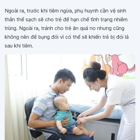
Ngoài ra, trước khi tiêm ngừa, phụ huynh cần vệ sinh
thân thể sạch sẽ cho trẻ để hạn chế tình trạng nhiễm
trùng. Ngoài ra, tránh cho trẻ ăn quá no nhưng cũng
không nên để bụng đói vì có thể sẽ khiến trẻ bị đói lả
sau khi tiêm.