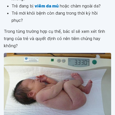
Trẻ đang bị
viêm da mủ
hoặc chàm ngoài da?
Trẻ mới khỏi bệnh còn đang trong thời kỳ hồi
phục?
Trong từng trường hợp cụ thể, bác sĩ sẽ xem xét tình
trạng của trẻ và quyết định có nên tiêm chủng hay
không?