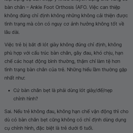
bàn chân – Ankle Foot Orthosis (AFO. Việc can thiệp
không đúng chỉ định không những không cải thiện được
tình trạng mà còn có nguy cơ ảnh hưởng không tốt về
lâu dài.
Việc trẻ bị bắt đi lót giày không đúng chỉ định, không
phù hợp với cấu trúc bàn chân, gây đau, khó chịu, hạn
chế các hoạt động bình thường, thậm chí làm tệ hơn
tình trạng bàn chân của trẻ. Những hiểu lầm thường gặp
nhất như:
Cứ bàn chân bẹt là phải dùng lót giày/đế/nẹp
chỉnh hình?
Sai. Nếu trẻ không đau, không hạn chế vận động thì cho
dù có bàn chân bẹt cũng không có chỉ định dùng dụng
cụ chỉnh hình, đặc biệt là trẻ dưới 6 tuổi.