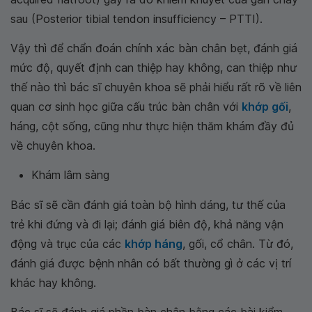
sau (Posterior tibial tendon insufficiency – PTTI).
Vậy thì để chẩn đoán chính xác bàn chân bẹt, đánh giá
mức độ, quyết định can thiệp hay không, can thiệp như
thế nào thì bác sĩ chuyên khoa sẽ phải hiểu rất rõ về liên
quan cơ sinh học giữa cấu trúc bàn chân với
khớp gối
,
háng, cột sống, cũng như thực hiện thăm khám đầy đủ
về chuyên khoa.
Khám lâm sàng
Bác sĩ sẽ cần đánh giá toàn bộ hình dáng, tư thế của
trẻ khi đứng và đi lại; đánh giá biên độ, khả năng vận
động và trục của các
khớp háng
, gối, cổ chân. Từ đó,
đánh giá được bệnh nhân có bất thường gì ở các vị trí
khác hay không.