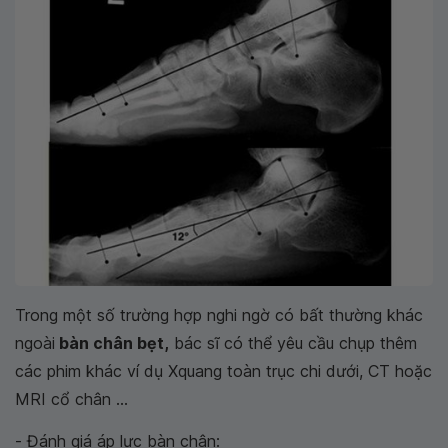
Trong một số trường hợp nghi ngờ có bất thường khác
ngoài
bàn chân bẹt,
bác sĩ có thể yêu cầu chụp thêm
các phim khác ví dụ Xquang toàn trục chi dưới, CT hoặc
MRI cổ chân ...
- Đánh giá áp lực bàn chân: