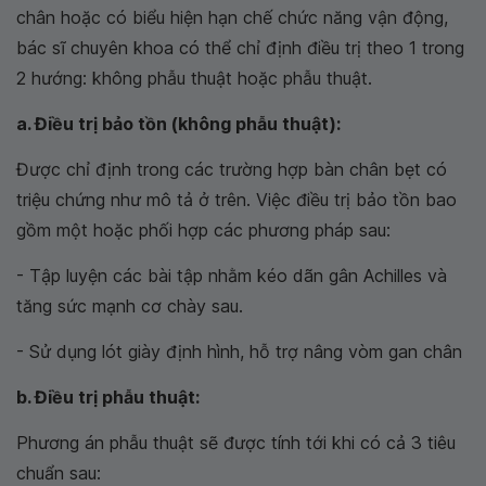
chân hoặc có biểu hiện hạn chế chức năng vận động,
bác sĩ chuyên khoa có thể chỉ định điều trị theo 1 trong
2 hướng: không phẫu thuật hoặc phẫu thuật.
a. Điều trị bảo tồn (không phẫu thuật):
Được chỉ định trong các trường hợp bàn chân bẹt có
triệu chứng như mô tả ở trên. Việc điều trị bảo tồn bao
gồm một hoặc phối hợp các phương pháp sau:
- Tập luyện các bài tập nhằm kéo dãn gân Achilles và
tăng sức mạnh cơ chày sau.
- Sử dụng lót giày định hình, hỗ trợ nâng vòm gan chân
b. Điều trị phẫu thuật:
Phương án phẫu thuật sẽ được tính tới khi có cả 3 tiêu
chuẩn sau: