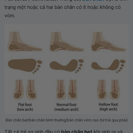
trạng một hoặc cả hai bàn chân có ít hoặc không có
vòm.
Bàn chân bẹt/bàn chân bình thường/bàn chân vòm cao (từ trái qua phải)
Tất cả trẻ sơ sinh đều có
bàn chân bẹt
khi sinh ra và