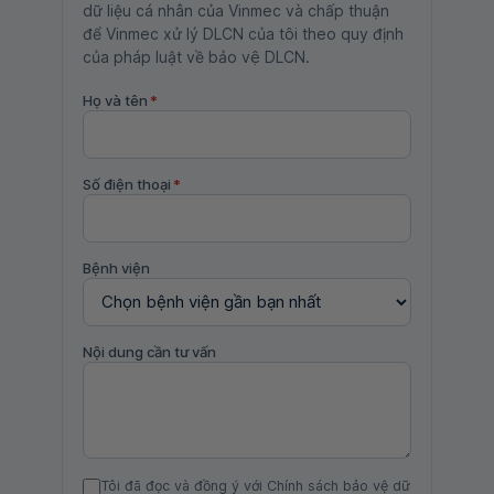
dữ liệu cá nhân của Vinmec và chấp thuận
để Vinmec xử lý DLCN của tôi theo quy định
của pháp luật về bảo vệ DLCN.
Họ và tên
*
Số điện thoại
*
Bệnh viện
Nội dung cần tư vấn
Tôi đã đọc và đồng ý với Chính sách bảo vệ dữ