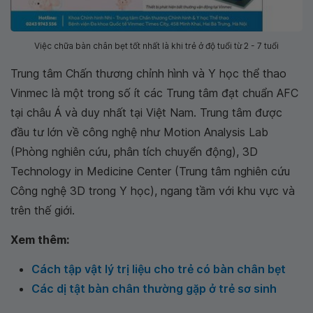
Việc chữa bàn chân bẹt tốt nhất là khi trẻ ở độ tuổi từ 2 - 7 tuổi
Trung tâm Chấn thương chỉnh hình và Y học thể thao
Vinmec là một trong số ít các Trung tâm đạt chuẩn AFC
tại châu Á và duy nhất tại Việt Nam. Trung tâm được
đầu tư lớn về công nghệ như Motion Analysis Lab
(Phòng nghiên cứu, phân tích chuyển động), 3D
Technology in Medicine Center (Trung tâm nghiên cứu
Công nghệ 3D trong Y học), ngang tầm với khu vực và
trên thế giới.
Xem thêm:
Cách tập vật lý trị liệu cho trẻ có bàn chân bẹt
Các dị tật bàn chân thường gặp ở trẻ sơ sinh