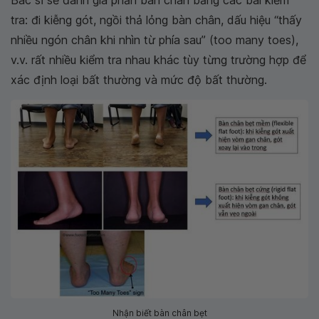
Bác sĩ sẽ đánh giá phần bàn chân bằng các bài kiểm
tra: đi kiễng gót, ngồi thả lỏng bàn chân, dấu hiệu “thấy
nhiều ngón chân khi nhìn từ phía sau” (too many toes),
v.v. rất nhiều kiểm tra nhau khác tùy từng trường hợp để
xác định loại bất thường và mức độ bất thường.
Nhận biết bàn chân bẹt