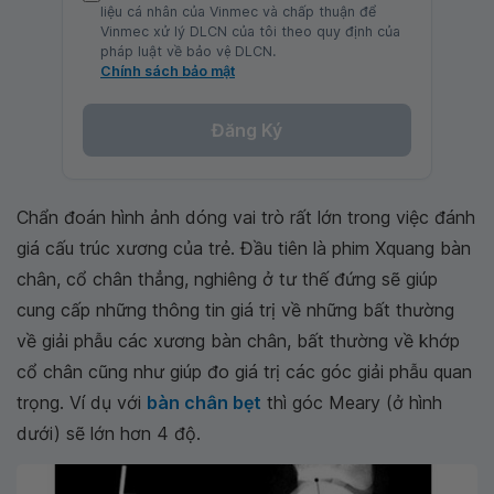
liệu cá nhân của Vinmec và chấp thuận để
Vinmec xử lý DLCN của tôi theo quy định của
pháp luật về bảo vệ DLCN.
Chính sách bảo mật
Đăng Ký
Chẩn đoán hình ảnh dóng vai trò rất lớn trong việc đánh
giá cấu trúc xương của trẻ. Đầu tiên là phim Xquang bàn
chân, cổ chân thẳng, nghiêng ở tư thế đứng sẽ giúp
cung cấp những thông tin giá trị về những bất thường
về giải phẫu các xương bàn chân, bất thường về khớp
cổ chân cũng như giúp đo giá trị các góc giải phẫu quan
trọng. Ví dụ với
bàn chân bẹt
thì góc Meary (ở hình
dưới) sẽ lớn hơn 4 độ.