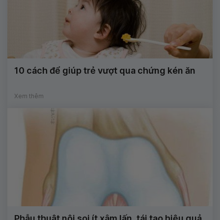
10 cách để giúp trẻ vượt qua chứng kén ăn
Xem thêm
Phẫu thuật nội soi ít xâm lấn, tái tạo hiệu quả