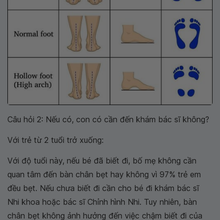
Câu hỏi 2: Nếu có, con có cần đến khám bác sĩ không?
Với trẻ từ 2 tuổi trở xuống:
Với độ tuổi này, nếu bé đã biết đi, bố mẹ không cần
quan tâm đến bàn chân bẹt hay không vì 97% trẻ em
đều bẹt. Nếu chưa biết đi cần cho bé đi khám bác sĩ
Nhi khoa hoặc bác sĩ Chỉnh hình Nhi. Tuy nhiên, bàn
chân bẹt không ảnh hưởng đến việc chậm biết đi của