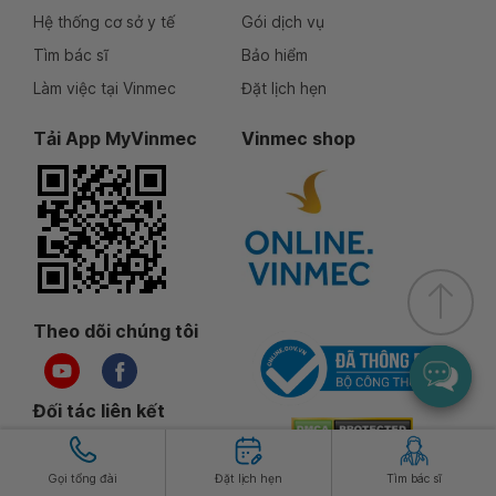
Hệ thống cơ sở y tế
Gói dịch vụ
Tìm bác sĩ
Bảo hiểm
Làm việc tại Vinmec
Đặt lịch hẹn
Tải App MyVinmec
Vinmec shop
Theo dõi chúng tôi
Đối tác liên kết
Gọi tổng đài
Đặt lịch hẹn
Tìm bác sĩ