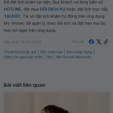
Để đặt lịch khám tại viện, Quý khách vui lòng bấm số
HOTLINE
, đặt mua
GÓI DỊCH VỤ
hoặc đặt lịch trực tiếp
TẠI ĐÂY
. Tải và đặt lịch khám tự động trên ứng dụng
My Vinmec để quản lý, theo dõi lịch và đặt hẹn mọi lúc
mọi nơi ngay trên ứng dụng.
Chia sẻ
Cập nhật: 16-07-2026
Thoái hóa khớp gối
Bàn chân bẹt
Đau khớp háng
Viêm cân gan bàn chân
Nhi
Nhi Sơ sinh Microsite
Bài viết liên quan