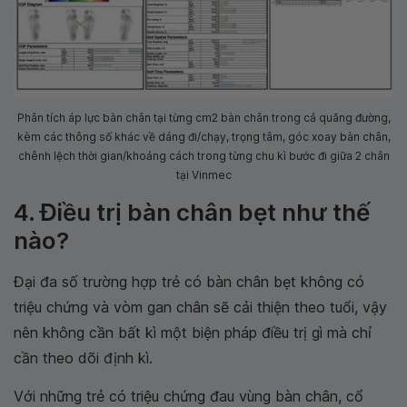
Phân tích áp lực bàn chân tại từng cm2 bàn chân trong cả quãng đường,
kèm các thông số khác về dáng đi/chạy, trọng tâm, góc xoay bàn chân,
chênh lệch thời gian/khoảng cách trong từng chu kì bước đi giữa 2 chân
tại Vinmec
4. Điều trị bàn chân bẹt như thế
nào?
Đại đa số trường hợp trẻ có bàn chân bẹt không có
triệu chứng và vòm gan chân sẽ cải thiện theo tuổi, vậy
nên không cần bất kì một biện pháp điều trị gì mà chỉ
cần theo dõi định kì.
Với những trẻ có triệu chứng đau vùng bàn chân, cổ