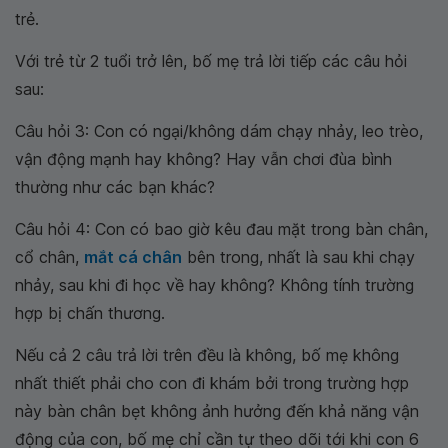
trẻ.
Với trẻ từ 2 tuổi trở lên, bố mẹ trả lời tiếp các câu hỏi
sau:
Câu hỏi 3: Con có ngại/không dám chạy nhảy, leo trèo,
vận động mạnh hay không? Hay vẫn chơi đùa bình
thường như các bạn khác?
Câu hỏi 4: Con có bao giờ kêu đau mặt trong bàn chân,
cổ chân,
mắt cá chân
bên trong, nhất là sau khi chạy
nhảy, sau khi đi học về hay không? Không tính trường
hợp bị chấn thương.
Nếu cả 2 câu trả lời trên đều là không, bố mẹ không
nhất thiết phải cho con đi khám bởi trong trường hợp
này bàn chân bẹt không ảnh hưởng đến khả năng vận
động của con, bố mẹ chỉ cần tự theo dõi tới khi con 6