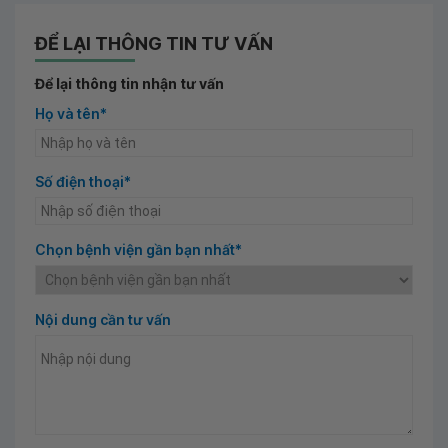
ĐỂ LẠI THÔNG TIN TƯ VẤN
Để lại thông tin nhận tư vấn
Họ và tên*
Số điện thoại*
Chọn bệnh viện gần bạn nhất*
Nội dung cần tư vấn