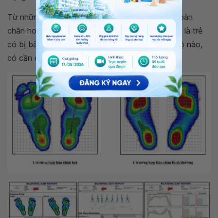
Từ những thông tin trên (có thể gồm đo áp lực bàn
chân hoặc không), các bác sĩ mới kết luận được là trẻ
có bị bàn chân bẹt hay không, nếu bị thì mức độ nào,
có cần can thiệp hay không, biện pháp là gì.