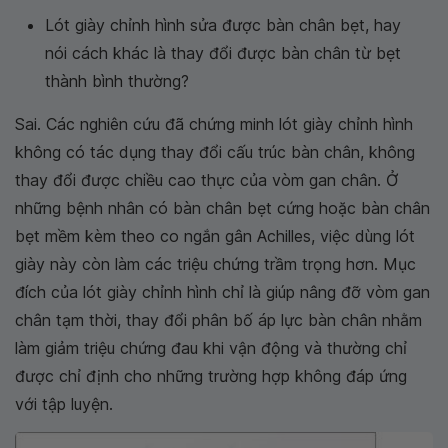
Lót giày chỉnh hình sửa được bàn chân bẹt, hay
nói cách khác là thay đổi được bàn chân từ bẹt
thành bình thường?
Sai. Các nghiên cứu đã chứng minh lót giày chỉnh hình
không có tác dụng thay đổi cấu trúc bàn chân, không
thay đổi được chiều cao thực của vòm gan chân. Ở
những bệnh nhân có bàn chân bẹt cứng hoặc bàn chân
bẹt mềm kèm theo co ngắn gân Achilles, việc dùng lót
giày này còn làm các triệu chứng trầm trọng hơn. Mục
đích của lót giày chỉnh hình chỉ là giúp nâng đỡ vòm gan
chân tạm thời, thay đổi phân bố áp lực bàn chân nhằm
làm giảm triệu chứng đau khi vận động và thường chỉ
được chỉ định cho những trường hợp không đáp ứng
với tập luyện.