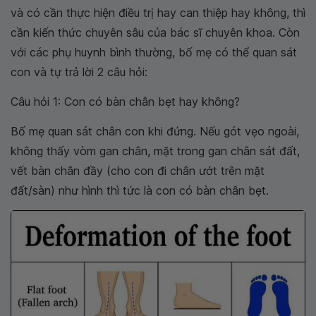
và có cần thực hiện điều trị hay can thiệp hay không, thì
cần kiến thức chuyên sâu của bác sĩ chuyên khoa. Còn
với các phụ huynh bình thường, bố mẹ có thể quan sát
con và tự trả lời 2 câu hỏi:
Câu hỏi 1: Con có bàn chân bẹt hay không?
Bố mẹ quan sát chân con khi đứng. Nếu gót vẹo ngoài,
không thấy vòm gan chân, mặt trong gan chân sát đất,
vết bàn chân đầy (cho con đi chân ướt trên mặt
đất/sàn) như hình thì tức là con có bàn chân bẹt.