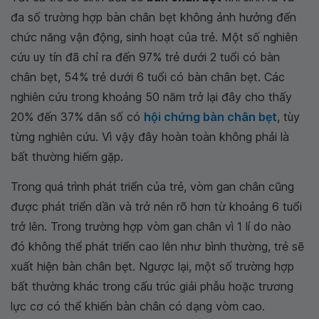
đa số trường hợp bàn chân bẹt không ảnh hưởng đến
chức năng vận động, sinh hoạt của trẻ. Một số nghiên
cứu uy tín đã chỉ ra đến 97% trẻ dưới 2 tuổi có bàn
chân bẹt, 54% trẻ dưới 6 tuổi có bàn chân bẹt. Các
nghiên cứu trong khoảng 50 năm trở lại đây cho thấy
20% đến 37% dân số có
hội chứng bàn chân bẹt
, tùy
từng nghiên cứu. Vì vậy đây hoàn toàn không phải là
bất thường hiếm gặp.
Trong quá trình phát triển của trẻ, vòm gan chân cũng
được phát triển dần và trở nên rõ hơn từ khoảng 6 tuổi
trở lên. Trong trường hợp vòm gan chân vì 1 lí do nào
đó không thể phát triển cao lên như bình thường, trẻ sẽ
xuất hiện bàn chân bẹt. Ngược lại, một số trường hợp
bất thường khác trong cấu trúc giải phẫu hoặc trương
lực cơ có thể khiến bàn chân có dạng vòm cao.