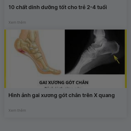
10 chất dinh dưỡng tốt cho trẻ 2-4 tuổi
Xem thêm
Hình ảnh gai xương gót chân trên X quang
Xem thêm