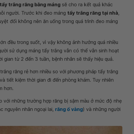
tẩy trắng răng bằng máng
sẽ cho ra kết quả khác
 mỗi người. Trước khi đeo máng
tẩy trắng răng tại nhà
,
uyệt đối không nên ăn uống trong quá trình đeo máng
lớn đều trong suốt, vì vậy không ảnh hưởng quá nhiều
gười sử dụng máng tẩy trắng vẫn có thể vẫn sinh hoạt
i gian từ 2 đến 3 tuần, bệnh nhân sẽ thấy hiệu quả.
trắng răng rẻ hơn nhiều so với phương pháp tẩy trắng
và tiết kiệm thời gian đi đến phòng khám. Tuy nhiên
m hơn.
 với những trường hợp răng bị sậm màu ở mức độ nhẹ
ác nguyên nhân ngoại lai,
răng ố vàng
) và những người