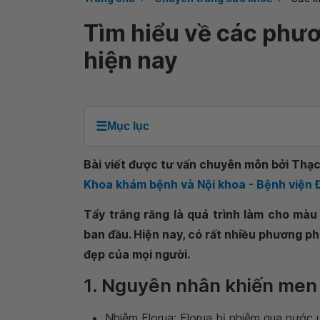
Tìm hiểu về các phươ
hiện nay
☰
Mục lục
Bài viết được tư vấn chuyên môn bởi Thạc 
Khoa khám bệnh và Nội khoa - Bệnh viện
Tẩy trắng răng là quá trình làm cho màu
ban đầu. Hiện nay, có rất nhiều phương ph
đẹp của mọi người.
1. Nguyên nhân khiến men 
Nhiễm Florua: Florua bị nhiễm qua nước