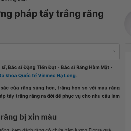
ng pháp tẩy trắng răng
sĩ, Bác sĩ Đặng Tiến Đạt - Bác sĩ Răng Hàm Mặt -
 Đa khoa Quốc tế Vinmec Hạ Long
.
 sắc của răng sáng hơn, trắng hơn so với màu răng
áp tẩy trắng răng ra đời để phục vụ cho nhu cầu làm
răng bị xỉn màu
 uống, kem đánh răng có chứa hàm lượng Florua quá