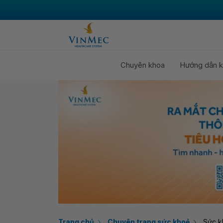
Chuyên khoa
Hướng dẫn k
Trang chủ
Chuyên trang sức khoẻ
Sức k