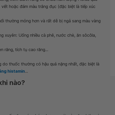
 vết hoặc đám màu trắng đục (đặc biệt là tiếp xúc
uổi thường mỏng hơn và rất dễ bị ngả sang màu vàng
 xuyên: Uống nhiều cà phê, nước chè, ăn sôcôla,
n răng, tích tụ cao răng...
 do thuốc thường có hậu quả nặng nhất, đặc biệt là
áng histamin
...
khi nào?