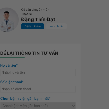
Cố vấn chuyên môn
Thạc sĩ,
Đặng Tiến Đạt
Đặt lịch khám
Xem chi tiết
ĐỂ LẠI THÔNG TIN TƯ VẤN
Họ và tên*
Số điện thoại*
Chọn bệnh viện gần bạn nhất*