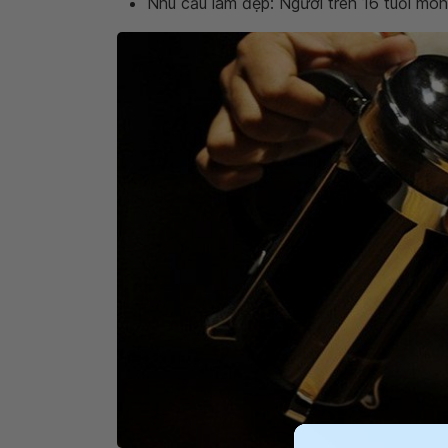
Nhu cầu làm đẹp: Người trên 16 tuổi mo