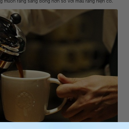
ng muốn răng sáng bóng hơn so với màu răng hiện có.