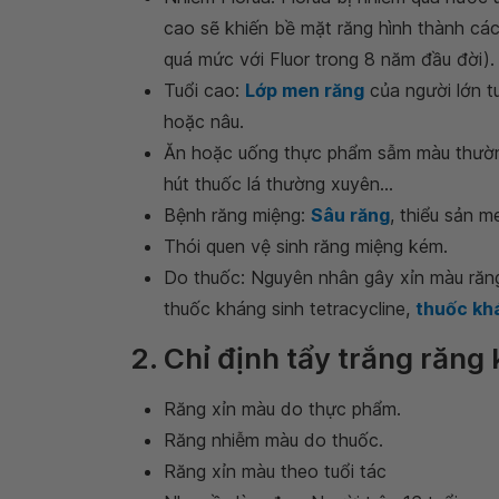
cao sẽ khiến bề mặt răng hình thành các
quá mức với Fluor trong 8 năm đầu đời).
Tuổi cao:
Lớp men răng
của người lớn t
hoặc nâu.
Ăn hoặc uống thực phẩm sẫm màu thường
hút thuốc lá thường xuyên...
Bệnh răng miệng:
Sâu răng
, thiểu sản me
Thói quen vệ sinh răng miệng kém.
Do thuốc: Nguyên nhân gây xỉn màu răng
thuốc kháng sinh tetracycline,
thuốc kh
2. Chỉ định tẩy trắng răng 
Răng xỉn màu do thực phẩm.
Răng nhiễm màu do thuốc.
Răng xỉn màu theo tuổi tác