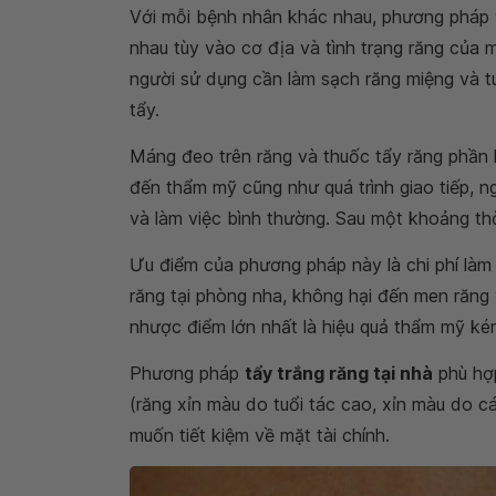
Với mỗi bệnh nhân khác nhau, phương pháp
nhau tùy vào cơ địa và tình trạng răng của
người sử dụng cần làm sạch răng miệng và t
tẩy.
Máng đeo trên răng và thuốc tẩy răng phần 
đến thẩm mỹ cũng như quá trình giao tiếp, n
và làm việc bình thường. Sau một khoảng thờ
Ưu điểm của phương pháp này là chi phí làm 
răng tại phòng nha, không hại đến men răng 
nhược điểm lớn nhất là hiệu quả thẩm mỹ ké
Phương pháp
tẩy trắng răng tại nhà
phù hợp
(răng xỉn màu do tuổi tác cao, xỉn màu do c
muốn tiết kiệm về mặt tài chính.