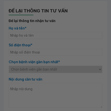
ĐỂ LẠI THÔNG TIN TƯ VẤN
Để lại thông tin nhận tư vấn
Họ và tên*
Số điện thoại*
Chọn bệnh viện gần bạn nhất*
Nội dung cần tư vấn