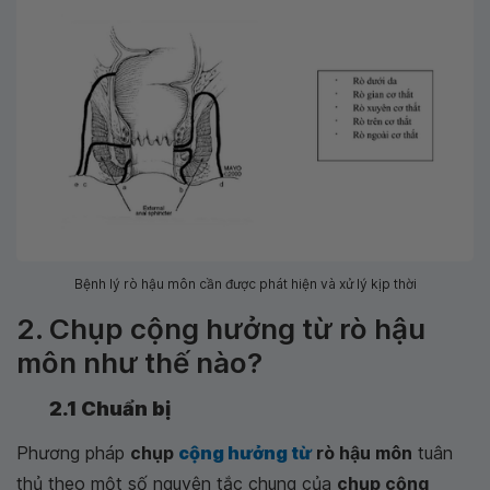
Bệnh lý rò hậu môn cần được phát hiện và xử lý kịp thời
2. Chụp cộng hưởng từ rò hậu
môn như thế nào?
2.1 Chuẩn bị
Phương pháp
chụp
cộng hưởng từ
rò hậu môn
tuân
thủ theo một số nguyên tắc chung của
chụp cộng