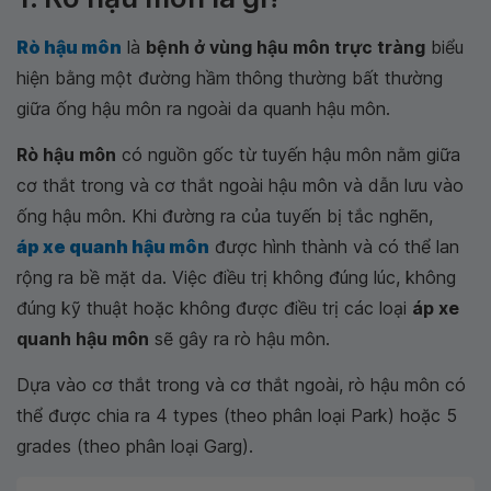
Rò hậu môn
là
bệnh ở vùng hậu môn trực tràng
biểu
hiện bằng một đường hầm thông thường bất thường
giữa ống hậu môn ra ngoài da quanh hậu môn.
Rò hậu môn
có nguồn gốc từ tuyến hậu môn nằm giữa
cơ thắt trong và cơ thắt ngoài hậu môn và dẫn lưu vào
ống hậu môn. Khi đường ra của tuyến bị tắc nghẽn,
áp xe quanh hậu môn
được hình thành và có thể lan
rộng ra bề mặt da. Việc điều trị không đúng lúc, không
đúng kỹ thuật hoặc không được điều trị các loại
áp xe
quanh hậu môn
sẽ gây ra rò hậu môn.
Dựa vào cơ thắt trong và cơ thắt ngoài, rò hậu môn có
thể được chia ra 4 types (theo phân loại Park) hoặc 5
grades (theo phân loại Garg).