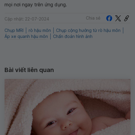
mọi nơi ngay trên ứng dụng.
Chia sẻ
Cập nhật: 22-07-2024
Chụp MRI
rò hậu môn
Chụp cộng hưởng từ rò hậu môn
Áp xe quanh hậu môn
Chẩn đoán hình ảnh
Bài viết liên quan