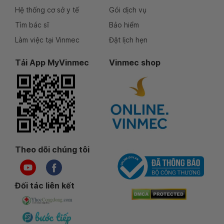
Hệ thống cơ sở y tế
Gói dịch vụ
Tìm bác sĩ
Bảo hiểm
Làm việc tại Vinmec
Đặt lịch hẹn
Tải App MyVinmec
Vinmec shop
Theo dõi chúng tôi
Đối tác liên kết