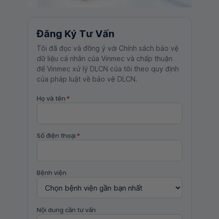
Đăng Ký Tư Vấn
Tôi đã đọc và đồng ý với Chính sách bảo vệ
dữ liệu cá nhân của Vinmec và chấp thuận
để Vinmec xử lý DLCN của tôi theo quy định
của pháp luật về bảo vệ DLCN.
Họ và tên
*
Số điện thoại
*
Bệnh viện
Nội dung cần tư vấn