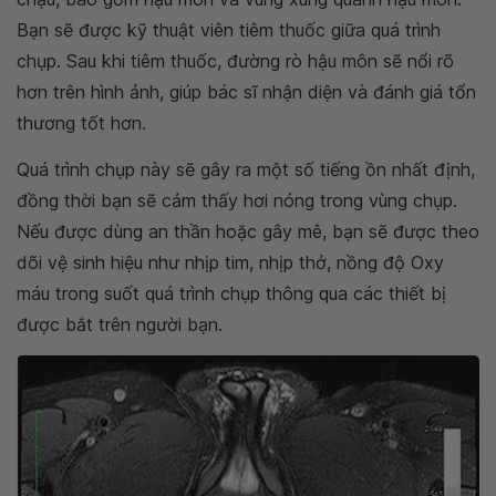
Bạn sẽ được kỹ thuật viên tiêm thuốc giữa quá trình
chụp. Sau khi tiêm thuốc, đường rò hậu môn sẽ nổi rõ
hơn trên hình ảnh, giúp bác sĩ nhận diện và đánh giá tổn
thương tốt hơn.
Quá trình chụp này sẽ gây ra một số tiếng ồn nhất định,
đồng thời bạn sẽ cảm thấy hơi nóng trong vùng chụp.
Nếu được dùng an thần hoặc gây mê, bạn sẽ được theo
dõi vệ sinh hiệu như nhịp tim, nhịp thở, nồng độ Oxy
máu trong suốt quá trình chụp thông qua các thiết bị
được bắt trên người bạn.