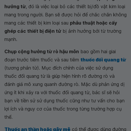
hưởng từ
, đó là việc loại bỏ các thiết bị/đồ vật kim loại
mang trong người. Bạn sẽ được hỏi để chắc chắn không
mang các thiết bị kim loại sau
phẫu thuật hoặc cấy
ghép các thiết bị điện tử
bị ảnh hưởng bởi từ trường
mạnh.
Chụp cộng hưởng từ rò hậu môn
bao gồm hai giai
đoạn trước tiêm thuốc và sau tiêm
thuốc đối quang từ
(tương phản từ). Mục đích chính của việc sử dụng
thuốc đối quang từ là giúp hiện hình rõ đường rò và
đánh giá mô xung quanh đường rò. Mặc dù phản ứng dị
ứng ít khi xảy ra với thuốc đối quang từ, bác sĩ sẽ hỏi
bạn về tiền sử sử dụng thuốc cũng như tư vấn cho bạn
lợi ích và nguy cơ của thuốc trong từng trường hợp cụ
thể.
Thuốc an thần hoặc gây mê
có thể được dùng đường