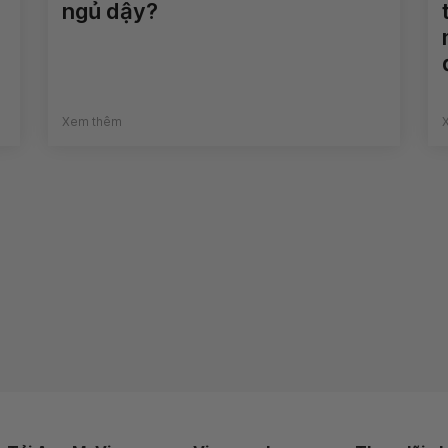
ngủ dậy?
Xem thêm