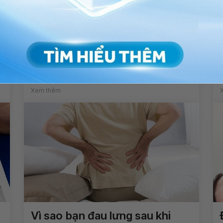
Hệ thống Phòng mổ Hybrid
hiện đại nhất Việt Nam
Xem thêm
Vì sao bạn đau lưng sau khi