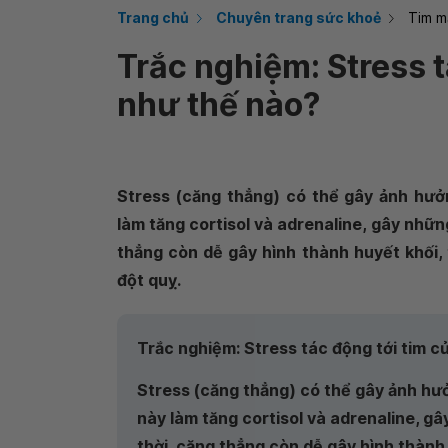
Trang chủ
Chuyên trang sức khoẻ
Tim m
Trắc nghiệm: Stress 
như thế nào?
Stress (căng thẳng) có thể gây ảnh hưở
làm tăng cortisol và adrenaline, gây nhữn
thẳng còn dễ gây hình thành huyết khối,
đột quỵ.
Trắc nghiệm: Stress tác động tới tim c
Stress (căng thẳng) có thể gây ảnh hưở
này làm tăng cortisol và adrenaline, g
thời, căng thẳng còn dễ gây hình thành