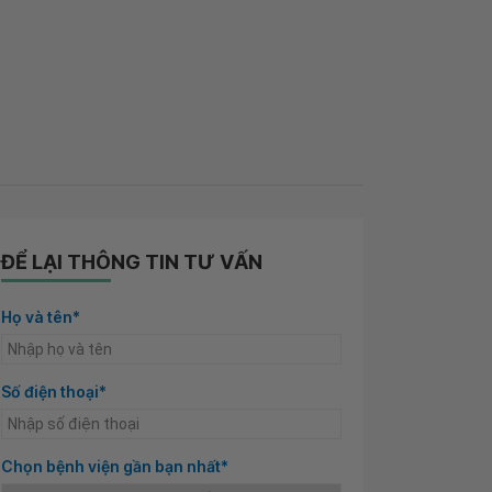
ĐỂ LẠI THÔNG TIN TƯ VẤN
Họ và tên*
Số điện thoại*
Chọn bệnh viện gần bạn nhất*