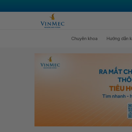
Chuyên khoa
Hướng dẫn k