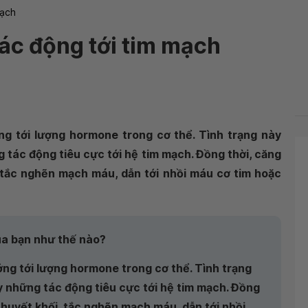
ạch
tác động tới tim mạch
ng tới lượng hormone trong cơ thể. Tình trạng này
g tác động tiêu cực tới hệ tim mạch. Đồng thời, căng
 tắc nghẽn mạch máu, dẫn tới nhồi máu cơ tim hoặc
ủa bạn như thế nào?
ng tới lượng hormone trong cơ thể. Tình trạng
ây những tác động tiêu cực tới hệ tim mạch. Đồng
 huyết khối, tắc nghẽn mạch máu, dẫn tới nhồi