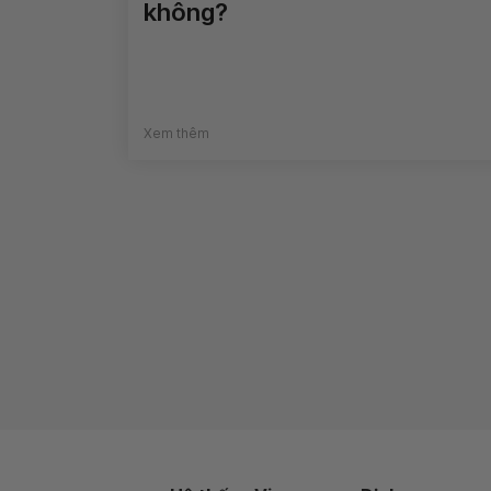
không?
Xem thêm