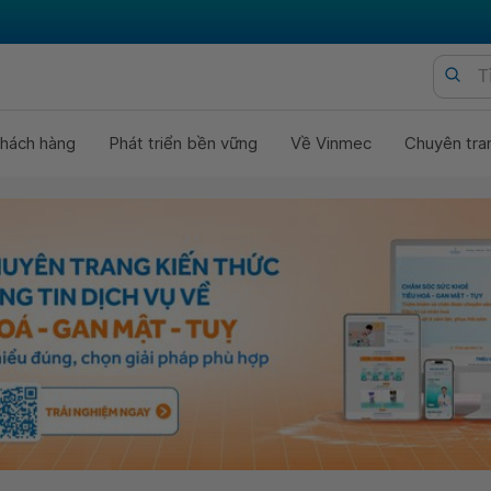
hách hàng
Phát triển bền vững
Về Vinmec
Chuyên tra