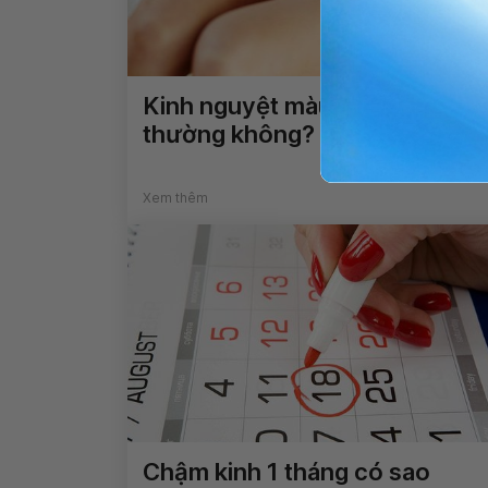
Kinh nguyệt màu đen có bất
thường không?
Xem thêm
Chậm kinh 1 tháng có sao