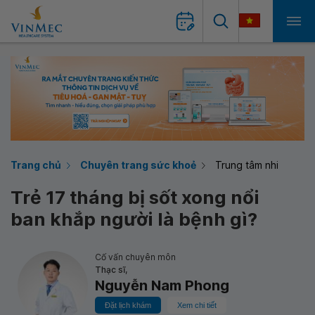
Trang chủ
Chuyên trang sức khoẻ
Trung tâm nhi
Trẻ 17 tháng bị sốt xong nổi
ban khắp người là bệnh gì?
Cố vấn chuyên môn
Thạc sĩ,
Nguyễn Nam Phong
Đặt lịch khám
Xem chi tiết