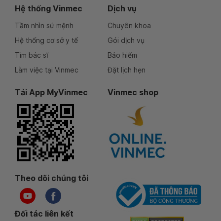
Hệ thống Vinmec
Dịch vụ
Tầm nhìn sứ mệnh
Chuyên khoa
Hệ thống cơ sở y tế
Gói dịch vụ
Tìm bác sĩ
Bảo hiểm
Làm việc tại Vinmec
Đặt lịch hẹn
Tải App MyVinmec
Vinmec shop
Theo dõi chúng tôi
Đối tác liên kết