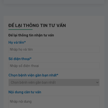
ĐỂ LẠI THÔNG TIN TƯ VẤN
Để lại thông tin nhận tư vấn
Họ và tên*
Số điện thoại*
Chọn bệnh viện gần bạn nhất*
Nội dung cần tư vấn