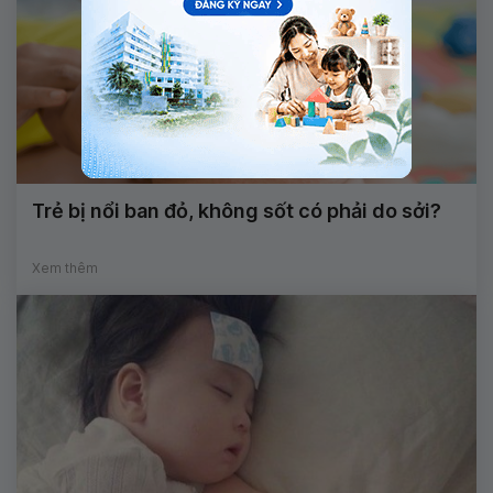
Trẻ bị nổi ban đỏ, không sốt có phải do sởi?
Xem thêm