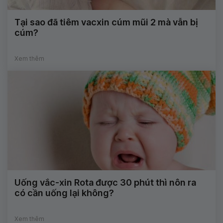
Tại sao đã tiêm vacxin cúm mũi 2 mà vẫn bị
cúm?
Xem thêm
Uống vắc-xin Rota được 30 phút thì nôn ra
có cần uống lại không?
Xem thêm