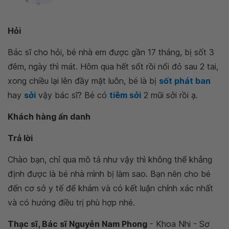
Hỏi
Bác sĩ cho hỏi, bé nhà em được gần 17 tháng, bị sốt 3
đêm, ngày thì mát. Hôm qua hết sốt rồi nổi đỏ sau 2 tai,
xong chiều lại lên đầy mặt luôn, bé là bị
sốt phát ban
hay
sởi
vậy bác sĩ? Bé có
tiêm sởi
2 mũi sởi rồi ạ.
Khách hàng ẩn danh
Trả lời
Chào bạn, chỉ qua mô tả như vậy thì không thể khẳng
định được là bé nhà mình bị làm sao. Bạn nên cho bé
đến cơ sở y tế để khám và có kết luận chính xác nhất
và có hướng điều trị phù hợp nhé.
Thạc sĩ, Bác sĩ Nguyễn Nam Phong
- Khoa Nhi - Sơ