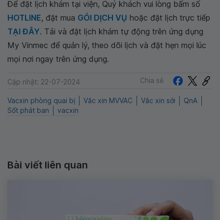
Để đặt lịch khám tại viện, Quý khách vui lòng bấm số
HOTLINE
, đặt mua
GÓI DỊCH VỤ
hoặc đặt lịch trực tiếp
TẠI ĐÂY
. Tải và đặt lịch khám tự động trên ứng dụng
My Vinmec để quản lý, theo dõi lịch và đặt hẹn mọi lúc
mọi nơi ngay trên ứng dụng.
Chia sẻ
Cập nhật: 22-07-2024
Vacxin phòng quai bị
Vắc xin MVVAC
Vắc xin sởi
QnA
Sốt phát ban
vacxin
Bài viết liên quan