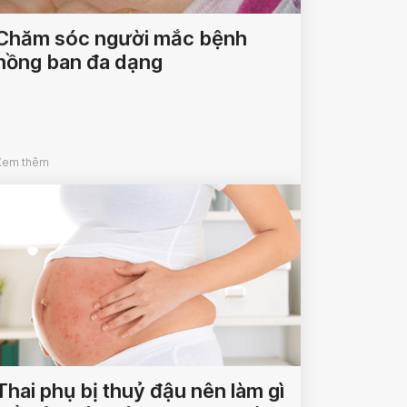
Chăm sóc người mắc bệnh
hồng ban đa dạng
Xem thêm
Thai phụ bị thuỷ đậu nên làm gì