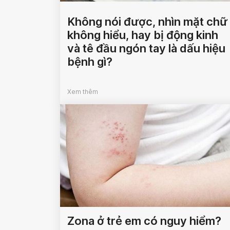
Không nói được, nhìn mặt chữ
không hiểu, hay bị động kinh
và tê đầu ngón tay là dấu hiệu
bệnh gì?
Xem thêm
Zona ở trẻ em có nguy hiểm?