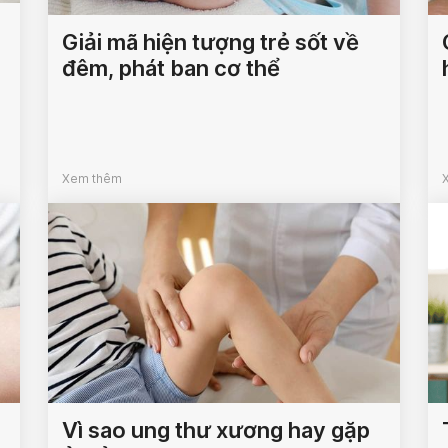
Giải mã hiện tượng trẻ sốt về
đêm, phát ban cơ thể
Xem thêm
Vì sao ung thư xương hay gặp