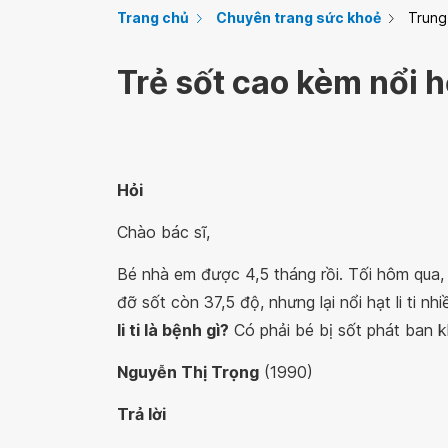
Trang chủ
Chuyên trang sức khoẻ
Trung
Trẻ sốt cao kèm nổi hộ
Hỏi
Chào bác sĩ,
Bé nhà em được 4,5 tháng rồi. Tối hôm qua,
đỡ sốt còn 37,5 độ, nhưng lại nổi hạt li ti nh
li ti là bệnh gì?
Có phải bé bị sốt phát ban k
Nguyễn Thị Trọng
(1990)
Trả lời