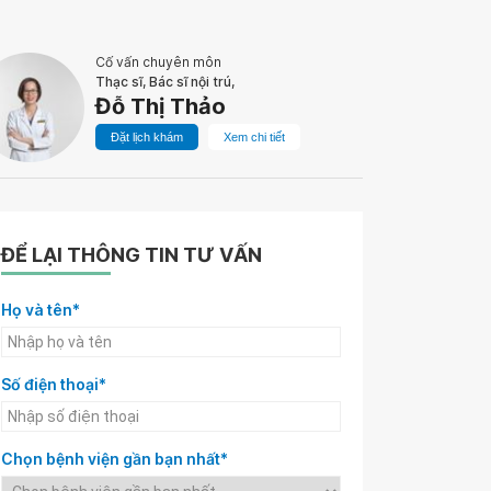
Cố vấn chuyên môn
Thạc sĩ, Bác sĩ nội trú,
Đỗ Thị Thảo
Đặt lịch khám
Xem chi tiết
ĐỂ LẠI THÔNG TIN TƯ VẤN
Họ và tên*
Số điện thoại*
Chọn bệnh viện gần bạn nhất*