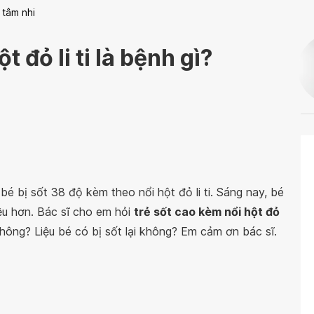
 tâm nhi
t đỏ li ti là bệnh gì?
 bé bị
sốt 38 độ kèm theo nổi hột đỏ li ti. Sáng nay, bé
iều hơn. Bác sĩ cho em hỏi
trẻ sốt cao kèm nổi hột đỏ
hông? Liệu bé có bị sốt lại không? Em cảm ơn bác sĩ.