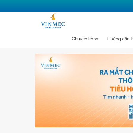
Chuyên khoa
Hướng dẫn k