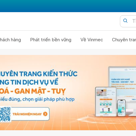
hách hàng
Phát triển bền vững
Về Vinmec
Chuyên tra