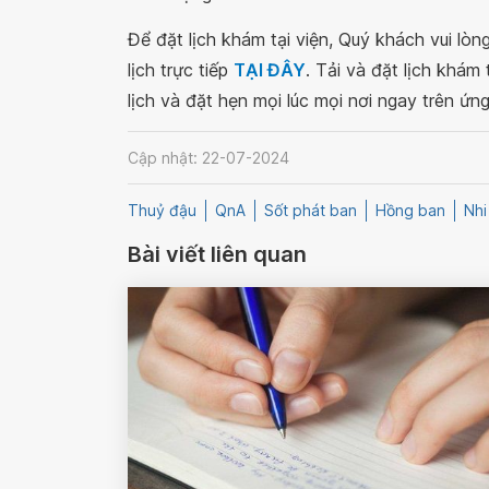
Để đặt lịch khám tại viện, Quý khách vui lò
lịch trực tiếp
TẠI ĐÂY
. Tải và đặt lịch khám
lịch và đặt hẹn mọi lúc mọi nơi ngay trên ứn
Cập nhật: 22-07-2024
Thuỷ đậu
QnA
Sốt phát ban
Hồng ban
Nhi
Bài viết liên quan