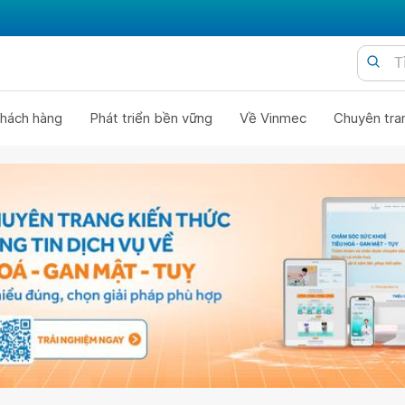
hách hàng
Phát triển bền vững
Về Vinmec
Chuyên tra