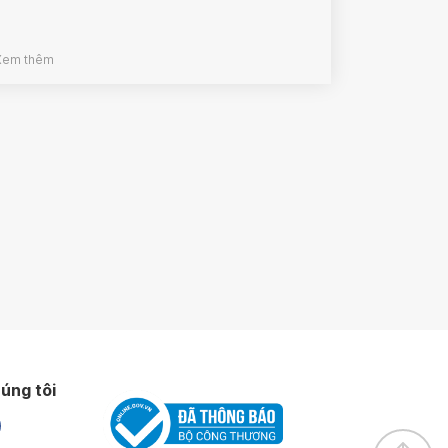
Xem thêm
úng tôi