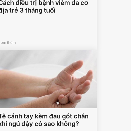
Cách điều trị bệnh viêm da cơ
địa trẻ 3 tháng tuổi
Xem thêm
Tê cánh tay kèm đau gót chân
khi ngủ dậy có sao không?