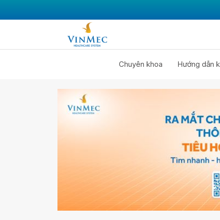
Chuyên khoa
Hướng dẫn k