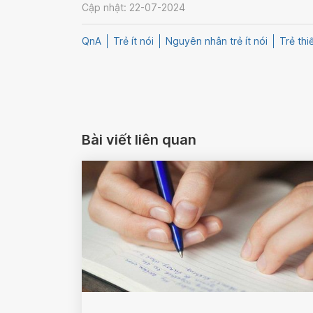
Cập nhật: 22-07-2024
QnA
Trẻ ít nói
Nguyên nhân trẻ ít nói
Trẻ thi
Bài viết liên quan