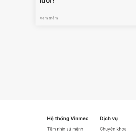
lưỡi?
Xem thêm
Hệ thống Vinmec
Dịch vụ
Tầm nhìn sứ mệnh
Chuyên khoa