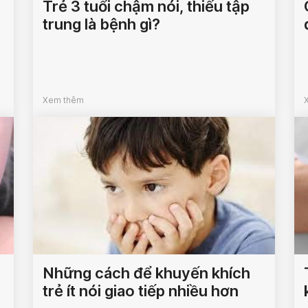
Trẻ 3 tuổi chậm nói, thiếu tập
trung là bệnh gì?
Xem thêm
Những cách để khuyến khích
trẻ ít nói giao tiếp nhiều hơn