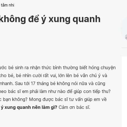
 tâm nhi
à không để ý xung quanh
ước bé sinh ra nhận thức bình thường biết hóng chuyện
ho bé, bé nhìn cười rất vui, lớn lên bé vẫn chú ý và
nhanh. Sau tới 17 tháng bé không nói nữa và cũng
eo bác sĩ em phải làm như nào để giúp con tiếp thu?
ác bạn không? Mong được bác sĩ tư vấn giúp em về
ể ý xung quanh nên làm gì?
Cảm ơn bác sĩ.