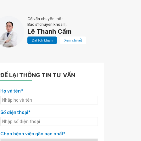
Cố vấn chuyên môn
Bác sĩ chuyên khoa II,
Lê Thanh Cẩm
Đặt lịch khám
Xem chi tiết
ĐỂ LẠI THÔNG TIN TƯ VẤN
Họ và tên*
Số điện thoại*
Chọn bệnh viện gần bạn nhất*