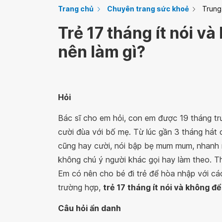
Trang chủ
Chuyên trang sức khoẻ
Trung
Trẻ 17 tháng ít nói v
nên làm gì?
Hỏi
Bác sĩ cho em hỏi, con em được 19 tháng tr
cười đùa với bố mẹ. Từ lúc gần 3 tháng hát c
cũng hay cười, nói bập bẹ mum mum, nhanh 
không chú ý người khác gọi hay làm theo. Th
Em có nên cho bé đi trẻ để hòa nhập với c
trường hợp,
trẻ 17 tháng ít nói và không đ
Câu hỏi ẩn danh