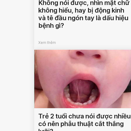
Không nói được, nhìn mặt chữ
không hiểu, hay bị động kinh
và tê đầu ngón tay là dấu hiệu
bệnh gì?
Xem thêm
Trẻ 2 tuổi chưa nói được nhiều
có nên phẫu thuật cắt thắng