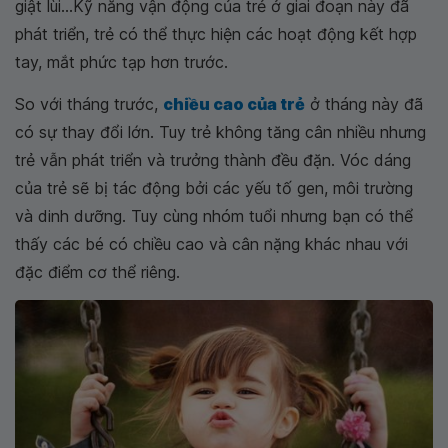
giật lùi...Kỹ năng vận động của trẻ ở giai đoạn này đã
phát triển, trẻ có thể thực hiện các hoạt động kết hợp
tay, mắt phức tạp hơn trước.
So với tháng trước,
chiều cao của trẻ
ở tháng này đã
có sự thay đổi lớn. Tuy trẻ không tăng cân nhiều nhưng
trẻ vẫn phát triển và trưởng thành đều đặn. Vóc dáng
của trẻ sẽ bị tác động bởi các yếu tố gen, môi trường
và dinh dưỡng. Tuy cùng nhóm tuổi nhưng bạn có thể
thấy các bé có chiều cao và cân nặng khác nhau với
đặc điểm cơ thể riêng.