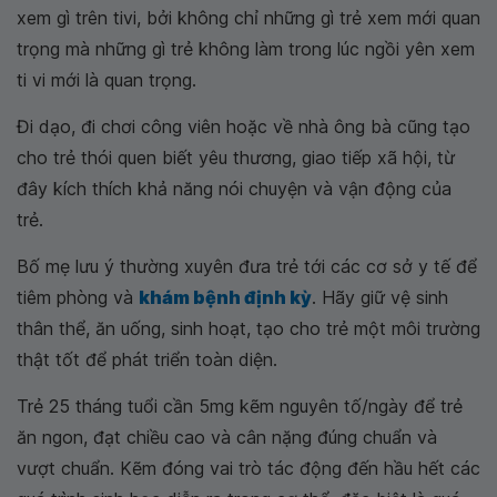
xem gì trên tivi, bởi không chỉ những gì trẻ xem mới quan
trọng mà những gì trẻ không làm trong lúc ngồi yên xem
ti vi mới là quan trọng.
Đi dạo, đi chơi công viên hoặc về nhà ông bà cũng tạo
cho trẻ thói quen biết yêu thương, giao tiếp xã hội, từ
đây kích thích khả năng nói chuyện và vận động của
trẻ.
Bố mẹ lưu ý thường xuyên đưa trẻ tới các cơ sở y tế để
tiêm phòng và
khám bệnh định kỳ
. Hãy giữ vệ sinh
thân thể, ăn uống, sinh hoạt, tạo cho trẻ một môi trường
thật tốt để phát triển toàn diện.
Trẻ 25 tháng tuổi cần 5mg kẽm nguyên tố/ngày để trẻ
ăn ngon, đạt chiều cao và cân nặng đúng chuẩn và
vượt chuẩn. Kẽm đóng vai trò tác động đến hầu hết các