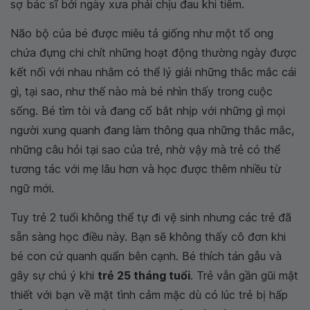
sợ bác sĩ bởi ngày xưa phải chịu đau khi tiêm.
Não bộ của bé được miêu tả giống như một tổ ong
chứa đựng chi chít những hoạt động thường ngày được
kết nối với nhau nhằm có thể lý giải những thắc mắc cái
gì, tại sao, như thế nào mà bé nhìn thấy trong cuộc
sống. Bé tìm tòi và đang cố bắt nhịp với những gì mọi
người xung quanh đang làm thông qua những thắc mắc,
những câu hỏi tại sao của trẻ, nhờ vậy mà trẻ có thể
tương tác với mẹ lâu hơn và học được thêm nhiều từ
ngữ mới.
Tuy trẻ 2 tuổi không thể tự đi vệ sinh nhưng các trẻ đã
sẵn sàng học điều này. Bạn sẽ không thấy cô đơn khi
bé con cứ quanh quẩn bên cạnh. Bé thích tán gẫu và
gây sự chú ý khi
trẻ 25 tháng tuổi
. Trẻ vẫn gần gũi mật
thiết với bạn về mặt tình cảm mặc dù có lúc trẻ bị hấp