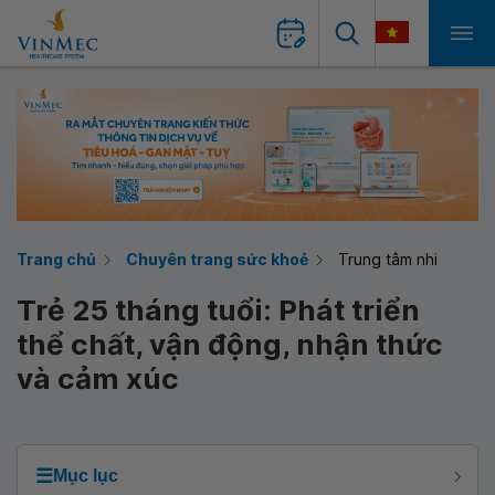
Trang chủ
Chuyên trang sức khoẻ
Trung tâm nhi
Trẻ 25 tháng tuổi: Phát triển
thể chất, vận động, nhận thức
và cảm xúc
☰
Mục lục