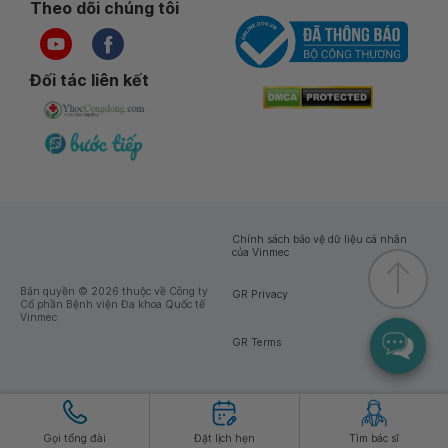
Theo dõi chúng tôi
Đối tác liên kết
Chính sách bảo vệ dữ liệu cá nhân
của Vinmec
Bản quyền © 2026 thuộc về Công ty
GR Privacy
Cổ phần Bệnh viện Đa khoa Quốc tế
Vinmec
GR Terms
Gọi tổng đài
Đặt lịch hẹn
Tìm bác sĩ