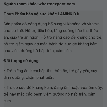
Nguồn tham khảo: whattoexpect.com
Thực Phẩm bảo vệ sức khỏe LAMINKID I:
Sản phẩm có công dụng bổ sung vi khoáng và vitamin
cho cơ thể. Hỗ trợ tiêu hóa, tăng cường hấp thu thức
ăn, giúp trẻ ăn ngon. Hỗ trợ nâng cao đề kháng cho trẻ,
hỗ trợ giảm nguy cơ mắc bệnh do sức đề kháng kém
như viêm đường hô hấp trên, cảm cúm.
Đối tượng sử dụng:
- Trẻ biếng ăn, kém hấp thu thức ăn, trẻ gầy yếu, suy
dinh dưỡng, chậm phát triển.
- Trẻ có sức đề kháng kém, đang ốm hoặc vừa ốm dậy,
trẻ hay mắc các bệnh viêm đường hô hấp trên, cảm
cúm.