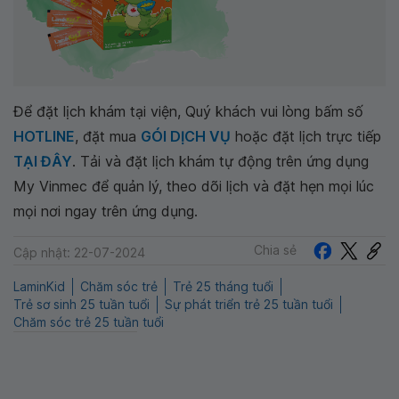
Để đặt lịch khám tại viện, Quý khách vui lòng bấm số
HOTLINE
, đặt mua
GÓI DỊCH VỤ
hoặc đặt lịch trực tiếp
TẠI ĐÂY
. Tải và đặt lịch khám tự động trên ứng dụng
My Vinmec để quản lý, theo dõi lịch và đặt hẹn mọi lúc
mọi nơi ngay trên ứng dụng.
Chia sẻ
Cập nhật: 22-07-2024
LaminKid
Chăm sóc trẻ
Trẻ 25 tháng tuổi
Trẻ sơ sinh 25 tuần tuổi
Sự phát triển trẻ 25 tuần tuổi
Chăm sóc trẻ 25 tuần tuổi