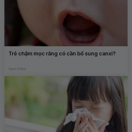
Trẻ chậm mọc răng có cần bổ sung canxi?
Xem thêm