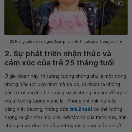
25 tháng tuổi chính là giai đoạn phát triển trí tuệ quan trọng của trẻ
2. Sự phát triển nhận thức và
cảm xúc của trẻ 25 tháng tuổi
Ở giai đoạn này, trí tưởng tượng phong phú là một trong
những điều tốt đẹp nhất mà bé có, dĩ nhiên ta không
bàn tới những lúc bé hoảng sợ vì những ám ảnh đáng sợ
mà trí tưởng tượng mang lại. Không chỉ nhìn sự việc
bằng mắt thường, những đứa
trẻ 2 tuổi
có thể tưởng
tượng ra gần như mọi điều bởi tâm trí của mình nữa, dẫn
chứng là vài đứa trẻ rất ghét người lạ hoặc các bé rất