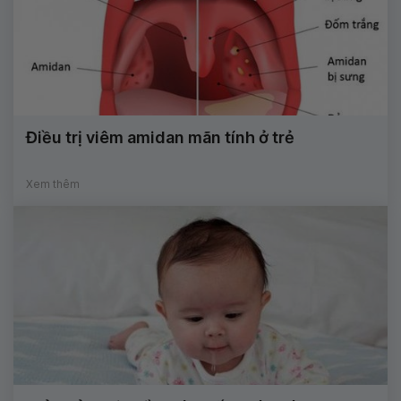
Điều trị viêm amidan mãn tính ở trẻ
Xem thêm