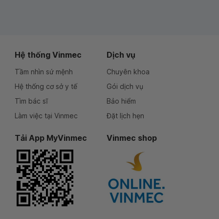
Hệ thống Vinmec
Dịch vụ
Tầm nhìn sứ mệnh
Chuyên khoa
Hệ thống cơ sở y tế
Gói dịch vụ
Tìm bác sĩ
Bảo hiểm
Làm việc tại Vinmec
Đặt lịch hẹn
Tải App MyVinmec
Vinmec shop