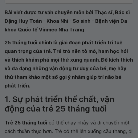
Bài viết được tư vấn chuyên môn bởi Thạc sĩ, Bác sĩ
Đặng Huy Toàn - Khoa Nhi - Sơ sinh - Bệnh viện Đa
khoa Quốc tế Vinmec Nha Trang
25 tháng tuổi chính là giai đoạn phát triển trí tuệ
quan trọng của trẻ. Trẻ trở nên tò mò, ham học hỏi
và thích khám phá mọi thứ xung quanh. Để kích thích
và đa dạng những vận động tư duy của bé, mẹ hãy
thử tham khảo một số gợi ý nhằm giúp trí não bé
phát triển.
1. Sự phát triển thể chất, vận
động của trẻ 25 tháng tuổi
Trẻ 25 tháng tuổi
có thể chạy nhảy và di chuyển một
cách thuần thục hơn. Trẻ có thể lên xuống cầu thang, đi