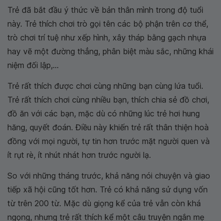
Trẻ đã bắt đầu ý thức về bản thân mình trong độ tuổi
này. Trẻ thích chơi trò gọi tên các bộ phận trên cơ thể,
trò chơi trí tuệ như xếp hình, xây tháp bằng gạch nhựa
hay vẽ một đường thẳng, phân biệt màu sắc, những khái
niệm đối lập,...
Trẻ rất thích được chơi cùng những bạn cùng lứa tuổi.
Trẻ rất thích chơi cùng nhiều bạn, thích chia sẻ đồ chơi,
đồ ăn với các bạn, mặc dù có những lúc trẻ hơi hung
hăng, quyết đoán. Điều này khiến trẻ rất thân thiện hoà
đồng với mọi người, tự tin hơn trước mặt người quen và
ít rụt rè, ít nhút nhát hơn trước người lạ.
So với những tháng trước, khả năng nói chuyện và giao
tiếp xã hội cũng tốt hơn. Trẻ có khả năng sử dụng vốn
từ trên 200 từ. Mặc dù giọng kể của trẻ vẫn còn khá
ngọng, nhưng trẻ rất thích kể một câu truyện ngắn mẹ