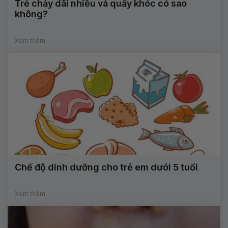
Trẻ chảy dãi nhiều và quấy khóc có sao
không?
Xem thêm
Chế độ dinh dưỡng cho trẻ em dưới 5 tuổi
Xem thêm