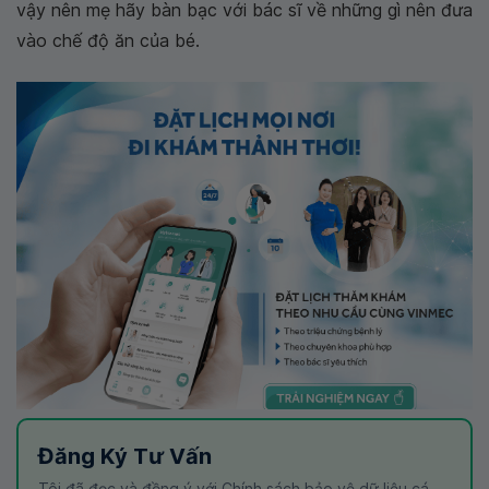
vậy nên mẹ hãy bàn bạc với bác sĩ về những gì nên đưa
vào chế độ ăn của bé.
Đăng Ký Tư Vấn
Tôi đã đọc và đồng ý với Chính sách bảo vệ dữ liệu cá