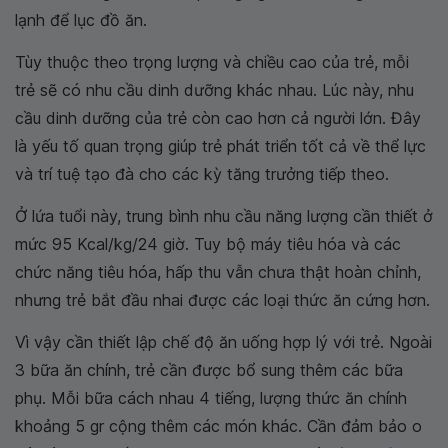
lạnh để lục đồ ăn.
Tùy thuộc theo trọng lượng và chiều cao của trẻ, mỗi
trẻ sẽ có nhu cầu dinh dưỡng khác nhau. Lúc này, nhu
cầu dinh dưỡng của trẻ còn cao hơn cả người lớn. Đây
là yếu tố quan trọng giúp trẻ phát triển tốt cả về thể lực
và trí tuệ tạo đà cho các kỳ tăng trưởng tiếp theo.
Ở lứa tuổi này, trung bình nhu cầu năng lượng cần thiết ở
mức 95 Kcal/kg/24 giờ. Tuy bộ máy tiêu hóa và các
chức năng tiêu hóa, hấp thu vẫn chưa thật hoàn chỉnh,
nhưng trẻ bắt đầu nhai được các loại thức ăn cứng hơn.
Vì vậy cần thiết lập chế độ ăn uống hợp lý với trẻ. Ngoài
3 bữa ăn chính, trẻ cần được bổ sung thêm các bữa
phụ. Mỗi bữa cách nhau 4 tiếng, lượng thức ăn chính
khoảng 5 gr cộng thêm các món khác. Cần đảm bảo o