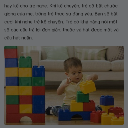
hay kể cho trẻ nghe. Khi kể chuyện, trẻ cố bắt chước
giọng của mẹ, trông trẻ thực sự đáng yêu. Bạn sẽ bật
cười khi nghe trẻ kể chuyện. Trẻ có khả năng nói một
số các câu trả lời đơn giản, thuộc và hát được một vài
câu hát ngắn.