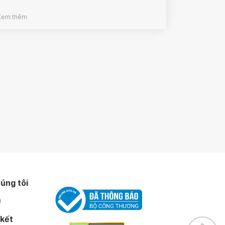
Xem thêm
úng tôi
 kết