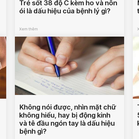
Trẻ sốt 38 độ C kèm ho và nôn
ói là dấu hiệu của bệnh lý gì?
Xem thêm
Không nói được, nhìn mặt chữ
không hiểu, hay bị động kinh
và tê đầu ngón tay là dấu hiệu
bệnh gì?