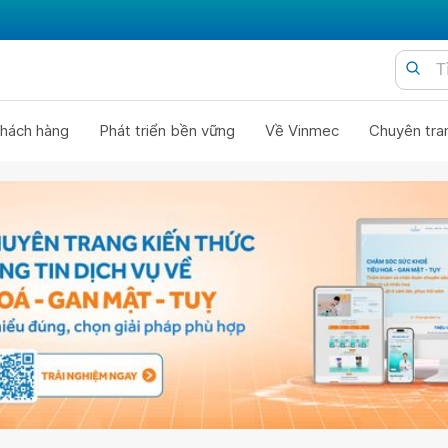
hách hàng
Phát triển bền vững
Về Vinmec
Chuyên tra