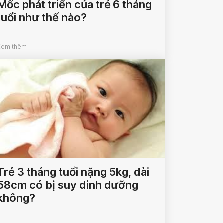
Mốc phát triển của trẻ 6 tháng
tuổi như thế nào?
Xem thêm
Trẻ 3 tháng tuổi nặng 5kg, dài
58cm có bị suy dinh dưỡng
không?