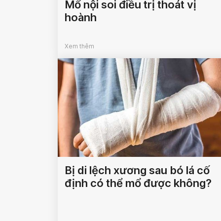
Mổ nội soi điều trị thoát vị
hoành
Xem thêm
Bị di lệch xương sau bó lá cố
định có thể mổ được không?