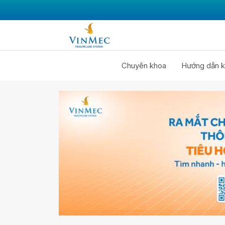
Chuyên khoa
Hướng dẫn k