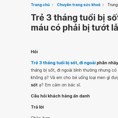
Trang chủ
Chuyên trang sức khoẻ
Trung
Trẻ 3 tháng tuổi bị s
máu có phải bị tướt 
Hỏi‌ ‌
Trẻ 3 tháng tuổi bị sốt, đi ngoài
phân nhầy 
tháng bị sốt, đi ngoài bình thường nhưng có
không ạ? Và em cho bé uống loại men gì đượ
sốt
ạ? Em cảm ơn bác sĩ.
Câu hỏi khách hàng ẩn danh
Trả lời