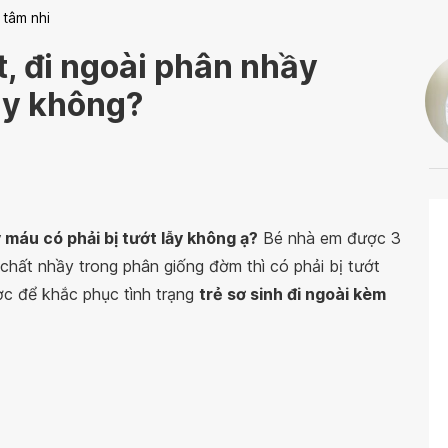
 tâm nhi
ốt, đi ngoài phân nhầy
lẫy không?
máu có phải bị tướt lẫy không ạ?
Bé nhà em được 3
 chất nhầy trong phân giống đờm thì có phải bị tướt
c để khắc phục tình trạng
trẻ sơ sinh đi ngoài kèm