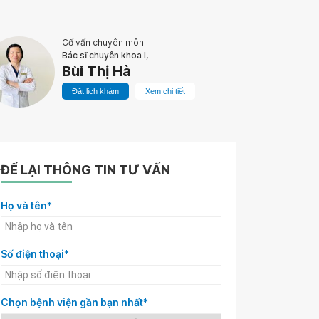
Cố vấn chuyên môn
Bác sĩ chuyên khoa I,
Bùi Thị Hà
Đặt lịch khám
Xem chi tiết
ĐỂ LẠI THÔNG TIN TƯ VẤN
Họ và tên*
Số điện thoại*
Chọn bệnh viện gần bạn nhất*