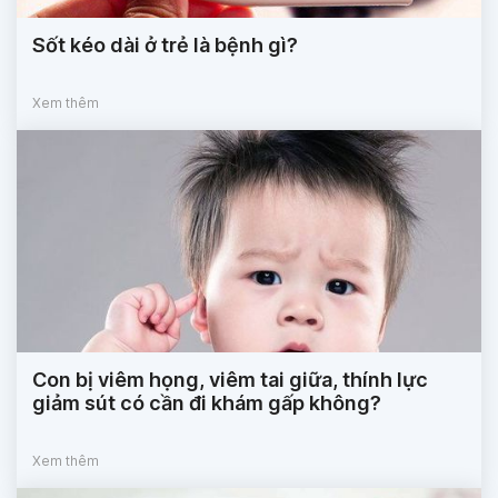
Sốt kéo dài ở trẻ là bệnh gì?
Xem thêm
Con bị viêm họng, viêm tai giữa, thính lực
giảm sút có cần đi khám gấp không?
Xem thêm