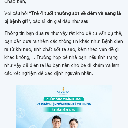
Chào bạn,
Với câu hỏi “
Trẻ 4 tuổi thường sốt về đêm và sáng là
bị bệnh gì?
”, bác sĩ xin giải đáp như sau:
Thông tin bạn đưa ra như vậy rất khó để tư vấn cụ thể,
bạn cần đưa ra thêm các thông tin khác như: Bệnh diễn
ra từ khi nào, tính chất sốt ra sao, kèm theo vấn đề gì
khác không,.... Trường hợp bé nhà bạn, nếu tình trạng
như vậy đã diễn ra lâu bạn nên cho bé đi khám và làm
các xét nghiệm để xác định nguyên nhân.