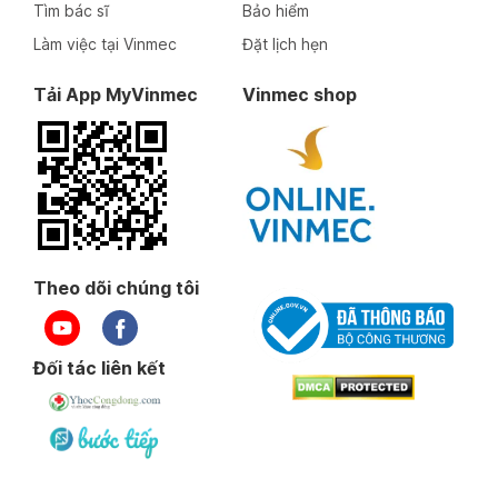
Tìm bác sĩ
Bảo hiểm
Làm việc tại Vinmec
Đặt lịch hẹn
Tải App MyVinmec
Vinmec shop
Theo dõi chúng tôi
Đối tác liên kết