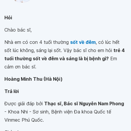
Hỏi
Chào bác sĩ,
Nhà em có con 4 tuổi thường
sốt về đêm
, có lúc hết
sốt lúc không, sáng lại sốt. Vậy bác sĩ cho em hỏi
trẻ 4
tuổi thường sốt về đêm và sáng là bị bệnh gì?
Em
cảm ơn bác sĩ.
Hoàng Minh Thu (Hà Nội)
Trả lời
Được giải đáp bởi
Thạc sĩ, Bác sĩ Nguyễn Nam Phong
- Khoa Nhi - Sơ sinh, Bệnh viện Đa khoa Quốc tế
Vinmec Phú Quốc.