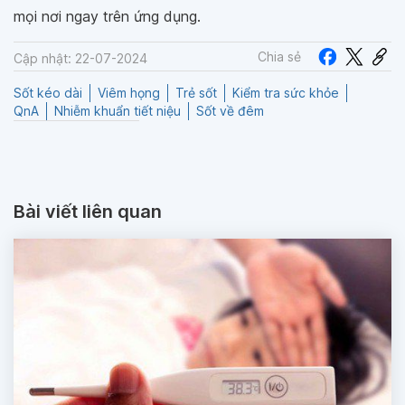
mọi nơi ngay trên ứng dụng.
Chia sẻ
Cập nhật: 22-07-2024
Sốt kéo dài
Viêm họng
Trẻ sốt
Kiểm tra sức khỏe
QnA
Nhiễm khuẩn tiết niệu
Sốt về đêm
Bài viết liên quan