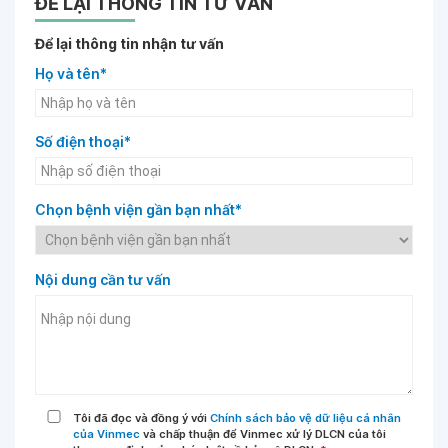
ĐỂ LẠI THÔNG TIN TƯ VẤN
Để lại thông tin nhận tư vấn
Họ và tên*
Số điện thoại*
Chọn bệnh viện gần bạn nhất*
Nội dung cần tư vấn
Tôi đã đọc và đồng ý với
Chính sách bảo vệ dữ liệu cá nhân
của Vinmec
và chấp thuận để Vinmec xử lý DLCN của tôi