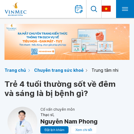
Trang chủ
Chuyên trang sức khoẻ
Trung tâm nhi
Trẻ 4 tuổi thường sốt về đêm
và sáng là bị bệnh gì?
Cố vấn chuyên môn
Thạc sĩ,
Nguyễn Nam Phong
Đặt lịch khám
Xem chi tiết