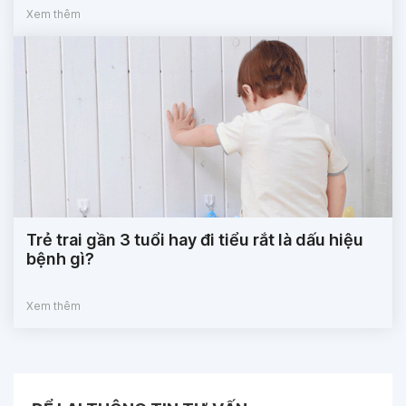
Xem thêm
Trẻ trai gần 3 tuổi hay đi tiểu rắt là dấu hiệu
bệnh gì?
Xem thêm