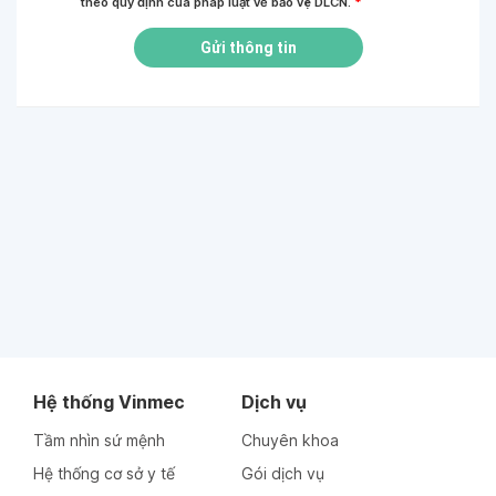
theo quy định của pháp luật về bảo vệ DLCN.
*
Gửi thông tin
Hệ thống Vinmec
Dịch vụ
Tầm nhìn sứ mệnh
Chuyên khoa
Hệ thống cơ sở y tế
Gói dịch vụ