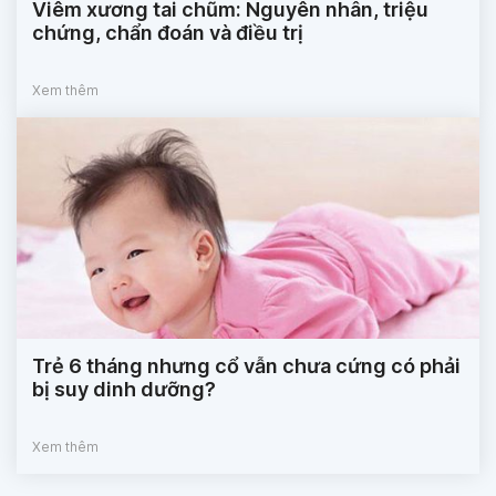
Viêm xương tai chũm: Nguyên nhân, triệu
chứng, chẩn đoán và điều trị
Xem thêm
Trẻ 6 tháng nhưng cổ vẫn chưa cứng có phải
bị suy dinh dưỡng?
Xem thêm