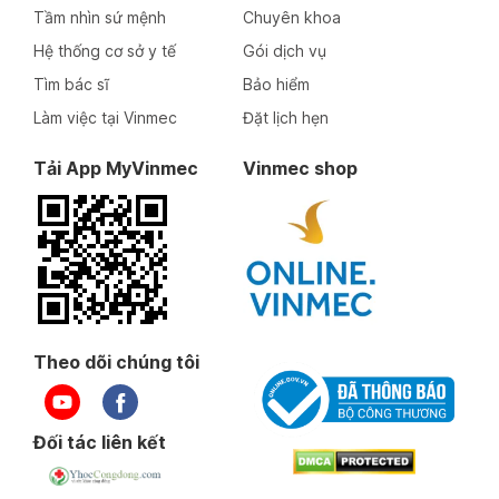
Tầm nhìn sứ mệnh
Chuyên khoa
Hệ thống cơ sở y tế
Gói dịch vụ
Tìm bác sĩ
Bảo hiểm
Làm việc tại Vinmec
Đặt lịch hẹn
Tải App MyVinmec
Vinmec shop
Theo dõi chúng tôi
Đối tác liên kết