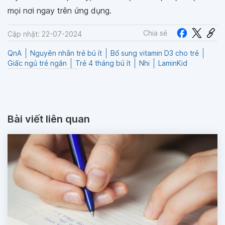
mọi nơi ngay trên ứng dụng.
Chia sẻ
Cập nhật: 22-07-2024
QnA
Nguyên nhân trẻ bú ít
Bổ sung vitamin D3 cho trẻ
Giấc ngủ trẻ ngắn
Trẻ 4 tháng bú ít
Nhi
LaminKid
Bài viết liên quan