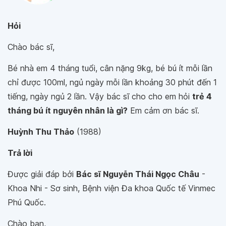
Hỏi
Chào bác sĩ,
Bé nhà em 4 tháng tuổi, cân nặng 9kg, bé bú ít mỗi lần
chỉ được 100ml, ngủ ngày mỗi lần khoảng 30 phút đến 1
tiếng, ngày ngủ 2 lần. Vậy bác sĩ cho cho em hỏi
trẻ 4
tháng bú ít nguyên nhân là gì?
Em cảm ơn bác sĩ.
Huỳnh Thu Thảo
(1988)
Trả lời
Được giải đáp bởi
Bác sĩ Nguyễn Thái Ngọc Châu
-
Khoa Nhi - Sơ sinh, Bệnh viện Đa khoa Quốc tế Vinmec
Phú Quốc.
Chào bạn,