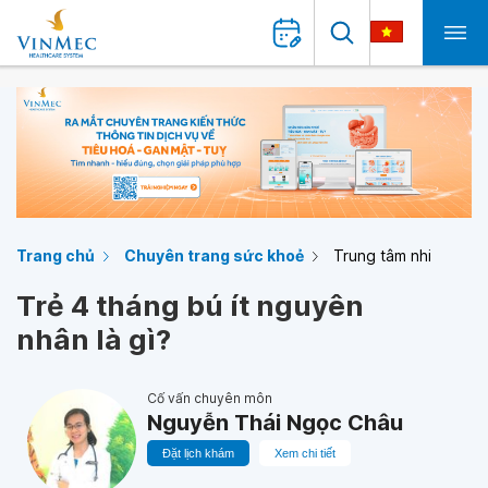
Trang chủ
Chuyên trang sức khoẻ
Trung tâm nhi
Trẻ 4 tháng bú ít nguyên
nhân là gì?
Cố vấn chuyên môn
Nguyễn Thái Ngọc Châu
Đặt lịch khám
Xem chi tiết