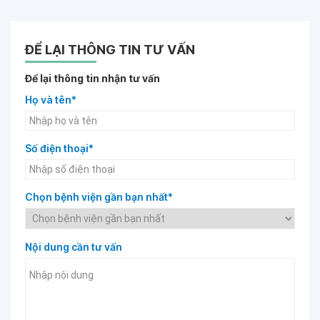
ĐỂ LẠI THÔNG TIN TƯ VẤN
Để lại thông tin nhận tư vấn
Họ và tên*
Số điện thoại*
Chọn bệnh viện gần bạn nhất*
Nội dung cần tư vấn