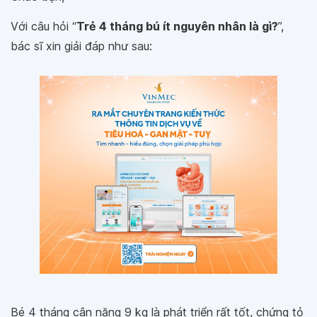
Với câu hỏi “
Trẻ 4 tháng bú ít nguyên nhân là gì?
”,
bác sĩ xin giải đáp như sau:
Bé 4 tháng cân nặng 9 kg là phát triển rất tốt, chứng tỏ