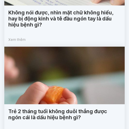
Không nói được, nhìn mặt chữ không hiểu,
hay bị động kinh và tê đầu ngón tay là dấu
hiệu bệnh gì?
Xem thêm
Trẻ 2 tháng tuổi không duỗi thẳng được
ngón cái là dấu hiệu bệnh gì?