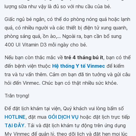
lượng sữa như vậy là đủ so với nhu cầu của bé.
Giấc ngủ bé ngắn, có thể do phòng nóng quá hoặc lạnh
quá, có nhiều người và các thiết bị điện tử xung quanh,
phòng sáng quá, ồn ào,... Ngoài ra, bạn cần bổ sung
400 UI Vitamin D3 mỗi ngày cho bé.
Nếu bạn còn thắc mắc về
trẻ 4 tháng bú ít
, bạn có thể
đến bệnh viện thuộc
Hệ thống Y tế Vinmec
để kiểm
tra và tư vấn thêm. Cảm ơn bạn đã tin tưởng và gửi câu
hỏi đến Vinmec. Chúc bạn có thật nhiều sức khỏe.
Trân trọng!
Để đặt lịch khám tại viện, Quý khách vui lòng bấm số
HOTLINE
, đặt mua
GÓI DỊCH VỤ
hoặc đặt lịch trực tiếp
TẠI ĐÂY
. Tải và đặt lịch khám tự động trên ứng dụng
My Vinmec để quản lý, theo dõi lịch và đặt hẹn mọi lúc