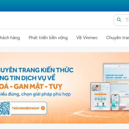
hách hàng
Phát triển bền vững
Về Vinmec
Chuyên tra