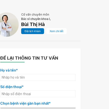
Cố vấn chuyên môn
Bác sĩ chuyên khoa I,
Bùi Thị Hà
Đặt lịch khám
Xem chi tiết
ĐỂ LẠI THÔNG TIN TƯ VẤN
Họ và tên*
Số điện thoại*
Chọn bệnh viện gần bạn nhất*