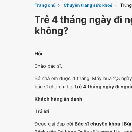
Trang chủ
Chuyên trang sức khoẻ
Trung
Trẻ 4 tháng ngày đi n
không?
Hỏi
Chào bác sĩ,
Bé nhà em được 4 tháng. Mấy bữa 2,3 ngày mớ
bác sĩ cho em hỏi
trẻ 4 tháng ngày đi ngoà
Khách hàng ẩn danh
Trả lời
Được giải đáp bởi
Bác sĩ chuyên khoa I Bùi