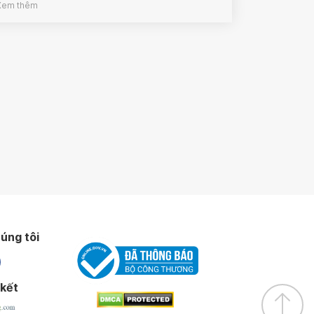
Xem thêm
úng tôi
 kết