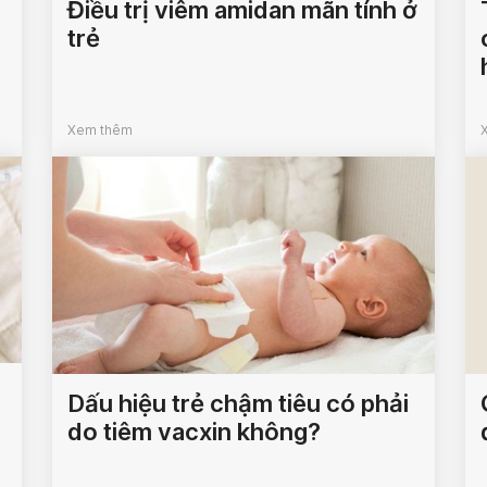
Điều trị viêm amidan mãn tính ở
trẻ
Xem thêm
Dấu hiệu trẻ chậm tiêu có phải
do tiêm vacxin không?