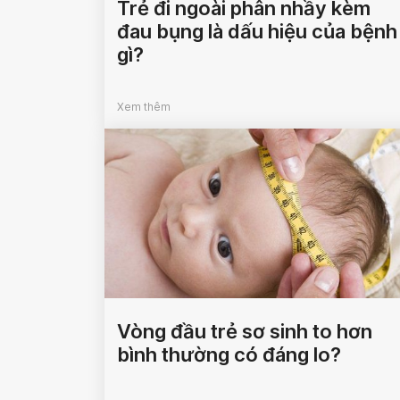
Trẻ đi ngoài phân nhầy kèm
đau bụng là dấu hiệu của bệnh
gì?
Xem thêm
Vòng đầu trẻ sơ sinh to hơn
bình thường có đáng lo?