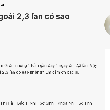
 tâm nhi
goài 2,3 lần có sao
i đi ị nhưng 1 tuần gần đây 1 ngày đi ị 2,3 lần. Vậy
i 2,3 lần có sao không?
Em cảm ơn bác sĩ.
 Thị Hà
- Bác sĩ Nhi - Sơ Sinh - Khoa Nhi - Sơ sinh -