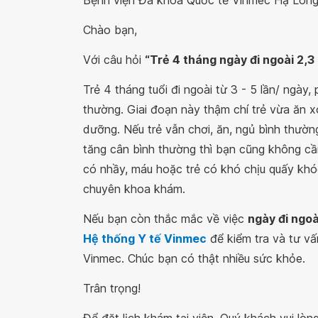
Bệnh viện Đa khoa Quốc tế Vinmec Hạ Lon
Chào bạn,
Với câu hỏi
“Trẻ 4 tháng ngày đi ngoài 2,3
Trẻ 4 tháng tuổi đi ngoài từ 3 - 5 lần/ ngày,
thường. Giai đoạn này thậm chí trẻ vừa ăn x
dưỡng. Nếu trẻ vẫn chơi, ăn, ngủ bình thườn
tăng cân bình thường thì bạn cũng không cần
có nhầy, máu hoặc trẻ có khó chịu quấy khó
chuyên khoa khám.
Nếu bạn còn thắc mắc về việc
ngày đi ngoà
Hệ thống Y tế Vinmec
để kiểm tra và tư vấ
Vinmec. Chúc bạn có thật nhiều sức khỏe.
Trân trọng!