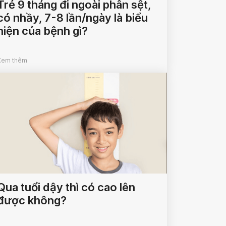
Trẻ 9 tháng đi ngoài phân sệt,
có nhầy, 7-8 lần/ngày là biểu
hiện của bệnh gì?
Xem thêm
Qua tuổi dậy thì có cao lên
được không?