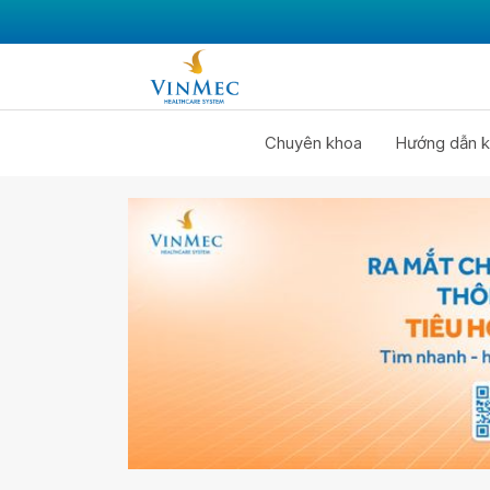
Chuyên khoa
Hướng dẫn k