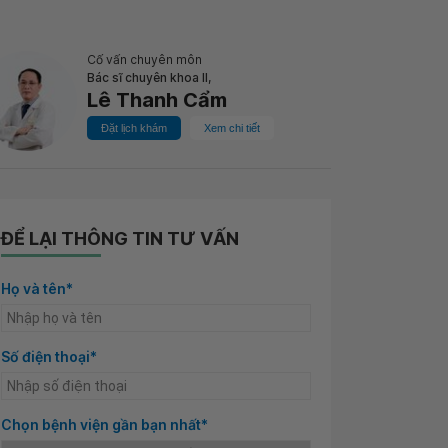
Cố vấn chuyên môn
Bác sĩ chuyên khoa II,
Lê Thanh Cẩm
Đặt lịch khám
Xem chi tiết
ĐỂ LẠI THÔNG TIN TƯ VẤN
Họ và tên*
Số điện thoại*
Chọn bệnh viện gần bạn nhất*