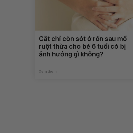
Cắt chỉ còn sót ở rốn sau mổ
ruột thừa cho bé 6 tuổi có bị
ảnh hưởng gì không?
Xem thêm