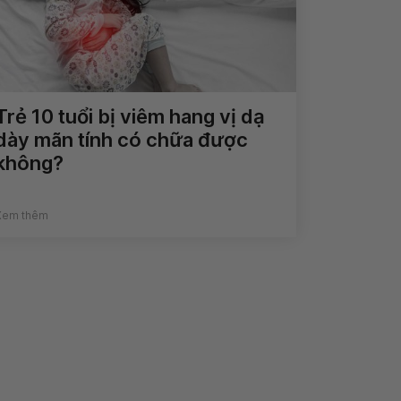
Trẻ 10 tuổi bị viêm hang vị dạ
dày mãn tính có chữa được
không?
Xem thêm