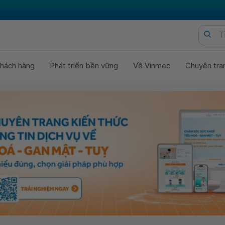
hách hàng
Phát triển bền vững
Về Vinmec
Chuyên tra