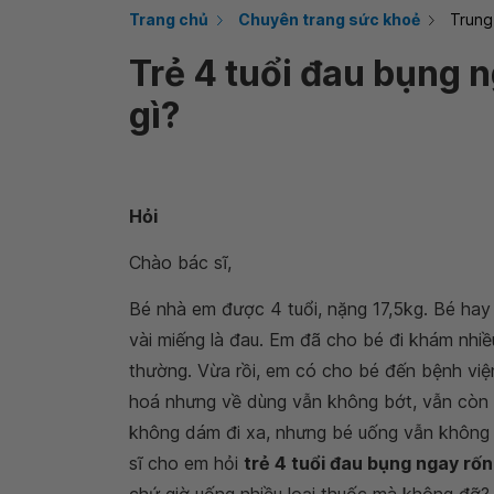
Trang chủ
Chuyên trang sức khoẻ
Trung
Trẻ 4 tuổi đau bụng n
gì?
Hỏi
Chào bác sĩ,
Bé nhà em được 4 tuổi, nặng 17,5kg. Bé hay
vài miếng là đau. Em đã cho bé đi khám nhiề
thường. Vừa rồi, em có cho bé đến bệnh viện
hoá nhưng về dùng vẫn không bớt, vẫn còn đ
không dám đi xa, nhưng bé uống vẫn không đ
sĩ cho em hỏi
trẻ 4 tuổi đau bụng ngay rốn 