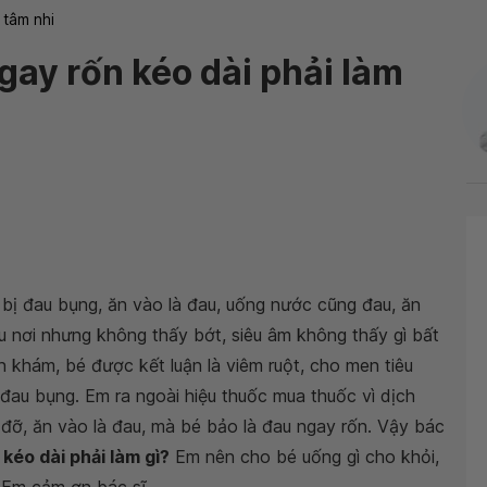
 tâm nhi
gay rốn kéo dài phải làm
 bị đau bụng, ăn vào là đau, uống nước cũng đau, ăn
u nơi nhưng không thấy bớt, siêu âm không thấy gì bất
 khám, bé được kết luận là viêm ruột, cho men tiêu
au bụng. Em ra ngoài hiệu thuốc mua thuốc vì dịch
ỡ, ăn vào là đau, mà bé bảo là đau ngay rốn. Vậy bác
kéo dài phải làm gì?
Em nên cho bé uống gì cho khỏi,