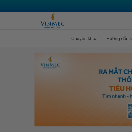
Chuyên khoa
Hướng dẫn k