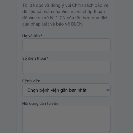
Tôi đã đọc và đồng ý với Chính sách bảo vệ
dữ liệu cá nhân của Vinmec và chấp thuận
để Vinmec xử lý DLCN của tôi theo quy định
của pháp luật về bảo vệ DLCN.
Họ và tên
*
Số điện thoại
*
Bệnh viện
Nội dung cần tư vấn