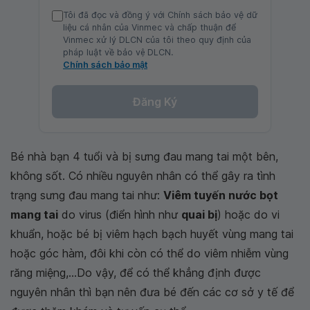
Tôi đã đọc và đồng ý với Chính sách bảo vệ dữ
liệu cá nhân của Vinmec và chấp thuận để
Vinmec xử lý DLCN của tôi theo quy định của
pháp luật về bảo vệ DLCN.
Chính sách bảo mật
Đăng Ký
Bé nhà bạn 4 tuổi và bị sưng đau mang tai một bên,
không sốt. Có nhiều nguyên nhân có thể gây ra tình
trạng sưng đau mang tai như:
Viêm tuyến nước bọt
mang tai
do virus (điển hình như
quai bị
) hoặc do vi
khuẩn, hoặc bé bị viêm hạch bạch huyết vùng mang tai
hoặc góc hàm, đôi khi còn có thể do viêm nhiễm vùng
răng miệng,...Do vậy, để có thể khẳng định được
nguyên nhân thì bạn nên đưa bé đến các cơ sở y tế để