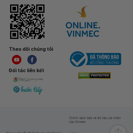
Theo dõi chúng tôi
Đối tác liên kết
Chính sách bảo vệ dữ liệu cá nhân
của Vinmec