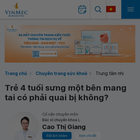
Trang chủ
Chuyên trang sức khoẻ
Trung tâm nhi
Trẻ 4 tuổi sưng một bên mang
tai có phải quai bị không?
Cố vấn chuyên môn
Bác sĩ chuyên khoa I,
Cao Thị Giang
Đặt lịch khám
Xem chi tiết