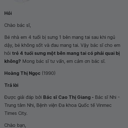
Hỏi
Chào bác sĩ,
Bé nhà em 4 tuổi bị sưng 1 bên mang tai sau khi ngủ
dậy, bé không sốt và đau mang tai. Vậy bác sĩ cho em
hỏi
trẻ 4 tuổi sưng một bên mang tai có phải quai bị
không?
Mong bác sĩ tư vấn, em cảm ơn bác sĩ
.
Hoàng Thị Ngọc
(1990)
Trả lời
Được giải đáp bởi
Bác sĩ Cao Thị Giang -
Bác sĩ Nhi -
Trung tâm Nhi, Bệnh viện Đa khoa Quốc tế Vinmec
Times City.
Chào bạn,