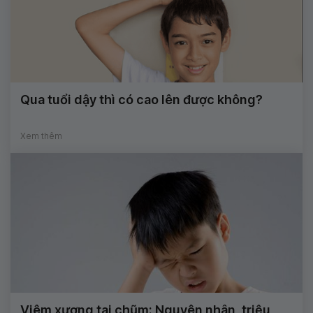
Qua tuổi dậy thì có cao lên được không?
Xem thêm
Viêm xương tai chũm: Nguyên nhân, triệu