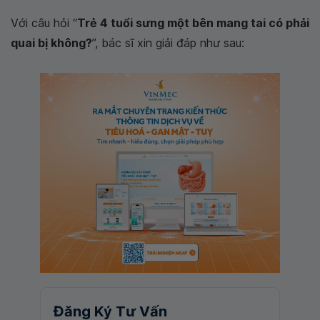
Với câu hỏi “
Trẻ 4 tuổi sưng một bên mang tai có phải
quai bị không?
”, bác sĩ xin giải đáp như sau:
Đăng Ký Tư Vấn