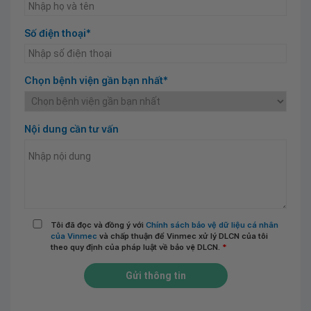
Số điện thoại*
Chọn bệnh viện gần bạn nhất*
Nội dung cần tư vấn
Tôi đã đọc và đồng ý với
Chính sách bảo vệ dữ liệu cá nhân
của Vinmec
và chấp thuận để Vinmec xử lý DLCN của tôi
theo quy định của pháp luật về bảo vệ DLCN.
*
Gửi thông tin