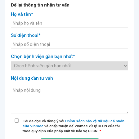
Để lại thông tin nhận tư vấn
Họ và tên*
Số điện thoại*
Chọn bệnh viện gần bạn nhất*
Nội dung cần tư vấn
Tôi đã đọc và đồng ý với
Chính sách bảo vệ dữ liệu cá nhân
của Vinmec
và chấp thuận để Vinmec xử lý DLCN của tôi
theo quy định của pháp luật về bảo vệ DLCN.
*