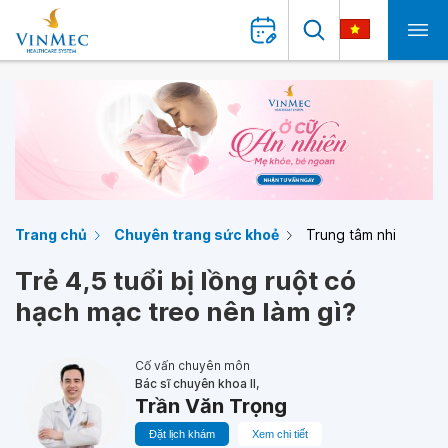
Trang chủ
Chuyên trang sức khoẻ
Trung tâm nhi
Trẻ 4,5 tuổi bị lồng ruột có
hạch mạc treo nên làm gì?
Cố vấn chuyên môn
Bác sĩ chuyên khoa II,
Trần Văn Trọng
Đặt lịch khám
Xem chi tiết