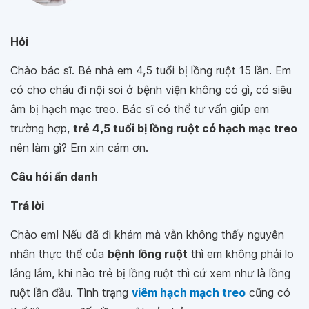
Hỏi
Chào bác sĩ. Bé nhà em 4,5 tuổi bị lồng ruột 15 lần. Em
có cho cháu đi nội soi ở bệnh viện không có gì, có siêu
âm bị hạch mạc treo. Bác sĩ có thể tư vấn giúp em
trường hợp,
trẻ 4,5 tuổi bị lồng ruột có hạch mạc treo
nên làm gì? Em xin cảm ơn.
Câu hỏi ẩn danh
Trả lời
Chào em! Nếu đã đi khám mà vẫn không thấy nguyên
nhân thực thể của
bệnh lồng ruột
thì em không phải lo
lắng lắm, khi nào trẻ bị lồng ruột thì cứ xem như là lồng
ruột lần đầu. Tình trạng
viêm hạch mạch treo
cũng có