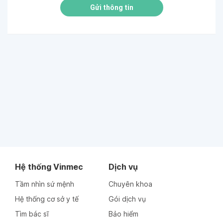
Gửi thông tin
Hệ thống Vinmec
Dịch vụ
Tầm nhìn sứ mệnh
Chuyên khoa
Hệ thống cơ sở y tế
Gói dịch vụ
Tìm bác sĩ
Bảo hiểm