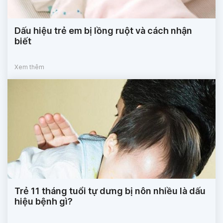
Dấu hiệu trẻ em bị lồng ruột và cách nhận
biết
Xem thêm
Trẻ 11 tháng tuổi tự dưng bị nôn nhiều là dấu
hiệu bệnh gì?