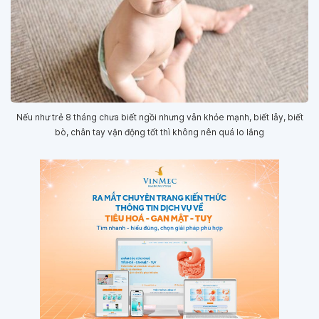
Nếu như trẻ 8 tháng chưa biết ngồi nhưng vẫn khỏe mạnh, biết lẫy, biết
bò, chân tay vận động tốt thì không nên quá lo lắng