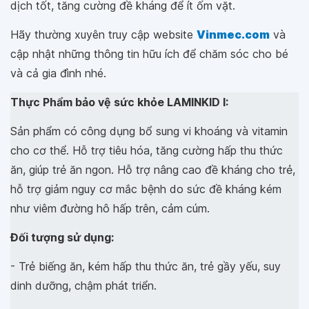
dịch tốt, tăng cường đề kháng để ít ốm vặt.
Hãy thường xuyên truy cập website
Vinmec.com
và
cập nhật những thông tin hữu ích để chăm sóc cho bé
và cả gia đình nhé.
Thực Phẩm bảo vệ sức khỏe LAMINKID I:
Sản phẩm có công dụng bổ sung vi khoáng và vitamin
cho cơ thể. Hỗ trợ tiêu hóa, tăng cường hấp thu thức
ăn, giúp trẻ ăn ngon. Hỗ trợ nâng cao đề kháng cho trẻ,
hỗ trợ giảm nguy cơ mắc bệnh do sức đề kháng kém
như viêm đường hô hấp trên, cảm cúm.
Đối tượng sử dụng:
- Trẻ biếng ăn, kém hấp thu thức ăn, trẻ gầy yếu, suy
dinh dưỡng, chậm phát triển.