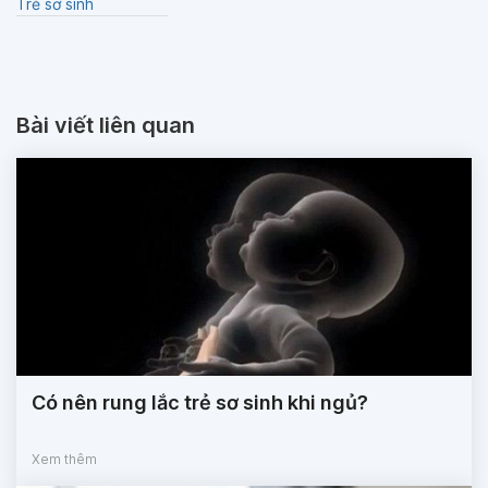
Trẻ sơ sinh
Bài viết liên quan
Có nên rung lắc trẻ sơ sinh khi ngủ?
Xem thêm