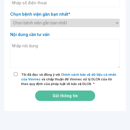
Chọn bệnh viện gần bạn nhất*
Nội dung cần tư vấn
Tôi đã đọc và đồng ý với
Chính sách bảo vệ dữ liệu cá nhân
của Vinmec
và chấp thuận để Vinmec xử lý DLCN của tôi
theo quy định của pháp luật về bảo vệ DLCN.
*
Gửi thông tin