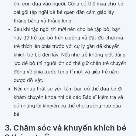
ôm con dựa vào người. Cũng có thể mua cho bé
cái gối tập ngồi để bé quen dần cảm giác lấy
thăng bằng và thẳng lưng.
Sau khi tập ngồi thì mới nên cho bé tập bò, bạn
hãy để trẻ tập bò trên giường và đặt đồ chơi mà
trẻ thích lên phía trước với cự ly gần để khuyến
khích trẻ bò đến lấy. Nếu như trẻ không biết dùng
lực để bò thì người lớn có thể giữ chân trẻ chuyển
động về phía trước từng tí một và giúp trẻ nắm
được đồ vật.
Nếu chưa thật sự yên tâm bạn có thể đưa bé đi
khám chuyên khoa nhi để các Bác sĩ kiểm tra và
có những lời khuyên cụ thể cho trường hợp của
bé.
3. Chăm sóc và khuyến khích bé