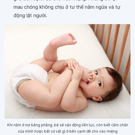
mau chóng không chịu ở tư thế nằm ngửa và tự
động lật người.
Khi nằm ở nơi bằng phẳng, bé sẽ vận động liên tục, còn biết cầm chân
của mình hoặc bất cứ vật gì ở bên cạnh để cho vào miệng