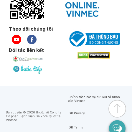
Theo dõi chúng tôi
Đối tác liên kết
Chính sách bảo vệ dữ liệu cá nhân
của Vinmec
Bản quyền © 2026 thuộc về Công ty
GR Privacy
Cổ phần Bệnh viện Đa khoa Quốc tế
Vinmec
GR Terms