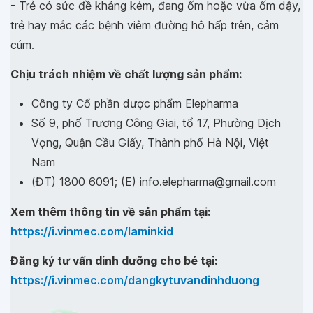
- Trẻ có sức đề kháng kém, đang ốm hoặc vừa ốm dậy,
trẻ hay mắc các bệnh viêm đường hô hấp trên, cảm
cúm.
Chịu trách nhiệm về chất lượng sản phẩm:
Công ty Cổ phần dược phẩm Elepharma
Số 9, phố Trương Công Giai, tổ 17, Phường Dịch
Vọng, Quận Cầu Giấy, Thành phố Hà Nội, Việt
Nam
(ĐT) 1800 6091; (E) info.elepharma@gmail.com
Xem thêm thông tin về sản phẩm tại:
https://i.vinmec.com/laminkid
Đăng ký tư vấn dinh dưỡng cho bé tại:
https://i.vinmec.com/dangkytuvandinhduong