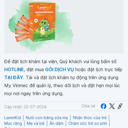
Để đặt lịch khám tại viện, Quý khách vui lòng bấm số
HOTLINE
, đặt mua
GÓI DỊCH VỤ
hoặc đặt lịch trực tiếp
TẠI ĐÂY
. Tải và đặt lịch khám tự động trên ứng dụng
My Vinmec để quản lý, theo dõi lịch và đặt hẹn mọi lúc
mọi nơi ngay trên ứng dụng.
Chia sẻ
Cập nhật: 22-07-2024
LaminKid
Nuôi con bằng sữa mẹ
Nhận thức của trẻ
Mọc răng
Mẹ và bé
Ăn dặm
Chăm sóc trẻ sơ sinh