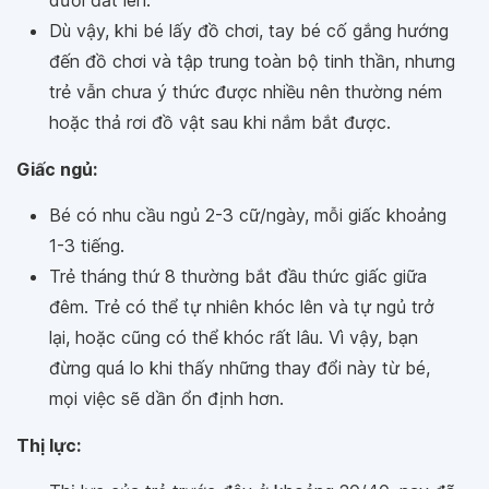
Dù vậy, khi bé lấy đồ chơi, tay bé cố gắng hướng
đến đồ chơi và tập trung toàn bộ tinh thần, nhưng
trẻ vẫn chưa ý thức được nhiều nên thường ném
hoặc thả rơi đồ vật sau khi nắm bắt được.
Giấc ngủ:
Bé có nhu cầu ngủ 2-3 cữ/ngày, mỗi giấc khoảng
1-3 tiếng.
Trẻ tháng thứ 8 thường bắt đầu thức giấc giữa
đêm. Trẻ có thể tự nhiên khóc lên và tự ngủ trở
lại, hoặc cũng có thể khóc rất lâu. Vì vậy, bạn
đừng quá lo khi thấy những thay đổi này từ bé,
mọi việc sẽ dần ổn định hơn.
Thị lực: