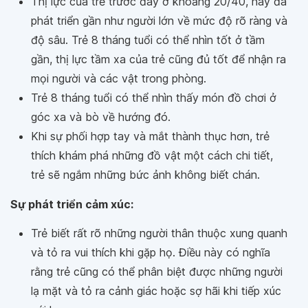
Thị lực của trẻ trước đây ở khoảng 20/40, nay đã
phát triển gần như người lớn về mức độ rõ ràng và
độ sâu. Trẻ 8 tháng tuổi có thể nhìn tốt ở tầm
gần, thị lực tầm xa của trẻ cũng đủ tốt để nhận ra
mọi người và các vật trong phòng.
Trẻ 8 tháng tuổi có thể nhìn thấy món đồ chơi ở
góc xa và bò về hướng đó.
Khi sự phối hợp tay và mắt thành thục hơn, trẻ
thích khám phá những đồ vật một cách chi tiết,
trẻ sẽ ngắm những bức ảnh không biết chán.
Sự phát triển cảm xúc:
Trẻ biết rất rõ những người thân thuộc xung quanh
và tỏ ra vui thích khi gặp họ. Điều này có nghĩa
rằng trẻ cũng có thể phân biệt được những người
lạ mặt và tỏ ra cảnh giác hoặc sợ hãi khi tiếp xúc