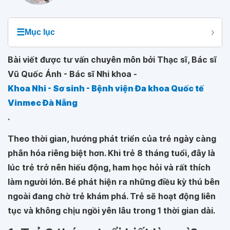
☰
Mục lục
Bài viết được tư vấn chuyên môn bởi Thạc sĩ, Bác sĩ
Vũ Quốc Ánh - Bác sĩ Nhi khoa -
Khoa Nhi - Sơ sinh - Bệnh viện Đa khoa Quốc tế
Vinmec Đà Nẵng
.
Theo thời gian, hướng phát triển của trẻ ngày càng
phân hóa riêng biệt hơn. Khi trẻ 8 tháng tuổi, đây là
lúc trẻ trở nên hiếu động, ham học hỏi và rất thích
làm người lớn. Bé phát hiện ra những điều kỳ thú bên
ngoài đang chờ trẻ khám phá. Trẻ sẽ hoạt động liên
tục và không chịu ngồi yên lâu trong 1 thời gian dài.