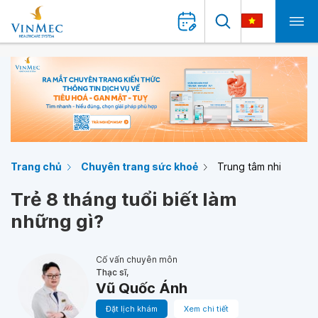
Trang chủ
Chuyên trang sức khoẻ
Trung tâm nhi
Trẻ 8 tháng tuổi biết làm
những gì?
Cố vấn chuyên môn
Thạc sĩ,
Vũ Quốc Ánh
Đặt lịch khám
Xem chi tiết