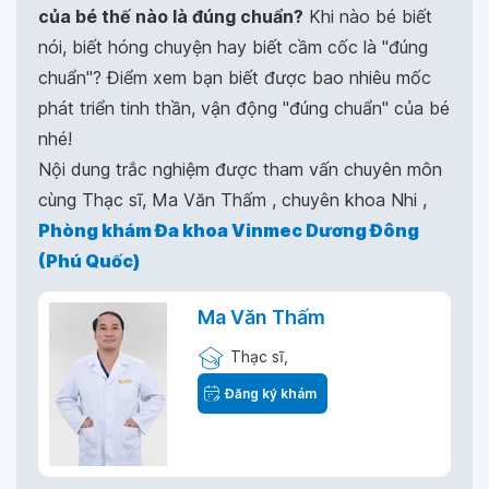
của bé thế nào là đúng chuẩn?
Khi nào bé biết
nói, biết hóng chuyện hay biết cầm cốc là "đúng
chuẩn"? Điểm xem bạn biết được bao nhiêu mốc
phát triển tinh thần, vận động "đúng chuẩn" của bé
nhé!
Nội dung trắc nghiệm được tham vấn chuyên môn
cùng Thạc sĩ, Ma Văn Thấm , chuyên khoa Nhi ,
Phòng khám Đa khoa Vinmec Dương Đông
(Phú Quốc)
Ma Văn Thấm
Thạc sĩ,
Đăng ký khám