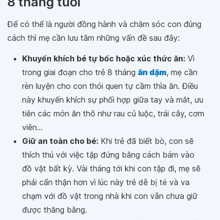
8 tháng tuổi
Để có thể là người đồng hành và chăm sóc con đúng
cách thì mẹ cần lưu tâm những vấn đề sau đây:
Khuyến khích bé tự bốc hoặc xúc thức ăn:
Vì
trong giai đoạn cho trẻ 8 tháng
ăn dặm
, mẹ cần
rèn luyện cho con thói quen tự cầm thìa ăn. Điều
này khuyến khích sự phối hợp giữa tay và mắt, ưu
tiên các món ăn thô như rau củ luộc, trái cây, cơm
viên...
Giữ an toàn cho bé:
Khi trẻ đã biết bò, con sẽ
thích thú với việc tập đứng bằng cách bám vào
đồ vật bất kỳ. Vài tháng tới khi con tập đi, mẹ sẽ
phải cẩn thận hơn vì lúc này trẻ dễ bị té và va
chạm với đồ vật trong nhà khi con vẫn chưa giữ
được thăng bằng.