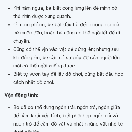
Khi nằm ngửa, bé biết cong lưng lên để mình có
thể nhìn được xung quanh.
Ở trong phòng, bé bắt đầu bò đến những nơi mà
bé muốn đến, hoặc bé cũng có thể ngồi lết để di
chuyển.
Cũng có thể vịn vào vật để đứng lên; nhưng sau
khi đứng lên, bé cần có sự giúp đỡ của người lớn
mới có thể ngồi xuống được.
Biết tự vươn tay để lấy đồ chơi, cũng bắt đầu học
cách nhặt đồ chơi.
Vận động tinh:
Bé đã có thể dùng ngón trái, ngón trỏ, ngón giữa
để cầm khối xếp hình; biết phối hợp ngón cái và
ngón trỏ để cầm đồ vật và nhặt những vật nhỏ từ
dưới đất lên.