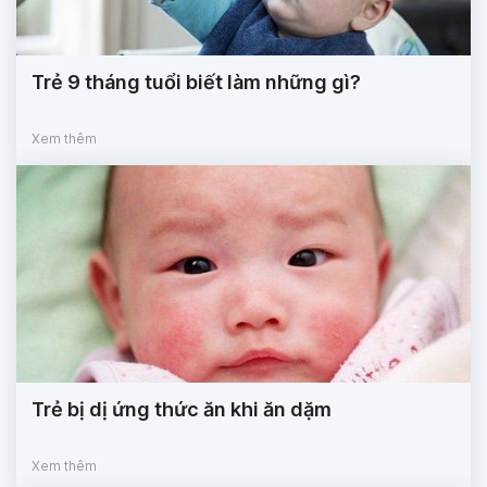
Trẻ 9 tháng tuổi biết làm những gì?
Xem thêm
Trẻ bị dị ứng thức ăn khi ăn dặm
Xem thêm