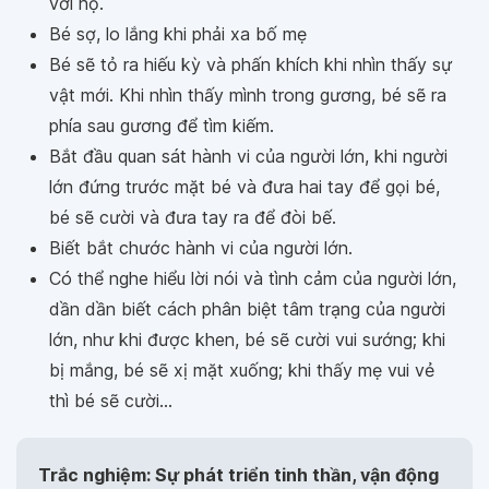
với họ.
Bé sợ, lo lắng khi phải xa bố mẹ
Bé sẽ tỏ ra hiếu kỳ và phấn khích khi nhìn thấy sự
vật mới. Khi nhìn thấy mình trong gương, bé sẽ ra
phía sau gương để tìm kiếm.
Bắt đầu quan sát hành vi của người lớn, khi người
lớn đứng trước mặt bé và đưa hai tay để gọi bé,
bé sẽ cười và đưa tay ra để đòi bế.
Biết bắt chước hành vi của người lớn.
Có thể nghe hiểu lời nói và tình cảm của người lớn,
dần dần biết cách phân biệt tâm trạng của người
lớn, như khi được khen, bé sẽ cười vui sướng; khi
bị mắng, bé sẽ xị mặt xuống; khi thấy mẹ vui vẻ
thì bé sẽ cười...
Trắc nghiệm: Sự phát triển tinh thần, vận động