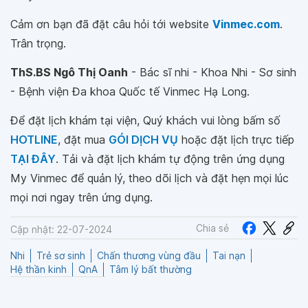
Cảm ơn bạn đã đặt câu hỏi tới website
Vinmec.com
.
Trân trọng.
ThS.BS Ngô Thị Oanh
- Bác sĩ nhi - Khoa Nhi - Sơ sinh
- Bệnh viện Đa khoa Quốc tế Vinmec Hạ Long.
Để đặt lịch khám tại viện, Quý khách vui lòng bấm số
HOTLINE
, đặt mua
GÓI DỊCH VỤ
hoặc đặt lịch trực tiếp
TẠI ĐÂY
. Tải và đặt lịch khám tự động trên ứng dụng
My Vinmec để quản lý, theo dõi lịch và đặt hẹn mọi lúc
mọi nơi ngay trên ứng dụng.
Chia sẻ
Cập nhật: 22-07-2024
Nhi
Trẻ sơ sinh
Chấn thương vùng đầu
Tai nạn
Hệ thần kinh
QnA
Tâm lý bất thường