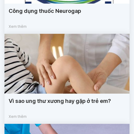
Công dụng thuốc Neurogap
Xem thêm
Vì sao ung thư xương hay gặp ở trẻ em?
Xem thêm