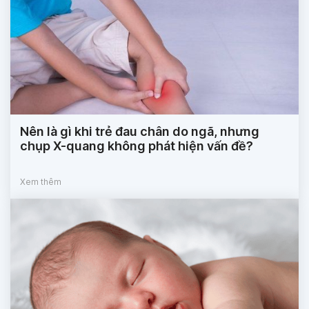
Nên là gì khi trẻ đau chân do ngã, nhưng
chụp X-quang không phát hiện vấn đề?
Xem thêm