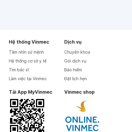
Hệ thống Vinmec
Dịch vụ
Tầm nhìn sứ mệnh
Chuyên khoa
Hệ thống cơ sở y tế
Gói dịch vụ
Tìm bác sĩ
Bảo hiểm
Làm việc tại Vinmec
Đặt lịch hẹn
Tải App MyVinmec
Vinmec shop