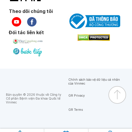
Theo dõi chúng tôi
Đối tác liên kết
Chính sách bảo vệ dữ liệu cá nhân
của Vinmec
Bản quyền © 2026 thuộc về Công ty
GR Privacy
Cổ phần Bệnh viện Đa khoa Quốc tế
Vinmec
GR Terms