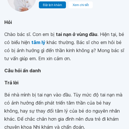
Đặt lịch khám
Xem chi tiết
Hỏi
Chào bác sĩ. Con em bị
tai nạn ở vùng đầu
. Hiện tại, bé
có biểu hiện
tâm lý
khác thường. Bác sĩ cho em hỏi bé
có bị ảnh hưởng gì đến thần kinh không ạ? Mong bác sĩ
tư vấn giúp em. Em xin cảm ơn.
Câu hỏi ẩn danh
Trả lời
Bé nhà mình bị tai nạn vào đầu. Tùy mức độ tai nạn mà
có ảnh hưởng đến phát triển tâm thần của bé hay
không, hay sự thay đổi tâm lý của bé do nguyên nhân
khác. Để chắc chắn hơn gia đình nên đưa trẻ đi khám
chuyên khoa Nhi khám và chẩn đoán.