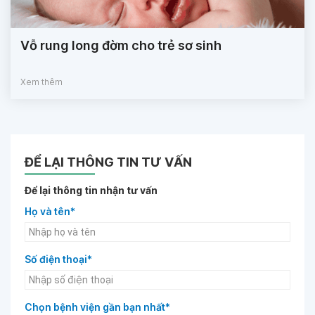
Vỗ rung long đờm cho trẻ sơ sinh
Xem thêm
ĐỂ LẠI THÔNG TIN TƯ VẤN
Để lại thông tin nhận tư vấn
Họ và tên*
Số điện thoại*
Chọn bệnh viện gần bạn nhất*