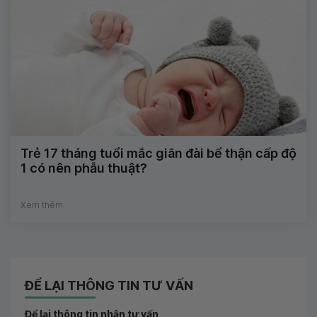
Trẻ 17 tháng tuổi mắc giãn đài bể thận cấp độ
1 có nên phẫu thuật?
Xem thêm
ĐỂ LẠI THÔNG TIN TƯ VẤN
Để lại thông tin nhận tư vấn