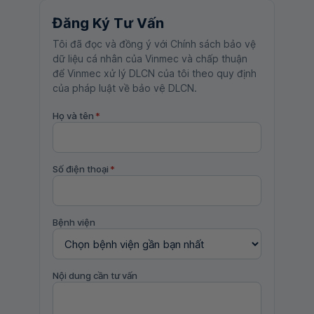
Đăng Ký Tư Vấn
Tôi đã đọc và đồng ý với Chính sách bảo vệ
dữ liệu cá nhân của Vinmec và chấp thuận
để Vinmec xử lý DLCN của tôi theo quy định
của pháp luật về bảo vệ DLCN.
Họ và tên
*
Số điện thoại
*
Bệnh viện
Nội dung cần tư vấn