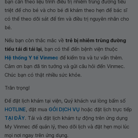
bạn cần theo liệu trình điều trị nhiễm trùng đường tiểu
triệt để cho bé và cho bé đi khám theo hẹn để bác sĩ
có thể theo dõi sát để tìm và điều trị nguyên nhân cho
bé.
Nếu bạn còn thắc mắc về
trẻ bị nhiễm trùng đường
tiểu tái đi tái lại
, bạn có thể đến bệnh viện thuộc
Hệ thống Y tế Vinmec
để kiểm tra và tư vấn thêm.
Cảm ơn bạn đã tin tưởng và gửi câu hỏi đến Vinmec.
Chúc bạn có thật nhiều sức khỏe.
Trân trọng!
Để đặt lịch khám tại viện, Quý khách vui lòng bấm số
HOTLINE
, đặt mua
GÓI DỊCH VỤ
hoặc đặt lịch trực tiếp
TẠI ĐÂY
. Tải và đặt lịch khám tự động trên ứng dụng
My Vinmec để quản lý, theo dõi lịch và đặt hẹn mọi lúc
mọi nơi ngay trên ứng dụng.