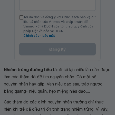
Tôi đã đọc và đồng ý với Chính sách bảo vệ dữ
liệu cá nhân của Vinmec và chấp thuận để
Vinmec xử lý DLCN của tôi theo quy định của
pháp luật về bảo vệ DLCN.
Chính sách bảo mật
Đăng Ký
Nhiễm trùng đường tiểu
tái đi tái lại nhiều lần cần được
làm các thăm dò để tìm nguyên nhân. Có một số
nguyên nhân hay gặp: Van niệu đạo sau, trào ngược
bàng quang- niệu quản, hẹp miệng niệu đạo,...
Các thăm dò xác định nguyên nhân thường chỉ thực
hiện khi trẻ đã điều trị ổn tình trạng nhiễm trùng. Vì vậy,