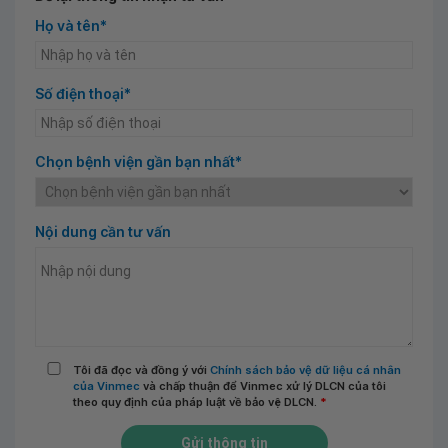
Họ và tên*
Số điện thoại*
Chọn bệnh viện gần bạn nhất*
Nội dung cần tư vấn
Tôi đã đọc và đồng ý với
Chính sách bảo vệ dữ liệu cá nhân
của Vinmec
và chấp thuận để Vinmec xử lý DLCN của tôi
theo quy định của pháp luật về bảo vệ DLCN.
*
Gửi thông tin