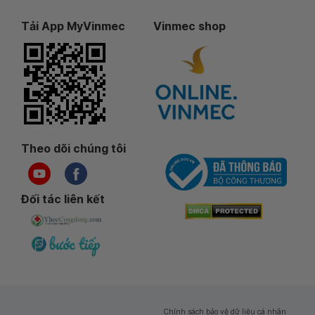
Tải App MyVinmec
Vinmec shop
Theo dõi chúng tôi
Đối tác liên kết
Chính sách bảo vệ dữ liệu cá nhân