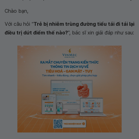
Chào bạn,
Với câu hỏi “
Trẻ bị nhiễm trùng đường tiểu tái đi tái lại
điều trị dứt điểm thế nào?
”, bác sĩ xin giải đáp như sau: