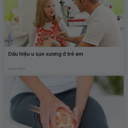
Dấu hiệu u sụn xương ở trẻ em
Xem thêm