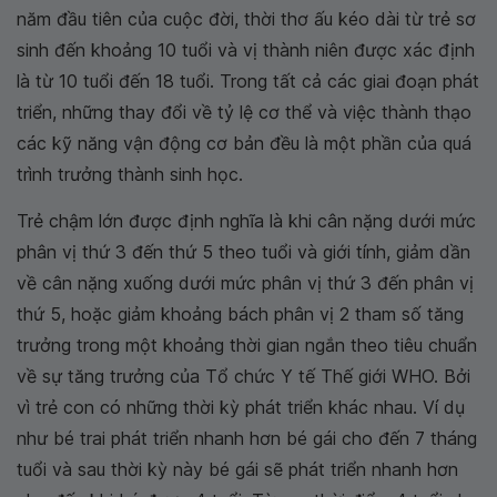
năm đầu tiên của cuộc đời, thời thơ ấu kéo dài từ trẻ sơ
sinh đến khoảng 10 tuổi và vị thành niên được xác định
là từ 10 tuổi đến 18 tuổi. Trong tất cả các giai đoạn phát
triển, những thay đổi về tỷ lệ cơ thể và việc thành thạo
các kỹ năng vận động cơ bản đều là một phần của quá
trình trưởng thành sinh học.
Trẻ chậm lớn được định nghĩa là khi cân nặng dưới mức
phân vị thứ 3 đến thứ 5 theo tuổi và giới tính, giảm dần
về cân nặng xuống dưới mức phân vị thứ 3 đến phân vị
thứ 5, hoặc giảm khoảng bách phân vị 2 tham số tăng
trưởng trong một khoảng thời gian ngắn theo tiêu chuẩn
về sự tăng trưởng của Tổ chức Y tế Thế giới WHO. Bởi
vì trẻ con có những thời kỳ phát triển khác nhau. Ví dụ
như bé trai phát triển nhanh hơn bé gái cho đến 7 tháng
tuổi và sau thời kỳ này bé gái sẽ phát triển nhanh hơn