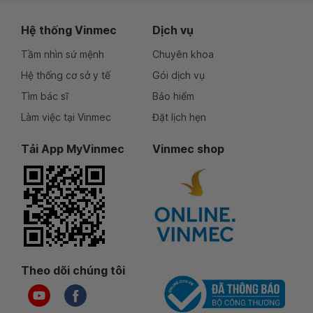
Hệ thống Vinmec
Dịch vụ
Tầm nhìn sứ mệnh
Chuyên khoa
Hệ thống cơ sở y tế
Gói dịch vụ
Tìm bác sĩ
Bảo hiểm
Làm việc tại Vinmec
Đặt lịch hẹn
Tải App MyVinmec
Vinmec shop
Theo dõi chúng tôi