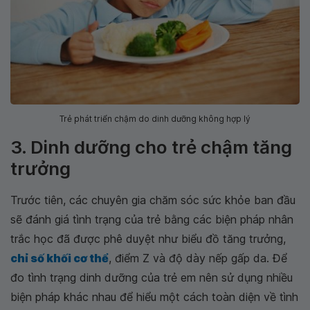
Trẻ phát triển chậm do dinh dưỡng không hợp lý
3. Dinh dưỡng cho trẻ chậm tăng
trưởng
Trước tiên, các chuyên gia chăm sóc sức khỏe ban đầu
sẽ đánh giá tình trạng của trẻ bằng các biện pháp nhân
trắc học đã được phê duyệt như biểu đồ tăng trưởng,
chỉ số khối cơ thể
, điểm Z và độ dày nếp gấp da. Để
đo tình trạng dinh dưỡng của trẻ em nên sử dụng nhiều
biện pháp khác nhau để hiểu một cách toàn diện về tình