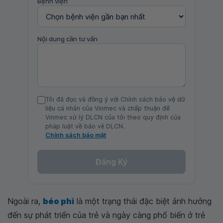
Bệnh viện
Nội dung cần tư vấn
Tôi đã đọc và đồng ý với Chính sách bảo vệ dữ
liệu cá nhân của Vinmec và chấp thuận để
Vinmec xử lý DLCN của tôi theo quy định của
pháp luật về bảo vệ DLCN.
Chính sách bảo mật
Đăng Ký
Ngoài ra,
béo phì
là một trạng thái đặc biệt ảnh hưởng
đến sự phát triển của trẻ và ngày càng phổ biến ở trẻ