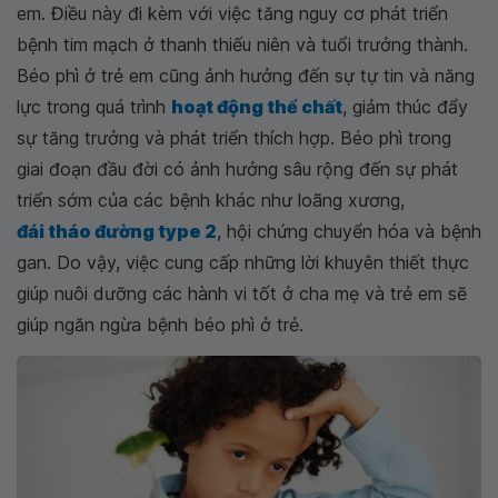
em. Điều này đi kèm với việc tăng nguy cơ phát triển
bệnh tim mạch ở thanh thiếu niên và tuổi trưởng thành.
Béo phì ở trẻ em cũng ảnh hưởng đến sự tự tin và năng
lực trong quá trình
hoạt động thể chất
, giảm thúc đẩy
sự tăng trưởng và phát triển thích hợp. Béo phì trong
giai đoạn đầu đời có ảnh hưởng sâu rộng đến sự phát
triển sớm của các bệnh khác như loãng xương,
đái tháo đường type 2
, hội chứng chuyển hóa và bệnh
gan. Do vậy, việc cung cấp những lời khuyên thiết thực
giúp nuôi dưỡng các hành vi tốt ở cha mẹ và trẻ em sẽ
giúp ngăn ngừa bệnh béo phì ở trẻ.