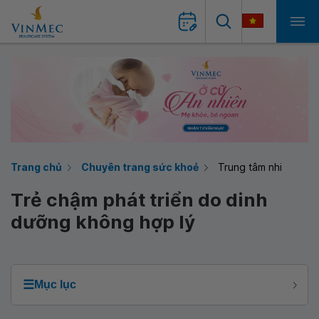
Trang chủ
Chuyên trang sức khoẻ
Trung tâm nhi
Trẻ chậm phát triển do dinh
dưỡng không hợp lý
☰
Mục lục