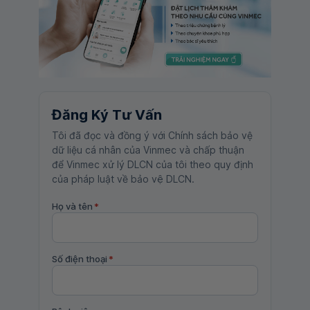
Đăng Ký Tư Vấn
Tôi đã đọc và đồng ý với Chính sách bảo vệ
dữ liệu cá nhân của Vinmec và chấp thuận
để Vinmec xử lý DLCN của tôi theo quy định
của pháp luật về bảo vệ DLCN.
Họ và tên
*
Số điện thoại
*