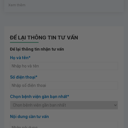
Xem thêm
ĐỂ LẠI THÔNG TIN TƯ VẤN
Để lại thông tin nhận tư vấn
Họ và tên*
Số điện thoại*
Chọn bệnh viện gần bạn nhất*
Nội dung cần tư vấn