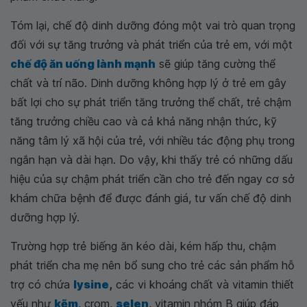
Tóm lại, chế độ dinh dưỡng đóng một vai trò quan trọng
đối với sự tăng trưởng và phát triển của trẻ em, với một
chế độ ăn uống lành mạnh
sẽ giúp tăng cường thể
chất và trí não. Dinh dưỡng không hợp lý ở trẻ em gây
bất lợi cho sự phát triển tăng trưởng thể chất, trẻ chậm
tăng trưởng chiều cao và cả khả năng nhận thức, kỹ
năng tâm lý xã hội của trẻ, với nhiều tác động phụ trong
ngắn hạn và dài hạn. Do vậy, khi thấy trẻ có những dấu
hiệu của sự chậm phát triển cần cho trẻ đến ngay cơ sở
khám chữa bệnh để được đánh giá, tư vấn chế độ dinh
dưỡng hợp lý.
Trường hợp trẻ biếng ăn kéo dài, kém hấp thu, chậm
phát triển cha mẹ nên bổ sung cho trẻ các sản phẩm hỗ
trợ có chứa
lysine
,
các vi khoáng chất và vitamin thiết
yếu như
kẽm
, crom,
selen
, vitamin nhóm B giúp đáp