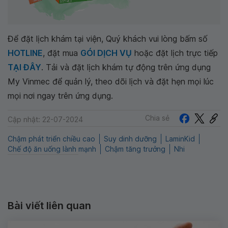
Để đặt lịch khám tại viện, Quý khách vui lòng bấm số
HOTLINE
, đặt mua
GÓI DỊCH VỤ
hoặc đặt lịch trực tiếp
TẠI ĐÂY
. Tải và đặt lịch khám tự động trên ứng dụng
My Vinmec để quản lý, theo dõi lịch và đặt hẹn mọi lúc
mọi nơi ngay trên ứng dụng.
Chia sẻ
Cập nhật: 22-07-2024
Chậm phát triển chiều cao
Suy dinh dưỡng
LaminKid
Chế độ ăn uống lành mạnh
Chậm tăng trưởng
Nhi
Bài viết liên quan