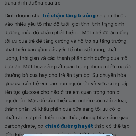
trạng dinh dưỡng của trẻ.
Dinh dưỡng cho
trẻ chậm tăng trưởng
sẽ phụ thuộc
vào nhiều yếu tố như độ tuổi, giới tính, tình trạng dinh
dưỡng, mức độ chậm phát triển,... Một chế độ ăn uống
tối ưu của trẻ để tăng cường và hỗ trợ sự tăng trưởng,
phát triển bao gồm các yếu tố như số lượng, chất
lượng, thời gian và các thành phần dinh dưỡng của mỗi
bữa ăn. Một bữa sáng rất quan trọng nhưng nhiều người
thường bỏ qua hay cho trẻ ăn tạm bợ. Sự chuyển hóa
glucose của trẻ em cao hơn người lớn và việc cung cấp
liên tục glucose cho não ở trẻ em quan trọng hơn ở
người lớn. Mặc dù còn thiếu các nghiên cứu chỉ ra loại,
thành phần và khẩu phần của bữa sáng tối ưu có lợi
nhất cho sự phát triển nhận thức, nhưng bữa sáng giàu
carbohydrate, có
chỉ số đường huyết
thấp có thể tạo
điều kiện cho hiệu quả nhận thức tốt hơn ở trường.