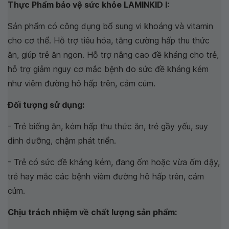
Thực Phẩm bảo vệ sức khỏe LAMINKID I:
Sản phẩm có công dụng bổ sung vi khoáng và vitamin
cho cơ thể. Hỗ trợ tiêu hóa, tăng cường hấp thu thức
ăn, giúp trẻ ăn ngon. Hỗ trợ nâng cao đề kháng cho trẻ,
hỗ trợ giảm nguy cơ mắc bệnh do sức đề kháng kém
như viêm đường hô hấp trên, cảm cúm.
Đối tượng sử dụng:
- Trẻ biếng ăn, kém hấp thu thức ăn, trẻ gầy yếu, suy
dinh dưỡng, chậm phát triển.
- Trẻ có sức đề kháng kém, đang ốm hoặc vừa ốm dậy,
trẻ hay mắc các bệnh viêm đường hô hấp trên, cảm
cúm.
Chịu trách nhiệm về chất lượng sản phẩm: