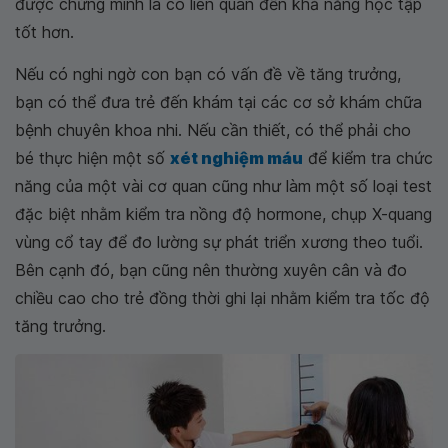
được chứng minh là có liên quan đến khả năng học tập
tốt hơn.
Nếu có nghi ngờ con bạn có vấn đề về tăng trưởng,
bạn có thể đưa trẻ đến khám tại các cơ sở khám chữa
bệnh chuyên khoa nhi. Nếu cần thiết, có thể phải cho
bé thực hiện một số
xét nghiệm máu
để kiểm tra chức
năng của một vài cơ quan cũng như làm một số loại test
đặc biệt nhằm kiểm tra nồng độ hormone, chụp X-quang
vùng cổ tay để đo lường sự phát triển xương theo tuổi.
Bên cạnh đó, bạn cũng nên thường xuyên cân và đo
chiều cao cho trẻ đồng thời ghi lại nhằm kiểm tra tốc độ
tăng trưởng.