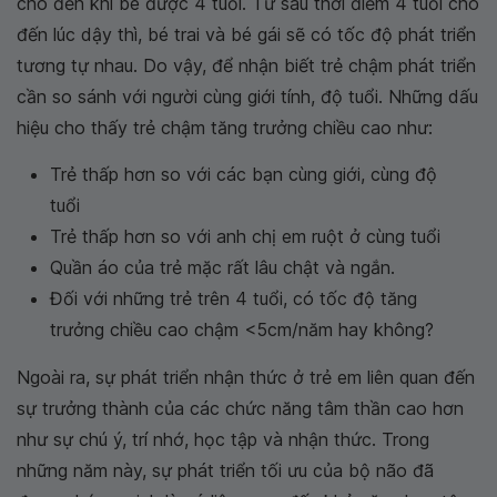
cho đến khi bé được 4 tuổi. Từ sau thời điểm 4 tuổi cho
đến lúc dậy thì, bé trai và bé gái sẽ có tốc độ phát triển
tương tự nhau. Do vậy, để nhận biết trẻ chậm phát triển
cần so sánh với người cùng giới tính, độ tuổi. Những dấu
hiệu cho thấy trẻ chậm tăng trưởng chiều cao như:
Trẻ thấp hơn so với các bạn cùng giới, cùng độ
tuổi
Trẻ thấp hơn so với anh chị em ruột ở cùng tuổi
Quần áo của trẻ mặc rất lâu chật và ngắn.
Đối với những trẻ trên 4 tuổi, có tốc độ tăng
trưởng chiều cao chậm <5cm/năm hay không?
Ngoài ra, sự phát triển nhận thức ở trẻ em liên quan đến
sự trưởng thành của các chức năng tâm thần cao hơn
như sự chú ý, trí nhớ, học tập và nhận thức. Trong
những năm này, sự phát triển tối ưu của bộ não đã