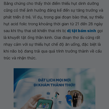
Bằng chứng cho thấy thời điểm thiếu hụt dinh dưỡng
cũng có thể ảnh hưởng đáng kể đến sự tăng trưởng và
phát triển ở trẻ. Ví dụ, trong giai đoạn bào thai, sự thiếu
hụt acid folic trong khoảng thời gian từ 21 đến 28 ngày
sau khi thụ thai sẽ khiến thai nhi bị
dị tật bẩm sinh
gọi
là khuyết tật ống thần kinh. Giai đoạn thơ ấu cũng rất
nhạy cảm với sự thiếu hụt chế độ ăn uống, đặc biệt là
khi não bộ đang trải qua quá trình trưởng thành về cấu
trúc và nhận thức.