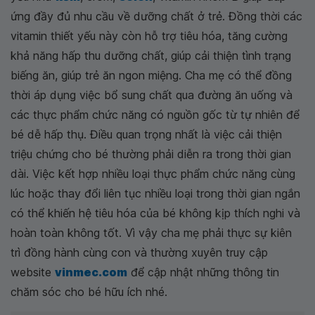
ứng đầy đủ nhu cầu về dưỡng chất ở trẻ. Đồng thời các
vitamin thiết yếu này còn hỗ trợ tiêu hóa, tăng cường
khả năng hấp thu dưỡng chất, giúp cải thiện tình trạng
biếng ăn, giúp trẻ ăn ngon miệng. Cha mẹ có thể đồng
thời áp dụng việc bổ sung chất qua đường ăn uống và
các thực phẩm chức năng có nguồn gốc từ tự nhiên để
bé dễ hấp thụ. Điều quan trọng nhất là việc cải thiện
triệu chứng cho bé thường phải diễn ra trong thời gian
dài. Việc kết hợp nhiều loại thực phẩm chức năng cùng
lúc hoặc thay đổi liên tục nhiều loại trong thời gian ngắn
có thể khiến hệ tiêu hóa của bé không kịp thích nghi và
hoàn toàn không tốt. Vì vậy cha mẹ phải thực sự kiên
trì đồng hành cùng con và thường xuyên truy cập
website
vinmec.com
để cập nhật những thông tin
chăm sóc cho bé hữu ích nhé.