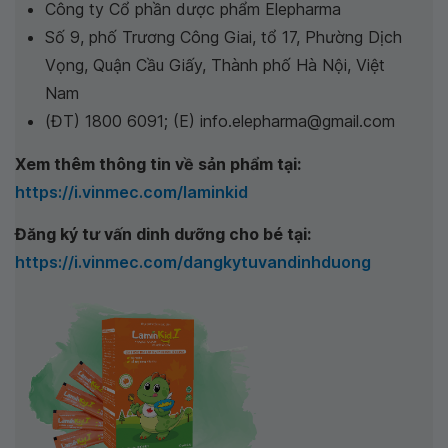
Công ty Cổ phần dược phẩm Elepharma
Số 9, phố Trương Công Giai, tổ 17, Phường Dịch
Vọng, Quận Cầu Giấy, Thành phố Hà Nội, Việt
Nam
(ĐT) 1800 6091; (E) info.elepharma@gmail.com
Xem thêm thông tin về sản phẩm tại:
https://i.vinmec.com/laminkid
Đăng ký tư vấn dinh dưỡng cho bé tại:
https://i.vinmec.com/dangkytuvandinhduong