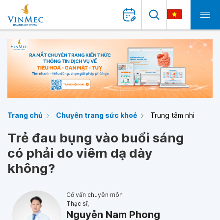
Trang chủ
Chuyên trang sức khoẻ
Trung tâm nhi
Trẻ đau bụng vào buổi sáng
có phải do viêm dạ dày
không?
Cố vấn chuyên môn
Thạc sĩ,
Nguyễn Nam Phong