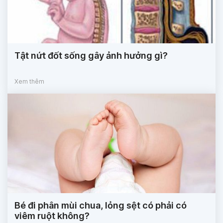
Tật nứt đốt sống gây ảnh hưởng gì?
Xem thêm
Bé đi phân mùi chua, lỏng sệt có phải có
viêm ruột không?