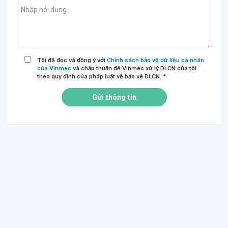
Tôi đã đọc và đồng ý với
Chính sách bảo vệ dữ liệu cá nhân
của Vinmec
và chấp thuận để Vinmec xử lý DLCN của tôi
theo quy định của pháp luật về bảo vệ DLCN.
*
Gửi thông tin