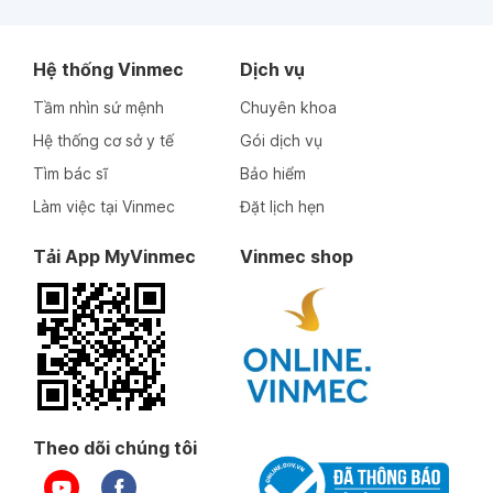
Hệ thống Vinmec
Dịch vụ
Tầm nhìn sứ mệnh
Chuyên khoa
Hệ thống cơ sở y tế
Gói dịch vụ
Tìm bác sĩ
Bảo hiểm
Làm việc tại Vinmec
Đặt lịch hẹn
Tải App MyVinmec
Vinmec shop
Theo dõi chúng tôi