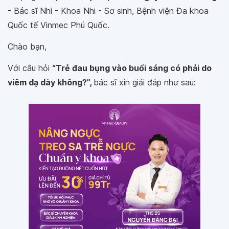
- Bác sĩ Nhi - Khoa Nhi - Sơ sinh, Bệnh viện Đa khoa
Quốc tế Vinmec Phú Quốc.
Chào bạn,
Với câu hỏi
“Trẻ đau bụng vào buổi sáng có phải do
viêm dạ dày không?”,
bác sĩ xin giải đáp như sau: