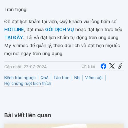
Trân trọng!
Để đặt lịch khám tại viện, Quý khách vui lòng bấm số
HOTLINE
, đặt mua
GÓI DỊCH VỤ
hoặc đặt lịch trực tiếp
TẠI ĐÂY
. Tải và đặt lịch khám tự động trên ứng dụng
My Vinmec để quản lý, theo dõi lịch và đặt hẹn mọi lúc
mọi nơi ngay trên ứng dụng.
Chia sẻ
Cập nhật: 22-07-2024
Bệnh trào ngược
QnA
Táo bón
Nhi
Viêm ruột
Hội chứng ruột kích thích
Bài viết liên quan