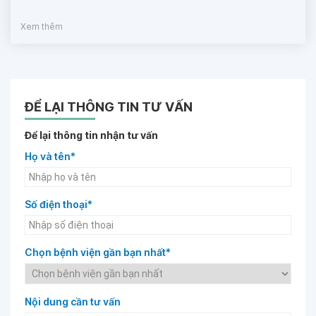
Xem thêm
ĐỂ LẠI THÔNG TIN TƯ VẤN
Để lại thông tin nhận tư vấn
Họ và tên*
Số điện thoại*
Chọn bệnh viện gần bạn nhất*
Nội dung cần tư vấn