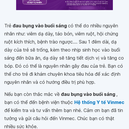
Trẻ
đau bụng vào buổi sáng
có thể do nhiều nguyên
nhân như: viêm dạ dày, táo bón, viêm ruột, hội chứng
ruột kích thích, bệnh trào ngược.... Sau 1 đêm dài, dạ
dày của trẻ sẽ trống, kèm theo nhịp sinh học vào buổi
sáng đến bữa ăn, dạ dày sẽ tăng tiết dịch vị và tăng co
bóp. Đó có thể là nguyên nhân gây đau của trẻ. Bạn có
thể cho trẻ đi khám chuyên khoa tiêu hóa để xác định
nguyên nhân và có hướng điều trị phù hợp.
Nếu bạn còn thắc mắc về
đau bụng vào buổi sáng
,
bạn có thể đến bệnh viện thuộc
Hệ thống Y tế Vinmec
để kiểm tra và tư vấn thêm bạn nhé. Cảm ơn bạn đã tin
tưởng và gửi câu hỏi đến Vinmec. Chúc bạn có thật
nhiều sức khỏe.