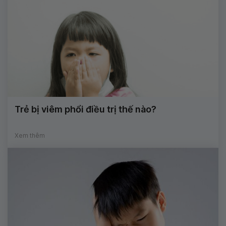
Trẻ bị viêm phổi điều trị thế nào?
Xem thêm