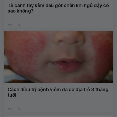
Tê cánh tay kèm đau gót chân khi ngủ dậy có
sao không?
Xem thêm
Cách điều trị bệnh viêm da cơ địa trẻ 3 tháng
tuổi
Xem thêm