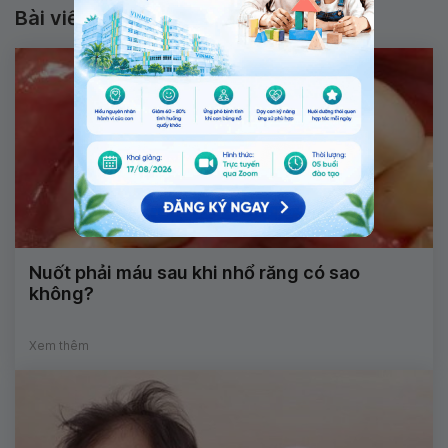
Bài viết liên quan
Nuốt phải máu sau khi nhổ răng có sao
không?
Xem thêm