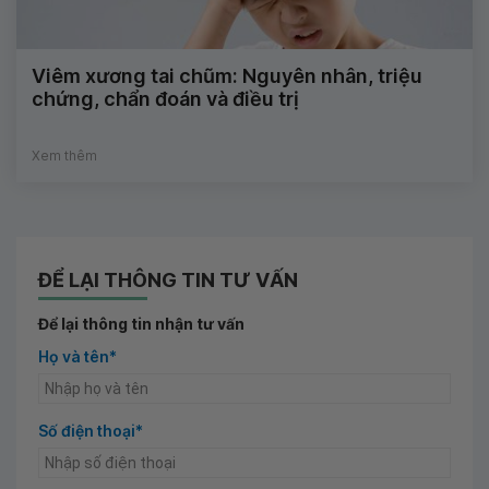
Viêm xương tai chũm: Nguyên nhân, triệu
chứng, chẩn đoán và điều trị
Xem thêm
ĐỂ LẠI THÔNG TIN TƯ VẤN
Để lại thông tin nhận tư vấn
Họ và tên*
Số điện thoại*