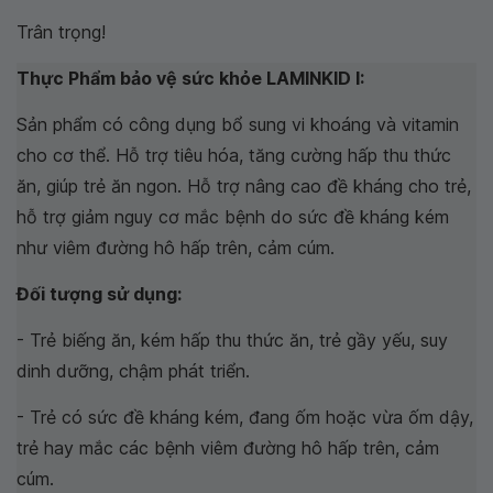
Trân trọng!
Thực Phẩm bảo vệ sức khỏe LAMINKID I:
Sản phẩm có công dụng bổ sung vi khoáng và vitamin
cho cơ thể. Hỗ trợ tiêu hóa, tăng cường hấp thu thức
ăn, giúp trẻ ăn ngon. Hỗ trợ nâng cao đề kháng cho trẻ,
hỗ trợ giảm nguy cơ mắc bệnh do sức đề kháng kém
như viêm đường hô hấp trên, cảm cúm.
Đối tượng sử dụng:
- Trẻ biếng ăn, kém hấp thu thức ăn, trẻ gầy yếu, suy
dinh dưỡng, chậm phát triển.
- Trẻ có sức đề kháng kém, đang ốm hoặc vừa ốm dậy,
trẻ hay mắc các bệnh viêm đường hô hấp trên, cảm
cúm.