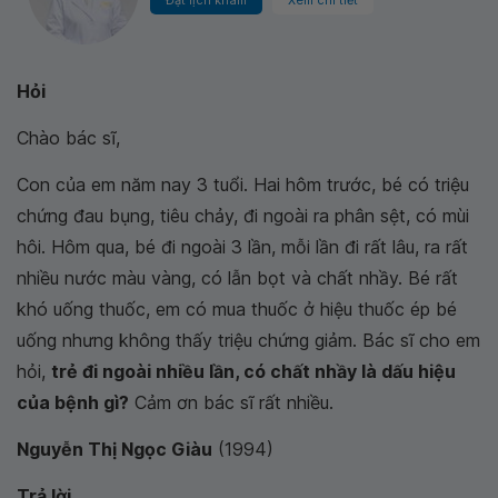
Đặt lịch khám
Xem chi tiết
Hỏi
Chào bác sĩ,
Con của em năm nay 3 tuổi. Hai hôm trước, bé có triệu
chứng đau bụng, tiêu chảy, đi ngoài ra phân sệt, có mùi
hôi. Hôm qua, bé đi ngoài 3 lần, mỗi lần đi rất lâu, ra rất
nhiều nước màu vàng, có lẫn bọt và chất nhầy. Bé rất
khó uống thuốc, em có mua thuốc ở hiệu thuốc ép bé
uống nhưng không thấy triệu chứng giảm. Bác sĩ cho em
hỏi,
trẻ đi ngoài nhiều lần, có chất nhầy là dấu hiệu
của bệnh gì?
Cảm ơn bác sĩ rất nhiều.
Nguyễn Thị Ngọc Giàu
(1994)
Trả lời