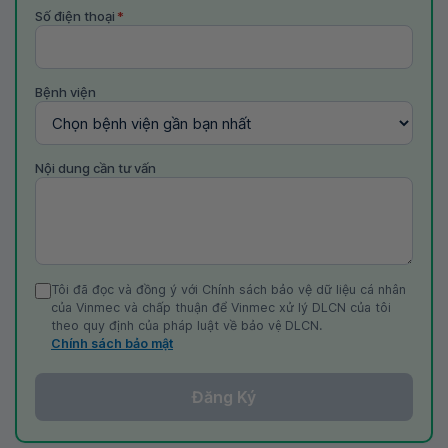
Số điện thoại
*
Bệnh viện
Nội dung cần tư vấn
Tôi đã đọc và đồng ý với Chính sách bảo vệ dữ liệu cá nhân
của Vinmec và chấp thuận để Vinmec xử lý DLCN của tôi
theo quy định của pháp luật về bảo vệ DLCN.
Chính sách bảo mật
Đăng Ký