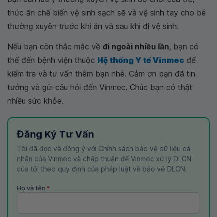
thức ăn chế biến vệ sinh sạch sẽ và vệ sinh tay cho bé
thường xuyên trước khi ăn và sau khi đi vệ sinh.
Nếu bạn còn thắc mắc về
đi ngoài nhiều lần
, bạn có
thể đến bệnh viện thuộc
Hệ thống Y tế Vinmec
để
kiểm tra và tư vấn thêm bạn nhé. Cảm ơn bạn đã tin
tưởng và gửi câu hỏi đến Vinmec. Chúc bạn có thật
nhiều sức khỏe.
Đăng Ký Tư Vấn
Tôi đã đọc và đồng ý với Chính sách bảo vệ dữ liệu cá
nhân của Vinmec và chấp thuận để Vinmec xử lý DLCN
của tôi theo quy định của pháp luật về bảo vệ DLCN.
Họ và tên
*