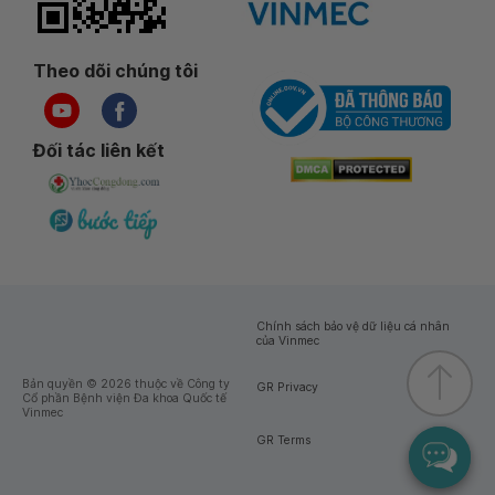
Theo dõi chúng tôi
Đối tác liên kết
Chính sách bảo vệ dữ liệu cá nhân
của Vinmec
Bản quyền © 2026 thuộc về Công ty
GR Privacy
Cổ phần Bệnh viện Đa khoa Quốc tế
Vinmec
GR Terms