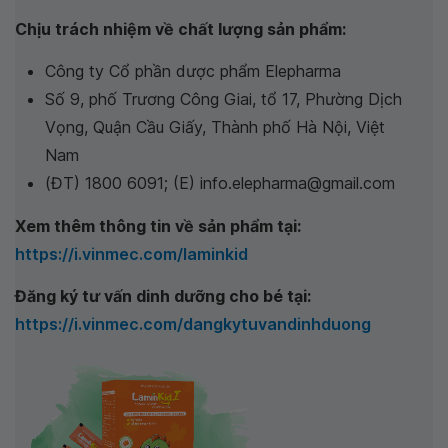
Chịu trách nhiệm về chất lượng sản phẩm:
Công ty Cổ phần dược phẩm Elepharma
Số 9, phố Trương Công Giai, tổ 17, Phường Dịch
Vọng, Quận Cầu Giấy, Thành phố Hà Nội, Việt
Nam
(ĐT) 1800 6091; (E) info.elepharma@gmail.com
Xem thêm thông tin về sản phẩm tại:
https://i.vinmec.com/laminkid
Đăng ký tư vấn dinh dưỡng cho bé tại:
https://i.vinmec.com/dangkytuvandinhduong