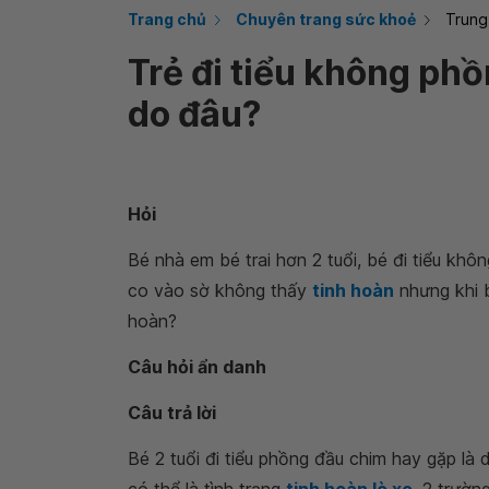
Trang chủ
Chuyên trang sức khoẻ
Trung
Trẻ đi tiểu không ph
do đâu?
Hỏi
Bé nhà em bé trai hơn 2 tuổi, bé đi tiểu khôn
co vào sờ không thấy
tinh hoàn
nhưng khi b
hoàn?
Câu hỏi ẩn danh
Câu trả lời
Bé 2 tuổi đi tiểu phồng đầu chim hay gặp là 