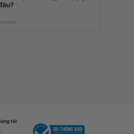
đầu?
Xem thêm
úng tôi