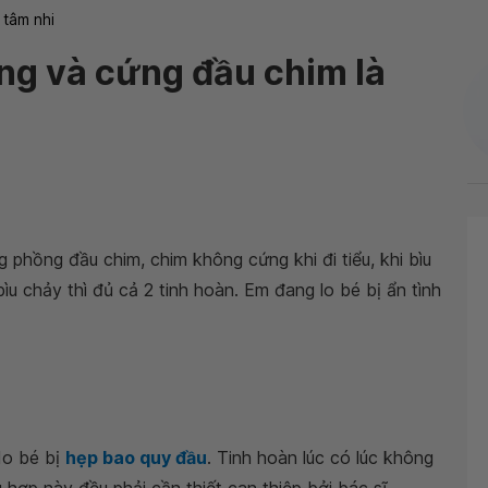
 tâm nhi
ồng và cứng đầu chim là
g phồng đầu chim, chim không cứng khi đi tiểu, khi bìu
ìu chảy thì đủ cả 2 tinh hoàn. Em đang lo bé bị ẩn tình
do bé bị
hẹp bao quy đầu
. Tinh hoàn lúc có lúc không