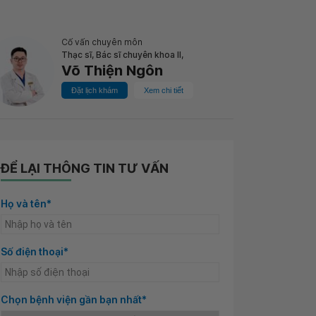
Cố vấn chuyên môn
Thạc sĩ, Bác sĩ chuyên khoa II,
Võ Thiện Ngôn
Đặt lịch khám
Xem chi tiết
ĐỂ LẠI THÔNG TIN TƯ VẤN
Họ và tên*
Số điện thoại*
Chọn bệnh viện gần bạn nhất*