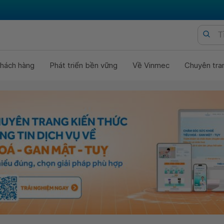
hách hàng
Phát triển bền vững
Về Vinmec
Chuyên tra