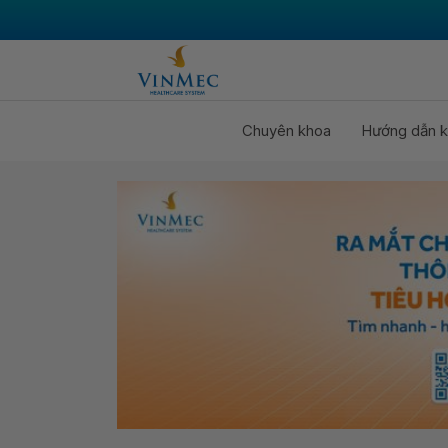
Chuyên khoa
Hướng dẫn k