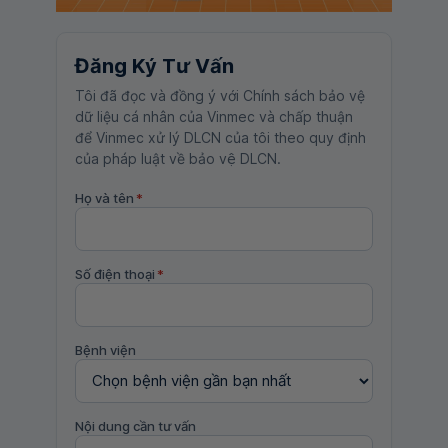
Đăng Ký Tư Vấn
Tôi đã đọc và đồng ý với Chính sách bảo vệ
dữ liệu cá nhân của Vinmec và chấp thuận
để Vinmec xử lý DLCN của tôi theo quy định
của pháp luật về bảo vệ DLCN.
Họ và tên
*
Số điện thoại
*
Bệnh viện
Nội dung cần tư vấn