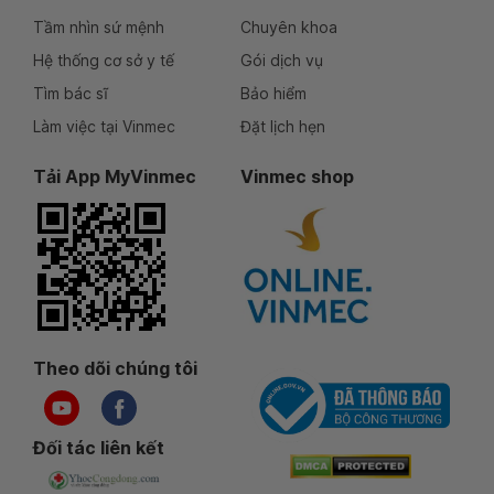
Tầm nhìn sứ mệnh
Chuyên khoa
Hệ thống cơ sở y tế
Gói dịch vụ
Tìm bác sĩ
Bảo hiểm
Làm việc tại Vinmec
Đặt lịch hẹn
Tải App MyVinmec
Vinmec shop
Theo dõi chúng tôi
Đối tác liên kết