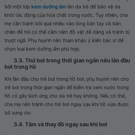
bôi một lớp
kem dưỡng ẩm
lên da trẻ để bảo vệ da
khỏi tác động của hóa chất trong nước. Tuy nhiên, cha
mẹ cần tránh bôi quá nhiều vào lòng bàn tay và bàn
chân để trẻ có thể cầm nắm đồ vật dễ dàng và tránh bị
trượt ngã. Phụ huynh nên tham khảo ý kiến bác sĩ để
chọn loại kem dưỡng ẩm phù hợp.
3.3. Thử bơi trong thời gian ngắn nếu lần đầu
bơi trong hồ
Khi lần đầu cho trẻ bơi trong hồ bơi, phụ huynh nên cho
trẻ bơi trong thời gian ngắn để kiểm tra xem nước trong
hồ có gây kích ứng cho da trẻ hay không. Nếu có thể,
cha mẹ nên tránh cho trẻ bơi ngay sau khi hồ vừa được
bổ sung clo.
3.4. Tắm và thay đồ ngay sau khi bơi