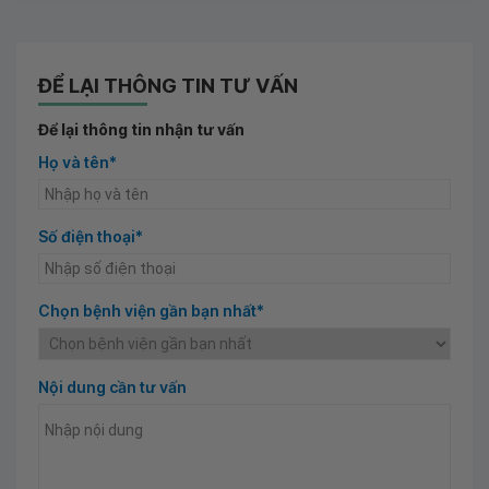
ĐỂ LẠI THÔNG TIN TƯ VẤN
Để lại thông tin nhận tư vấn
Họ và tên*
Số điện thoại*
Chọn bệnh viện gần bạn nhất*
Nội dung cần tư vấn