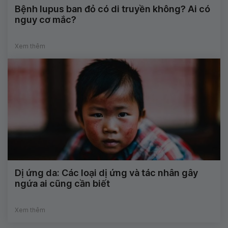
Bệnh lupus ban đỏ có di truyền không? Ai có
nguy cơ mắc?
Xem thêm
Dị ứng da: Các loại dị ứng và tác nhân gây
ngứa ai cũng cần biết
Xem thêm