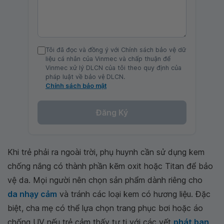
Tôi đã đọc và đồng ý với Chính sách bảo vệ dữ
liệu cá nhân của Vinmec và chấp thuận để
Vinmec xử lý DLCN của tôi theo quy định của
pháp luật về bảo vệ DLCN.
Chính sách bảo mật
Đăng Ký
Khi trẻ phải ra ngoài trời, phụ huynh cần sử dụng kem
chống nắng có thành phần kẽm oxit hoặc Titan để bảo
vệ da. Mọi người nên chọn sản phẩm dành riêng cho
da nhạy cảm
và tránh các loại kem có hương liệu. Đặc
biệt, cha mẹ có thể lựa chọn trang phục bơi hoặc áo
chống UV nếu trẻ cảm thấy tự ti với các vết
phát ban