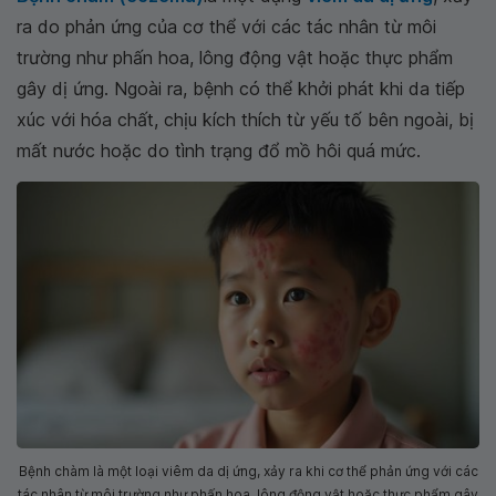
ra do phản ứng của cơ thể với các tác nhân từ môi
trường như phấn hoa, lông động vật hoặc thực phẩm
gây dị ứng. Ngoài ra, bệnh có thể khởi phát khi da tiếp
xúc với hóa chất, chịu kích thích từ yếu tố bên ngoài, bị
mất nước hoặc do tình trạng đổ mồ hôi quá mức.
Bệnh chàm là một loại viêm da dị ứng, xảy ra khi cơ thể phản ứng với các
tác nhân từ môi trường như phấn hoa, lông động vật hoặc thực phẩm gây