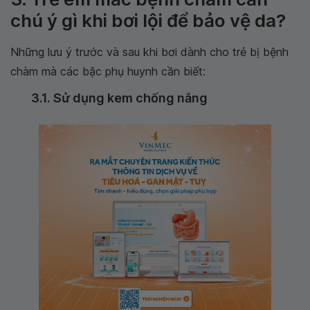
chú ý gì khi bơi lội để bảo vệ da?
Những lưu ý trước và sau khi bơi dành cho trẻ bị bệnh
chàm mà các bậc phụ huynh cần biết:
3.1. Sử dụng kem chống nắng