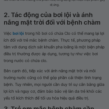
dị ứng.
2. Tác động của bơi lội và ánh
nắng mặt trời đối với bệnh chàm
Việc
bơi lội
trong hồ bơi có chứa Clo có thể mang lại lợi
ích đối với trẻ mắc bệnh chàm. Thực tế, phương pháp
tắm với dung dịch sát khuẩn pha loãng là một biện pháp
điều trị thường được áp dụng, tương tự như việc bơi
trong nước có chứa clo.
Bên cạnh đó, tiếp xúc với ánh nắng mặt trời và môi
trường nước cũng có thể góp phần cải thiện tình trạng
bệnh. Tuy nhiên, mọi người cần duy trì sự cân bằng giữa
lợi ích và nguy cơ, đảm bảo bảo vệ làn da trẻ khỏi các
yếu tố kích thích để tối ưu hóa hiệu quả điều trị.
3. Trẻ em mắc bệnh chàm cần