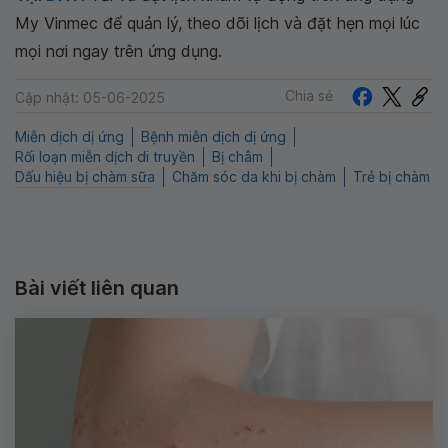
My Vinmec để quản lý, theo dõi lịch và đặt hẹn mọi lúc
mọi nơi ngay trên ứng dụng.
Chia sẻ
Cập nhật: 05-06-2025
Miễn dịch dị ứng
Bệnh miễn dịch dị ứng
Rối loạn miễn dịch di truyền
Bị châm
Dấu hiệu bị chàm sữa
Chăm sóc da khi bị chàm
Trẻ bị chàm
Bài viết liên quan